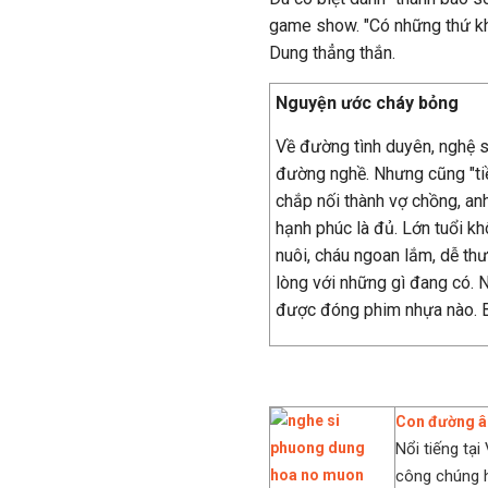
game show. "Có những thứ khô
Dung thẳng thắn.
Nguyện ước cháy bỏng
Về đường tình duyên, nghệ 
đường nghề. Nhưng cũng "tiề
chắp nối thành vợ chồng, anh
hạnh phúc là đủ. Lớn tuổi k
nuôi, cháu ngoan lắm, dễ thư
lòng với những gì đang có.
được đóng phim nhựa nào. Bi
Con đường â
Nổi tiếng tạ
công chúng h