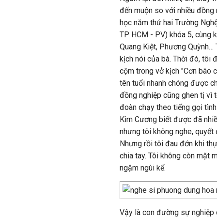
đến muộn so với nhiều đồng n
học năm thứ hai Trường Nghệ
TP HCM - PV) khóa 5, cùng k
Quang Kiệt, Phương Quỳnh…
kịch nói của bà. Thời đó, tôi
cộm trong vở kịch "Cơn bão c
tên tuổi nhanh chóng được c
đồng nghiệp cũng ghen tị vì 
đoàn chạy theo tiếng gọi tình
Kim Cương biết được đã nhiều
nhưng tôi không nghe, quyết 
Nhưng rồi tôi đau đớn khi th
chia tay. Tôi không còn mặt mũ
ngậm ngùi kể.
Vậy là con đường sự nghiệp c