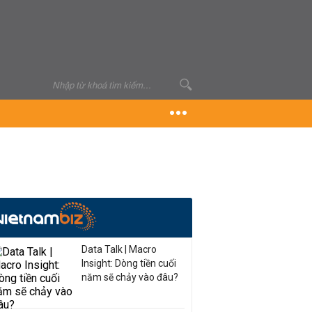
Data Talk | Macro
Insight: Dòng tiền cuối
năm sẽ chảy vào đâu?