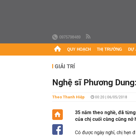
0975798489
QUY HOẠCH
THỊ TRƯỜNG
DỰ 
GIẢI TRÍ
Nghệ sĩ Phương Dung
Theo Thanh Hiệp
00:20 | 06/05/2018
35 năm theo nghề, đã từng 
của chị cuối cùng cũng nở 
Có được ngày nghỉ, chị hẹn đ