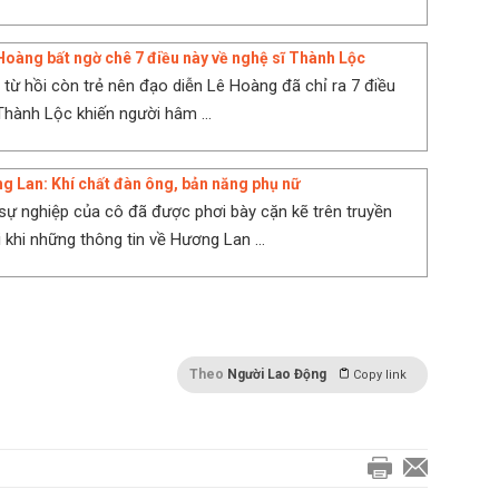
Hoàng bất ngờ chê 7 điều này về nghệ sĩ Thành Lộc
 từ hồi còn trẻ nên đạo diễn Lê Hoàng đã chỉ ra 7 điều
Thành Lộc khiến người hâm ...
g Lan: Khí chất đàn ông, bản năng phụ nữ
sự nghiệp của cô đã được phơi bày cặn kẽ trên truyền
 khi những thông tin về Hương Lan ...
Theo
Người Lao Động
Copy link