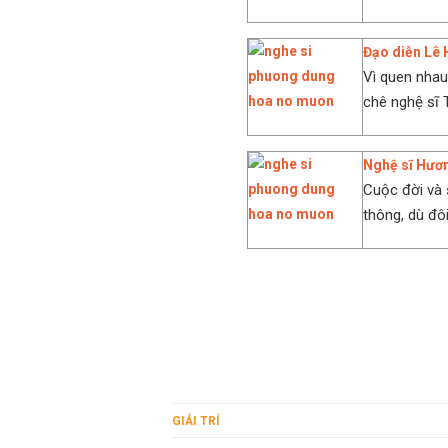
Đạo diễn Lê 
Vì quen nhau
chê nghệ sĩ 
Nghệ sĩ Hươn
Cuộc đời và 
thông, dù đôi
GIẢI TRÍ