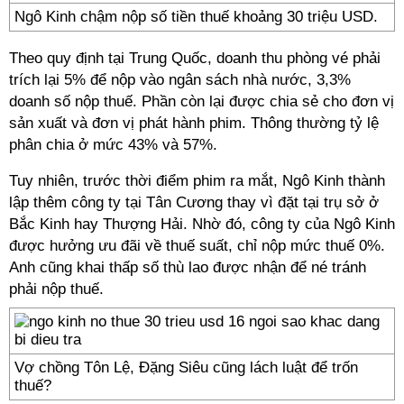
Ngô Kinh chậm nộp số tiền thuế khoảng 30 triệu USD.
Theo quy định tại Trung Quốc, doanh thu phòng vé phải
trích lại 5% để nộp vào ngân sách nhà nước, 3,3%
doanh số nộp thuế. Phần còn lại được chia sẻ cho đơn vị
sản xuất và đơn vị phát hành phim. Thông thường tỷ lệ
phân chia ở mức 43% và 57%.
Tuy nhiên, trước thời điểm phim ra mắt, Ngô Kinh thành
lập thêm công ty tại Tân Cương thay vì đặt tại trụ sở ở
Bắc Kinh hay Thượng Hải. Nhờ đó, công ty của Ngô Kinh
được hưởng ưu đãi về thuế suất, chỉ nộp mức thuế 0%.
Anh cũng khai thấp số thù lao được nhận để né tránh
phải nộp thuế.
Vợ chồng Tôn Lệ, Đặng Siêu cũng lách luật để trốn
thuế?