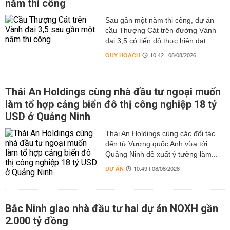
năm thi công
Sau gần một năm thi công, dự án
cầu Thượng Cát trên đường Vành
đai 3,5 có tiến độ thực hiện đạt...
QUY HOẠCH
10:42 | 08/08/2026
Thái An Holdings cùng nhà đầu tư ngoại muốn
làm tổ hợp cảng biển đô thị công nghiệp 18 tỷ
USD ở Quảng Ninh
Thái An Holdings cùng các đối tác
đến từ Vương quốc Anh vừa tới
Quảng Ninh đề xuất ý tưởng làm...
DỰ ÁN
10:49 | 08/08/2026
Bắc Ninh giao nhà đầu tư hai dự án NOXH gần
2.000 tỷ đồng