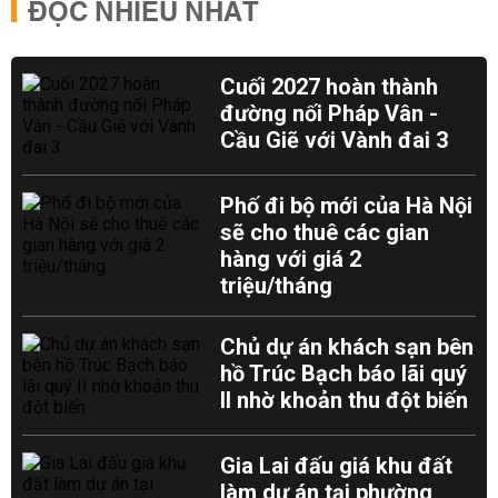
ĐỌC NHIỀU NHẤT
Cuối 2027 hoàn thành
đường nối Pháp Vân -
Cầu Giẽ với Vành đai 3
Phố đi bộ mới của Hà Nội
sẽ cho thuê các gian
hàng với giá 2
triệu/tháng
Chủ dự án khách sạn bên
hồ Trúc Bạch báo lãi quý
II nhờ khoản thu đột biến
Gia Lai đấu giá khu đất
làm dự án tại phường