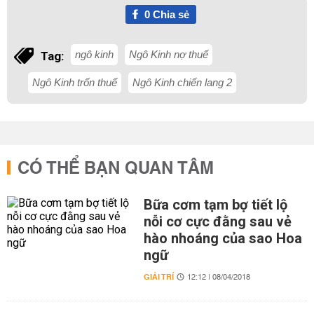
0
Chia sẻ
ngô kinh
Ngô Kinh nợ thuế
Tag:
Ngô Kinh trốn thuế
Ngô Kinh chiến lang 2
CÓ THỂ BẠN QUAN TÂM
Bữa cơm tạm bợ tiết lộ
nỗi cơ cực đằng sau vẻ
hào nhoáng của sao Hoa
ngữ
GIẢI TRÍ
12:12 | 08/04/2018