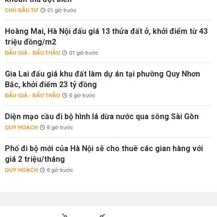
CHỦ ĐẦU TƯ
01 giờ trước
Hoàng Mai, Hà Nội đấu giá 13 thửa đất ở, khởi điểm từ 43
triệu đồng/m2
ĐẤU GIÁ - ĐẤU THẦU
01 giờ trước
Gia Lai đấu giá khu đất làm dự án tại phường Quy Nhơn
Bắc, khởi điểm 23 tỷ đồng
ĐẤU GIÁ - ĐẤU THẦU
6 giờ trước
Diện mạo cầu đi bộ hình lá dừa nước qua sông Sài Gòn
QUY HOẠCH
6 giờ trước
Phố đi bộ mới của Hà Nội sẽ cho thuê các gian hàng với
giá 2 triệu/tháng
QUY HOẠCH
6 giờ trước