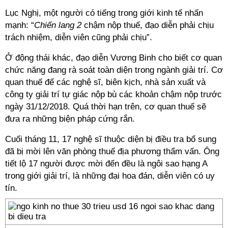
Lục Nghị, một người có tiếng trong giới kinh tế nhấn
mạnh: “
Chiến lang 2
chậm nộp thuế, đạo diễn phải chịu
trách nhiệm, diễn viên cũng phải chịu”.
Ở động thái khác, đạo diễn Vương Binh cho biết cơ quan
chức năng đang rà soát toàn diện trong ngành giải trí. Cơ
quan thuế để các nghệ sĩ, biên kịch, nhà sản xuất và
công ty giải trí tự giác nộp bù các khoản chậm nộp trước
ngày 31/12/2018. Quá thời hạn trên, cơ quan thuế sẽ
đưa ra những biện pháp cứng rắn.
Cuối tháng 11, 17 nghệ sĩ thuộc diện bị điều tra bổ sung
đã bị mời lên văn phòng thuế địa phương thẩm vấn. Ông
tiết lộ 17 người được mời đến đều là ngôi sao hạng A
trong giới giải trí, là những đại hoa đán, diễn viên có uy
tín.