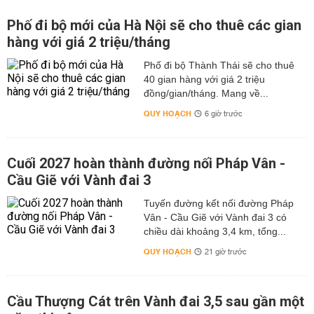
Phố đi bộ mới của Hà Nội sẽ cho thuê các gian
hàng với giá 2 triệu/tháng
Phố đi bộ Thành Thái sẽ cho thuê
40 gian hàng với giá 2 triệu
đồng/gian/tháng. Mang về...
QUY HOẠCH
6 giờ trước
Cuối 2027 hoàn thành đường nối Pháp Vân -
Cầu Giẽ với Vành đai 3
Tuyến đường kết nối đường Pháp
Vân - Cầu Giẽ với Vành đai 3 có
chiều dài khoảng 3,4 km, tổng...
QUY HOẠCH
21 giờ trước
Cầu Thượng Cát trên Vành đai 3,5 sau gần một