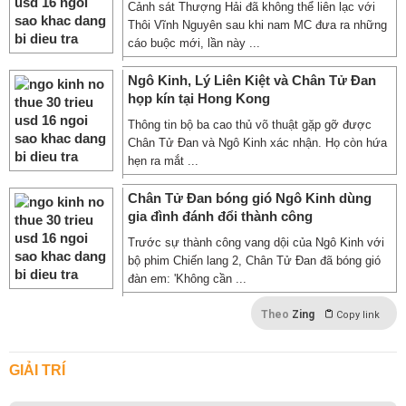
Cảnh sát Thượng Hải đã không thể liên lạc với
Thôi Vĩnh Nguyên sau khi nam MC đưa ra những
cáo buộc mới, lần này ...
Ngô Kinh, Lý Liên Kiệt và Chân Tử Đan
họp kín tại Hong Kong
Thông tin bộ ba cao thủ võ thuật gặp gỡ được
Chân Tử Đan và Ngô Kinh xác nhận. Họ còn hứa
hẹn ra mắt ...
Chân Tử Đan bóng gió Ngô Kinh dùng
gia đình đánh đổi thành công
Trước sự thành công vang dội của Ngô Kinh với
bộ phim Chiến lang 2, Chân Tử Đan đã bóng gió
đàn em: 'Không cần ...
Theo
Zing
Copy link
GIẢI TRÍ