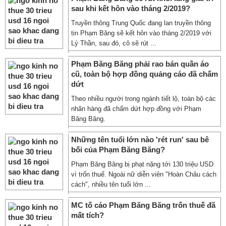
sau khi kết hôn vào tháng 2/2019?
Truyền thông Trung Quốc đang lan truyền thông
tin Phạm Băng sẽ kết hôn vào tháng 2/2019 với
Lý Thần, sau đó, cô sẽ rút ...
Phạm Băng Băng phải rao bán quần áo
cũ, toàn bộ hợp đồng quảng cáo đã chấm
dứt
Theo nhiều người trong ngành tiết lộ, toàn bộ các
nhãn hàng đã chấm dứt hợp đồng với Phạm
Băng Băng.
Những tên tuổi lớn nào 'rét run' sau bê
bối của Phạm Băng Băng?
Phạm Băng Băng bị phạt nặng tới 130 triệu USD
vì trốn thuế. Ngoài nữ diễn viên "Hoàn Châu cách
cách", nhiều tên tuổi lớn ...
MC tố cáo Phạm Băng Băng trốn thuế đã
mất tích?