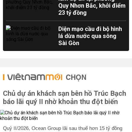
Quy Nhơn Bắc, khởi điểm
23 tỷ đồng
Diện mạo cầu đi bộ hình
lá dừa nước qua sông
Sài Gòn
CHỌN
Chủ dự án khách sạn bên hồ Trúc Bạch
báo lãi quý II nhờ khoản thu đột biến
Quý II/2026, Ocean Group lãi sau thuế hơn 15 tỷ đồng