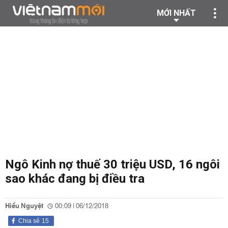
MỚI NHẤT
Ngô Kinh nợ thuế 30 triệu USD, 16 ngôi
sao khác đang bị điều tra
Hiểu Nguyệt
00:09 | 06/12/2018
Chia sẻ
15