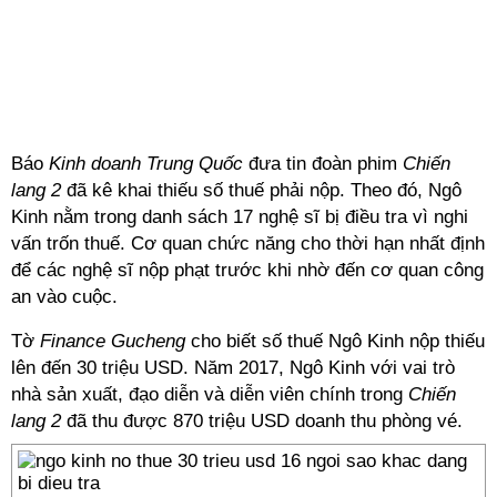
Báo
Kinh doanh Trung Quốc
đưa tin đoàn phim
Chiến
lang 2
đã kê khai thiếu số thuế phải nộp. Theo đó, Ngô
Kinh nằm trong danh sách 17 nghệ sĩ bị điều tra vì nghi
vấn trốn thuế. Cơ quan chức năng cho thời hạn nhất định
để các nghệ sĩ nộp phạt trước khi nhờ đến cơ quan công
an vào cuộc.
Tờ
Finance Gucheng
cho biết số thuế Ngô Kinh nộp thiếu
lên đến 30 triệu USD. Năm 2017, Ngô Kinh với vai trò
nhà sản xuất, đạo diễn và diễn viên chính trong
Chiến
lang 2
đã thu được 870 triệu USD doanh thu phòng vé.