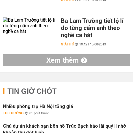
21:48 | 15/06/2019
Ba Lam Trường tiết lộ lí
do từng cấm anh theo
nghề ca hát
GIẢI TRÍ
10:12 | 15/06/2019
Xem thêm
TIN GIỜ CHÓT
Nhiều phòng trọ Hà Nội tăng giá
THỊ TRƯỜNG
01 phút trước
Chủ dự án khách sạn bên hồ Trúc Bạch báo lãi quý II nhờ
khoản thu đột biến