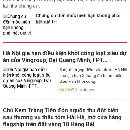
lại nhà chung cư.
Chung cư đến mốc niên hạn không phải
hết giá trị
Hà Nội gia hạn điều kiện khởi công loạt siêu dự
án của Vingroup, Đại Quang Minh, FPT...
6 dự án trọng điểm vừa được Hà Nội
cho gia hạn 3 tháng để hoàn thiện
điều kiện khởi công.
DỰ ÁN
01 phút trước
Chủ Kem Tràng Tiền đón nguồn thu đột biến
sau thương vụ thâu tóm Hải Hà, mở cửa hàng
flagship trên đất vàng 18 Hàng Bài