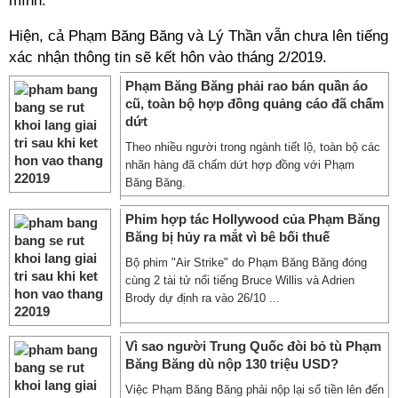
mình.
Hiện, cả Phạm Băng Băng và Lý Thần vẫn chưa lên tiếng
xác nhận thông tin sẽ kết hôn vào tháng 2/2019.
Phạm Băng Băng phải rao bán quần áo
cũ, toàn bộ hợp đồng quảng cáo đã chấm
dứt
Theo nhiều người trong ngành tiết lộ, toàn bộ các
nhãn hàng đã chấm dứt hợp đồng với Phạm
Băng Băng.
Phim hợp tác Hollywood của Phạm Băng
Băng bị hủy ra mắt vì bê bối thuế
Bộ phim "Air Strike" do Phạm Băng Băng đóng
cùng 2 tài tử nổi tiếng Bruce Willis và Adrien
Brody dự định ra vào 26/10 ...
Vì sao người Trung Quốc đòi bỏ tù Phạm
Băng Băng dù nộp 130 triệu USD?
Việc Phạm Băng Băng phải nộp lại số tiền lên đến