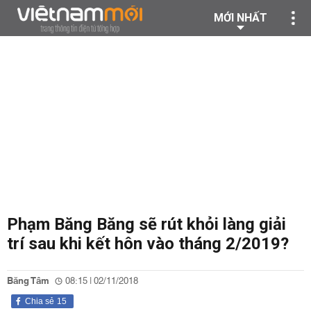
MỚI NHẤT
Phạm Băng Băng sẽ rút khỏi làng giải
trí sau khi kết hôn vào tháng 2/2019?
Băng Tâm
08:15 | 02/11/2018
Chia sẻ
15