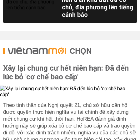
chủ, địa phương lên tiếng
cảnh báo
CHỌN
Xây lại chung cư hết niên hạn: Đã đến
lúc bỏ 'cơ chế bao cấp'
Theo tinh thần của Nghị quyết 21, chủ sở hữu căn hộ
được quyền thực hiện nghĩa vụ tài chính để xây dựng
mới chung cư khi hết thời hạn. HoREA đánh giá định
hướng này sẽ giúp xóa bỏ cơ chế bao cấp và trao quyền
đi đôi với xác định trách nhiệm, nghĩa vụ của các chủ sở
hữu nhà chung cư trong việc thực hiện cải tạo, xây dựng