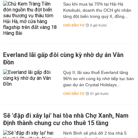
Sau khi mua lại 70% tại Hải Hà
Kotobuki, doanh thu OCH ghi nhận
tăng đột biến trong quý II, đồng...
CHỦ ĐẦU TƯ
5 giờ trước
Everland lãi gấp đôi cùng kỳ nhờ dự án Vân
Đồn
Quý II, lãi sau thuế Everland tăng
96% so với cùng kỳ nhờ tiếp tục bàn
giao dự án Crystal Holidays...
CHỦ ĐẦU TƯ
01 giờ trước
Sẽ 'đập đi xây lại' hai tòa nhà Chợ Xanh, Nam
Định thành chung cư cho thuê 15 tầng
Ninh Bình sẽ phá dỡ 2 tòa nhà 5