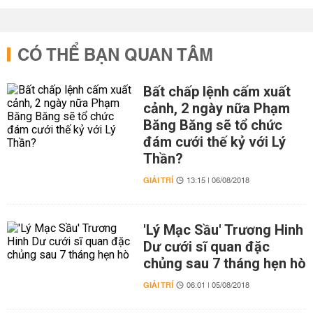
CÓ THỂ BẠN QUAN TÂM
Bất chấp lệnh cấm xuất
cảnh, 2 ngày nữa Phạm
Băng Băng sẽ tổ chức
đám cưới thế kỷ với Lý
Thần?
GIẢI TRÍ
13:15 | 06/08/2018
'Lý Mạc Sầu' Trương Hinh
Dư cưới sĩ quan đặc
chủng sau 7 tháng hẹn hò
GIẢI TRÍ
06:01 | 05/08/2018