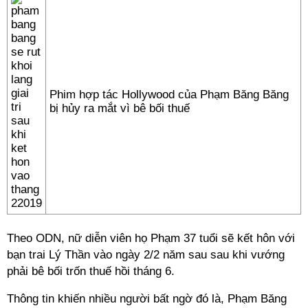
Phim hợp tác Hollywood của Phạm Băng Băng
bị hủy ra mắt vì bê bối thuế
Theo ODN, nữ diễn viên họ Phạm 37 tuổi sẽ kết hôn với
bạn trai Lý Thần vào ngày 2/2 năm sau sau khi vướng
phải bê bối trốn thuế hồi tháng 6.
Thông tin khiến nhiều người bất ngờ đó là, Phạm Băng