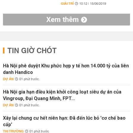
GIẢI TRÍ
10:12 | 15/06/2019
Xem thêm
TIN GIỜ CHÓT
Hà Nội phê duyệt Khu phức hợp y tế hơn 14.000 tỷ của liên
danh Handico
DỰ ÁN
01 phút trước
Hà Nội gia hạn điều kiện khởi công loạt siêu dự án của
Vingroup, Đại Quang Minh, FPT...
DỰ ÁN
01 phút trước
Xây lại chung cư hết niên hạn: Đã đến lúc bỏ 'cơ chế bao
cấp'
THỊ TRƯỜNG
01 phút trước