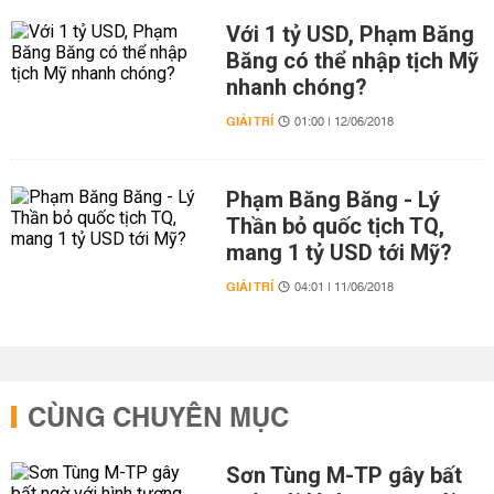
Với 1 tỷ USD, Phạm Băng
Băng có thể nhập tịch Mỹ
nhanh chóng?
GIẢI TRÍ
01:00 | 12/06/2018
Phạm Băng Băng - Lý
Thần bỏ quốc tịch TQ,
mang 1 tỷ USD tới Mỹ?
GIẢI TRÍ
04:01 | 11/06/2018
CÙNG CHUYÊN MỤC
Sơn Tùng M-TP gây bất