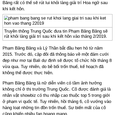
Băng rất có thể sẽ rút lui khỏi làng giải trí Hoa ngữ sau
khi kết hôn.
Truyền thông Trung Quốc đưa tin Phạm Băng Băng sẽ
rút khỏi làng giải trí sau khi kết hôn vào tháng 2/2019.
Phạm Băng Băng và Lý Thần bắt đầu hẹn hò từ năm
2015. Trước đó, cặp đôi đã thông báo về một đám cưới
đẹp như mơ tại Bali dự định sẽ được tổ chức hồi tháng 8
vừa qua. Tuy nhiên, do bê bối trốn thuế, kế hoạch đã
không thể được thực hiện.
Phạm Băng Băng là nữ diễn viên có tầm ảnh hưởng
không chỉ ở thị trường Trung Quốc. Cô được đánh giá là
nhân vật showbiz có thu nhập cao thuộc top 5 trong giới
ở phạm vi quốc tế. Tuy nhiên, hồi tháng 6, cô vướng vào
hàng loạt những tin đồn trốn thuế. Sự biến mất của cô
cũng khiến nhiều fan hoang mang.