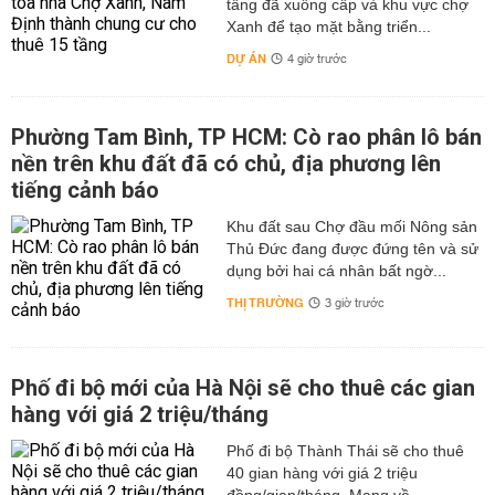
tầng đã xuống cấp và khu vực chợ
Xanh để tạo mặt bằng triển...
DỰ ÁN
4 giờ trước
Phường Tam Bình, TP HCM: Cò rao phân lô bán
nền trên khu đất đã có chủ, địa phương lên
tiếng cảnh báo
Khu đất sau Chợ đầu mối Nông sản
Thủ Đức đang được đứng tên và sử
dụng bởi hai cá nhân bất ngờ...
THỊ TRƯỜNG
3 giờ trước
Phố đi bộ mới của Hà Nội sẽ cho thuê các gian
hàng với giá 2 triệu/tháng
Phố đi bộ Thành Thái sẽ cho thuê
40 gian hàng với giá 2 triệu