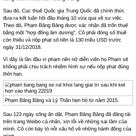
Sau đó, Cục thuế Quốc gia Trung Quốc đã chính thức
đưa ra kết luận hồi đầu tháng 10 vừa qua về sự việc.
Theo đó, Phạm Băng Băng được xác nhận đã trốn thuế
bằng một "hợp đồng ầm dương". Cô phải đóng số thuế
còn thiếu và nộp phạt số tiền là 130 triệu USD trước
ngày 31/12/2018.
Vì đây là lần đầu vi phạm nên nữ diễn viên họ Phạm sẽ
không phải chịu trách nhiệm hình sự nếu nộp phạt đúng
thời hạn.
Phạm Băng Băng và Lý Thần hẹn hò từ năm 2015.
Sau 123 ngày sống ẩn dật, Phạm Băng Băng đã đăng tải
trên trang Weibo cá nhân, xin lỗi về những sai lầm của
mình. Cô còn bày tỏ nỗi xấu hổ về những hành động của