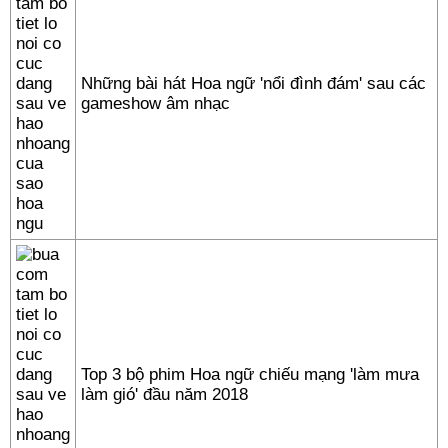
Những bài hát Hoa ngữ 'nổi đình đám' sau các
gameshow âm nhạc
Top 3 bộ phim Hoa ngữ chiếu mạng 'làm mưa
làm gió' đầu năm 2018