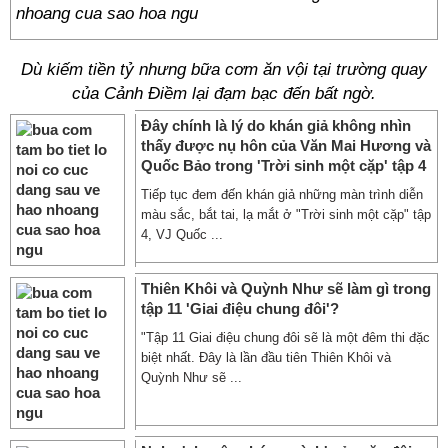
Dù kiếm tiền tỷ nhưng bữa cơm ăn vội tại trường quay
của Cảnh Điềm lại đạm bạc đến bất ngờ.
Đây chính là lý do khán giả không nhìn
thấy được nụ hôn của Văn Mai Hương và
Quốc Bảo trong 'Trời sinh một cặp' tập 4
Tiếp tục đem đến khán giả những màn trình diễn
màu sắc, bắt tai, lạ mắt ở "Trời sinh một cặp" tập
4, VJ Quốc ...
Thiên Khôi và Quỳnh Như sẽ làm gì trong
tập 11 'Giai điệu chung đôi'?
"Tập 11 Giai điệu chung đôi sẽ là một đêm thi đặc
biệt nhất. Đây là lần đầu tiên Thiên Khôi và
Quỳnh Như sẽ ...