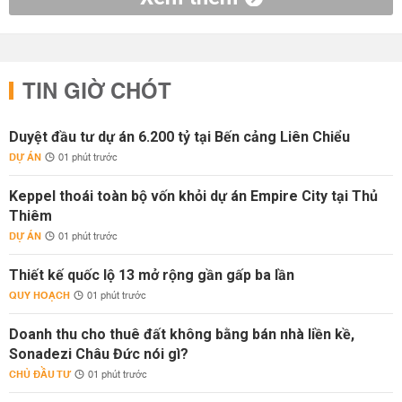
TIN GIỜ CHÓT
Duyệt đầu tư dự án 6.200 tỷ tại Bến cảng Liên Chiểu
DỰ ÁN
01 phút trước
Keppel thoái toàn bộ vốn khỏi dự án Empire City tại Thủ
Thiêm
DỰ ÁN
01 phút trước
Thiết kế quốc lộ 13 mở rộng gần gấp ba lần
QUY HOẠCH
01 phút trước
Doanh thu cho thuê đất không bằng bán nhà liền kề,
Sonadezi Châu Đức nói gì?
CHỦ ĐẦU TƯ
01 phút trước