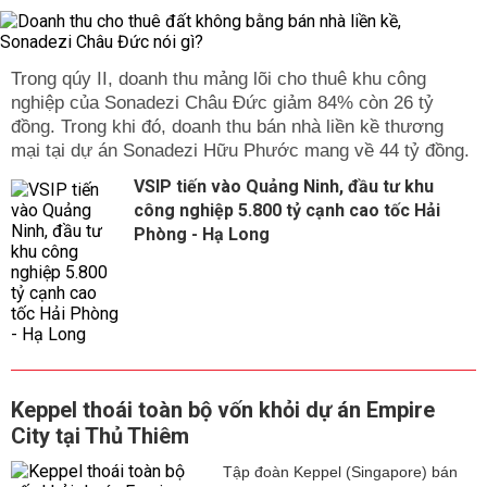
Trong qúy II, doanh thu mảng lõi cho thuê khu công
nghiệp của Sonadezi Châu Đức giảm 84% còn 26 tỷ
đồng. Trong khi đó, doanh thu bán nhà liền kề thương
mại tại dự án Sonadezi Hữu Phước mang về 44 tỷ đồng.
VSIP tiến vào Quảng Ninh, đầu tư khu
công nghiệp 5.800 tỷ cạnh cao tốc Hải
Phòng - Hạ Long
Keppel thoái toàn bộ vốn khỏi dự án Empire
City tại Thủ Thiêm
Tập đoàn Keppel (Singapore) bán