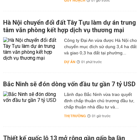
QUY HOẠCH
01 giờ trước
Hà Nội chuyển đổi đất Tây Tựu làm dự án trung
tâm văn phòng kết hợp dịch vụ thương mại
Công ty Đại An vừa được Hà Nội cho
chuyển mục đích sử dụng 3,4 ha đất
và giao 0,3 ha đất tại phường...
DỰ ÁN
01 phút trước
Bắc Ninh sẽ đón dòng vốn đầu tư gần 7 tỷ USD
Lãnh đạo Bắc Ninh vừa trao quyết
định chấp thuận chủ trương đầu tư,
chấp thuận nhà đầu tư và...
THỊ TRƯỜNG
01 giờ trước
Thiết kế quốc lộ 13 mở rộng gần gấp ba lần