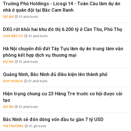
Trường Phú Holdings - Licogi 14 - Toàn Cầu làm dự án
nhà ở quân đội tại Bắc Cam Ranh
DỰ ÁN
01 phút trước
DXG rút khỏi hai khu đô thị 6.200 tỷ ở Cần Thơ, Phú Thọ
CHỦ ĐẦU TƯ
01 phút trước
Hà Nội chuyển đổi đất Tây Tựu làm dự án trung tâm văn
phòng kết hợp dịch vụ thương mại
DỰ ÁN
01 phút trước
Quảng Ninh, Bắc Ninh đủ điều kiện lên thành phố
QUY HOẠCH
01 phút trước
Hiện trạng chung cư 23 Hàng Tre trước cơ hội được cải
tạo
DỰ ÁN
01 phút trước
Bắc Ninh sẽ đón dòng vốn đầu tư gần 7 tỷ USD
THỊ TRƯỜNG
01 giờ trước