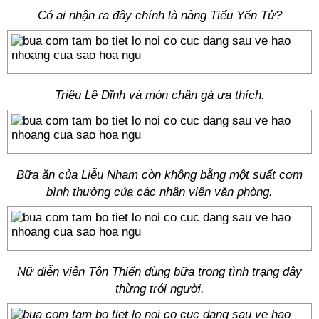
Có ai nhận ra đây chính là nàng Tiểu Yến Tử?
Triệu Lệ Dĩnh và món chân gà ưa thích.
Bữa ăn của Liễu Nham còn không bằng một suất cơm
bình thường của các nhân viên văn phòng.
Nữ diễn viên Tôn Thiến dùng bữa trong tình trạng dây
thừng trói người.