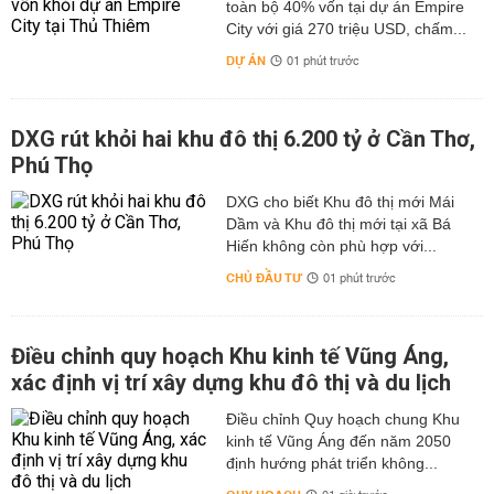
toàn bộ 40% vốn tại dự án Empire
City với giá 270 triệu USD, chấm...
DỰ ÁN
01 phút trước
DXG rút khỏi hai khu đô thị 6.200 tỷ ở Cần Thơ,
Phú Thọ
DXG cho biết Khu đô thị mới Mái
Dầm và Khu đô thị mới tại xã Bá
Hiến không còn phù hợp với...
CHỦ ĐẦU TƯ
01 phút trước
Điều chỉnh quy hoạch Khu kinh tế Vũng Áng,
xác định vị trí xây dựng khu đô thị và du lịch
Điều chỉnh Quy hoạch chung Khu
kinh tế Vũng Áng đến năm 2050
định hướng phát triển không...