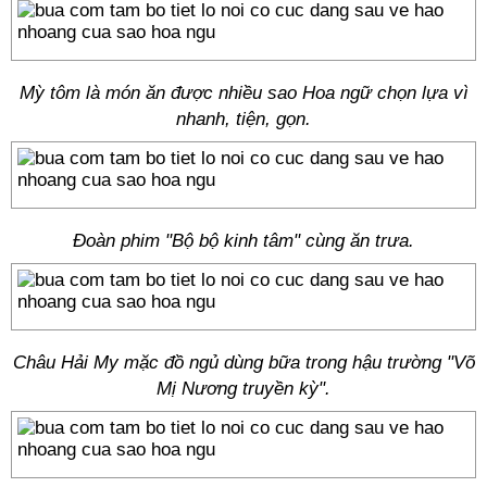
Mỳ tôm là món ăn được nhiều sao Hoa ngữ chọn lựa vì
nhanh, tiện, gọn.
Đoàn phim "Bộ bộ kinh tâm" cùng ăn trưa.
Châu Hải My mặc đồ ngủ dùng bữa trong hậu trường "Võ
Mị Nương truyền kỳ".