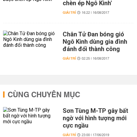
chèn ép Ngô Kinh'
GIẢI TRÍ
16:22 | 16/08/2017
Chân Tử Đan bóng gió
Ngô Kinh dùng gia đình
đánh đổi thành công
GIẢI TRÍ
02:25 | 16/08/2017
CÙNG CHUYÊN MỤC
Sơn Tùng M-TP gây bất
ngờ với hình tượng mới
cực ngầu
GIẢI TRÍ
23:00 | 17/06/2019