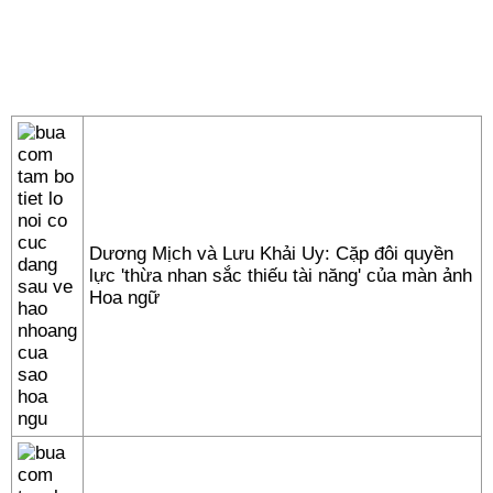
Dương Mịch và Lưu Khải Uy: Cặp đôi quyền
lực 'thừa nhan sắc thiếu tài năng' của màn ảnh
Hoa ngữ