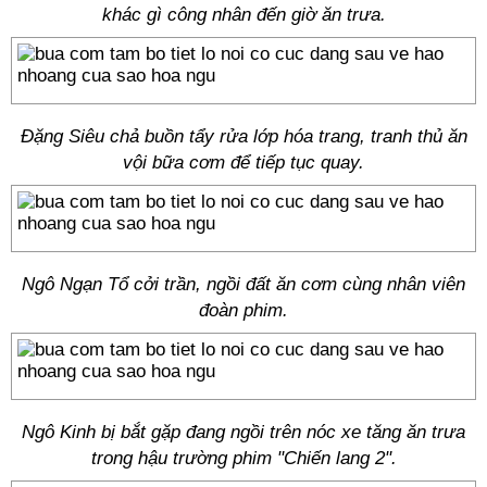
khác gì công nhân đến giờ ăn trưa.
Đặng Siêu chả buồn tẩy rửa lớp hóa trang, tranh thủ ăn
vội bữa cơm để tiếp tục quay.
Ngô Ngạn Tổ cởi trần, ngồi đất ăn cơm cùng nhân viên
đoàn phim.
Ngô Kinh bị bắt gặp đang ngồi trên nóc xe tăng ăn trưa
trong hậu trường phim "Chiến lang 2".