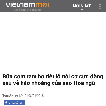
MỚI NHẤT
Bữa cơm tạm bợ tiết lộ nỗi cơ cực đằng
sau vẻ hào nhoáng của sao Hoa ngữ
Trúc An
12:12 | 08/04/2018
Chia sẻ
15