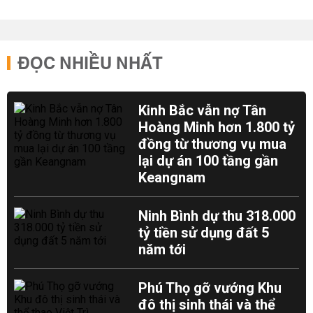
ĐỌC NHIỀU NHẤT
Kinh Bắc vẫn nợ Tân
Hoàng Minh hơn 1.800 tỷ
đồng từ thương vụ mua
lại dự án 100 tầng gần
Keangnam
Ninh Bình dự thu 318.000
tỷ tiền sử dụng đất 5
năm tới
Phú Thọ gỡ vướng Khu
đô thị sinh thái và thể