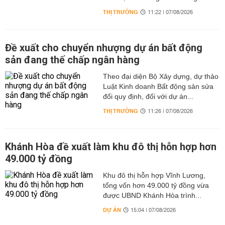
THỊ TRƯỜNG
11:22 | 07/08/2026
Đề xuất cho chuyển nhượng dự án bất động
sản đang thế chấp ngân hàng
Theo đại diện Bộ Xây dựng, dự thảo
Luật Kinh doanh Bất động sản sửa
đổi quy định, đối với dự án...
THỊ TRƯỜNG
11:26 | 07/08/2026
Khánh Hòa đề xuất làm khu đô thị hỗn hợp hơn
49.000 tỷ đồng
Khu đô thị hỗn hợp Vĩnh Lương,
tổng vốn hơn 49.000 tỷ đồng vừa
được UBND Khánh Hòa trình...
DỰ ÁN
15:04 | 07/08/2026