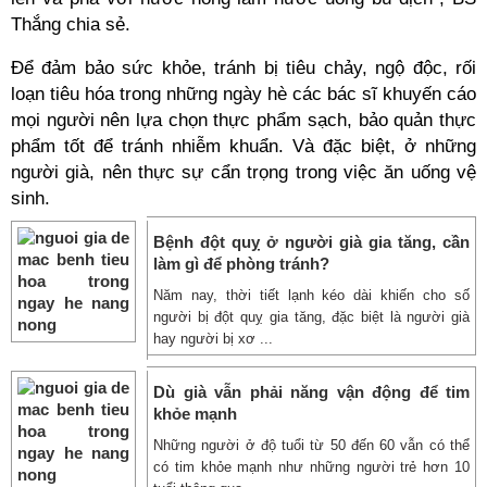
Thắng chia sẻ.
Để đảm bảo sức khỏe, tránh bị tiêu chảy, ngộ độc, rối
loạn tiêu hóa trong những ngày hè các bác sĩ khuyến cáo
mọi người nên lựa chọn thực phẩm sạch, bảo quản thực
phẩm tốt để tránh nhiễm khuẩn. Và đặc biệt, ở những
người già, nên thực sự cẩn trọng trong việc ăn uống vệ
sinh.
Bệnh đột quỵ ở người già gia tăng, cần
làm gì để phòng tránh?
Năm nay, thời tiết lạnh kéo dài khiến cho số
người bị đột quỵ gia tăng, đặc biệt là người già
hay người bị xơ ...
Dù già vẫn phải năng vận động để tim
khỏe mạnh
Những người ở độ tuổi từ 50 đến 60 vẫn có thể
có tim khỏe mạnh như những người trẻ hơn 10