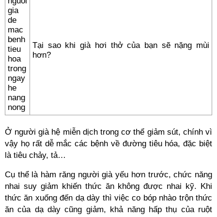
Tại sao khi già hơi thở của bạn sẽ nặng mùi
hơn?
Ở người già hệ miễn dịch trong cơ thể giảm sút, chính vì
vậy họ rất dễ mắc các bệnh về đường tiêu hóa, đặc biệt
là tiêu chảy, tả…
Cụ thể là hàm răng người già yếu hơn trước, chức năng
nhai suy giảm khiến thức ăn không được nhai kỹ. Khi
thức ăn xuống đến dạ dày thì việc co bóp nhào trộn thức
ăn của dạ dày cũng giảm, khả năng hấp thụ của ruột