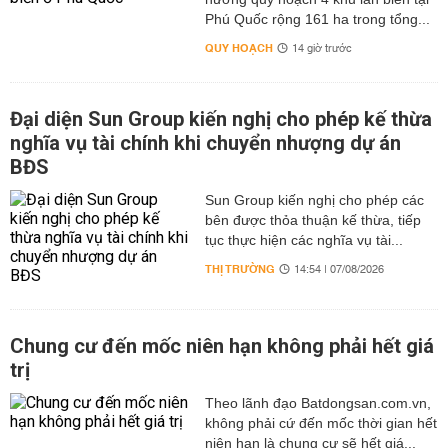
Phú Quốc rộng 161 ha trong tổng...
QUY HOẠCH
14 giờ trước
Đại diện Sun Group kiến nghị cho phép kế thừa
nghĩa vụ tài chính khi chuyển nhượng dự án
BĐS
Sun Group kiến nghị cho phép các
bên được thỏa thuận kế thừa, tiếp
tục thực hiện các nghĩa vụ tài...
THỊ TRƯỜNG
14:54 | 07/08/2026
Chung cư đến mốc niên hạn không phải hết giá
trị
Theo lãnh đạo Batdongsan.com.vn,
không phải cứ đến mốc thời gian hết
niên hạn là chung cư sẽ hết giá...