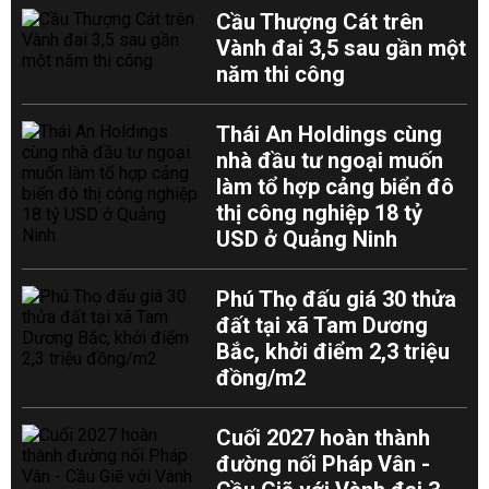
Cầu Thượng Cát trên
Vành đai 3,5 sau gần một
năm thi công
Thái An Holdings cùng
nhà đầu tư ngoại muốn
làm tổ hợp cảng biển đô
thị công nghiệp 18 tỷ
USD ở Quảng Ninh
Phú Thọ đấu giá 30 thửa
đất tại xã Tam Dương
Bắc, khởi điểm 2,3 triệu
đồng/m2
Cuối 2027 hoàn thành
đường nối Pháp Vân -