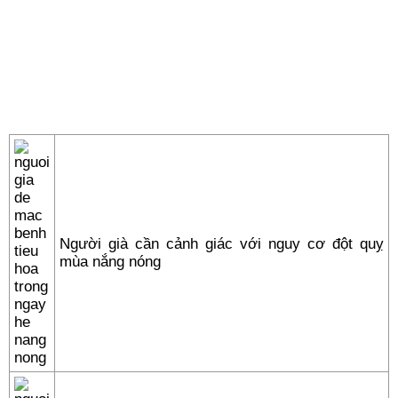
Người già cần cảnh giác với nguy cơ đột quỵ
mùa nắng nóng