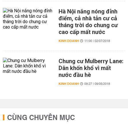
Hà Nội nắng nóng đỉnh
điểm, cả nhà tản cư cả
tháng trời do chung cư
cao cấp mất nước
KINH DOANH
11:00 | 02/07/2018
Chung cư Mulberry Lane:
Dân khốn khổ vì mất
nước đầu hè
KINH DOANH
09:27 | 09/05/2018
CÙNG CHUYÊN MỤC