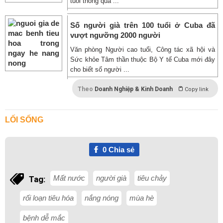
tuổi thông qua ...
​Số người già trên 100 tuổi ở Cuba đã
vượt ngưỡng 2000 người
Văn phòng Người cao tuổi, Công tác xã hội và
Sức khỏe Tâm thần thuộc Bộ Y tế Cuba mới đây
cho biết số người ...
Theo
Doanh Nghiệp & Kinh Doanh
Copy link
LỐI SỐNG
0
Chia sẻ
Mất nước
người già
tiêu chảy
Tag:
rối loạn tiêu hóa
nắng nóng
mùa hè
bệnh dễ mắc