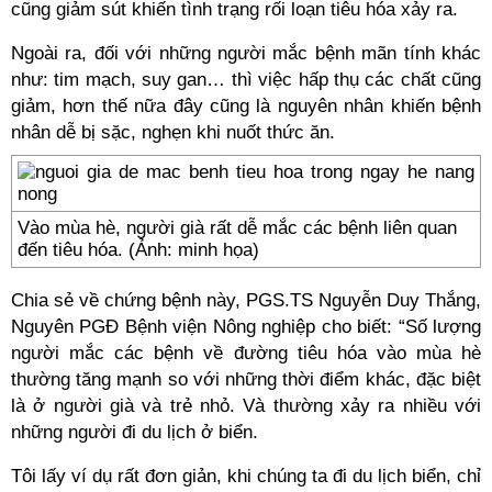
cũng giảm sút khiến tình trạng rối loạn tiêu hóa xảy ra.
Ngoài ra, đối với những người mắc bệnh mãn tính khác
như: tim mạch, suy gan… thì việc hấp thụ các chất cũng
giảm, hơn thế nữa đây cũng là nguyên nhân khiến bệnh
nhân dễ bị sặc, nghẹn khi nuốt thức ăn.
Vào mùa hè, người già rất dễ mắc các bệnh liên quan
đến tiêu hóa. (Ảnh: minh họa)
Chia sẻ về chứng bệnh này, PGS.TS Nguyễn Duy Thắng,
Nguyên PGĐ Bệnh viện Nông nghiệp cho biết: “Số lượng
người mắc các bệnh về đường tiêu hóa vào mùa hè
thường tăng mạnh so với những thời điểm khác, đặc biệt
là ở người già và trẻ nhỏ. Và thường xảy ra nhiều với
những người đi du lịch ở biển.
Tôi lấy ví dụ rất đơn giản, khi chúng ta đi du lịch biển, chỉ