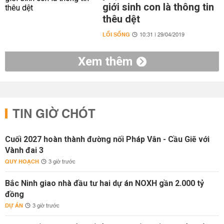
giới sinh con là thông tin
thêu dệt
LỐI SỐNG
10:31 | 29/04/2019
Xem thêm
TIN GIỜ CHÓT
Cuối 2027 hoàn thành đường nối Pháp Vân - Cầu Giẽ với
Vành đai 3
QUY HOẠCH
3 giờ trước
Bắc Ninh giao nhà đầu tư hai dự án NOXH gần 2.000 tỷ
đồng
DỰ ÁN
3 giờ trước