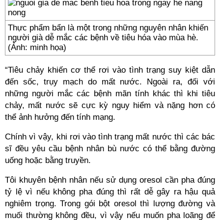
Thực phẩm bẩn là một trong những nguyên nhân khiến
người già dễ mắc các bệnh về tiêu hóa vào mùa hè.
(Ảnh: minh họa)
“Tiêu chảy khiến cơ thể rơi vào tình trạng suy kiệt dẫn
đến sốc, trụy mạch do mất nước. Ngoài ra, đối với
những người mắc các bệnh mãn tính khác thì khi tiêu
chảy, mất nước sẽ cực kỳ nguy hiểm và nặng hơn có
thể ảnh hưởng đến tính mạng.
Chính vì vậy, khi rơi vào tình trạng mất nước thì các bác
sĩ đều yêu cầu bệnh nhân bù nước có thể bằng đường
uống hoặc bằng truyền.
Tôi khuyên bệnh nhân nếu sử dụng oresol cần pha đúng
tỷ lệ vì nếu không pha đúng thì rất dễ gây ra hậu quả
nghiêm trọng. Trong gói bột oresol thì lượng đường và
muối thường không đều, vì vậy nếu muốn pha loãng để