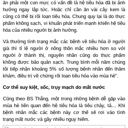
ăn phải một con mực có vấn đề là hệ tiêu hóa đã bị ảnh
hưởng ngay lập tức. Hoặc chỉ cần ăn vài cây kem là
cũng có thể bị rối loạn tiêu hóa. Chung quy lại là do thực
phẩm không sạch, vi khuẩn phát triển mạnh khiến hệ tiêu
hóa của nhiều người bị ảnh hưởng.
Và thường tình trạng mắc các bệnh về tiêu hóa ở người
già thì tỉ lệ người ở nông thôn mắc nhiều hơn so với
người ở thành thị, nguyên nhân cũng do thực phẩm
không được bảo quản sạch. Trung bình mỗi năm chúng
tôi tiếp nhận khoảng 5% số lượng bệnh nhân đến thăm
khám, điều trị về chứng rối loạn tiêu hóa vào mùa hè”.
Cơ thể suy kiệt, sốc, trụy mạch do mất nước
Cũng theo BS Thắng, một trong những bệnh dễ gặp vào
mùa hè liên quan đến hệ tiêu hóa là tiêu chảy, tả… Khi
bệnh nhân mắc các bệnh này cơ thể sẽ rơi vào tình
trạng mất nước và gây nhiều nguy hiểm.