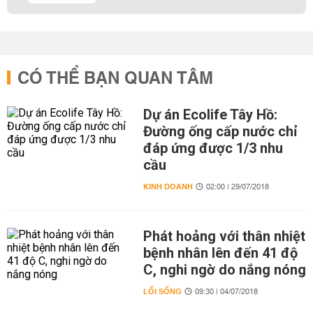
CÓ THỂ BẠN QUAN TÂM
Dự án Ecolife Tây Hồ:
Đường ống cấp nước chỉ
đáp ứng được 1/3 nhu
cầu
KINH DOANH
02:00 | 29/07/2018
Phát hoảng với thân nhiệt
bệnh nhân lên đến 41 độ
C, nghi ngờ do nắng nóng
LỐI SỐNG
09:30 | 04/07/2018