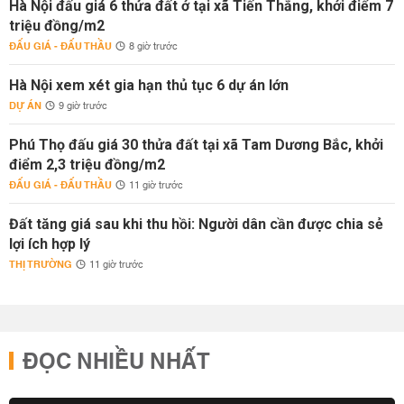
Hà Nội đấu giá 6 thửa đất ở tại xã Tiến Thắng, khởi điểm 7
triệu đồng/m2
ĐẤU GIÁ - ĐẤU THẦU
8 giờ trước
Hà Nội xem xét gia hạn thủ tục 6 dự án lớn
DỰ ÁN
9 giờ trước
Phú Thọ đấu giá 30 thửa đất tại xã Tam Dương Bắc, khởi
điểm 2,3 triệu đồng/m2
ĐẤU GIÁ - ĐẤU THẦU
11 giờ trước
Đất tăng giá sau khi thu hồi: Người dân cần được chia sẻ
lợi ích hợp lý
THỊ TRƯỜNG
11 giờ trước
ĐỌC NHIỀU NHẤT