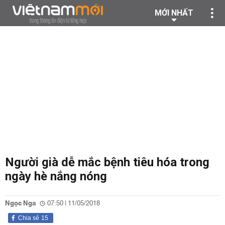
MỚI NHẤT
Người già dễ mắc bệnh tiêu hóa trong
ngày hè nắng nóng
Ngọc Nga
07:50 | 11/05/2018
Chia sẻ
15