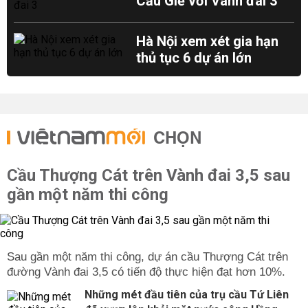
Cầu Giẽ với Vành đai 3
Hà Nội xem xét gia hạn
thủ tục 6 dự án lớn
CHỌN
Cầu Thượng Cát trên Vành đai 3,5 sau
gần một năm thi công
Sau gần một năm thi công, dự án cầu Thượng Cát trên
đường Vành đai 3,5 có tiến độ thực hiện đạt hơn 10%.
Những mét đầu tiên của trụ cầu Tứ Liên