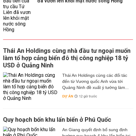
đã vươn lên khỏi mặt nước sông Hồng
Thái An Holdings cùng nhà đầu tư ngoại muốn
làm tổ hợp cảng biển đô thị công nghiệp 18 tỷ
USD ở Quảng Ninh
Thái An Holdings cùng các đối tác
đến từ Vương quốc Anh vừa tới
Quảng Ninh đề xuất ý tưởng làm...
DỰ ÁN
12 giờ trước
Quy hoạch bốn khu lấn biển ở Phú Quốc
An Giang quyết định bổ sung định
hướng quy hoạch 4 khu lấn biển tại