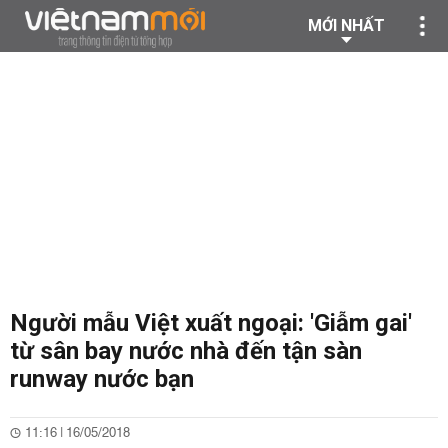
MỚI NHẤT
Người mẫu Việt xuất ngoại: 'Giẫm gai'
từ sân bay nước nhà đến tận sàn
runway nước bạn
11:16 | 16/05/2018