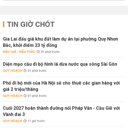
TIN GIỜ CHÓT
Gia Lai đấu giá khu đất làm dự án tại phường Quy Nhơn
Bắc, khởi điểm 23 tỷ đồng
ĐẤU GIÁ - ĐẤU THẦU
01 phút trước
Diện mạo cầu đi bộ hình lá dừa nước qua sông Sài Gòn
QUY HOẠCH
01 phút trước
Phố đi bộ mới của Hà Nội sẽ cho thuê các gian hàng với
giá 2 triệu/tháng
QUY HOẠCH
01 phút trước
Cuối 2027 hoàn thành đường nối Pháp Vân - Cầu Giẽ với
Vành đai 3
QUY HOẠCH
11 giờ trước