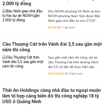
2.000 tỷ đồng
Khu NOXH phường Vũ Ninh và khu
NOXH phường Nam Sơn được Bắc
Ninh giao chủ đầu tư cho CTCP...
DỰ ÁN
11 giờ trước
Cầu Thượng Cát trên Vành đai 3,5 sau gần một
năm thi công
Sau gần một năm thi công, dự án
cầu Thượng Cát trên đường Vành
đai 3,5 có tiến độ thực hiện đạt...
QUY HOẠCH
19 giờ trước
Thái An Holdings cùng nhà đầu tư ngoại muốn
làm tổ hợp cảng biển đô thị công nghiệp 18 tỷ
USD ở Quảng Ninh