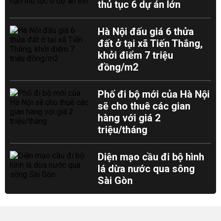
thủ tục 6 dự án lớn
Hà Nội đấu giá 6 thửa
đất ở tại xã Tiến Thắng,
khởi điểm 7 triệu
đồng/m2
Phố đi bộ mới của Hà Nội
sẽ cho thuê các gian
hàng với giá 2
triệu/tháng
Diện mạo cầu đi bộ hình
lá dừa nước qua sông
Sài Gòn