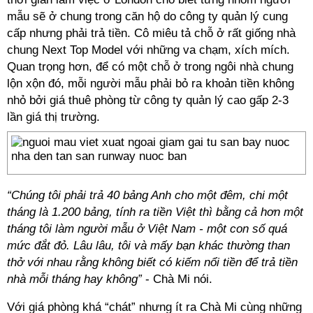
mẫu sẽ ở chung trong căn hộ do công ty quản lý cung
cấp nhưng phải trả tiền. Cô miêu tả chỗ ở rất giống nhà
chung Next Top Model với những va chạm, xích mích.
Quan trọng hơn, để có một chỗ ở trong ngôi nhà chung
lộn xộn đó, mỗi người mẫu phải bỏ ra khoản tiền không
nhỏ bởi giá thuê phòng từ công ty quản lý cao gấp 2-3
lần giá thị trường.
“Chúng tôi phải trả 40 bảng Anh cho một đêm, chi một
tháng là 1.200 bảng, tính ra tiền Việt thì bằng cả hơn một
tháng tôi làm người mẫu ở Việt Nam - một con số quá
mức đắt đỏ. Lâu lâu, tôi và mấy bạn khác thường than
thở với nhau rằng không biết có kiếm nổi tiền để trả tiền
nhà mỗi tháng hay không”
- Chà Mi nói.
Với giá phòng khá “chát” nhưng ít ra Chà Mi cùng những