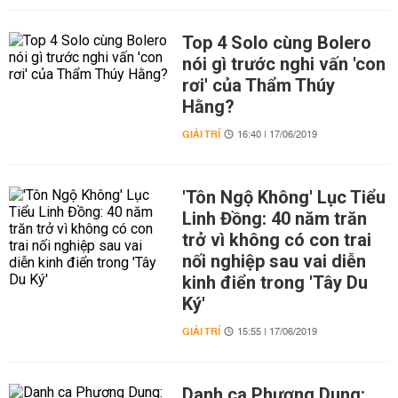
Top 4 Solo cùng Bolero
nói gì trước nghi vấn 'con
rơi' của Thẩm Thúy
Hằng?
GIẢI TRÍ
16:40 | 17/06/2019
'Tôn Ngộ Không' Lục Tiểu
Linh Đồng: 40 năm trăn
trở vì không có con trai
nối nghiệp sau vai diễn
kinh điển trong 'Tây Du
Ký'
GIẢI TRÍ
15:55 | 17/06/2019
Danh ca Phương Dung: