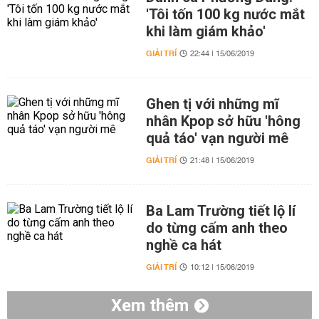
'Tôi tốn 100 kg nước mắt
khi làm giám khảo'
GIẢI TRÍ
22:44 | 15/06/2019
Ghen tị với những mĩ
nhân Kpop sở hữu 'hông
quả táo' vạn người mê
GIẢI TRÍ
21:48 | 15/06/2019
Ba Lam Trường tiết lộ lí
do từng cấm anh theo
nghề ca hát
GIẢI TRÍ
10:12 | 15/06/2019
Xem thêm