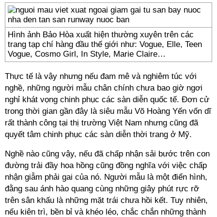
Hình ảnh Bảo Hòa xuất hiện thường xuyên trên các
trang tạp chí hàng đầu thế giới như: Vogue, Elle, Teen
Vogue, Cosmo Girl, In Style, Marie Claire…
Thực tế là vậy nhưng nếu đam mê và nghiêm túc với
nghề, những người mẫu chân chính chưa bao giờ ngơi
nghỉ khát vọng chinh phục các sàn diễn quốc tế. Đơn cử
trong thời gian gần đây là siêu mẫu Võ Hoàng Yến vốn dĩ
rất thành công tại thị trường Việt Nam nhưng cũng đã
quyết tâm chinh phục các sàn diễn thời trang ở Mỹ.
Nghề nào cũng vậy, nếu đã chấp nhận sải bước trên con
đường trải đầy hoa hồng cũng đồng nghĩa với việc chấp
nhận giẫm phải gai của nó. Người mẫu là một điển hình,
đằng sau ánh hào quang cùng những giây phút rực rỡ
trên sân khấu là những mặt trái chưa hồi kết. Tuy nhiên,
nếu kiên trì, bền bỉ và khéo léo, chắc chắn những thành