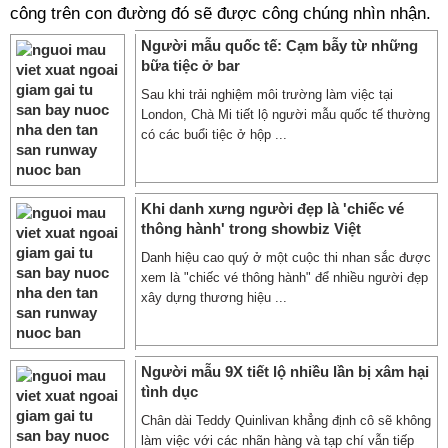
công trên con đường đó sẽ được công chúng nhìn nhận.
Người mẫu quốc tế: Cạm bẫy từ những
bữa tiệc ở bar
Sau khi trải nghiệm môi trường làm việc tại
London, Chà Mi tiết lộ người mẫu quốc tế thường
có các buổi tiệc ở hộp ...
Khi danh xưng người đẹp là 'chiếc vé
thông hành' trong showbiz Việt
Danh hiệu cao quý ở một cuộc thi nhan sắc được
xem là "chiếc vé thông hành" để nhiều người đẹp
xây dựng thương hiệu ...
Người mẫu 9X tiết lộ nhiều lần bị xâm hại
tình dục
Chân dài Teddy Quinlivan khẳng định cô sẽ không
làm việc với các nhãn hàng và tạp chí vẫn tiếp