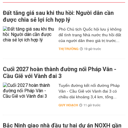
Đất tăng giá sau khi thu hồi: Người dân cần
được chia sẻ lợi ích hợp lý
Phó Chủ tịch Quốc hội lưu ý không
để tình trạng Nhà nước thu hồi đất
của người dân theo giá trị trước...
THỊ TRƯỜNG
19 giờ trước
Cuối 2027 hoàn thành đường nối Pháp Vân -
Cầu Giẽ với Vành đai 3
Tuyến đường kết nối đường Pháp
Vân - Cầu Giẽ với Vành đai 3 có
chiều dài khoảng 3,4 km, tổng...
QUY HOẠCH
11 giờ trước
Bắc Ninh giao nhà đầu tư hai dự án NOXH gần