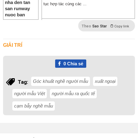
tục hợp tác cùng các ...
Theo
Sao Star
Copy link
GIẢI TRÍ
0
Chia sẻ
Góc khuất nghề người mẫu
xuất ngoại
Tag:
người mẫu Việt
người mẫu ra quốc tế
cạm bẫy nghề mẫu