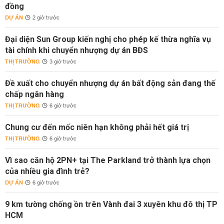
đồng
DỰ ÁN
2 giờ trước
Đại diện Sun Group kiến nghị cho phép kế thừa nghĩa vụ
tài chính khi chuyển nhượng dự án BĐS
THỊ TRƯỜNG
3 giờ trước
Đề xuất cho chuyển nhượng dự án bất động sản đang thế
chấp ngân hàng
THỊ TRƯỜNG
6 giờ trước
Chung cư đến mốc niên hạn không phải hết giá trị
THỊ TRƯỜNG
6 giờ trước
Vì sao căn hộ 2PN+ tại The Parkland trở thành lựa chọn
của nhiều gia đình trẻ?
DỰ ÁN
6 giờ trước
9 km tường chống ồn trên Vành đai 3 xuyên khu đô thị TP
HCM