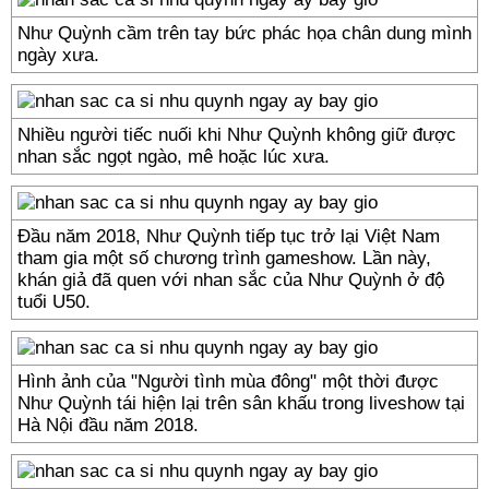
Như Quỳnh cầm trên tay bức phác họa chân dung mình
ngày xưa.
Nhiều người tiếc nuối khi Như Quỳnh không giữ được
nhan sắc ngọt ngào, mê hoặc lúc xưa.
Đầu năm 2018, Như Quỳnh tiếp tục trở lại Việt Nam
tham gia một số chương trình gameshow. Lần này,
khán giả đã quen với nhan sắc của Như Quỳnh ở độ
tuổi U50.
Hình ảnh của "Người tình mùa đông" một thời được
Như Quỳnh tái hiện lại trên sân khấu trong liveshow tại
Hà Nội đầu năm 2018.