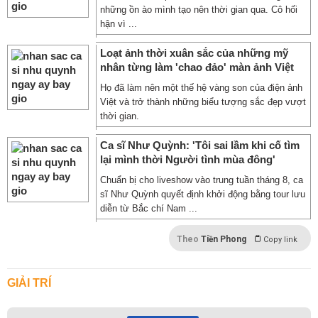
những ồn ào mình tạo nên thời gian qua. Cô hối
hận vì ...
Loạt ảnh thời xuân sắc của những mỹ
nhân từng làm 'chao đảo' màn ảnh Việt
Họ đã làm nên một thế hệ vàng son của điện ảnh
Việt và trở thành những biểu tượng sắc đẹp vượt
thời gian.
Ca sĩ Như Quỳnh: 'Tôi sai lầm khi cố tìm
lại mình thời Người tình mùa đông'
Chuẩn bị cho liveshow vào trung tuần tháng 8, ca
sĩ Như Quỳnh quyết định khởi động bằng tour lưu
diễn từ Bắc chí Nam ...
Theo
Tiền Phong
Copy link
GIẢI TRÍ