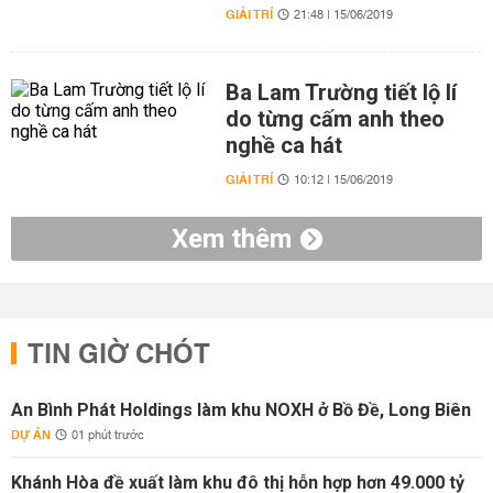
GIẢI TRÍ
21:48 | 15/06/2019
Ba Lam Trường tiết lộ lí
do từng cấm anh theo
nghề ca hát
GIẢI TRÍ
10:12 | 15/06/2019
Xem thêm
TIN GIỜ CHÓT
An Bình Phát Holdings làm khu NOXH ở Bồ Đề, Long Biên
DỰ ÁN
01 phút trước
Khánh Hòa đề xuất làm khu đô thị hỗn hợp hơn 49.000 tỷ