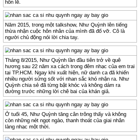
hôn lễ.
Năm 2015, trong một talkshow, Như Quỳnh lên tiếng
thừa nhận cuộc hôn nhân của mình đã đổ vỡ. Cô là
người chủ động nói lời chia tay.
Tháng 8/2015, Như Quỳnh lần đầu tiên trở về quê
hương sau 22 năm xa cách trong đêm nhạc của em trai
tại TP.HCM. Ngay khi xuất hiện, nữ danh ca đã khiến
nhiều người sửng sốt với nhan sắc khó nhận ra. Như
Quỳnh chia sẻ đã từng bật khóc và không dám ra
đường trước những lời chê bai của khán giả.
Ở tuổi 45, Như Quỳnh tăng cân trông thấy và không
còn những nét ngọt ngào, thanh thoát của giai nhân
làng nhạc một thời.