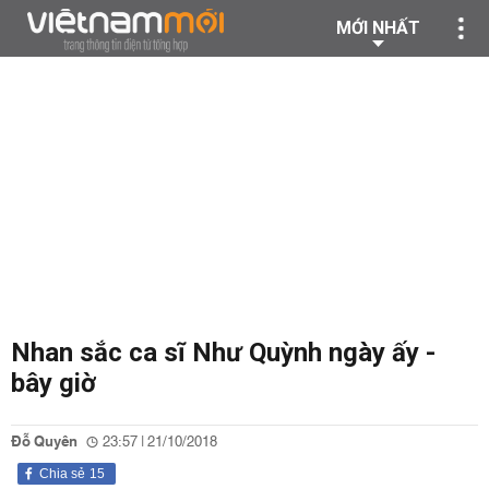
MỚI NHẤT
Nhan sắc ca sĩ Như Quỳnh ngày ấy -
bây giờ
Đỗ Quyên
23:57 | 21/10/2018
Chia sẻ
15