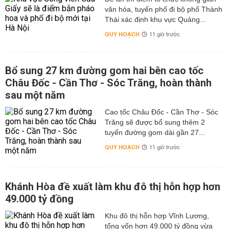
văn hóa, tuyến phố đi bộ phố Thành
Thái xác định khu vực Quảng...
QUY HOẠCH
11 giờ trước
Bổ sung 27 km đường gom hai bên cao tốc
Châu Đốc - Cần Thơ - Sóc Trăng, hoàn thành
sau một năm
Cao tốc Châu Đốc - Cần Thơ - Sóc
Trăng sẽ được bổ sung thêm 2
tuyến đường gom dài gần 27...
QUY HOẠCH
11 giờ trước
Khánh Hòa đề xuất làm khu đô thị hỗn hợp hơn
49.000 tỷ đồng
Khu đô thị hỗn hợp Vĩnh Lương,
tổng vốn hơn 49.000 tỷ đồng vừa