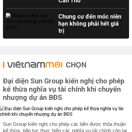
Cần Thơ
Chung cư đến mốc niên
hạn không phải hết giá
trị
CHỌN
Đại diện Sun Group kiến nghị cho phép
kế thừa nghĩa vụ tài chính khi chuyển
nhượng dự án BĐS
Sun Group kiến nghị cho phép các bên được thỏa thuận
kế thừa, tiếp tục thực hiện các nghĩa vụ tài chính còn lại