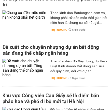
trị
Theo lãnh đạo Batdongsan.com.vn,
không phải cứ đến mốc thời gian hết
niên hạn là chung cư sẽ hết giá...
THỊ TRƯỜNG
6 giờ trước
Đề xuất cho chuyển nhượng dự án bất động
sản đang thế chấp ngân hàng
Theo đại diện Bộ Xây dựng, dự thảo
Luật Kinh doanh Bất động sản sửa
đổi quy định, đối với dự án...
THỊ TRƯỜNG
6 giờ trước
Khu vực Công viên Cầu Giấy sẽ là điểm bắn
pháo hoa và phố đi bộ mới tại Hà Nội
Đề án thí điểm tổ chức không gian