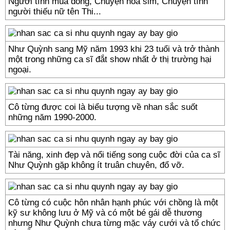
Người tình mùa đông, Chuyện hoa sim, Chuyện tình
người thiếu nữ tên Thi...
Như Quỳnh sang Mỹ năm 1993 khi 23 tuổi và trở thành
một trong những ca sĩ đắt show nhất ở thị trường hại
ngoại.
Cô từng được coi là biểu tượng về nhan sắc suốt
những năm 1990-2000.
Tài năng, xinh đẹp và nổi tiếng song cuộc đời của ca sĩ
Như Quỳnh gặp không ít truân chuyên, đổ vỡ.
Cô từng có cuộc hôn nhân hạnh phúc với chồng là một
kỹ sư không lưu ở Mỹ và có một bé gái dễ thương
nhưng Như Quỳnh chưa từng mặc váy cưới và tổ chức