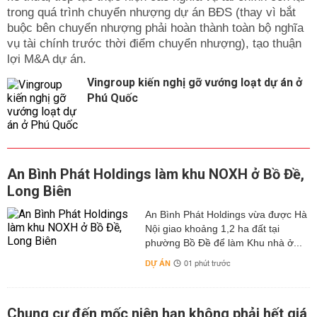
trong quá trình chuyển nhượng dự án BĐS (thay vì bắt
buộc bên chuyển nhượng phải hoàn thành toàn bộ nghĩa
vụ tài chính trước thời điểm chuyển nhượng), tạo thuận
lợi M&A dự án.
Vingroup kiến nghị gỡ vướng loạt dự án ở
Phú Quốc
An Bình Phát Holdings làm khu NOXH ở Bồ Đề,
Long Biên
An Bình Phát Holdings vừa được Hà
Nội giao khoảng 1,2 ha đất tại
phường Bồ Đề để làm Khu nhà ở...
DỰ ÁN
01 phút trước
Chung cư đến mốc niên hạn không phải hết giá