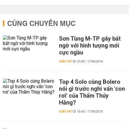
CÙNG CHUYÊN MỤC
Sơn Tùng M-TP gây bất
ngờ với hình tượng mới
cực ngầu
GIẢI TRÍ
23:00 | 17/06/2019
Top 4 Solo cùng Bolero
nói gì trước nghi vấn 'con
rơi' của Thẩm Thúy
Hằng?
GIẢI TRÍ
16:40 | 17/06/2019