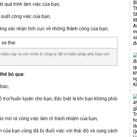
t quá trình làm việc của bạn;
 suất công việc của bạn;
ững xác nhận tích cực về những thành công của bạn;
ấu hiệu xảy ra với mình ở công ty để có biện pháp phù hợp với
thể bỏ qua:
 bác;
ỗ trợ/huấn luyện cho bạn, đặc biệt là khi bạn không phải
ức mô tả công việc làm rõ trách nhiệm của bạn;
n của bạn cũng đã bị đuổi việc với thái độ và cung cách