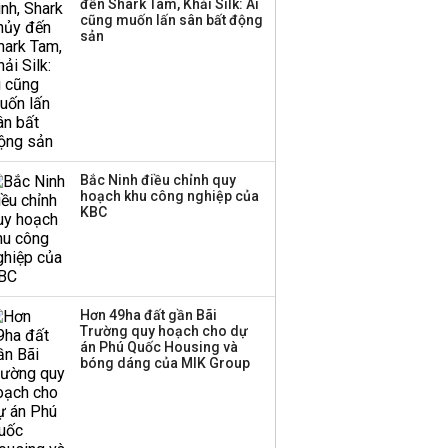
đến Shark Tam, Khải Silk: Ai
cũng muốn lấn sân bất động
sản
Bắc Ninh điều chỉnh quy
hoạch khu công nghiệp của
KBC
Hơn 49ha đất gần Bãi
Trường quy hoạch cho dự
án Phú Quốc Housing và
bóng dáng của MIK Group