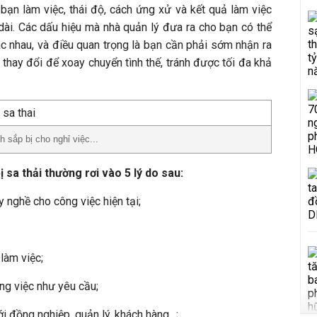
 bạn làm việc, thái độ, cách ứng xử và kết quả làm việc
dài. Các dấu hiệu mà nhà quản lý đưa ra cho bạn có thể
 nhau, và điều quan trọng là bạn cần phải sớm nhận ra
thay đổi để xoay chuyển tình thế, tránh được tối đa khả
sắp bị cho nghỉ việc...
sa thải thường rơi vào 5 lý do sau:
 nghề cho công việc hiện tại;
làm việc;
ng việc như yêu cầu;
ới đồng nghiệp, quản lý, khách hàng…;