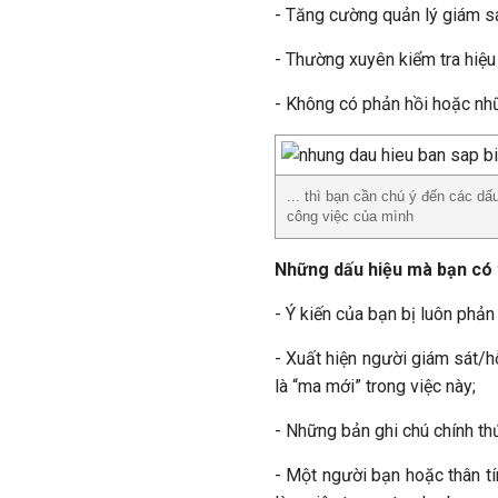
- Tăng cường quản lý giám sá
- Thường xuyên kiểm tra hiệu
- Không có phản hồi hoặc nh
... thì bạn cần chú ý đến các d
công việc của mình
Những dấu hiệu mà bạn có 
- Ý kiến của bạn bị luôn phản
- Xuất hiện người giám sát/h
là “ma mới” trong việc này;
- Những bản ghi chú chính th
- Một người bạn hoặc thân tí