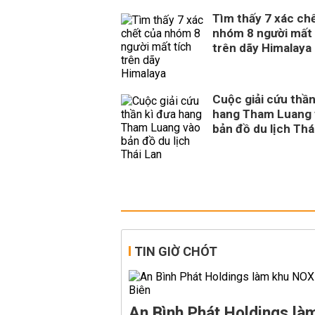
Tìm thấy 7 xác ch
nhóm 8 người mất 
trên dãy Himalaya
Cuộc giải cứu thần
hang Tham Luang 
bản đồ du lịch Thá
TIN GIỜ CHÓT
An Bình Phát Holdings l