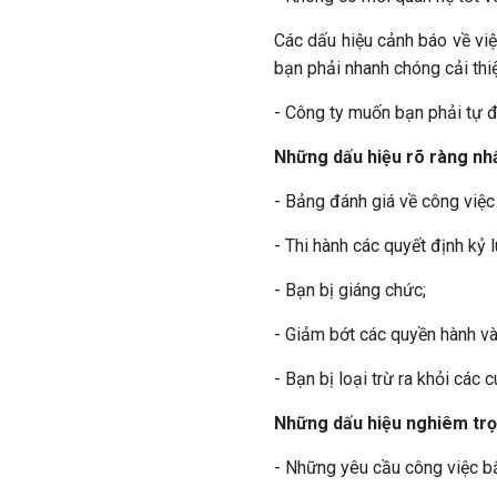
Các dấu hiệu cảnh báo về việc
bạn phải nhanh chóng cải thi
- Công ty muốn bạn phải tự đư
Những dấu hiệu rõ ràng nhấ
- Bảng đánh giá về công việc 
- Thi hành các quyết định kỷ l
- Bạn bị giáng chức;
- Giảm bớt các quyền hành và
- Bạn bị loại trừ ra khỏi các
Những dấu hiệu nghiêm trọ
- Những yêu cầu công việc bấ