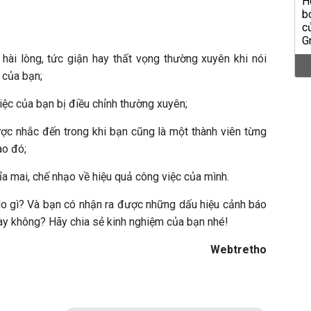
 hài lòng, tức giận hay thất vọng thường xuyên khi nói
 của bạn;
iệc của bạn bị điều chỉnh thường xuyên;
ược nhắc đến trong khi bạn cũng là một thành viên từng
ào đó;
a mai, chế nhạo về hiệu quả công việc của mình.
 do gì? Và bạn có nhận ra được những dấu hiệu cảnh báo
hay không? Hãy chia sẻ kinh nghiệm của bạn nhé!
Webtretho