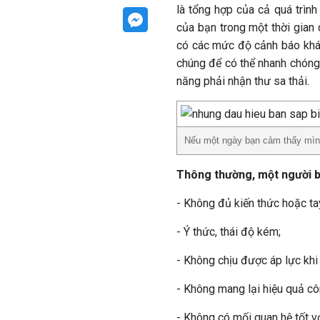
là tổng hợp của cả quá trình
của bạn trong một thời gian 
có các mức độ cảnh báo khác
chúng để có thể nhanh chóng 
năng phải nhận thư sa thải.
Nếu một ngày bạn cảm thấy mình 
Thông thường, một người bị 
- Không đủ kiến thức hoặc tay
- Ý thức, thái độ kém;
- Không chịu được áp lực khi 
- Không mang lại hiệu quả cô
- Không có mối quan hệ tốt v