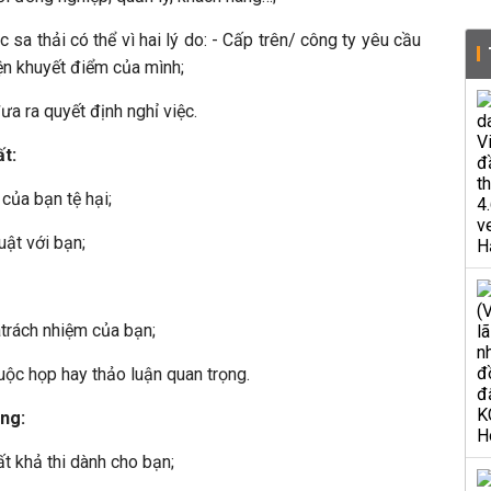
 sa thải có thể vì hai lý do: - Cấp trên/ công ty yêu cầu
ện khuyết điểm của mình;
a ra quyết định nghỉ việc.
t:
của bạn tệ hại;
uật với bạn;
trách nhiệm của bạn;
 cuộc họp hay thảo luận quan trọng.
ng:
t khả thi dành cho bạn;