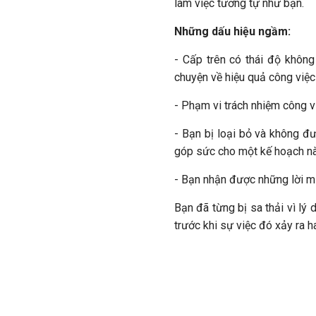
làm việc tương tự như bạn.
Những dấu hiệu ngầm:
- Cấp trên có thái độ không
chuyện về hiệu quả công việc
- Phạm vi trách nhiệm công v
- Bạn bị loại bỏ và không đ
góp sức cho một kế hoạch n
- Bạn nhận được những lời mỉ
Bạn đã từng bị sa thải vì lý
trước khi sự việc đó xảy ra 