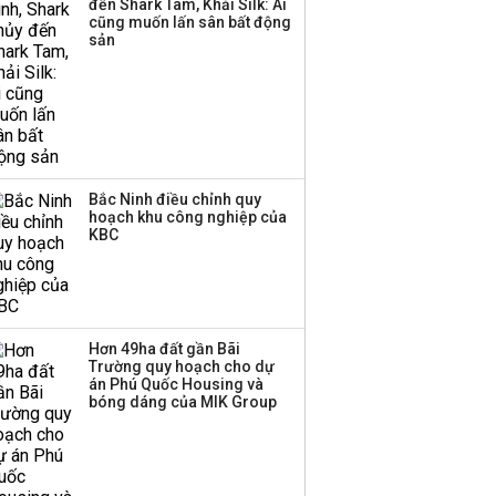
đến Shark Tam, Khải Silk: Ai
cũng muốn lấn sân bất động
sản
Bắc Ninh điều chỉnh quy
hoạch khu công nghiệp của
KBC
Hơn 49ha đất gần Bãi
Trường quy hoạch cho dự
án Phú Quốc Housing và
bóng dáng của MIK Group