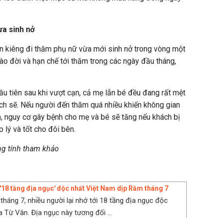
ừa sinh nở
en kiêng đi thăm phụ nữ vừa mới sinh nở trong vòng một
ào đời và hạn chế tới thăm trong các ngày đầu tháng,
ầu tiên sau khi vượt cạn, cả mẹ lẫn bé đều đang rất mệt
ch sẽ. Nếu người đến thăm quá nhiều khiến không gian
m, nguy cơ gây bệnh cho mẹ và bé sẽ tăng nếu khách bị
p lý và tốt cho đôi bên.
ng tính tham khảo
'18 tầng địa ngục' độc nhất Việt Nam dịp Rằm tháng 7
tháng 7, nhiều người lại nhớ tới 18 tầng địa ngục độc
 Từ Vân. Địa ngục này tương đối ...