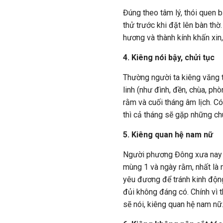
Đúng theo tâm lý, thói quen 
thử trước khi đặt lên bàn thờ
hương và thành kính khấn xin,
4. Kiêng nói bậy, chửi tục
Thường người ta kiêng văng t
linh (như đình, đền, chùa, ph
rằm và cuối tháng âm lịch. C
thì cả tháng sẽ gặp những chu
5. Kiêng quan hệ nam nữ
Người phương Đông xưa nay vẫ
mùng 1 và ngày rằm, nhất là 
yêu đương để tránh kinh động
đủi không đáng có. Chính vì t
sẽ nói, kiêng quan hệ nam nữ