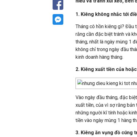
hiểu và tránh xui xẻo, đen 
1. Kiêng không nhắc tới điề
Tháng cô hồn kiêng gì? Đầu ti
rằng cần đặc biệt tránh và kh
tháng, nhất là ngày mùng 1 để
không chỉ trong ngày đầu th
kinh doanh hàng tháng.
2. Kiêng xuất tiền của hoặ
Vào ngày đầu tháng, đặc biệt
xuất tiền, của vì sợ rằng bản 
những người kĩ tính hoặc kin
tiền vào ngày mùng 1 hàng th
3. Kiêng ăn vụng đồ cúng t