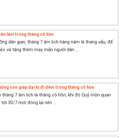
ên làm trong tháng cô hồn
ỡng dân gian, tháng 7 âm lịch hàng năm là tháng xấu, để
xẻo và tăng thêm may mắn người dân ...
ững con giáp đại kị đi đêm trong tháng cô hồn
 tháng 7 âm lịch là tháng cô hồn, khi đó Quỷ môn quan
tới 30/7 mới đóng lại nên ...