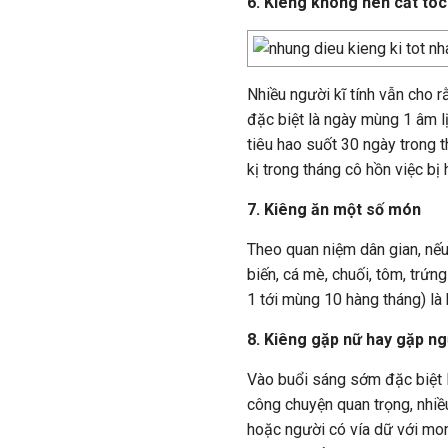
6. Kiêng không nên cắt tóc
Nhiều người kĩ tính vẫn cho r
đặc biệt là ngày mùng 1 âm lị
tiêu hao suốt 30 ngày trong t
kị trong tháng cô hồn việc bị 
7. Kiêng ăn một số món
Theo quan niệm dân gian, nếu
biến, cá mè, chuối, tôm, trứ
1 tới mùng 10 hàng tháng) là 
8. Kiêng gặp nữ hay gặp ng
Vào buổi sáng sớm đặc biệt l
công chuyện quan trọng, nhiều
hoặc người có vía dữ với mon