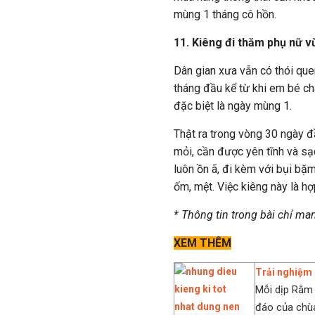
mùng 1 tháng cô hồn.
11. Kiêng đi thăm phụ nữ v
Dân gian xưa vẫn có thói qu
tháng đầu kể từ khi em bé ch
đặc biệt là ngày mùng 1.
Thật ra trong vòng 30 ngày đ
mỏi, cần được yên tĩnh và sạ
luôn ồn ã, đi kèm với bụi bặ
ốm, mệt. Việc kiêng này là hợ
* Thông tin trong bài chỉ ma
XEM THÊM
Trải nghiệm 
Mỗi dịp Rằm 
đáo của chùa