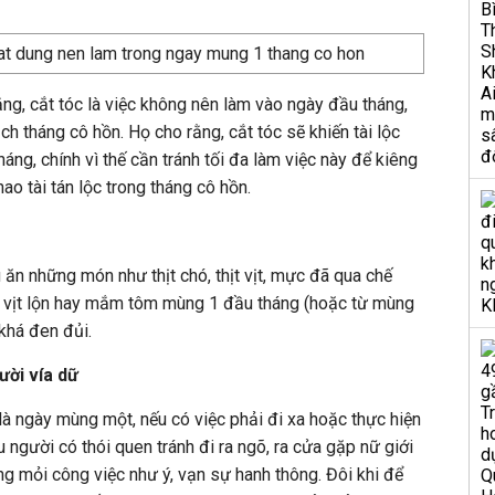
ằng, cắt tóc là việc không nên làm vào ngày đầu tháng,
ch tháng cô hồn. Họ cho rằng, cắt tóc sẽ khiến tài lộc
háng, chính vì thế cần tránh tối đa làm việc này để kiêng
hao tài tán lộc trong tháng cô hồn.
 ăn những món như thịt chó, thịt vịt, mực đã qua chế
ng vịt lộn hay mắm tôm mùng 1 đầu tháng (hoặc từ mùng
khá đen đủi.
ười vía dữ
à ngày mùng một, nếu có việc phải đi xa hoặc thực hiện
 người có thói quen tránh đi ra ngõ, ra cửa gặp nữ giới
g mỏi công việc như ý, vạn sự hanh thông. Đôi khi để