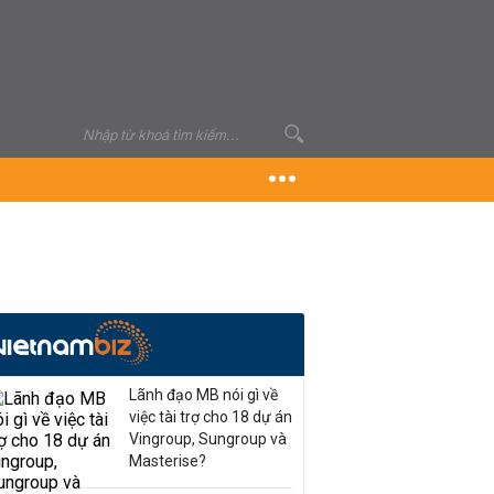
Lãnh đạo MB nói gì về
việc tài trợ cho 18 dự án
Vingroup, Sungroup và
Masterise?