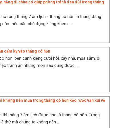
y, năng đi chùa có giúp phòng tránh đen đủi trong tháng
cho rằng tháng 7 âm lịch - tháng cô hồn là tháng đáng
g năm nên cần chủ động kiêng khem ...
n cấm kỵ vào tháng cô hồn
cô hồn, bên cạnh kiêng cưới hỏi, xây nhà, mua sắm, đi
 việc tránh ăn những món sau cũng được ...
đối không nên mua trong tháng cô hồn kẻo rước vận xui về
h thì tháng 7 âm lịch được cho là tháng cô hồn. Trong
 3 thứ mà chúng ta không nên ...