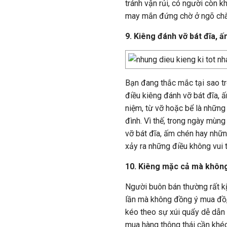
tránh vận rủi, có người còn k
may mắn đứng chờ ở ngõ chà
9. Kiêng đánh vỡ bát đĩa, 
Bạn đang thắc mắc tại sao tr
điều kiêng đánh vỡ bát đĩa, 
niệm, từ vỡ hoặc bể là những 
đình. Vì thế, trong ngày mùng
vỡ bát đĩa, ấm chén hay nhữn
xảy ra những điều không vui t
10. Kiêng mặc cả mà khôn
Người buôn bán thường rất k
lần mà không đồng ý mua đồ, 
kéo theo sự xúi quẩy dễ dẫn 
mua hàng thông thái cần khé