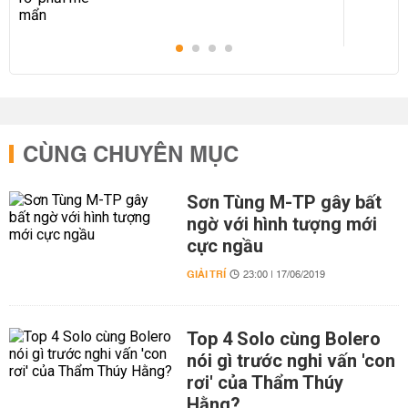
CÙNG CHUYÊN MỤC
Sơn Tùng M-TP gây bất
ngờ với hình tượng mới
cực ngầu
GIẢI TRÍ
23:00 | 17/06/2019
Top 4 Solo cùng Bolero
nói gì trước nghi vấn 'con
rơi' của Thẩm Thúy
Hằng?