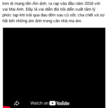
kim dị mang tên
Ám ảnh
, ra rạp vào đầu năm 2016 với
vai Mai Anh. Đây là vai diễn đòi hỏi diễn xuất tâm lý
phức tạp khi trải qua đau đớn sau cú sốc cha chết và sợ
hãi bởi những ám ảnh trong căn nhà ma ám.