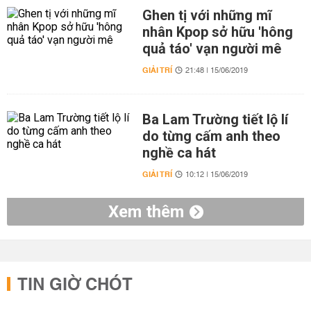
Ghen tị với những mĩ
nhân Kpop sở hữu 'hông
quả táo' vạn người mê
GIẢI TRÍ
21:48 | 15/06/2019
Ba Lam Trường tiết lộ lí
do từng cấm anh theo
nghề ca hát
GIẢI TRÍ
10:12 | 15/06/2019
Xem thêm
TIN GIỜ CHÓT