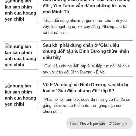
đôi', Yến Tatoo vẫn dành những lời này
cho Minh Tú
"Giận dỗi cũng như một gia vị mới cho tình yêu
vậy, lúc ngọt ngào, khi cay đắng. Nhưng sau tất
cả thì cả hai ...
Sau khi phải dừng chân ở 'Giai điệu
chung đôi' tập 9, Đình Dương thừa nhận
điều này
"Giai điệu chung đôi" tập 9 lại tiếp tục nói lời chia
tay với cặp đôi Đình Dương - Ê Vo.
Võ Ê Vo nói gì về Đình Dương sau khi bị
loại ở 'Giai điệu chung đôi' tập 9?
"Phải nói lời tạm biệt cuộc thi nhưng cả hai đã cố
gắng hết sức, có thể là do mới ghép cặp nên
chưa có ...
Theo
Theo Ngôi sao
Copy link