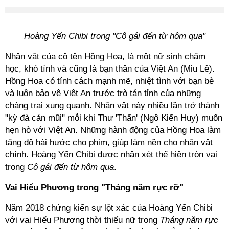
Hoàng Yến Chibi trong "Cô gái đến từ hôm qua"
Nhân vật của cô tên Hồng Hoa, là một nữ sinh chăm
học, khó tính và cũng là bạn thân của Việt An (Miu Lê).
Hồng Hoa có tính cách mạnh mẽ, nhiệt tình với bạn bè
và luôn bảo vệ Việt An trước trò tán tỉnh của những
chàng trai xung quanh. Nhân vật này nhiều lần trở thành
"kỳ đà cản mũi" mỗi khi Thư 'Thẩn' (Ngô Kiến Huy) muốn
hẹn hò với Việt An. Những hành động của Hồng Hoa làm
tăng độ hài hước cho phim, giúp làm nền cho nhân vật
chính. Hoàng Yến Chibi được nhận xét thể hiện tròn vai
trong
Cô gái đến từ hôm qua
.
Vai Hiểu Phương trong "Tháng năm rực rỡ"
Năm 2018 chứng kiến sự lột xác của Hoàng Yến Chibi
với vai Hiểu Phương thời thiếu nữ trong
Tháng năm rực