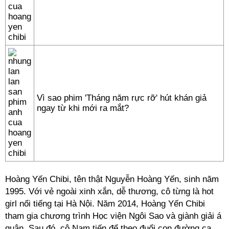
Vì sao phim 'Tháng năm rực rỡ' hút khán giả
ngay từ khi mới ra mắt?
Hoàng Yến Chibi, tên thật Nguyễn Hoàng Yến, sinh năm
1995. Với vẻ ngoài xinh xắn, dễ thương, cô từng là hot
girl nổi tiếng tại Hà Nội. Năm 2014, Hoàng Yến Chibi
tham gia chương trình Học viện Ngôi Sao và giành giải á
quân. Sau đó, cô Nam tiến để theo đuổi con đường ca