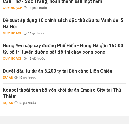
Cần Thơ - Sóc Trăng, hoàn thành sau một năm
QUY HOẠCH
19 phút trước
Đề xuất áp dụng 10 chính sách đặc thù đầu tư Vành đai 5
Hà Nội
QUY HOẠCH
11 giờ trước
Hưng Yên sắp xây đường Phố Hiến - Hưng Hà gần 16.500
tỷ, bố trí tuyến đường sắt đô thị chạy song song
QUY HOẠCH
12 giờ trước
Duyệt đầu tư dự án 6.200 tỷ tại Bến cảng Liên Chiểu
DỰ ÁN
15 giờ trước
Keppel thoái toàn bộ vốn khỏi dự án Empire City tại Thủ
Thiêm
DỰ ÁN
15 giờ trước