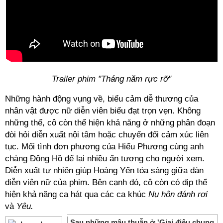
Trailer phim "Tháng năm rực rỡ"
Những hành động vụng về, biểu cảm dễ thương của
nhân vật được nữ diễn viên biểu đạt trọn vẹn. Không
những thế, cô còn thể hiện khả năng ở những phân đoạn
đòi hỏi diễn xuất nội tâm hoặc chuyển đổi cảm xúc liên
tục. Mối tình đơn phương của Hiểu Phương cùng anh
chàng Đông Hồ để lại nhiều ấn tượng cho người xem.
Diễn xuất tự nhiên giúp Hoàng Yến tỏa sáng giữa dàn
diễn viên nữ của phim. Bên cạnh đó, cô còn có dịp thể
hiện khả năng ca hát qua các ca khúc
Nụ hôn đánh rơi
và
Yêu.
Sau những mâu thuẫn ở 'Giai điệu chung