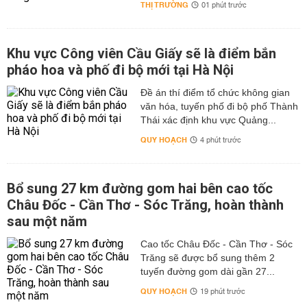
THỊ TRƯỜNG
01 phút trước
Khu vực Công viên Cầu Giấy sẽ là điểm bắn
pháo hoa và phố đi bộ mới tại Hà Nội
Đề án thí điểm tổ chức không gian
văn hóa, tuyến phố đi bộ phố Thành
Thái xác định khu vực Quảng...
QUY HOẠCH
4 phút trước
Bổ sung 27 km đường gom hai bên cao tốc
Châu Đốc - Cần Thơ - Sóc Trăng, hoàn thành
sau một năm
Cao tốc Châu Đốc - Cần Thơ - Sóc
Trăng sẽ được bổ sung thêm 2
tuyến đường gom dài gần 27...
QUY HOẠCH
19 phút trước