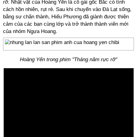
rỡ
. Nhật vật của Hoàng Yến là cô gái gốc Bắc có tính
cách hồn nhiên, rụt rè. Sau khi chuyển vào Đà Lạt sống,
bằng sự chân thành, Hiểu Phương đã giành được thiện
cảm của các bạn cùng lớp và trở thành thành viên mới
của nhóm Ngựa Hoang.
Hoàng Yến trong phim "Tháng năm rực rỡ"