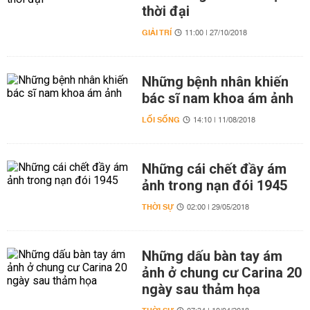
thời đại
GIẢI TRÍ
11:00 | 27/10/2018
Những bệnh nhân khiến
bác sĩ nam khoa ám ảnh
LỐI SỐNG
14:10 | 11/08/2018
Những cái chết đầy ám
ảnh trong nạn đói 1945
THỜI SỰ
02:00 | 29/05/2018
Những dấu bàn tay ám
ảnh ở chung cư Carina 20
ngày sau thảm họa