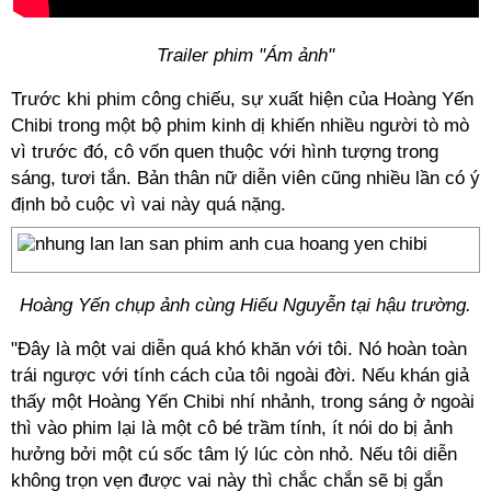
Trailer phim "Ám ảnh"
Trước khi phim công chiếu, sự xuất hiện của Hoàng Yến
Chibi trong một bộ phim kinh dị khiến nhiều người tò mò
vì trước đó, cô vốn quen thuộc với hình tượng trong
sáng, tươi tắn. Bản thân nữ diễn viên cũng nhiều lần có ý
định bỏ cuộc vì vai này quá nặng.
Hoàng Yến chụp ảnh cùng Hiếu Nguyễn tại hậu trường.
"Đây là một vai diễn quá khó khăn với tôi. Nó hoàn toàn
trái ngược với tính cách của tôi ngoài đời. Nếu khán giả
thấy một Hoàng Yến Chibi nhí nhảnh, trong sáng ở ngoài
thì vào phim lại là một cô bé trầm tính, ít nói do bị ảnh
hưởng bởi một cú sốc tâm lý lúc còn nhỏ. Nếu tôi diễn
không trọn vẹn được vai này thì chắc chắn sẽ bị gắn