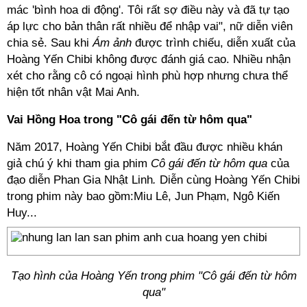
mác 'bình hoa di động'. Tôi rất sợ điều này và đã tự tạo
áp lực cho bản thân rất nhiều để nhập vai", nữ diễn viên
chia sẻ. Sau khi
Ám ảnh
được trình chiếu, diễn xuất của
Hoàng Yến Chibi không được đánh giá cao. Nhiều nhận
xét cho rằng cô có ngoại hình phù hợp nhưng chưa thể
hiện tốt nhân vật Mai Anh.
Vai Hồng Hoa trong "Cô gái đến từ hôm qua"
Năm 2017, Hoàng Yến Chibi bắt đầu được nhiều khán
giả chú ý khi tham gia phim
Cô gái đến từ
hôm qua
của
đạo diễn Phan Gia Nhật Linh
.
Diễn cùng Hoàng Yến Chibi
trong phim này bao gồm:Miu Lê, Jun Phạm, Ngô Kiến
Huy...
Tạo hình của Hoàng Yến trong phim "Cô gái đến từ hôm
qua"