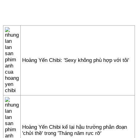
Hoàng Yến Chibi: 'Sexy không phù hợp với tôi'
Hoàng Yến Chibi kể lại hậu trường phân đoạn
'chửi thề' trong 'Tháng năm rực rỡ'