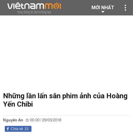
MỚI NHẤT
Những lần lấn sân phim ảnh của Hoàng
Yến Chibi
Nguyên An
00:00 | 29/03/2018
Chia sẻ
15