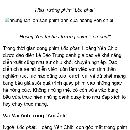
Hậu trường phim "Lộc phát"
Hoàng Yến tại hậu trường phim "Lộc phát"
Trong thời gian đóng phim
Lộc phát
, Hoàng Yến Chibi
được đạo diễn Lê Bảo Trung đánh giá cao về khả năng
diễn xuất cũng như sự chịu khó, chuyên nghiệp. Đạo
diễn chia sẻ nữ diễn viên luôn làm việc với tinh thần
nghiêm túc, lúc nào cũng tươi cười, vui vẻ dù phải mang
bụng bầu giả suốt quá trình quay phim vào những ngày
hè nóng bức. Không những thế, cô còn vừa vác bụng
bầu vừa thực hiện những cảnh quay khó như đạp xích lô
hay chạy thục mạng.
Vai Mai Anh trong "Ám ảnh"
Ngoài
Lộc phát
, Hoàng Yến Chibi còn góp mặt trong phim