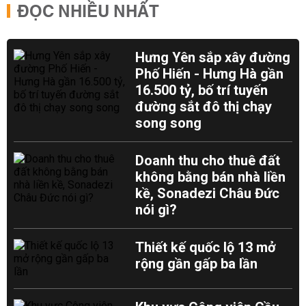
ĐỌC NHIỀU NHẤT
Hưng Yên sắp xây đường
Phố Hiến - Hưng Hà gần
16.500 tỷ, bố trí tuyến
đường sắt đô thị chạy
song song
Doanh thu cho thuê đất
không bằng bán nhà liền
kề, Sonadezi Châu Đức
nói gì?
Thiết kế quốc lộ 13 mở
rộng gần gấp ba lần