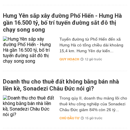
Hưng Yên sắp xây đường Phố Hiến - Hưng Hà
gần 16.500 tỷ, bố trí tuyến đường sắt đô thị
chạy song song
Tuyến đường từ Phố Hiến đến xã
Hưng Hà có tổng chiều dài khoảng
15,4 km. Hưng Yên dự kiến...
QUY HOẠCH
12 giờ trước
Doanh thu cho thuê đất không bằng bán nhà
liền kề, Sonadezi Châu Đức nói gì?
Trong qúy II, doanh thu mảng lõi cho
thuê khu công nghiệp của Sonadezi
Châu Đức giảm 84% còn 26 tỷ...
CHỦ ĐẦU TƯ
15 giờ trước