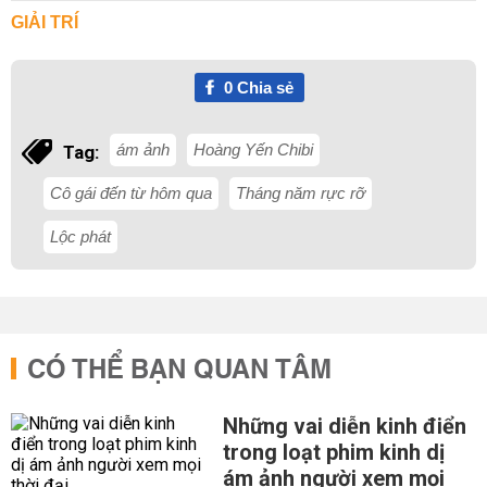
GIẢI TRÍ
0
Chia sẻ
ám ảnh
Hoàng Yến Chibi
Tag:
Cô gái đến từ hôm qua
Tháng năm rực rỡ
Lộc phát
CÓ THỂ BẠN QUAN TÂM
Những vai diễn kinh điển
trong loạt phim kinh dị
ám ảnh người xem mọi