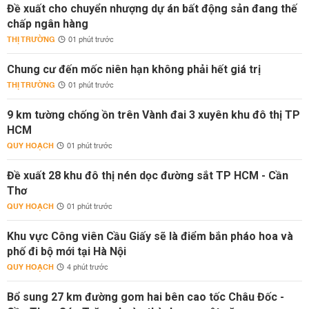
Đề xuất cho chuyển nhượng dự án bất động sản đang thế
chấp ngân hàng
THỊ TRƯỜNG
01 phút trước
Chung cư đến mốc niên hạn không phải hết giá trị
THỊ TRƯỜNG
01 phút trước
9 km tường chống ồn trên Vành đai 3 xuyên khu đô thị TP
HCM
QUY HOẠCH
01 phút trước
Đề xuất 28 khu đô thị nén dọc đường sắt TP HCM - Cần
Thơ
QUY HOẠCH
01 phút trước
Khu vực Công viên Cầu Giấy sẽ là điểm bắn pháo hoa và
phố đi bộ mới tại Hà Nội
QUY HOẠCH
4 phút trước
Bổ sung 27 km đường gom hai bên cao tốc Châu Đốc -