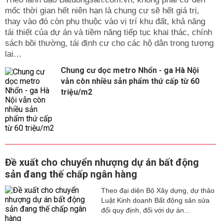
mốc thời gian hết niên hạn là chung cư sẽ hết giá trị,
thay vào đó còn phụ thuộc vào vị trí khu đất, khả năng
tái thiết của dự án và tiềm năng tiếp tục khai thác, chính
sách bồi thường, tái định cư cho các hộ dân trong tương
lai…
Chung cư dọc metro Nhổn - ga Hà Nội
vẫn còn nhiều sản phẩm thứ cấp từ 60
triệu/m2
Đề xuất cho chuyển nhượng dự án bất động
sản đang thế chấp ngân hàng
Theo đại diện Bộ Xây dựng, dự thảo
Luật Kinh doanh Bất động sản sửa
đổi quy định, đối với dự án...