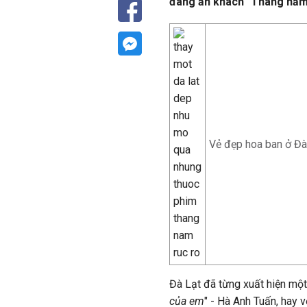
đang ăn khách "Tháng năm 
Vẻ đẹp hoa ban ở Đà
Đà Lạt đã từng xuất hiện mộ
của em
" - Hà Anh Tuấn, hay