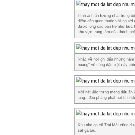
Hình ảnh ấn tượng nhất trong bộ
điểm đến quen thuộc với người 
được lòng các bạn trẻ nhờ bức 
khu vực trung tâm của thành ph
Nhắc về nơi ghi dấu những năm 
hoang" vô cùng đặc biệt này chí
Với nét đặc trưng mang dấu ấn 
lang...đều phảng phất nét tinh kh
Khu nhà ga cũ Trại Mát cũng đượ
sát ga tàu.