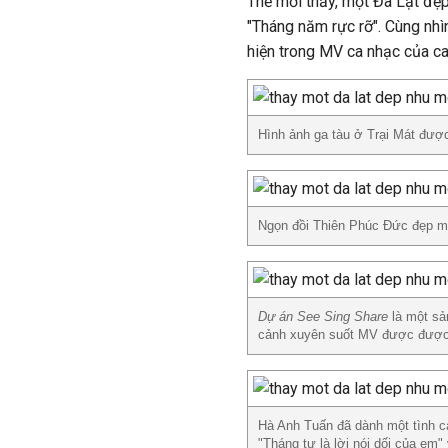
Thế mới thấy, một Đà Lạt đẹ
"Tháng năm rực rỡ". Cùng nhì
hiện trong MV ca nhạc của c
Hình ảnh ga tàu ở Trại Mát đượ
Ngọn đồi Thiên Phúc Đức đẹp mộ
Dự án See Sing Share
là một sả
cảnh xuyên suốt MV được được 
Hà Anh Tuấn đã dành một tình c
"Tháng tư là lời nói dối của em"