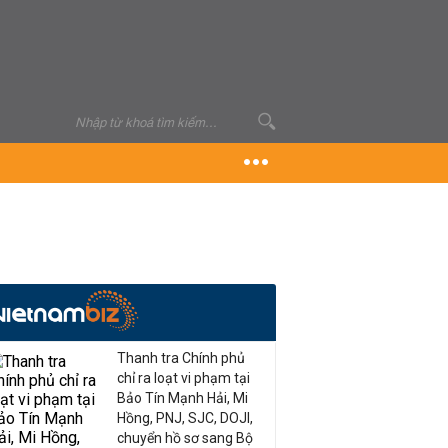
Thanh tra Chính phủ
chỉ ra loạt vi phạm tại
Bảo Tín Mạnh Hải, Mi
Hồng, PNJ, SJC, DOJI,
chuyển hồ sơ sang Bộ