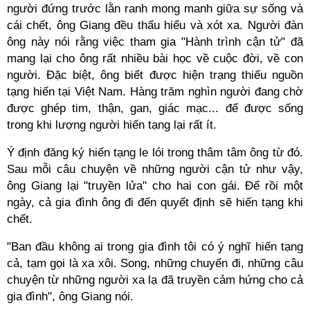
người đứng trước lằn ranh mong manh giữa sự sống và
cái chết, ông Giang đều thấu hiểu và xót xa. Người đàn
ông này nói rằng việc tham gia "Hành trình cận tử" đã
mang lại cho ông rất nhiều bài học về cuộc đời, về con
người. Đặc biệt, ông biết được hiện trạng thiếu nguồn
tạng hiến tại Việt Nam. Hàng trăm nghìn người đang chờ
được ghép tim, thận, gan, giác mạc... để được sống
trong khi lượng người hiến tạng lại rất ít.
Ý định đăng ký hiến tạng le lói trong thâm tâm ông từ đó.
Sau mỗi câu chuyện về những người cận tử như vậy,
ông Giang lại "truyền lửa" cho hai con gái. Để rồi một
ngày, cả gia đình ông đi đến quyết định sẽ hiến tạng khi
chết.
"Ban đầu không ai trong gia đình tôi có ý nghĩ hiến tạng
cả, tạm gọi là xa xôi. Song, những chuyến đi, những câu
chuyện từ những người xa lạ đã truyền cảm hứng cho cả
gia đình", ông Giang nói.