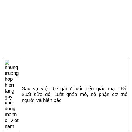
Sau sự việc bé gái 7 tuổi hiến giác mạc: Đề
xuất sửa đổi Luật ghép mô, bộ phận cơ thể
người và hiến xác