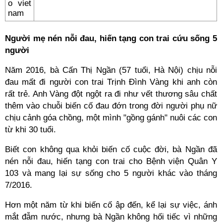
Người mẹ nén nỗi đau, hiến tạng con trai cứu sống 5
người
Năm 2016, bà Cấn Thị Ngần (57 tuổi, Hà Nội) chịu nỗi
đau mất đi người con trai Trịnh Đình Vàng khi anh còn
rất trẻ. Anh Vàng đột ngột ra đi như vết thương sâu chất
thêm vào chuỗi biến cố đau đớn trong đời người phụ nữ
chịu cảnh góa chồng, một mình "gồng gánh" nuôi các con
từ khi 30 tuổi.
Biết con không qua khỏi biến cố cuộc đời, bà Ngần đã
nén nỗi đau, hiến tạng con trai cho Bệnh viện Quân Y
103 và mang lại sự sống cho 5 người khác vào tháng
7/2016.
Hơn một năm từ khi biến cố ập đến, kể lại sự việc, ánh
mắt đẫm nước, nhưng bà Ngần không hối tiếc vì những