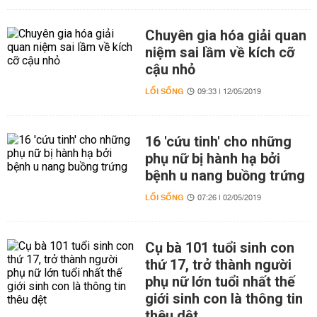
Chuyên gia hóa giải quan
niệm sai lầm về kích cỡ
cậu nhỏ
LỐI SỐNG
09:33 | 12/05/2019
16 'cứu tinh' cho những
phụ nữ bị hành hạ bởi
bệnh u nang buồng trứng
LỐI SỐNG
07:26 | 02/05/2019
Cụ bà 101 tuổi sinh con
thứ 17, trở thành người
phụ nữ lớn tuổi nhất thế
giới sinh con là thông tin
thêu dệt