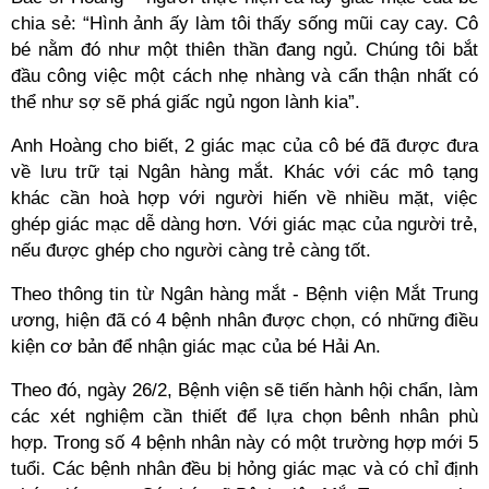
chia sẻ: “Hình ảnh ấy làm tôi thấy sống mũi cay cay. Cô
bé nằm đó như một thiên thần đang ngủ. Chúng tôi bắt
đầu công việc một cách nhẹ nhàng và cẩn thận nhất có
thể như sợ sẽ phá giấc ngủ ngon lành kia”.
Anh Hoàng cho biết, 2 giác mạc của cô bé đã được đưa
về lưu trữ tại Ngân hàng mắt. Khác với các mô tạng
khác cần hoà hợp với người hiến về nhiều mặt, việc
ghép giác mạc dễ dàng hơn. Với giác mạc của người trẻ,
nếu được ghép cho người càng trẻ càng tốt.
Theo thông tin từ Ngân hàng mắt - Bệnh viện Mắt Trung
ương, hiện đã có 4 bệnh nhân được chọn, có những điều
kiện cơ bản để nhận giác mạc của bé Hải An.
Theo đó, ngày 26/2, Bệnh viện sẽ tiến hành hội chẩn, làm
các xét nghiệm cần thiết để lựa chọn bênh nhân phù
hợp. Trong số 4 bệnh nhân này có một trường hợp mới 5
tuổi. Các bệnh nhân đều bị hỏng giác mạc và có chỉ định