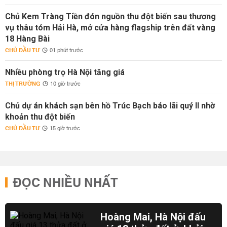
Chủ Kem Tràng Tiền đón nguồn thu đột biến sau thương
vụ thâu tóm Hải Hà, mở cửa hàng flagship trên đất vàng
18 Hàng Bài
CHỦ ĐẦU TƯ
01 phút trước
Nhiều phòng trọ Hà Nội tăng giá
THỊ TRƯỜNG
10 giờ trước
Chủ dự án khách sạn bên hồ Trúc Bạch báo lãi quý II nhờ
khoản thu đột biến
CHỦ ĐẦU TƯ
15 giờ trước
ĐỌC NHIỀU NHẤT
Hoàng Mai, Hà Nội đấu