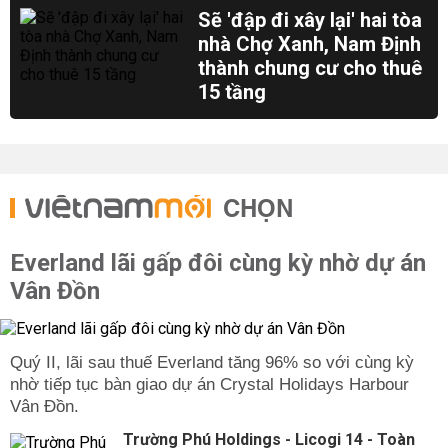
Sẽ 'đập đi xây lại' hai tòa
nhà Chợ Xanh, Nam Định
thành chung cư cho thuê
15 tầng
CHỌN
Everland lãi gấp đôi cùng kỳ nhờ dự án
Vân Đồn
Quý II, lãi sau thuế Everland tăng 96% so với cùng kỳ
nhờ tiếp tục bàn giao dự án Crystal Holidays Harbour
Vân Đồn.
Trường Phú Holdings - Licogi 14 - Toàn