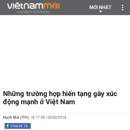
MỚI NHẤT
Những trường hợp hiến tạng gây xúc
động mạnh ở Việt Nam
Hạnh Mai (T/h)
17:00 | 25/02/2018
Chia sẻ
15