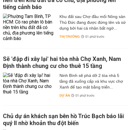
nền trên khu đất đã có chủ, địa phương lên
tiếng cảnh báo
Khu đất sau Chợ đầu mối Nông sản
Thủ Đức đang được đứng tên và sử
dụng bởi hai cá nhân bất ngờ...
THỊ TRƯỜNG
01 phút trước
Sẽ 'đập đi xây lại' hai tòa nhà Chợ Xanh, Nam
Định thành chung cư cho thuê 15 tầng
Ninh Bình sẽ phá dỡ 2 tòa nhà 5
tầng đã xuống cấp và khu vực chợ
Xanh để tạo mặt bằng triển...
DỰ ÁN
01 phút trước
Chủ dự án khách sạn bên hồ Trúc Bạch báo lãi
quý II nhờ khoản thu đột biến