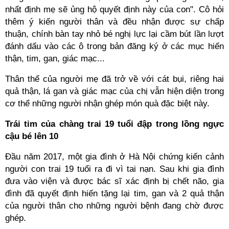
nhất định mẹ sẽ ủng hộ quyết định này của con". Cô hỏi
thêm ý kiến người thân và đều nhận được sự chấp
thuận, chính bàn tay nhỏ bé nghị lực lại cầm bút lần lượt
đánh dấu vào các ô trong bản đăng ký ở các mục hiến
thận, tim, gan, giác mạc...
Thân thể của người mẹ đã trở về với cát bụi, riêng hai
quả thận, lá gan và giác mạc của chị vẫn hiện diện trong
cơ thể những người nhận ghép món quà đặc biệt này.
Trái tim của chàng trai 19 tuổi đập trong lồng ngực
cậu bé lên 10
Đầu năm 2017, một gia đình ở Hà Nội chứng kiến cảnh
người con trai 19 tuổi ra đi vì tai nạn. Sau khi gia đình
đưa vào viện và được bác sĩ xác định bị chết não, gia
đình đã quyết định hiến tặng lại tim, gan và 2 quả thận
của người thân cho những người bệnh đang chờ được
ghép.