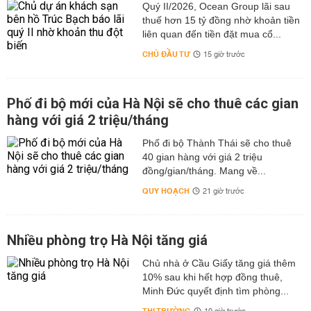
Quý II/2026, Ocean Group lãi sau
thuế hơn 15 tỷ đồng nhờ khoản tiền
liên quan đến tiền đặt mua cổ...
CHỦ ĐẦU TƯ
15 giờ trước
Phố đi bộ mới của Hà Nội sẽ cho thuê các gian
hàng với giá 2 triệu/tháng
Phố đi bộ Thành Thái sẽ cho thuê
40 gian hàng với giá 2 triệu
đồng/gian/tháng. Mang về...
QUY HOẠCH
21 giờ trước
Nhiều phòng trọ Hà Nội tăng giá
Chủ nhà ở Cầu Giấy tăng giá thêm
10% sau khi hết hợp đồng thuê,
Minh Đức quyết định tìm phòng...