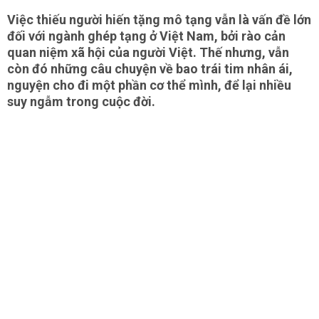
Việc thiếu người hiến tặng mô tạng vẫn là vấn đề lớn
đối với ngành ghép tạng ở Việt Nam, bởi rào cản
quan niệm xã hội của người Việt. Thế nhưng, vẫn
còn đó những câu chuyện về bao trái tim nhân ái,
nguyện cho đi một phần cơ thể mình, để lại nhiều
suy ngẫm trong cuộc đời.