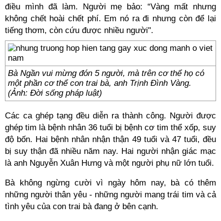
điều mình đã làm. Người mẹ bảo: “Vàng mất nhưng
không chết hoài chết phí. Em nó ra đi nhưng còn để lại
tiếng thơm, còn cứu được nhiều người".
Bà Ngần vui mừng đón 5 người, mà trên cơ thể họ có
một phần cơ thể con trai bà, anh Trịnh Đình Vàng.
(Ảnh: Đời sống pháp luật)
Các ca ghép tạng đều diễn ra thành công. Người được
ghép tim là bệnh nhân 36 tuổi bị bệnh cơ tim thể xốp, suy
độ bốn. Hai bệnh nhân nhận thận 49 tuổi và 47 tuổi, đều
bị suy thận đã nhiều năm nay. Hai người nhận giác mạc
là anh Nguyễn Xuân Hưng và một người phụ nữ lớn tuổi.
Bà không ngừng cười vì ngày hôm nay, bà có thêm
những người thân yêu - những người mang trái tim và cả
tình yêu của con trai bà đang ở bên cạnh.