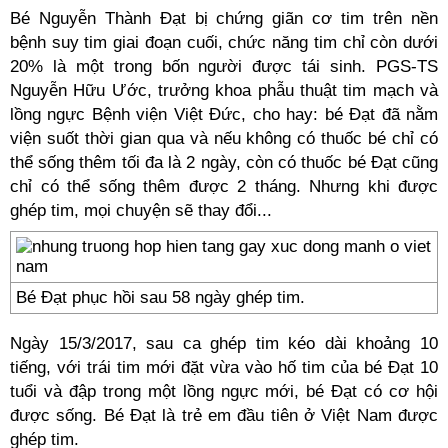
Bé Nguyễn Thành Đạt bị chứng giãn cơ tim trên nền
bệnh suy tim giai đoạn cuối, chức năng tim chỉ còn dưới
20% là một trong bốn người được tái sinh. PGS-TS
Nguyễn Hữu Ước, trưởng khoa phẫu thuật tim mạch và
lồng ngực Bệnh viện Việt Đức, cho hay: bé Đạt đã nằm
viện suốt thời gian qua và nếu không có thuốc bé chỉ có
thể sống thêm tối đa là 2 ngày, còn có thuốc bé Đạt cũng
chỉ có thể sống thêm được 2 tháng. Nhưng khi được
ghép tim, mọi chuyện sẽ thay đổi...
Bé Đạt phục hồi sau 58 ngày ghép tim.
Ngày 15/3/2017, sau ca ghép tim kéo dài khoảng 10
tiếng, với trái tim mới đặt vừa vào hố tim của bé Đạt 10
tuổi và đập trong một lồng ngực mới, bé Đạt có cơ hội
được sống. Bé Đạt là trẻ em đầu tiên ở Việt Nam được
ghép tim.