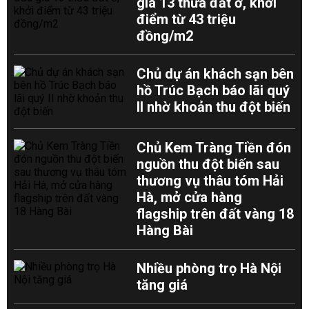
giá 13 thửa đất ở, khởi
điểm từ 43 triệu
đồng/m2
Chủ dự án khách sạn bên
hồ Trúc Bạch báo lãi quý
II nhờ khoản thu đột biến
Chủ Kem Tràng Tiền đón
nguồn thu đột biến sau
thương vụ thâu tóm Hải
Hà, mở cửa hàng
flagship trên đất vàng 18
Hàng Bài
Nhiều phòng trọ Hà Nội
tăng giá