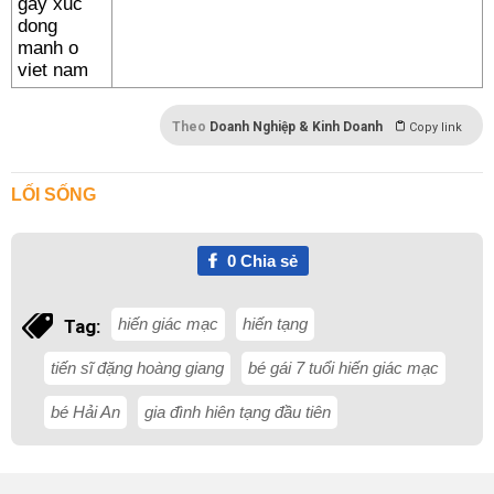
Theo
Doanh Nghiệp & Kinh Doanh
Copy link
LỐI SỐNG
0
Chia sẻ
hiến giác mạc
hiến tạng
Tag:
tiến sĩ đặng hoàng giang
bé gái 7 tuổi hiến giác mạc
bé Hải An
gia đình hiên tạng đầu tiên