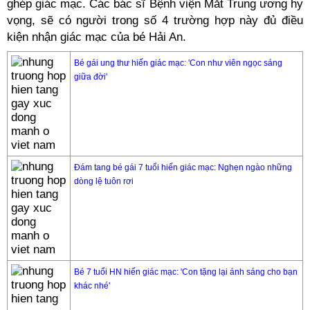
ghép giác mạc. Các bác sĩ Bệnh viện Mắt Trung ương hy
vọng, sẽ có người trong số 4 trường hợp này đủ điều
kiện nhận giác mạc của bé Hải An.
Bé gái ung thư hiến giác mạc: 'Con như viên ngọc sáng
giữa đời'
Đám tang bé gái 7 tuổi hiến giác mạc: Nghẹn ngào những
dòng lệ tuôn rơi
Bé 7 tuổi HN hiến giác mạc: 'Con tặng lại ánh sáng cho bạn
khác nhé'