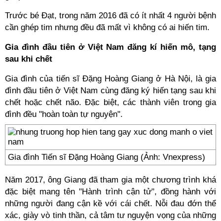
Trước bé Đạt, trong năm 2016 đã có ít nhất 4 người bệnh
cần ghép tim nhưng đều đã mất vì không có ai hiến tim.
Gia đình đầu tiên ở Việt Nam đăng kí hiến mô, tạng
sau khi chết
Gia đình của tiến sĩ Đặng Hoàng Giang ở Hà Nội, là gia
đình đầu tiên ở Việt Nam cùng đăng ký hiến tạng sau khi
chết hoặc chết não. Đặc biệt, các thành viên trong gia
đình đều "hoàn toàn tự nguyện".
Gia đình Tiến sĩ Đặng Hoàng Giang (Ảnh: Vnexpress)
Năm 2017, ông Giang đã tham gia một chương trình khá
đặc biệt mang tên "Hành trình cận tử", đồng hành với
những người đang cận kề với cái chết. Nỗi đau đớn thể
xác, giày vò tinh thần, cả tâm tư nguyện vọng của những