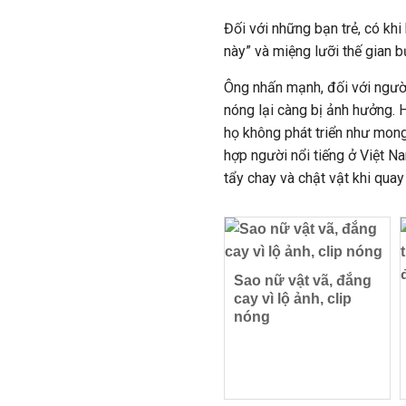
Đối với những bạn trẻ, có khi
này” và miệng lưỡi thế gian b
Ông nhấn mạnh, đối với người 
nóng lại càng bị ảnh hưởng. 
họ không phát triển như mon
hợp người nổi tiếng ở Việt Na
tẩy chay và chật vật khi quay 
Sao nữ vật vã, đắng
cay vì lộ ảnh, clip
nóng