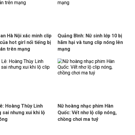
an Hà Nội xác minh clip
Quảng Bình: Nữ sinh lớp 10 bị
ủa hot girl nổi tiếng bị
hãm hại và tung clip nóng lên
tán trên mạng
mạng
ê: Hoàng Thùy Linh
Nữ hoàng nhạc phim Hàn
 sai nhưng xui khi lộ
Quốc: Vết nhơ lộ clip nóng,
nóng
chồng chơi ma tuý