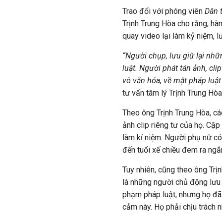
Trao đổi với phóng viên
Dân t
Trịnh Trung Hòa cho rằng, hàn
quay video lại làm kỷ niệm, l
“Người chụp, lưu giữ lại nh
luật. Người phát tán ảnh, cli
vô văn hóa, về mặt pháp luật
tư vấn tâm lý Trịnh Trung Hòa
Theo ông Trịnh Trung Hòa, c
ảnh clip riêng tư của họ. Cặ
làm kỉ niệm. Người phụ nữ có
đến tuổi xế chiều đem ra ngắm
Tuy nhiên, cũng theo ông Tr
là những người chủ động lưu 
phạm pháp luật, nhưng họ đã
cảm này. Họ phải chịu trách n