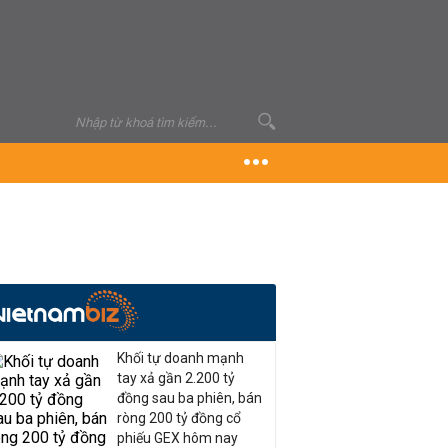
Khối tự doanh mạnh
tay xả gần 2.200 tỷ
đồng sau ba phiên, bán
ròng 200 tỷ đồng cổ
phiếu GEX hôm nay