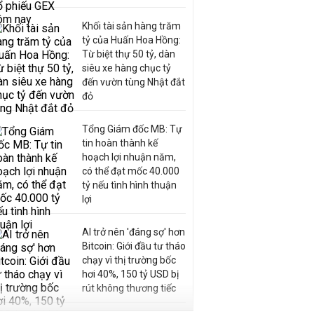
Khối tài sản hàng trăm
tỷ của Huấn Hoa Hồng:
Từ biệt thự 50 tỷ, dàn
siêu xe hàng chục tỷ
đến vườn tùng Nhật đắt
đỏ
Tổng Giám đốc MB: Tự
tin hoàn thành kế
hoạch lợi nhuận năm,
có thể đạt mốc 40.000
tỷ nếu tình hình thuận
lợi
AI trở nên 'đáng sợ' hơn
Bitcoin: Giới đầu tư tháo
chạy vì thị trường bốc
hơi 40%, 150 tỷ USD bị
rút không thương tiếc