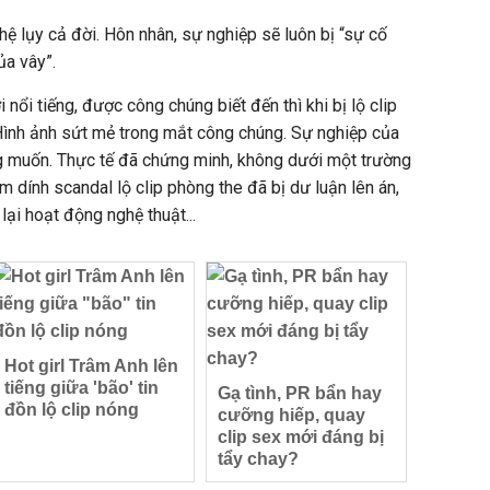
 hệ lụy cả đời. Hôn nhân, sự nghiệp sẽ luôn bị “sự cố
ủa vây”.
nổi tiếng, được công chúng biết đến thì khi bị lộ clip
Hình ảnh sứt mẻ trong mắt công chúng. Sự nghiệp của
g muốn. Thực tế đã chứng minh, không dưới một trường
m dính scandal lộ clip phòng the đã bị dư luận lên án,
lại hoạt động nghệ thuật...
Hot girl Trâm Anh lên
tiếng giữa 'bão' tin
Gạ tình, PR bẩn hay
đồn lộ clip nóng
cưỡng hiếp, quay
clip sex mới đáng bị
tẩy chay?