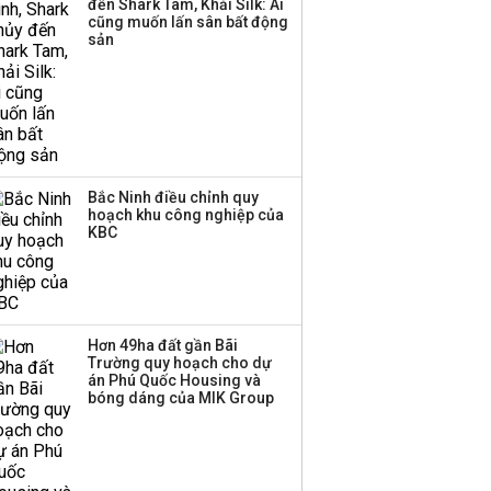
đến Shark Tam, Khải Silk: Ai
cũng muốn lấn sân bất động
sản
Bắc Ninh điều chỉnh quy
hoạch khu công nghiệp của
KBC
Hơn 49ha đất gần Bãi
Trường quy hoạch cho dự
án Phú Quốc Housing và
bóng dáng của MIK Group