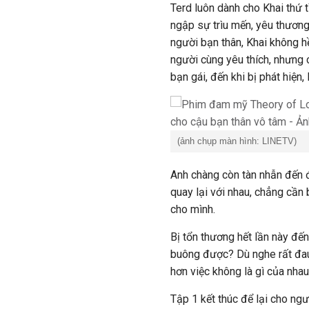
Terd luôn dành cho Khai thứ t
ngập sự trìu mến, yêu thương
người bạn thân, Khai không hề
người cùng yêu thích, nhưng c
bạn gái, đến khi bị phát hiện
(ảnh chụp màn hình: LINETV)
Anh chàng còn tàn nhẫn đến đ
quay lại với nhau, chẳng cần
cho mình.
Bị tổn thương hết lần này đế
buông được? Dù nghe rất đau 
hơn việc không là gì của nhau
Tập 1 kết thúc để lại cho ng