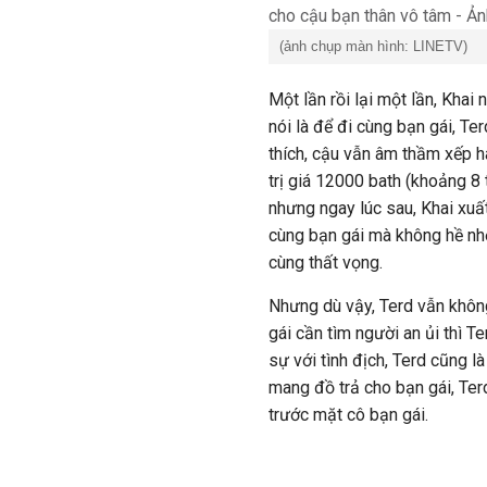
(ảnh chụp màn hình: LINETV)
Một lần rồi lại một lần, Kha
nói là để đi cùng bạn gái, T
thích, cậu vẫn âm thầm xếp 
trị giá 12000 bath (khoảng 8 
nhưng ngay lúc sau, Khai xuất
cùng bạn gái mà không hề nhớ
cùng thất vọng.
Nhưng dù vậy, Terd vẫn không
gái cần tìm người an ủi thì T
sự với tình địch, Terd cũng l
mang đồ trả cho bạn gái, Ter
trước mặt cô bạn gái.