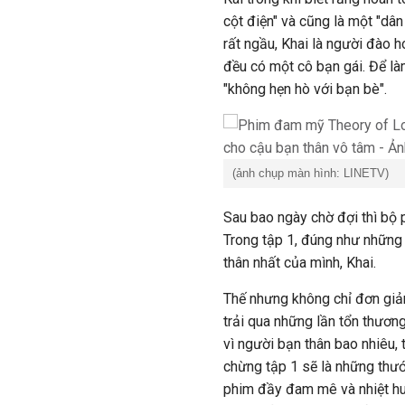
cột điện" và cũng là một "dân 
rất ngầu, Khai là người đào 
đều có một cô bạn gái. Để là
"không hẹn hò với bạn bè".
(ảnh chụp màn hình: LINETV)
Sau bao ngày chờ đợi thì bộ 
Trong tập 1, đúng như những g
thân nhất của mình, Khai.
Thế nhưng không chỉ đơn giản
trải qua những lần tổn thươn
vì người bạn thân bao nhiêu, 
chừng tập 1 sẽ là những thướ
phim đầy đam mê và nhiệt huyế