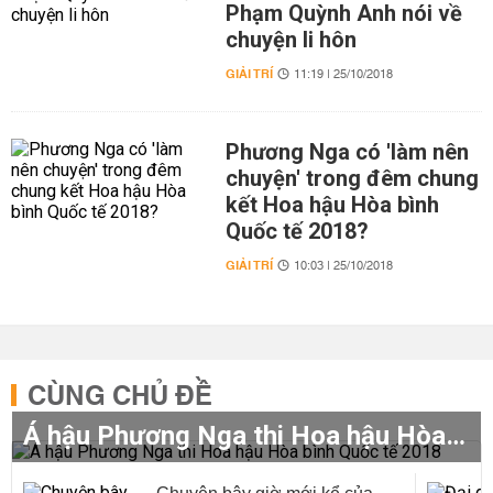
Phạm Quỳnh Anh nói về
chuyện li hôn
GIẢI TRÍ
11:19 | 25/10/2018
Phương Nga có 'làm nên
chuyện' trong đêm chung
kết Hoa hậu Hòa bình
Quốc tế 2018?
GIẢI TRÍ
10:03 | 25/10/2018
CÙNG CHỦ ĐỀ
Á hậu Phương Nga thi Hoa hậu Hòa bình Quốc tế 2018