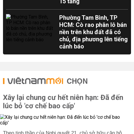
15 tầng
Phường Tam Bình, TP
HCM: Cò rao phân lô bán
nền trên khu đất đã có
chủ, địa phương lên tiếng
cảnh báo
CHỌN
Xây lại chung cư hết niên hạn: Đã đến
lúc bỏ 'cơ chế bao cấp'
Theo tinh thần của Nghị quyết 21, chủ sở hữu căn hộ