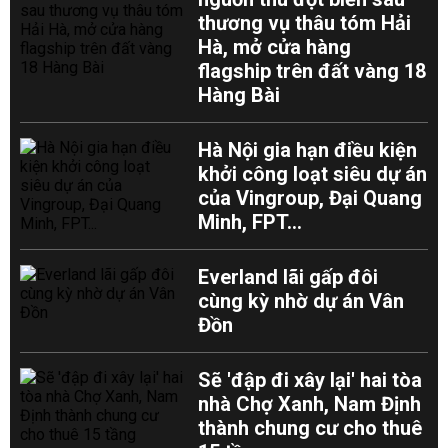
thương vụ thâu tóm Hải
Hà, mở cửa hàng
flagship trên đất vàng 18
Hàng Bài
Hà Nội gia hạn điều kiện
khởi công loạt siêu dự án
của Vingroup, Đại Quang
Minh, FPT...
Everland lãi gấp đôi
cùng kỳ nhờ dự án Vân
Đồn
Sẽ 'đập đi xây lại' hai tòa
nhà Chợ Xanh, Nam Định
thành chung cư cho thuê