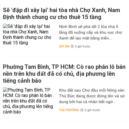
Sẽ 'đập đi xây lại' hai tòa nhà Chợ Xanh, Nam
Định thành chung cư cho thuê 15 tầng
Ninh Bình sẽ phá dỡ 2 tòa nhà 5
tầng đã xuống cấp và khu vực chợ
Xanh để tạo mặt bằng triển...
DỰ ÁN
4 giờ trước
Phường Tam Bình, TP HCM: Cò rao phân lô bán
nền trên khu đất đã có chủ, địa phương lên
tiếng cảnh báo
Khu đất sau Chợ đầu mối Nông sản
Thủ Đức đang được đứng tên và sử
dụng bởi hai cá nhân bất ngờ...
THỊ TRƯỜNG
2 giờ trước