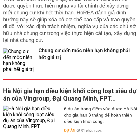
được quyền thực hiện nghĩa vụ tài chính để xây dựng
mới chung cư khi hết thời hạn. HoREA đánh giá định
hướng này sẽ giúp xóa bỏ cơ chế bao cấp và trao quyền
đi đôi với xác định trách nhiệm, nghĩa vụ của các chủ sở
hữu nhà chung cư trong việc thực hiện cải tạo, xây dựng
lại nhà chung cư.
Chung cư đến mốc niên hạn không phải
hết giá trị
Hà Nội gia hạn điều kiện khởi công loạt siêu dự
án của Vingroup, Đại Quang Minh, FPT...
6 dự án trọng điểm vừa được Hà Nội
cho gia hạn 3 tháng để hoàn thiện
điều kiện khởi công.
DỰ ÁN
01 phút trước