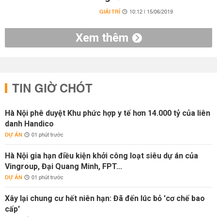
GIẢI TRÍ
10:12 | 15/06/2019
Xem thêm
TIN GIỜ CHÓT
Hà Nội phê duyệt Khu phức hợp y tế hơn 14.000 tỷ của liên
danh Handico
DỰ ÁN
01 phút trước
Hà Nội gia hạn điều kiện khởi công loạt siêu dự án của
Vingroup, Đại Quang Minh, FPT...
DỰ ÁN
01 phút trước
Xây lại chung cư hết niên hạn: Đã đến lúc bỏ 'cơ chế bao
cấp'