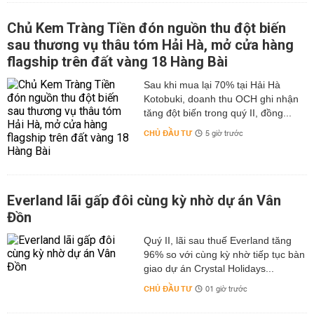
Chủ Kem Tràng Tiền đón nguồn thu đột biến
sau thương vụ thâu tóm Hải Hà, mở cửa hàng
flagship trên đất vàng 18 Hàng Bài
Sau khi mua lại 70% tại Hải Hà
Kotobuki, doanh thu OCH ghi nhận
tăng đột biến trong quý II, đồng...
CHỦ ĐẦU TƯ
5 giờ trước
Everland lãi gấp đôi cùng kỳ nhờ dự án Vân
Đồn
Quý II, lãi sau thuế Everland tăng
96% so với cùng kỳ nhờ tiếp tục bàn
giao dự án Crystal Holidays...
CHỦ ĐẦU TƯ
01 giờ trước