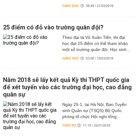
GIÁO DỤC
08:49 | 21/03/2018
25 điểm có đỗ vào trường quân đội?
Theo đại tá Vũ Xuân Tiến, thi đại
học đạt 25 điểm có thể tham khảo
một số trường quân đội. Học sinh...
GIÁO DỤC
03:06 | 19/03/2018
Năm 2018 sẽ lấy kết quả Kỳ thi THPT quốc gia
để xét tuyển vào các trường đại học, cao đẳng
quân sự
Ngày 25-1, tại Hà Nội, Ban Tuyển
sinh Quân sự (TSQS) Bộ Quốc
phòng tổ chức Hội nghị tổng...
THỜI SỰ
11:19 | 25/01/2018