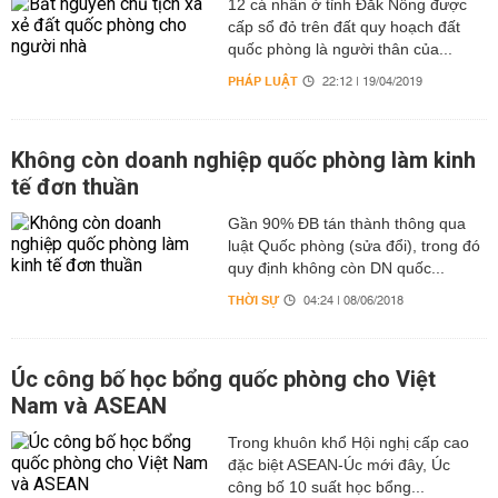
12 cá nhân ở tỉnh Đắk Nông được
cấp sổ đỏ trên đất quy hoạch đất
quốc phòng là người thân của...
PHÁP LUẬT
22:12 | 19/04/2019
Không còn doanh nghiệp quốc phòng làm kinh
tế đơn thuần
Gần 90% ĐB tán thành thông qua
luật Quốc phòng (sửa đổi), trong đó
quy định không còn DN quốc...
THỜI SỰ
04:24 | 08/06/2018
Úc công bố học bổng quốc phòng cho Việt
Nam và ASEAN
Trong khuôn khổ Hội nghị cấp cao
đặc biệt ASEAN-Úc mới đây, Úc
công bố 10 suất học bổng...