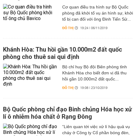
Cơ quan điều tra hình sự Bộ Quốc
phòng đã khởi tố vụ án hình sự, khởi
tố bị can đối với ông Đinh Tiến Sử...
ĐÔ THỊ
19:24 | 06/11/2019
Khánh Hòa: Thu hồi gần 10.000m2 đất quốc
phòng cho thuê sai qui định
Bộ chỉ huy Bộ đội Biên phòng tỉnh
Khánh Hòa cho biết đơn vị đã thu
hồi gần 10.000m2 đất quốc...
ĐÔ THỊ
19:08 | 23/10/2019
Bộ Quốc phòng chỉ đạo Binh chủng Hóa học xử
lí ô nhiễm hóa chất ở Rạng Đông
“Liên quan tới việc xử lí hậu quả vụ
cháy ở Công ty Cổ phần bóng đèn,