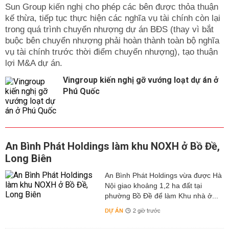
Sun Group kiến nghị cho phép các bên được thỏa thuận
kế thừa, tiếp tục thực hiện các nghĩa vụ tài chính còn lại
trong quá trình chuyển nhượng dự án BĐS (thay vì bắt
buộc bên chuyển nhượng phải hoàn thành toàn bộ nghĩa
vụ tài chính trước thời điểm chuyển nhượng), tạo thuận
lợi M&A dự án.
Vingroup kiến nghị gỡ vướng loạt dự án ở
Phú Quốc
An Bình Phát Holdings làm khu NOXH ở Bồ Đề,
Long Biên
An Bình Phát Holdings vừa được Hà
Nội giao khoảng 1,2 ha đất tại
phường Bồ Đề để làm Khu nhà ở...
DỰ ÁN
2 giờ trước