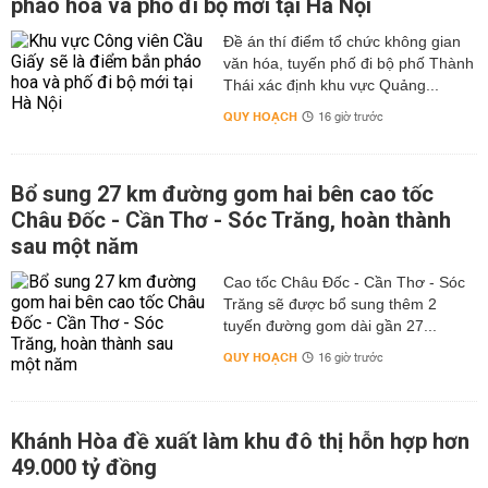
pháo hoa và phố đi bộ mới tại Hà Nội
Đề án thí điểm tổ chức không gian
văn hóa, tuyến phố đi bộ phố Thành
Thái xác định khu vực Quảng...
QUY HOẠCH
16 giờ trước
Bổ sung 27 km đường gom hai bên cao tốc
Châu Đốc - Cần Thơ - Sóc Trăng, hoàn thành
sau một năm
Cao tốc Châu Đốc - Cần Thơ - Sóc
Trăng sẽ được bổ sung thêm 2
tuyến đường gom dài gần 27...
QUY HOẠCH
16 giờ trước
Khánh Hòa đề xuất làm khu đô thị hỗn hợp hơn
49.000 tỷ đồng