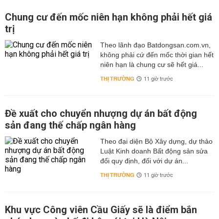
Chung cư đến mốc niên hạn không phải hết giá
trị
Theo lãnh đạo Batdongsan.com.vn,
không phải cứ đến mốc thời gian hết
niên hạn là chung cư sẽ hết giá...
THỊ TRƯỜNG
11 giờ trước
Đề xuất cho chuyển nhượng dự án bất động
sản đang thế chấp ngân hàng
Theo đại diện Bộ Xây dựng, dự thảo
Luật Kinh doanh Bất động sản sửa
đổi quy định, đối với dự án...
THỊ TRƯỜNG
11 giờ trước
Khu vực Công viên Cầu Giấy sẽ là điểm bắn