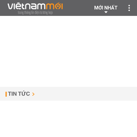
MỚI NHẤT
TIN TỨC