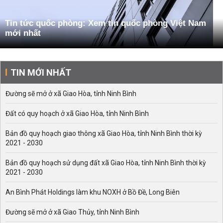
Tin tức quốc phòng: Xem tin quốc phòng Việt Nam
mới nhất
TIN MỚI NHẤT
Đường sẽ mở ở xã Giao Hòa, tỉnh Ninh Bình
Đất có quy hoạch ở xã Giao Hòa, tỉnh Ninh Bình
Bản đồ quy hoạch giao thông xã Giao Hòa, tỉnh Ninh Bình thời kỳ
2021 - 2030
Bản đồ quy hoạch sử dụng đất xã Giao Hòa, tỉnh Ninh Bình thời kỳ
2021 - 2030
An Bình Phát Holdings làm khu NOXH ở Bồ Đề, Long Biên
Đường sẽ mở ở xã Giao Thủy, tỉnh Ninh Bình