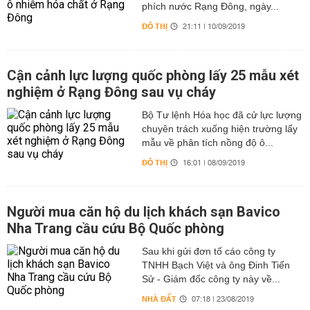
phích nước Rạng Đông, ngày...
ĐÔ THỊ
21:11 | 10/09/2019
Cận cảnh lực lượng quốc phòng lấy 25 mẫu xét
nghiệm ở Rạng Đông sau vụ cháy
Bộ Tư lệnh Hóa học đã cử lực lượng
chuyên trách xuống hiện trường lấy
mẫu về phân tích nồng độ ô...
ĐÔ THỊ
16:01 | 08/09/2019
Người mua căn hộ du lịch khách sạn Bavico
Nha Trang cầu cứu Bộ Quốc phòng
Sau khi gửi đơn tố cáo công ty
TNHH Bạch Việt và ông Đinh Tiến
Sử - Giám đốc công ty này về...
NHÀ ĐẤT
07:18 | 23/08/2019