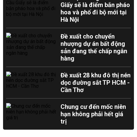
Giấy sẽ là điểm bắn pháo
hoa và phố đi bộ mới tại
Hà Nội
Đề xuất cho chuyển
nhượng dự án bất động
sản đang thế chấp ngân
hàng
Đề xuất 28 khu đô thị nén
dọc đường sắt TP HCM -
Cần Thơ
Chung cư đến mốc niên
hạn không phải hết giá
trị