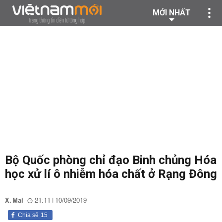
MỚI NHẤT
Bộ Quốc phòng chỉ đạo Binh chủng Hóa
học xử lí ô nhiễm hóa chất ở Rạng Đông
X. Mai
21:11 | 10/09/2019
Chia sẻ
15