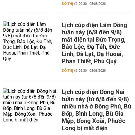
ĐÔ THỊ
09:30 | 05/08/2026
Lịch cúp điện Lâm Đồng
tuần này (6/8 đến 9/8)
mất điện tại Đức Trọng,
Bảo Lộc, Đạ Tẻh, Đức
Linh, Đà Lạt, Đạ Huoai,
Phan Thiết, Phú Quý
ĐÔ THỊ
09:30 | 05/08/2026
Lịch cúp điện Đồng Nai
tuần này (từ 6/8 đến 9/8)
nhiều nhà ở Đồng Phú, Bù
Đốp, Bình Long, Bù Gia
Mập, Đồng Xoài, Phước
Long bị mất điện