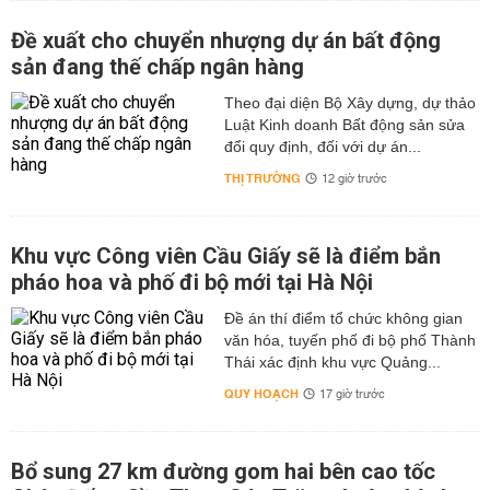
Đề xuất cho chuyển nhượng dự án bất động
sản đang thế chấp ngân hàng
Theo đại diện Bộ Xây dựng, dự thảo
Luật Kinh doanh Bất động sản sửa
đổi quy định, đối với dự án...
THỊ TRƯỜNG
12 giờ trước
Khu vực Công viên Cầu Giấy sẽ là điểm bắn
pháo hoa và phố đi bộ mới tại Hà Nội
Đề án thí điểm tổ chức không gian
văn hóa, tuyến phố đi bộ phố Thành
Thái xác định khu vực Quảng...
QUY HOẠCH
17 giờ trước
Bổ sung 27 km đường gom hai bên cao tốc