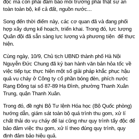
độc mà còn phải đảm bảo môi trường phải thật sự an
toàn toàn bộ, kể cả đất, nguồn nước...
Song đến thời điểm này, các cơ quan đã và đang phối
hợp xây dựng kế hoạch, triển khai. Trong đó, lực lượng
Quân đội đã sẵn sàng lực lượng và phương tiện để thực
hiện.
Cùng ngày, 10/9, Chủ tịch UBND thành phố Hà Nội
Nguyễn Đức Chung đã ký ban hành văn bản hỏa tốc về
việc tiếp tục thực hiện một số giải pháp khắc phục hậu
quả vụ cháy ở Công ty cổ phần bóng đèn, phích nước
Rạng Đông tại số 87-89 Hạ Đình, phường Thanh Xuân
Trung, quận Thanh Xuân.
Trong đó, đề nghị Bộ Tư lệnh Hóa học (Bộ Quốc phòng)
hướng dẫn, giám sát toàn bộ quá trình thu gom, xử lí
chất thải do vụ cháy để lại cũng như quy trình tẩy độc để
bảo đảm việc thu gom, xử lí theo đúng quy trình, quy
định đảm bảo hiệu quả.