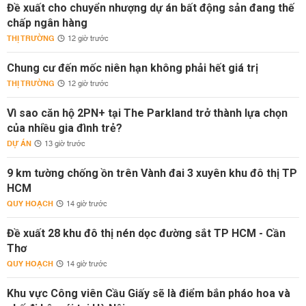
Đề xuất cho chuyển nhượng dự án bất động sản đang thế
chấp ngân hàng
THỊ TRƯỜNG
12 giờ trước
Chung cư đến mốc niên hạn không phải hết giá trị
THỊ TRƯỜNG
12 giờ trước
Vì sao căn hộ 2PN+ tại The Parkland trở thành lựa chọn
của nhiều gia đình trẻ?
DỰ ÁN
13 giờ trước
9 km tường chống ồn trên Vành đai 3 xuyên khu đô thị TP
HCM
QUY HOẠCH
14 giờ trước
Đề xuất 28 khu đô thị nén dọc đường sắt TP HCM - Cần
Thơ
QUY HOẠCH
14 giờ trước
Khu vực Công viên Cầu Giấy sẽ là điểm bắn pháo hoa và