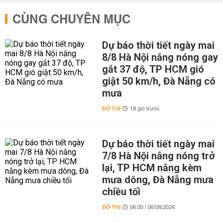
CÙNG CHUYÊN MỤC
Dự báo thời tiết ngày mai
8/8 Hà Nội nắng nóng gay
gắt 37 độ, TP HCM gió
giật 50 km/h, Đà Nẵng có
mưa
ĐÔ THỊ
18 giờ trước
Dự báo thời tiết ngày mai
7/8 Hà Nội nắng nóng trở
lại, TP HCM nắng kèm
mưa dông, Đà Nẵng mưa
chiều tối
ĐÔ THỊ
06:00 | 06/08/2026