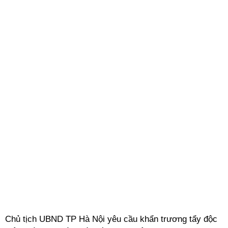
Chủ tịch UBND TP Hà Nội yêu cầu khẩn trương tẩy độc