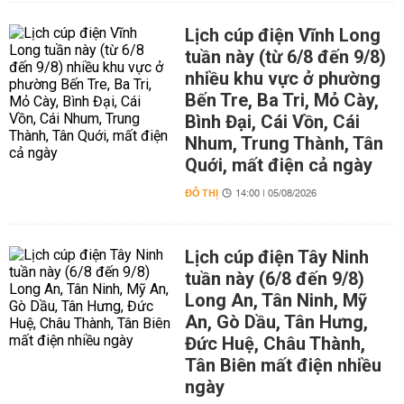
Lịch cúp điện Vĩnh Long
tuần này (từ 6/8 đến 9/8)
nhiều khu vực ở phường
Bến Tre, Ba Tri, Mỏ Cày,
Bình Đại, Cái Vồn, Cái
Nhum, Trung Thành, Tân
Quới, mất điện cả ngày
ĐÔ THỊ
14:00 | 05/08/2026
Lịch cúp điện Tây Ninh
tuần này (6/8 đến 9/8)
Long An, Tân Ninh, Mỹ
An, Gò Dầu, Tân Hưng,
Đức Huệ, Châu Thành,
Tân Biên mất điện nhiều
ngày