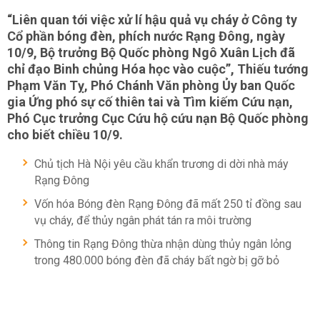
“Liên quan tới việc xử lí hậu quả vụ cháy ở Công ty
Cổ phần bóng đèn, phích nước Rạng Đông, ngày
10/9, Bộ trưởng Bộ Quốc phòng Ngô Xuân Lịch đã
chỉ đạo Binh chủng Hóa học vào cuộc”, Thiếu tướng
Phạm Văn Tỵ, Phó Chánh Văn phòng Ủy ban Quốc
gia Ứng phó sự cố thiên tai và Tìm kiếm Cứu nạn,
Phó Cục trưởng Cục Cứu hộ cứu nạn Bộ Quốc phòng
cho biết chiều 10/9.
Chủ tịch Hà Nội yêu cầu khẩn trương di dời nhà máy
Rạng Đông
Vốn hóa Bóng đèn Rạng Đông đã mất 250 tỉ đồng sau
vụ cháy, để thủy ngân phát tán ra môi trường
Thông tin Rạng Đông thừa nhận dùng thủy ngân lỏng
trong 480.000 bóng đèn đã cháy bất ngờ bị gỡ bỏ