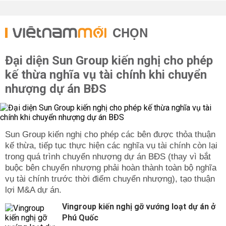
CHỌN
Đại diện Sun Group kiến nghị cho phép
kế thừa nghĩa vụ tài chính khi chuyển
nhượng dự án BĐS
Sun Group kiến nghị cho phép các bên được thỏa thuận
kế thừa, tiếp tục thực hiện các nghĩa vụ tài chính còn lại
trong quá trình chuyển nhượng dự án BĐS (thay vì bắt
buộc bên chuyển nhượng phải hoàn thành toàn bộ nghĩa
vụ tài chính trước thời điểm chuyển nhượng), tạo thuận
lợi M&A dự án.
Vingroup kiến nghị gỡ vướng loạt dự án ở
Phú Quốc