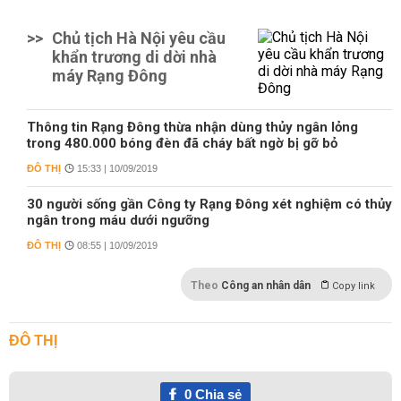
>>
Chủ tịch Hà Nội yêu cầu
khẩn trương di dời nhà
máy Rạng Đông
Thông tin Rạng Đông thừa nhận dùng thủy ngân lỏng
trong 480.000 bóng đèn đã cháy bất ngờ bị gỡ bỏ
ĐÔ THỊ
15:33 | 10/09/2019
30 người sống gần Công ty Rạng Đông xét nghiệm có thủy
ngân trong máu dưới ngưỡng
ĐÔ THỊ
08:55 | 10/09/2019
Theo
Công an nhân dân
Copy link
ĐÔ THỊ
0
Chia sẻ