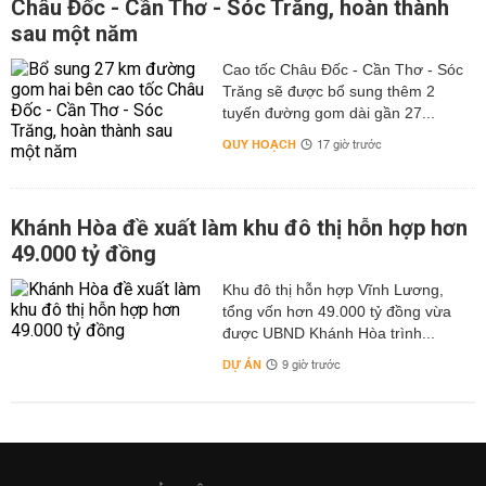
Châu Đốc - Cần Thơ - Sóc Trăng, hoàn thành
sau một năm
Cao tốc Châu Đốc - Cần Thơ - Sóc
Trăng sẽ được bổ sung thêm 2
tuyến đường gom dài gần 27...
QUY HOẠCH
17 giờ trước
Khánh Hòa đề xuất làm khu đô thị hỗn hợp hơn
49.000 tỷ đồng
Khu đô thị hỗn hợp Vĩnh Lương,
tổng vốn hơn 49.000 tỷ đồng vừa
được UBND Khánh Hòa trình...
DỰ ÁN
9 giờ trước