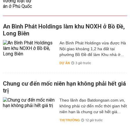
An Bình Phát Holdings làm khu NOXH ở Bồ Đề,
Long Biên
An Bình Phát Holdings vừa được Hà
Nội giao khoảng 1,2 ha đất tại
phường Bồ Đề để làm Khu nhà ở...
DỰ ÁN
3 giờ trước
Chung cư đến mốc niên hạn không phải hết giá
trị
Theo lãnh đạo Batdongsan.com.vn,
không phải cứ đến mốc thời gian hết
niên hạn là chung cư sẽ hết giá...
THỊ TRƯỜNG
12 giờ trước