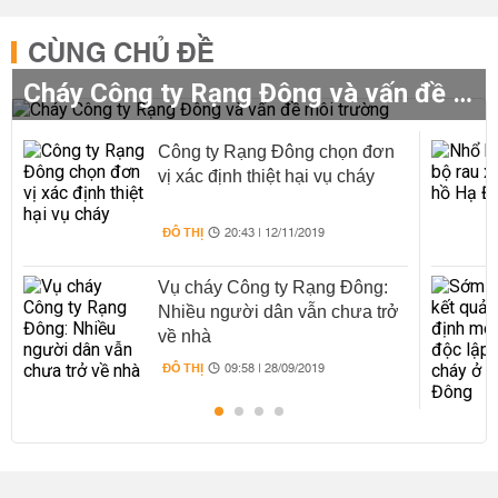
CÙNG CHỦ ĐỀ
Cháy Công ty Rạng Đông và vấn đề môi trường
Công ty Rạng Đông chọn đơn
vị xác định thiệt hại vụ cháy
ĐÔ THỊ
20:43 | 12/11/2019
Vụ cháy Công ty Rạng Đông:
Nhiều người dân vẫn chưa trở
về nhà
ĐÔ THỊ
09:58 | 28/09/2019