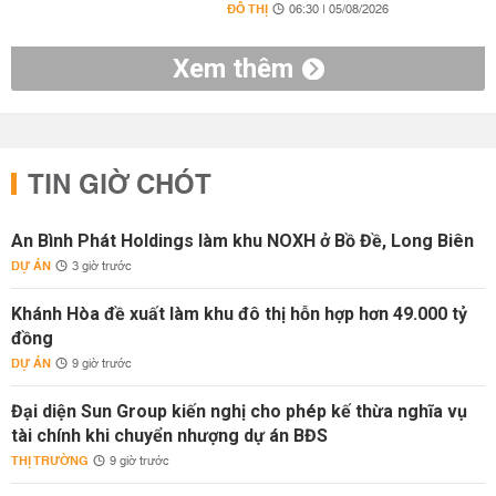
ĐÔ THỊ
06:30 | 05/08/2026
Xem thêm
TIN GIỜ CHÓT
An Bình Phát Holdings làm khu NOXH ở Bồ Đề, Long Biên
DỰ ÁN
3 giờ trước
Khánh Hòa đề xuất làm khu đô thị hỗn hợp hơn 49.000 tỷ
đồng
DỰ ÁN
9 giờ trước
Đại diện Sun Group kiến nghị cho phép kế thừa nghĩa vụ
tài chính khi chuyển nhượng dự án BĐS
THỊ TRƯỜNG
9 giờ trước