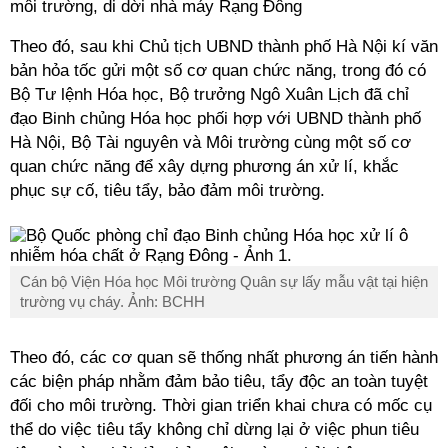
môi trường, di dời nhà máy Rạng Đông
Theo đó, sau khi Chủ tịch UBND thành phố Hà Nội kí văn
bản hỏa tốc gửi một số cơ quan chức năng, trong đó có
Bộ Tư lệnh Hóa học, Bộ trưởng Ngô Xuân Lịch đã chỉ
đạo Binh chủng Hóa học phối hợp với UBND thành phố
Hà Nội, Bộ Tài nguyên và Môi trường cùng một số cơ
quan chức năng để xây dựng phương án xử lí, khắc
phục sự cố, tiêu tẩy, bảo đảm môi trường.
Cán bộ Viện Hóa học Môi trường Quân sự lấy mẫu vật tại hiện
trường vụ cháy. Ảnh: BCHH
Theo đó, các cơ quan sẽ thống nhất phương án tiến hành
các biện pháp nhằm đảm bảo tiêu, tẩy độc an toàn tuyệt
đối cho môi trường. Thời gian triển khai chưa có mốc cụ
thể do việc tiêu tẩy không chỉ dừng lại ở việc phun tiêu