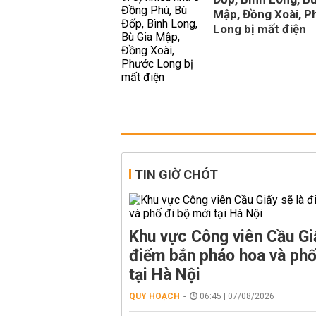
Mập, Đồng Xoài, P
Long bị mất điện
TIN GIỜ CHÓT
Khu vực Công viên Cầu Giấ
điểm bắn pháo hoa và phố
tại Hà Nội
QUY HOẠCH
06:45 | 07/08/2026