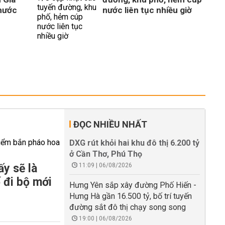
hước
nước liên tục nhiều giờ
ĐỌC NHIỀU NHẤT
DXG rút khỏi hai khu đô thị 6.200 tỷ
ở Cần Thơ, Phú Thọ
y sẽ là
11:09 | 06/08/2026
 đi bộ mới
Hưng Yên sắp xây đường Phố Hiến -
Hưng Hà gần 16.500 tỷ, bố trí tuyến
đường sắt đô thị chạy song song
19:00 | 06/08/2026