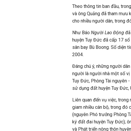
Theo thông tin ban đầu, trong
và ông Quảng đã tham mưu ký c
cho nhiều người dân, trong đ
Như Báo
Người Lao Động
đã 
huyện Tuy Đức đã cấp 17 sổ đ
sân bay Bù Boong. Số diện t
2004.
Đáng chú ý, những người dân 
người là người nhà một số vị
Tuy Đức, Phòng Tài nguyên -
sử dụng đất huyện Tuy Đức,
Liên quan đến vụ việc, trong n
giam nhiều cán bộ, trong đó
(nguyên Phó trưởng Phòng T
ký đất đai huyện Tuy Đức); 
và Phát triển nông thôn huy