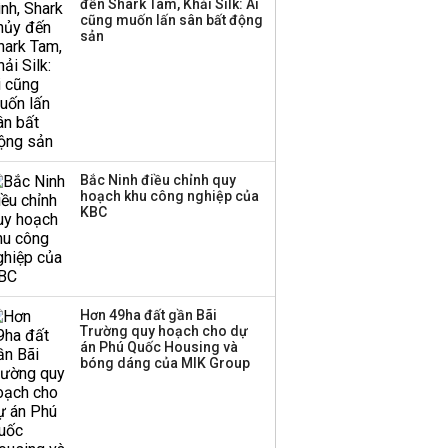
đến Shark Tam, Khải Silk: Ai
cũng muốn lấn sân bất động
sản
Bắc Ninh điều chỉnh quy
hoạch khu công nghiệp của
KBC
Hơn 49ha đất gần Bãi
Trường quy hoạch cho dự
án Phú Quốc Housing và
bóng dáng của MIK Group