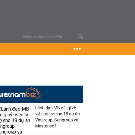
Lãnh đạo MB nói gì về
việc tài trợ cho 18 dự án
Vingroup, Sungroup và
Masterise?