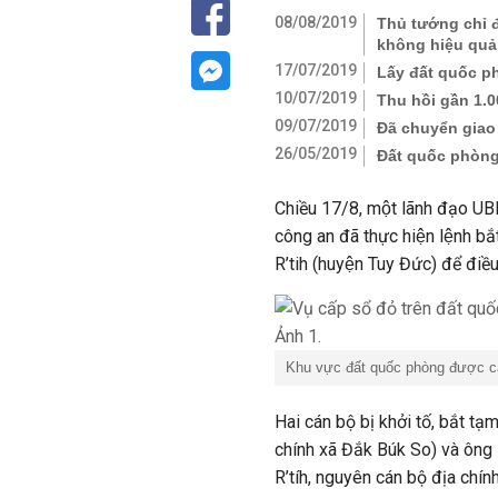
08/08/2019
Thủ tướng chỉ 
không hiệu quả
17/07/2019
Lấy đất quốc ph
10/07/2019
Thu hồi gần 1.
09/07/2019
Đã chuyển giao
26/05/2019
Đất quốc phòng
Chiều 17/8, một lãnh đạo 
công an đã thực hiện lệnh 
R’tih (huyện Tuy Đức) để điề
Khu vực đất quốc phòng được c
Hai cán bộ bị khởi tố, bắt t
chính xã Đắk Búk So) và ông
R’tíh, nguyên cán bộ địa chín