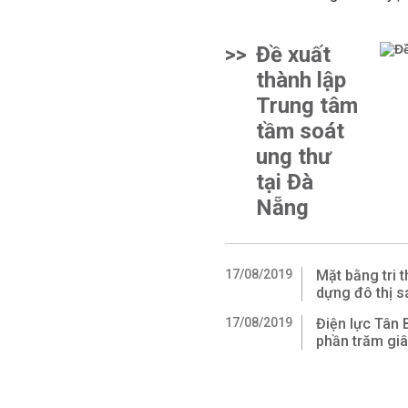
>>
Đề xuất
thành lập
Trung tâm
tầm soát
ung thư
tại Đà
Nẵng
17/08/2019
Mặt bằng tri 
dựng đô thị s
17/08/2019
Điện lực Tân 
phần trăm giâ