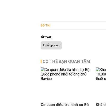
ĐÔ THỊ
TAG:
Quốc phòng
CÓ THỂ BẠN QUAN TÂM
Cơ quan điều tra hình sự Bộ
Khánh