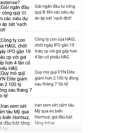
Giải ngân đầu tư công
quý III: Khi các siêu dự
án áp sát 'vạch đích'
Công ty con của HAGL
chốt ngày IPO gần 19
triệu cp với giá gấp hơn
4 lần cổ phiếu HAG
Quy mô quỹ PYN Elite
giảm hơn 2.100 tỷ đồng
sau tháng 7 ‘tồi tệ’
Iran xem xét cấm tàu
Mỹ qua eo biển
Hormuz, giá dầu bật
tăng trở lại