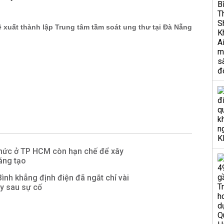
thức ở TP HCM còn hạn chế để xây
áng tạo
Bình khẳng định điện đã ngắt chỉ vài
y sau sự cố