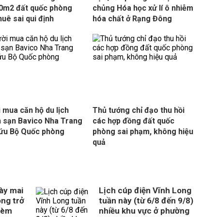
0m2 đất quốc phòng
chủng Hóa học xử lí ô nhiễm
huê sai qui định
hóa chất ở Rạng Đông
 mua căn hộ du lịch
Thủ tướng chỉ đạo thu hồi
 sạn Bavico Nha Trang
các hợp đồng đất quốc
ứu Bộ Quốc phòng
phòng sai phạm, không hiệu
quả
gày mai
Lịch cúp điện Vĩnh Long
óng trở
tuần này (từ 6/8 đến 9/8)
kèm
nhiều khu vực ở phường