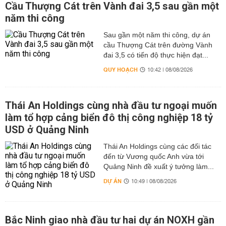
Cầu Thượng Cát trên Vành đai 3,5 sau gần một
năm thi công
Sau gần một năm thi công, dự án
cầu Thượng Cát trên đường Vành
đai 3,5 có tiến độ thực hiện đạt...
QUY HOẠCH
10:42 | 08/08/2026
Thái An Holdings cùng nhà đầu tư ngoại muốn
làm tổ hợp cảng biển đô thị công nghiệp 18 tỷ
USD ở Quảng Ninh
Thái An Holdings cùng các đối tác
đến từ Vương quốc Anh vừa tới
Quảng Ninh đề xuất ý tưởng làm...
DỰ ÁN
10:49 | 08/08/2026
Bắc Ninh giao nhà đầu tư hai dự án NOXH gần