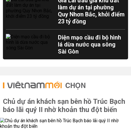
Gia Lai đấu giá khu đất
làm dự án tại phường
Quy Nhơn Bắc, khởi điểm
23 tỷ đồng
Diện mạo cầu đi bộ hình
lá dừa nước qua sông
Sài Gòn
CHỌN
Chủ dự án khách sạn bên hồ Trúc Bạch
báo lãi quý II nhờ khoản thu đột biến