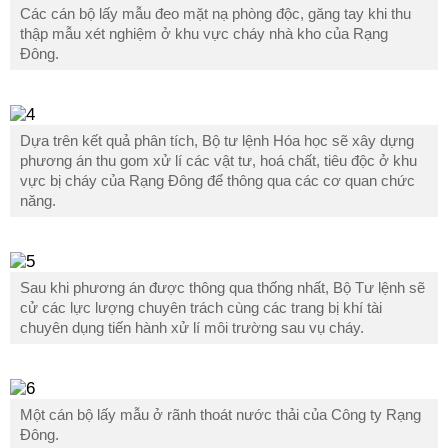
Các cán bộ lấy mẫu đeo mặt nạ phòng độc, găng tay khi thu
thập mẫu xét nghiệm ở khu vực cháy nhà kho của Rạng
Đông.
Dựa trên kết quả phân tích, Bộ tư lệnh Hóa học sẽ xây dựng
phương án thu gom xử lí các vật tư, hoá chất, tiêu độc ở khu
vực bị cháy của Rạng Đông để thông qua các cơ quan chức
năng.
Sau khi phương án được thông qua thống nhất, Bộ Tư lệnh sẽ
cử các lực lượng chuyên trách cùng các trang bị khí tài
chuyên dụng tiến hành xử lí môi trường sau vụ cháy.
Một cán bộ lấy mẫu ở rãnh thoát nước thải của Công ty Rạng
Đông.