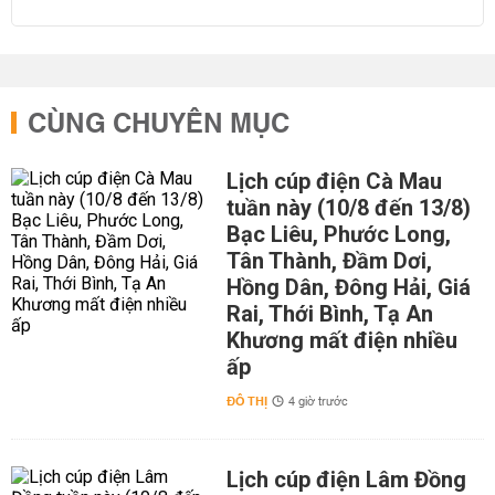
CÙNG CHUYÊN MỤC
Lịch cúp điện Cà Mau
tuần này (10/8 đến 13/8)
Bạc Liêu, Phước Long,
Tân Thành, Đầm Dơi,
Hồng Dân, Đông Hải, Giá
Rai, Thới Bình, Tạ An
Khương mất điện nhiều
ấp
ĐÔ THỊ
4 giờ trước
Lịch cúp điện Lâm Đồng