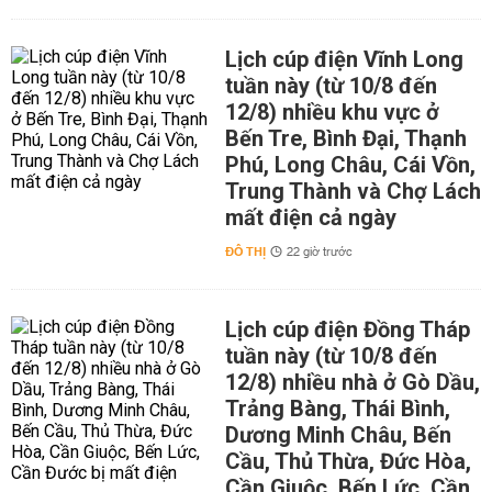
Lịch cúp điện Vĩnh Long
tuần này (từ 10/8 đến
12/8) nhiều khu vực ở
Bến Tre, Bình Đại, Thạnh
Phú, Long Châu, Cái Vồn,
Trung Thành và Chợ Lách
mất điện cả ngày
ĐÔ THỊ
22 giờ trước
Lịch cúp điện Đồng Tháp
tuần này (từ 10/8 đến
12/8) nhiều nhà ở Gò Dầu,
Trảng Bàng, Thái Bình,
Dương Minh Châu, Bến
Cầu, Thủ Thừa, Đức Hòa,
Cần Giuộc, Bến Lức, Cần