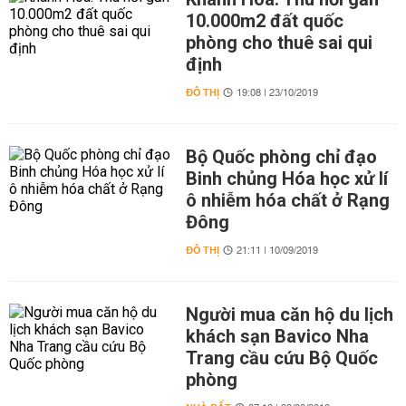
10.000m2 đất quốc
phòng cho thuê sai qui
định
ĐÔ THỊ
19:08 | 23/10/2019
Bộ Quốc phòng chỉ đạo
Binh chủng Hóa học xử lí
ô nhiễm hóa chất ở Rạng
Đông
ĐÔ THỊ
21:11 | 10/09/2019
Người mua căn hộ du lịch
khách sạn Bavico Nha
Trang cầu cứu Bộ Quốc
phòng