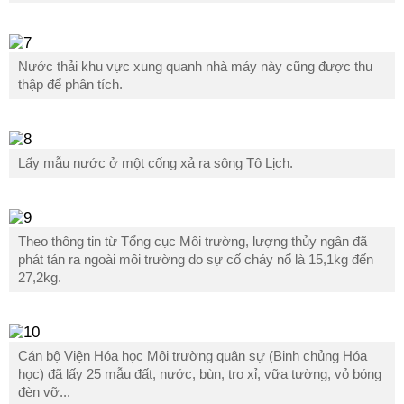
Nước thải khu vực xung quanh nhà máy này cũng được thu
thập để phân tích.
Lấy mẫu nước ở một cống xả ra sông Tô Lịch.
Theo thông tin từ Tổng cục Môi trường, lượng thủy ngân đã
phát tán ra ngoài môi trường do sự cố cháy nổ là 15,1kg đến
27,2kg.
Cán bộ Viện Hóa học Môi trường quân sự (Binh chủng Hóa
học) đã lấy 25 mẫu đất, nước, bùn, tro xỉ, vữa tường, vỏ bóng
đèn vỡ...