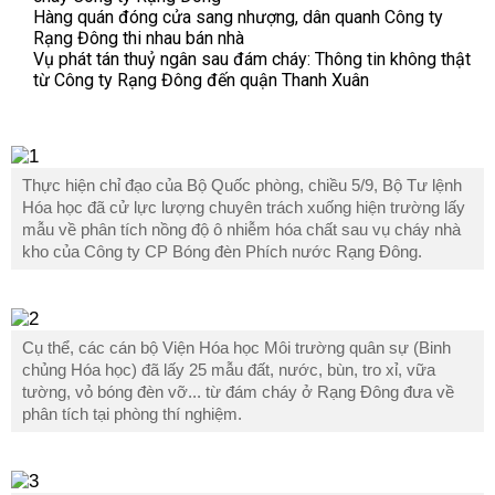
Hàng quán đóng cửa sang nhượng, dân quanh Công ty
Rạng Đông thi nhau bán nhà
Vụ phát tán thuỷ ngân sau đám cháy: Thông tin không thật
từ Công ty Rạng Đông đến quận Thanh Xuân
Thực hiện chỉ đạo của Bộ Quốc phòng, chiều 5/9, Bộ Tư lệnh
Hóa học đã cử lực lượng chuyên trách xuống hiện trường lấy
mẫu về phân tích nồng độ ô nhiễm hóa chất sau vụ cháy nhà
kho của Công ty CP Bóng đèn Phích nước Rạng Đông.
Cụ thể, các cán bộ Viện Hóa học Môi trường quân sự (Binh
chủng Hóa học) đã lấy 25 mẫu đất, nước, bùn, tro xỉ, vữa
tường, vỏ bóng đèn vỡ... từ đám cháy ở Rạng Đông đưa về
phân tích tại phòng thí nghiệm.