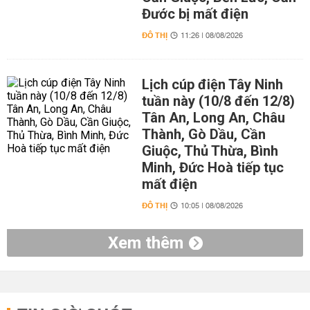
Đước bị mất điện
ĐÔ THỊ
11:26 | 08/08/2026
Lịch cúp điện Tây Ninh
tuần này (10/8 đến 12/8)
Tân An, Long An, Châu
Thành, Gò Dầu, Cần
Giuộc, Thủ Thừa, Bình
Minh, Đức Hoà tiếp tục
mất điện
ĐÔ THỊ
10:05 | 08/08/2026
Xem thêm