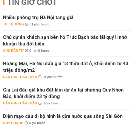
TIN GIỜ CHÓT
Nhiều phòng trọ Hà Nội tăng giá
THỊ TRƯỜNG
01 phút trước
Chủ dự án khách sạn bên hồ Trúc Bạch báo lãi quý II nhờ
khoản thu đột biến
CHỦ ĐẦU TƯ
01 phút trước
Hoàng Mai, Hà Nội đấu giá 13 thửa đất ở, khởi điểm từ 43
triệu đồng/m2
ĐẤU GIÁ - ĐẤU THẦU
01 phút trước
Gia Lai đấu giá khu đất làm dự án tại phường Quy Nhơn
Bắc, khởi điểm 23 tỷ đồng
ĐẤU GIÁ - ĐẤU THẦU
3 giờ trước
Diện mạo cầu đi bộ hình lá dừa nước qua sông Sài Gòn
QUY HOẠCH
4 giờ trước