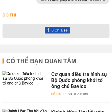
ĐÔ THỊ
0
Chia sẻ
CÓ THỂ BẠN QUAN TÂM
Cơ quan điều tra hình sự
Bộ Quốc phòng khởi tố
ông chủ Bavico
ĐÔ THỊ
19:24 | 06/11/2019
Khánh Hòa: Thu hồi gần