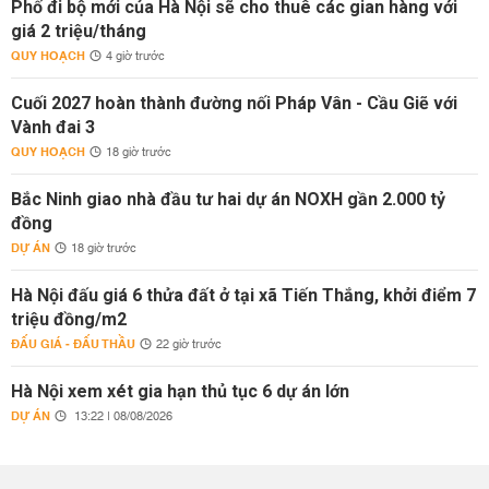
Phố đi bộ mới của Hà Nội sẽ cho thuê các gian hàng với
giá 2 triệu/tháng
QUY HOẠCH
4 giờ trước
Cuối 2027 hoàn thành đường nối Pháp Vân - Cầu Giẽ với
Vành đai 3
QUY HOẠCH
18 giờ trước
Bắc Ninh giao nhà đầu tư hai dự án NOXH gần 2.000 tỷ
đồng
DỰ ÁN
18 giờ trước
Hà Nội đấu giá 6 thửa đất ở tại xã Tiến Thắng, khởi điểm 7
triệu đồng/m2
ĐẤU GIÁ - ĐẤU THẦU
22 giờ trước
Hà Nội xem xét gia hạn thủ tục 6 dự án lớn
DỰ ÁN
13:22 | 08/08/2026