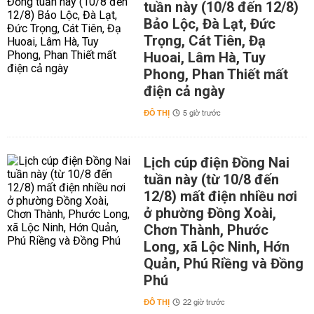
tuần này (10/8 đến 12/8)
Bảo Lộc, Đà Lạt, Đức
Trọng, Cát Tiên, Đạ
Huoai, Lâm Hà, Tuy
Phong, Phan Thiết mất
điện cả ngày
ĐÔ THỊ
5 giờ trước
Lịch cúp điện Đồng Nai
tuần này (từ 10/8 đến
12/8) mất điện nhiều nơi
ở phường Đồng Xoài,
Chơn Thành, Phước
Long, xã Lộc Ninh, Hớn
Quản, Phú Riềng và Đồng
Phú
ĐÔ THỊ
22 giờ trước