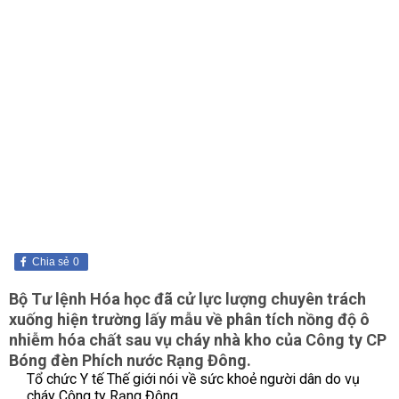
Chia sẻ
0
Bộ Tư lệnh Hóa học đã cử lực lượng chuyên trách
xuống hiện trường lấy mẫu về phân tích nồng độ ô
nhiễm hóa chất sau vụ cháy nhà kho của Công ty CP
Bóng đèn Phích nước Rạng Đông.
Tổ chức Y tế Thế giới nói về sức khoẻ người dân do vụ
cháy Công ty Rạng Đông