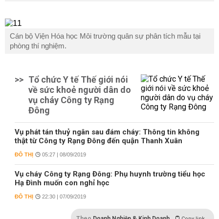
Cán bộ Viện Hóa học Môi trường quân sự phân tích mẫu tại
phòng thí nghiệm.
>>
Tổ chức Y tế Thế giới nói
về sức khoẻ người dân do
vụ cháy Công ty Rạng
Đông
Vụ phát tán thuỷ ngân sau đám cháy: Thông tin không
thật từ Công ty Rạng Đông đến quận Thanh Xuân
ĐÔ THỊ
05:27 | 08/09/2019
Vụ cháy Công ty Rạng Đông: Phụ huynh trường tiểu học
Hạ Đình muốn con nghỉ học
ĐÔ THỊ
22:30 | 07/09/2019
Theo
Doanh Nghiệp & Kinh Doanh
Copy link