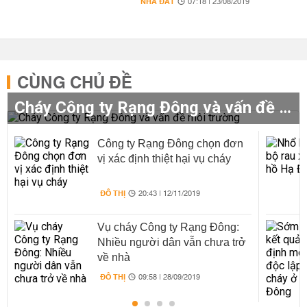
NHÀ ĐẤT
07:18 | 23/08/2019
CÙNG CHỦ ĐỀ
Cháy Công ty Rạng Đông và vấn đề môi trường
Công ty Rạng Đông chọn đơn
vị xác định thiệt hại vụ cháy
ĐÔ THỊ
20:43 | 12/11/2019
Vụ cháy Công ty Rạng Đông:
Nhiều người dân vẫn chưa trở
về nhà
ĐÔ THỊ
09:58 | 28/09/2019