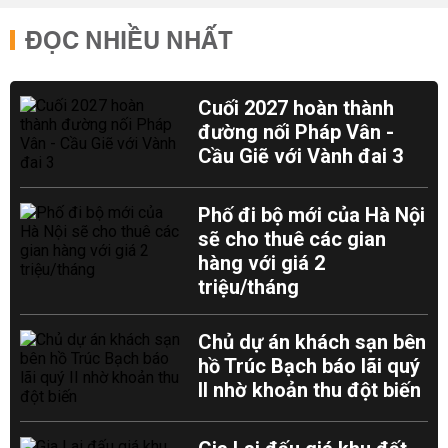
ĐỌC NHIỀU NHẤT
Cuối 2027 hoàn thành
đường nối Pháp Vân -
Cầu Giẽ với Vành đai 3
Phố đi bộ mới của Hà Nội
sẽ cho thuê các gian
hàng với giá 2
triệu/tháng
Chủ dự án khách sạn bên
hồ Trúc Bạch báo lãi quý
II nhờ khoản thu đột biến