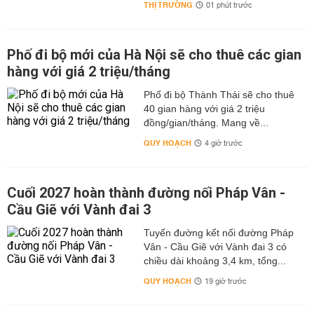
THỊ TRƯỜNG
01 phút trước
Phố đi bộ mới của Hà Nội sẽ cho thuê các gian
hàng với giá 2 triệu/tháng
Phố đi bộ Thành Thái sẽ cho thuê
40 gian hàng với giá 2 triệu
đồng/gian/tháng. Mang về...
QUY HOẠCH
4 giờ trước
Cuối 2027 hoàn thành đường nối Pháp Vân -
Cầu Giẽ với Vành đai 3
Tuyến đường kết nối đường Pháp
Vân - Cầu Giẽ với Vành đai 3 có
chiều dài khoảng 3,4 km, tổng...
QUY HOẠCH
19 giờ trước