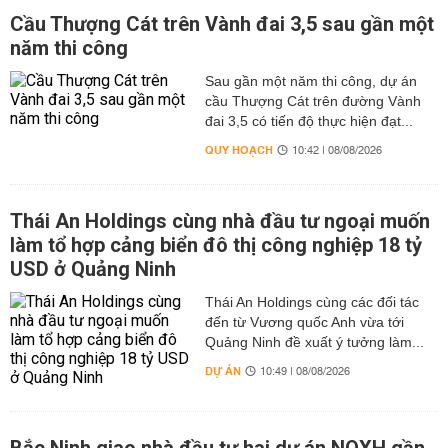
Cầu Thượng Cát trên Vành đai 3,5 sau gần một
năm thi công
Sau gần một năm thi công, dự án
cầu Thượng Cát trên đường Vành
đai 3,5 có tiến độ thực hiện đạt...
QUY HOẠCH
10:42 | 08/08/2026
Thái An Holdings cùng nhà đầu tư ngoại muốn
làm tổ hợp cảng biển đô thị công nghiệp 18 tỷ
USD ở Quảng Ninh
Thái An Holdings cùng các đối tác
đến từ Vương quốc Anh vừa tới
Quảng Ninh đề xuất ý tưởng làm...
DỰ ÁN
10:49 | 08/08/2026