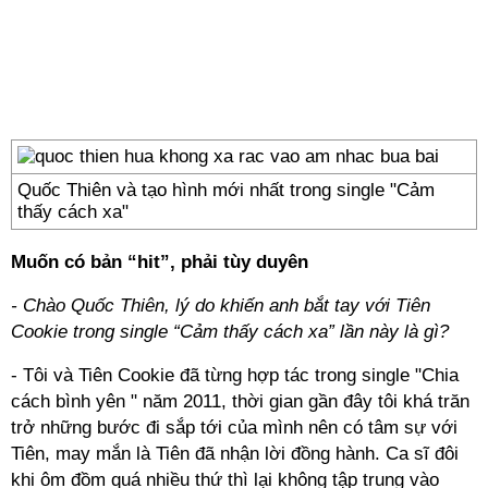
Quốc Thiên và tạo hình mới nhất trong single "Cảm
thấy cách xa"
Muốn có bản “hit”, phải tùy duyên
- Chào Quốc Thiên, lý do khiến anh bắt tay với Tiên
Cookie trong single “Cảm thấy cách xa” lần này là gì?
- Tôi và Tiên Cookie đã từng hợp tác trong single "Chia
cách bình yên " năm 2011, thời gian gần đây tôi khá trăn
trở những bước đi sắp tới của mình nên có tâm sự với
Tiên, may mắn là Tiên đã nhận lời đồng hành. Ca sĩ đôi
khi ôm đồm quá nhiều thứ thì lại không tập trung vào