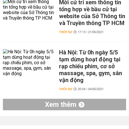
Mời cử tri xem thông tin
tổng hợp về bầu cử tại
website của Sở Thông tin
và Truyền thông TP HCM
THỜI SỰ
17:13 | 21/05/2021
Hà Nội: Từ 0h ngày 5/5
tạm dừng hoạt động tại
rạp chiếu phim, cơ sở
massage, spa, gym, sân
vận động
THỜI SỰ
20:04 | 04/05/2021
Xem thêm