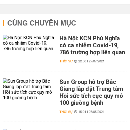
CÙNG CHUYÊN MỤC
Hà Nội: KCN Phú Nghĩa
có ca nhiễm Covid-19,
786 trường hợp liên quan
THỜI SỰ
22:30 | 27/07/2021
Sun Group hỗ trợ Bắc
Giang lắp đặt Trung tâm
Hồi sức tích cực quy mô
100 giường bệnh
THỜI SỰ
15:21 | 27/05/2021