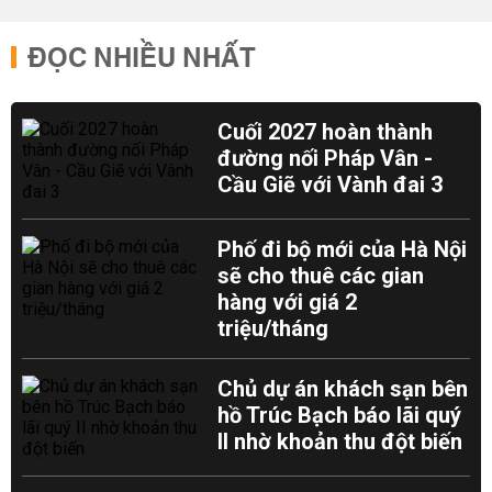
ĐỌC NHIỀU NHẤT
Cuối 2027 hoàn thành
đường nối Pháp Vân -
Cầu Giẽ với Vành đai 3
Phố đi bộ mới của Hà Nội
sẽ cho thuê các gian
hàng với giá 2
triệu/tháng
Chủ dự án khách sạn bên
hồ Trúc Bạch báo lãi quý
II nhờ khoản thu đột biến