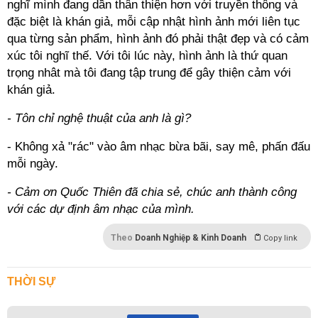
nghĩ mình đang dần thân thiện hơn với truyền thông và
đặc biệt là khán giả, mỗi cập nhật hình ảnh mới liên tục
qua từng sản phẩm, hình ảnh đó phải thật đẹp và có cảm
xúc tôi nghĩ thế. Với tôi lúc này, hình ảnh là thứ quan
trọng nhât mà tôi đang tập trung để gây thiện cảm với
khán giả.
- Tôn chỉ nghệ thuật của anh là gì?
- Không xả "rác" vào âm nhạc bừa bãi, say mê, phấn đấu
mỗi ngày.
- Cảm ơn Quốc Thiên đã chia sẻ, chúc anh thành công
với các dự định âm nhạc của mình.
Theo
Doanh Nghiệp & Kinh Doanh
Copy link
THỜI SỰ