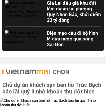
Gia Lai đấu giá khu đất
làm dự án tại phường
Quy Nhơn Bắc, khởi điểm
23 tỷ đồng
Diện mạo cầu đi bộ hình
lá dừa nước qua sông
Sài Gòn
CHỌN
Chủ dự án khách sạn bên hồ Trúc Bạch
báo lãi quý II nhờ khoản thu đột biến