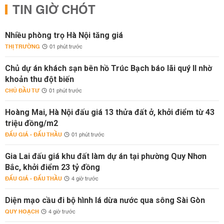
TIN GIỜ CHÓT
Nhiều phòng trọ Hà Nội tăng giá
THỊ TRƯỜNG
01 phút trước
Chủ dự án khách sạn bên hồ Trúc Bạch báo lãi quý II nhờ
khoản thu đột biến
CHỦ ĐẦU TƯ
01 phút trước
Hoàng Mai, Hà Nội đấu giá 13 thửa đất ở, khởi điểm từ 43
triệu đồng/m2
ĐẤU GIÁ - ĐẤU THẦU
01 phút trước
Gia Lai đấu giá khu đất làm dự án tại phường Quy Nhơn
Bắc, khởi điểm 23 tỷ đồng
ĐẤU GIÁ - ĐẤU THẦU
4 giờ trước
Diện mạo cầu đi bộ hình lá dừa nước qua sông Sài Gòn
QUY HOẠCH
4 giờ trước