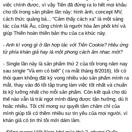
việc chính được, vì vậy Tiên đã đứng ra lo hết mọi khâu
cho tôi trong sản phẩm lần này: hình ảnh, concept MV,
cách thức quảng bá... “Cảm thấy cách xa” là một sáng
tác của Hải Âu, cũng chính là người hòa âm phối khí và
giúp Thiên hoàn thiên bản thu của ca khúc này.
- Anh kì vọng gì ở lần hợp tác với Tiên Cookie? Hiệu ứng
từ phía khán giả hay là một phong cách âm nhạc mới?
- Single lần này là sản phẩm thứ 2 của tôi trong năm nay
sau single “Và em có biết” ( ra mắt tháng 8/2016), tôi có
thói quen không đặt kỳ vọng nhiều vào sản phẩm mình ra
mắt, thay vào đó tôi tập trung làm việc tốt nhất và chuẩn
bị kỹ lưỡng nhất cho mỗi sản phẩm. Còn kết quả cho dù
thế nào vẫn là trái ngọt mình đáng được tận hưởng, dù ít
hoặc nhiều. Tôi chỉ mong sự quyết tâm chăm chỉ của
mình giúp tôi có thêm nhiều sự tin yêu của mọi người, vì
khán giả có tin thì tôi mới dám làm.