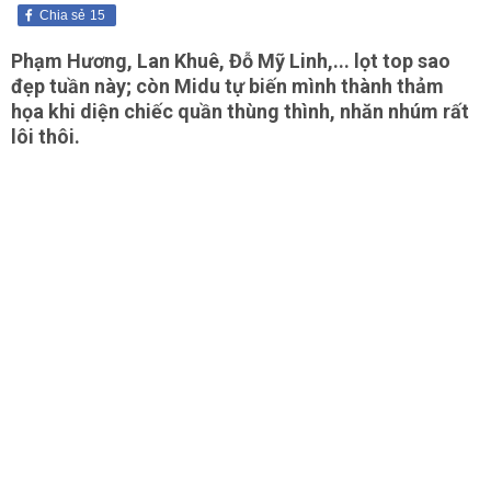
Chia sẻ
15
Phạm Hương, Lan Khuê, Đỗ Mỹ Linh,... lọt top sao
đẹp tuần này; còn Midu tự biến mình thành thảm
họa khi diện chiếc quần thùng thình, nhăn nhúm rất
lôi thôi.