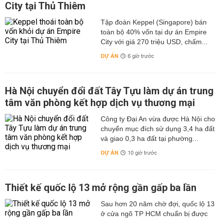
City tại Thủ Thiêm
Tập đoàn Keppel (Singapore) bán
toàn bộ 40% vốn tại dự án Empire
City với giá 270 triệu USD, chấm...
DỰ ÁN
6 giờ trước
Hà Nội chuyển đổi đất Tây Tựu làm dự án trung
tâm văn phòng kết hợp dịch vụ thương mại
Công ty Đại An vừa được Hà Nội cho
chuyển mục đích sử dụng 3,4 ha đất
và giao 0,3 ha đất tại phường...
DỰ ÁN
10 giờ trước
Thiết kế quốc lộ 13 mở rộng gần gấp ba lần
Sau hơn 20 năm chờ đợi, quốc lộ 13
ở cửa ngõ TP HCM chuẩn bị được