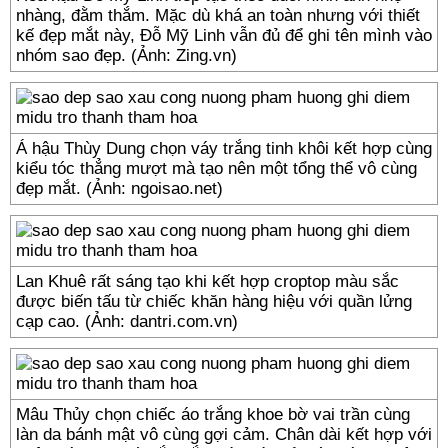
nhàng, đằm thắm. Mặc dù khá an toàn nhưng với thiết
kế đẹp mắt này, Đỗ Mỹ Linh vẫn đủ để ghi tên mình vào
nhóm sao đẹp. (Ảnh: Zing.vn)
Á hậu Thùy Dung chọn váy trắng tinh khôi kết hợp cùng
kiểu tóc thẳng mượt mà tạo nên một tổng thể vô cùng
đẹp mắt. (Ảnh: ngoisao.net)
Lan Khuê rất sáng tạo khi kết hợp croptop màu sắc
được biến tấu từ chiếc khăn hàng hiệu với quần lửng
cạp cao. (Ảnh: dantri.com.vn)
Mâu Thủy chọn chiếc áo trắng khoe bờ vai trần cùng
làn da bánh mật vô cùng gợi cảm. Chân dài kết hợp với