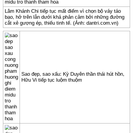
Lâm Khánh Chi tiếp tục mất điểm vì chọn bộ váy táo
bạo, hở trên lẫn dưới khá phản cảm bởi những đường
cắt xẻ gượng ép, thiếu tinh tế. (Ảnh: dantri.com.vn)
Sao đẹp, sao xấu: Kỳ Duyên thần thái hút hồn,
Hữu Vi tiếp tục luộm thuộm