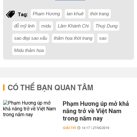
Phạm Hương
lan khuê
thời trang
Tag:
đỗ mỹ linh
midu
Lâm Khánh Chi
Thuỳ Dung
sao đẹp sao xấu
thảm họa thời trang
sao
Midu thảm họa
CÓ THỂ BẠN QUAN TÂM
Phạm Hương úp mở khả
năng trở về Việt Nam
trong năm nay
GIẢI TRÍ
14:17 | 27/05/2019