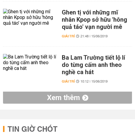
Ghen tị với những mĩ
nhân Kpop sở hữu 'hông
quả táo' vạn người mê
GIẢI TRÍ
21:48 | 15/06/2019
Ba Lam Trường tiết lộ lí
do từng cấm anh theo
nghề ca hát
GIẢI TRÍ
10:12 | 15/06/2019
Xem thêm
TIN GIỜ CHÓT