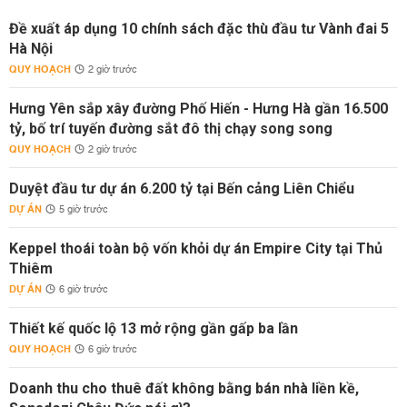
Đề xuất áp dụng 10 chính sách đặc thù đầu tư Vành đai 5
Hà Nội
QUY HOẠCH
2 giờ trước
Hưng Yên sắp xây đường Phố Hiến - Hưng Hà gần 16.500
tỷ, bố trí tuyến đường sắt đô thị chạy song song
QUY HOẠCH
2 giờ trước
Duyệt đầu tư dự án 6.200 tỷ tại Bến cảng Liên Chiểu
DỰ ÁN
5 giờ trước
Keppel thoái toàn bộ vốn khỏi dự án Empire City tại Thủ
Thiêm
DỰ ÁN
6 giờ trước
Thiết kế quốc lộ 13 mở rộng gần gấp ba lần
QUY HOẠCH
6 giờ trước
Doanh thu cho thuê đất không bằng bán nhà liền kề,