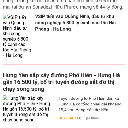
đồng. Trong khi đó, doanh thu bán nhà liền kề thương
mại tại dự án Sonadezi Hữu Phước mang về 44 tỷ đồng.
VSIP tiến vào Quảng Ninh, đầu tư khu
công nghiệp 5.800 tỷ cạnh cao tốc Hải
Phòng - Hạ Long
Hưng Yên sắp xây đường Phố Hiến - Hưng Hà
gần 16.500 tỷ, bố trí tuyến đường sắt đô thị
chạy song song
Tuyến đường từ Phố Hiến đến xã
Hưng Hà có tổng chiều dài khoảng
15,4 km. Hưng Yên dự kiến...
QUY HOẠCH
2 giờ trước