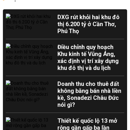
DXG rút khỏi hai khu đô
thị 6.200 tỷ ở Cần Thơ,
Phú Thọ
Điều chỉnh quy hoạch
Khu kinh tế Vũng Áng,
xác định vị trí xây dựng
khu đô thị và du lịch
Doanh thu cho thuê đất
không bằng bán nhà liền
kề, Sonadezi Châu Đức
nói gì?
Thiết kế quốc lộ 13 mở
rộng gần gấp ba lần