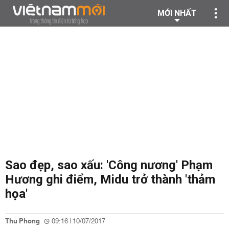
MỚI NHẤT
Sao đẹp, sao xấu: 'Công nương' Phạm
Hương ghi điểm, Midu trở thành 'thảm
họa'
Thu Phong
09:16 | 10/07/2017