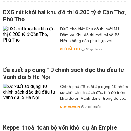
DXG rút khỏi hai khu đô thị 6.200 tỷ ở Cần Thơ,
Phú Thọ
DXG cho biết Khu đô thị mới Mái
Dầm và Khu đô thị mới tại xã Bá
Hiến không còn phù hợp với...
CHỦ ĐẦU TƯ
10 giờ trước
Đề xuất áp dụng 10 chính sách đặc thù đầu tư
Vành đai 5 Hà Nội
Chính phủ đề xuất áp dụng 10 nhóm
cơ chế, chính sách đặc thù để triển
khai dự án Vành đai 5, trong đó có...
QUY HOẠCH
2 giờ trước
Keppel thoái toàn bộ vốn khỏi dự án Empire