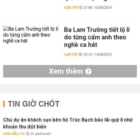
GIẢI TRÍ
21:48 | 15/06/2019
Ba Lam Trường tiết lộ lí
do từng cấm anh theo
nghề ca hát
GIẢI TRÍ
10:12 | 15/06/2019
Xem thêm
TIN GIỜ CHÓT
Chủ dự án khách sạn bên hồ Trúc Bạch báo lãi quý II nhờ
khoản thu đột biến
CHỦ ĐẦU TƯ
01 phút trước