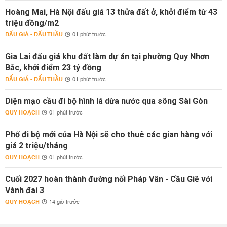
Hoàng Mai, Hà Nội đấu giá 13 thửa đất ở, khởi điểm từ 43
triệu đồng/m2
ĐẤU GIÁ - ĐẤU THẦU
01 phút trước
Gia Lai đấu giá khu đất làm dự án tại phường Quy Nhơn
Bắc, khởi điểm 23 tỷ đồng
ĐẤU GIÁ - ĐẤU THẦU
01 phút trước
Diện mạo cầu đi bộ hình lá dừa nước qua sông Sài Gòn
QUY HOẠCH
01 phút trước
Phố đi bộ mới của Hà Nội sẽ cho thuê các gian hàng với
giá 2 triệu/tháng
QUY HOẠCH
01 phút trước
Cuối 2027 hoàn thành đường nối Pháp Vân - Cầu Giẽ với
Vành đai 3
QUY HOẠCH
14 giờ trước