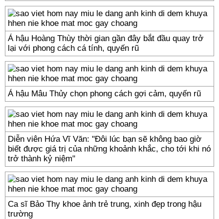
Á hậu Hoàng Thùy thời gian gần đây bắt đầu quay trở
lại với phong cách cá tính, quyến rũ
Á hậu Mâu Thủy chọn phong cách gợi cảm, quyến rũ
Diễn viên Hứa Vĩ Văn: "Đôi lúc bạn sẽ không bao giờ
biết được giá trị của những khoảnh khắc, cho tới khi nó
trở thành kỷ niệm"
Ca sĩ Bảo Thy khoe ảnh trẻ trung, xinh đẹp trong hậu
trường