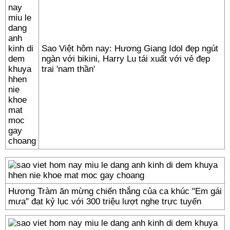
Sao Việt hôm nay: Hương Giang Idol đẹp ngút
ngàn với bikini, Harry Lu tái xuất với vẻ đẹp
trai 'nam thần'
Hương Tràm ăn mừng chiến thắng của ca khúc "Em gái
mưa" đạt kỷ lục với 300 triệu lượt nghe trực tuyến