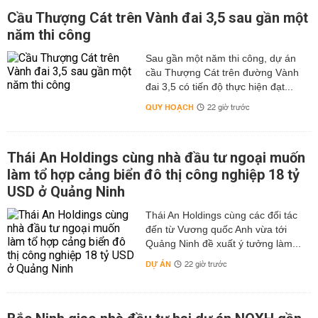
Cầu Thượng Cát trên Vành đai 3,5 sau gần một
năm thi công
Sau gần một năm thi công, dự án
cầu Thượng Cát trên đường Vành
đai 3,5 có tiến độ thực hiện đạt...
QUY HOẠCH
22 giờ trước
Thái An Holdings cùng nhà đầu tư ngoại muốn
làm tổ hợp cảng biển đô thị công nghiệp 18 tỷ
USD ở Quảng Ninh
Thái An Holdings cùng các đối tác
đến từ Vương quốc Anh vừa tới
Quảng Ninh đề xuất ý tưởng làm...
DỰ ÁN
22 giờ trước