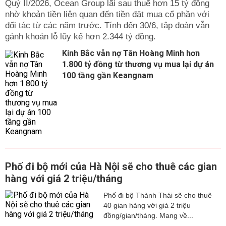
Quý II/2026, Ocean Group lãi sau thuế hơn 15 tỷ đồng
nhờ khoản tiền liên quan đến tiền đặt mua cổ phần với
đối tác từ các năm trước. Tính đến 30/6, tập đoàn vẫn
gánh khoản lỗ lũy kế hơn 2.344 tỷ đồng.
Kinh Bắc vẫn nợ Tân Hoàng Minh hơn
1.800 tỷ đồng từ thương vụ mua lại dự án
100 tầng gần Keangnam
Phố đi bộ mới của Hà Nội sẽ cho thuê các gian
hàng với giá 2 triệu/tháng
Phố đi bộ Thành Thái sẽ cho thuê
40 gian hàng với giá 2 triệu
đồng/gian/tháng. Mang về...