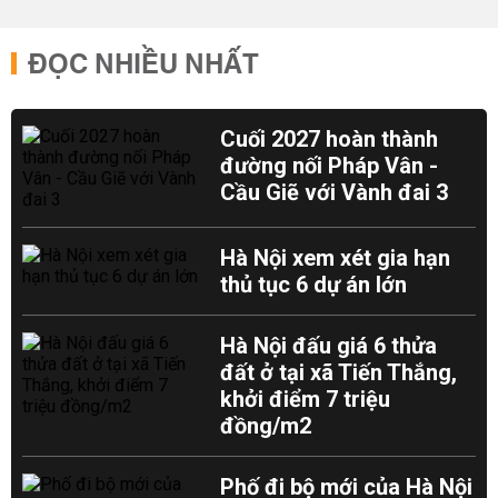
ĐỌC NHIỀU NHẤT
Cuối 2027 hoàn thành
đường nối Pháp Vân -
Cầu Giẽ với Vành đai 3
Hà Nội xem xét gia hạn
thủ tục 6 dự án lớn
Hà Nội đấu giá 6 thửa
đất ở tại xã Tiến Thắng,
khởi điểm 7 triệu
đồng/m2
Phố đi bộ mới của Hà Nội