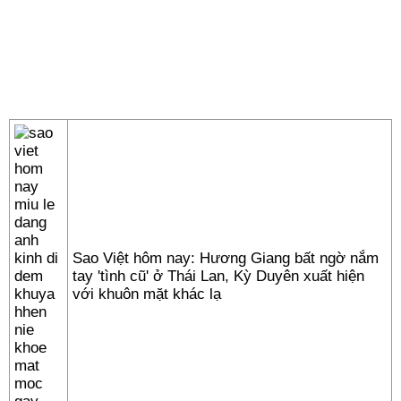
Sao Việt hôm nay: Hương Giang bất ngờ nắm
tay 'tình cũ' ở Thái Lan, Kỳ Duyên xuất hiện
với khuôn mặt khác lạ