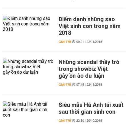
Điểm danh những sao
Việt sinh con trong năm
2018
GIẢI TRÍ
09:21 | 22/11/2018
Những scandal thầy trò
trong showbiz Việt
gây ồn ào dư luận
GIẢI TRÍ
07:45 | 22/11/2018
Siêu mẫu Hà Anh tái xuất
sau thời gian sinh con
GIẢI TRÍ
22:50 | 20/10/2018