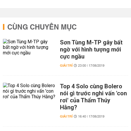
CÙNG CHUYÊN MỤC
Sơn Tùng M-TP gây bất
ngờ với hình tượng mới
cực ngầu
GIẢI TRÍ
23:00 | 17/06/2019
Top 4 Solo cùng Bolero
nói gì trước nghi vấn 'con
rơi' của Thẩm Thúy
Hằng?
GIẢI TRÍ
16:40 | 17/06/2019