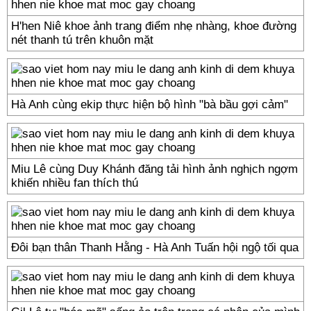
H'hen Niê khoe ảnh trang điểm nhẹ nhàng, khoe đường
nét thanh tú trên khuôn mặt
Hà Anh cùng ekip thực hiện bộ hình "bà bầu gợi cảm"
Miu Lê cùng Duy Khánh đăng tải hình ảnh nghịch ngợm
khiến nhiều fan thích thú
Đôi bạn thân Thanh Hằng - Hà Anh Tuấn hội ngộ tối qua