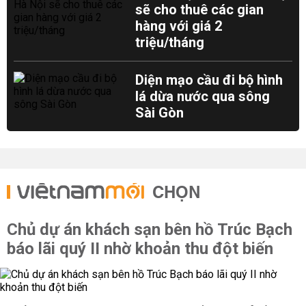
sẽ cho thuê các gian
hàng với giá 2
triệu/tháng
Diện mạo cầu đi bộ hình
lá dừa nước qua sông
Sài Gòn
CHỌN
Chủ dự án khách sạn bên hồ Trúc Bạch
báo lãi quý II nhờ khoản thu đột biến