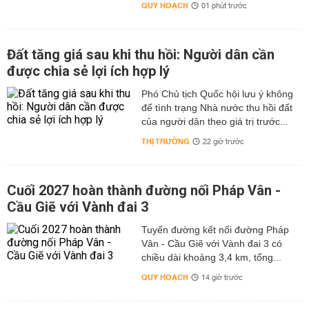
QUY HOẠCH
01 phút trước
Đất tăng giá sau khi thu hồi: Người dân cần
được chia sẻ lợi ích hợp lý
Phó Chủ tịch Quốc hội lưu ý không
để tình trạng Nhà nước thu hồi đất
của người dân theo giá trị trước...
THỊ TRƯỜNG
22 giờ trước
Cuối 2027 hoàn thành đường nối Pháp Vân -
Cầu Giẽ với Vành đai 3
Tuyến đường kết nối đường Pháp
Vân - Cầu Giẽ với Vành đai 3 có
chiều dài khoảng 3,4 km, tổng...
QUY HOẠCH
14 giờ trước