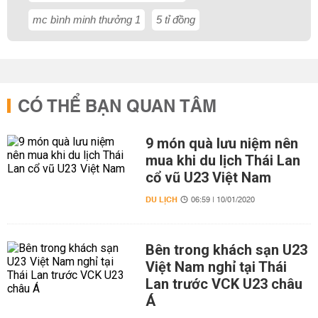
mc bình minh thưởng 1
5 tỉ đồng
CÓ THỂ BẠN QUAN TÂM
9 món quà lưu niệm nên
mua khi du lịch Thái Lan
cổ vũ U23 Việt Nam
DU LỊCH
06:59 | 10/01/2020
Bên trong khách sạn U23
Việt Nam nghỉ tại Thái
Lan trước VCK U23 châu
Á