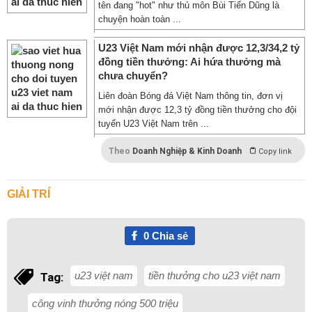
tên đang "hot" như thủ môn Bùi Tiến Dũng là
chuyện hoàn toàn ...
U23 Việt Nam mới nhận được 12,3/34,2 tỷ
đồng tiền thưởng: Ai hứa thưởng mà
chưa chuyển?
Liên đoàn Bóng đá Việt Nam thông tin, đơn vị
mới nhận được 12,3 tỷ đồng tiền thưởng cho đội
tuyển U23 Việt Nam trên ...
Theo
Doanh Nghiệp & Kinh Doanh
Copy link
GIẢI TRÍ
0
Chia sẻ
u23 việt nam
tiền thưởng cho u23 việt nam
Tag:
công vinh thưởng nóng 500 triệu