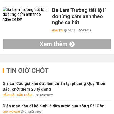
Ba Lam Trường tiết lộ lí
do từng cấm anh theo
nghề ca hát
GIẢI TRÍ
10:12 | 15/06/2019
Xem thêm
TIN GIỜ CHÓT
Gia Lai đấu giá khu đất làm dự án tại phường Quy Nhơn
Bắc, khởi điểm 23 tỷ đồng
ĐẤU GIÁ - ĐẤU THẦU
01 phút trước
Diện mạo cầu đi bộ hình lá dừa nước qua sông Sài Gòn
QUY HOẠCH
01 phút trước