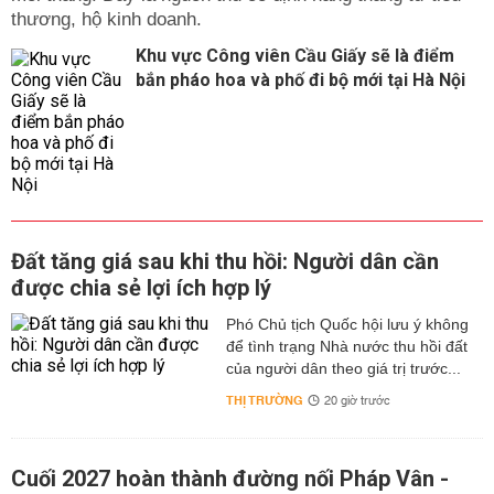
thương, hộ kinh doanh.
Khu vực Công viên Cầu Giấy sẽ là điểm
bắn pháo hoa và phố đi bộ mới tại Hà Nội
Đất tăng giá sau khi thu hồi: Người dân cần
được chia sẻ lợi ích hợp lý
Phó Chủ tịch Quốc hội lưu ý không
để tình trạng Nhà nước thu hồi đất
của người dân theo giá trị trước...
THỊ TRƯỜNG
20 giờ trước
Cuối 2027 hoàn thành đường nối Pháp Vân -