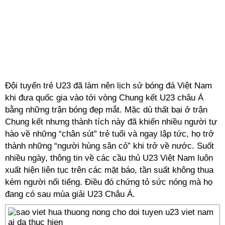
Đội tuyển trẻ U23 đã làm nên lịch sử bóng đá Việt Nam
khi đưa quốc gia vào tới vòng Chung kết U23 châu Á
bằng những trận bóng đẹp mắt. Mặc dù thất bại ở trận
Chung kết nhưng thành tích này đã khiến nhiều người tự
hào về những “chân sút” trẻ tuổi và ngay lập tức, họ trở
thành những “người hùng sân cỏ” khi trở về nước. Suốt
nhiều ngày, thông tin về các cầu thủ U23 Việt Nam luôn
xuất hiện liên tục trên các mặt báo, tần suất không thua
kém người nổi tiếng. Điều đó chứng tỏ sức nóng mà họ
đang có sau mùa giải U23 Châu Á.