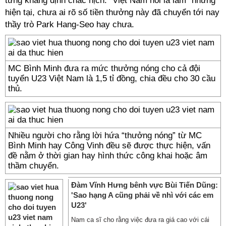
từng khẳng định chắc nịch: “Việt Nam nói là làm” nhưng
hiện tại, chưa ai rõ số tiền thưởng này đã chuyển tới nay
thầy trò Park Hang-Seo hay chưa.
MC Bình Minh đưa ra mức thưởng nóng cho cả đội
tuyển U23 Việt Nam là 1,5 tỉ đồng, chia đều cho 30 cầu
thủ.
Nhiều người cho rằng lời hứa “thưởng nóng” từ MC
Bình Minh hay Công Vinh đều sẽ được thực hiện, vấn
đề nằm ở thời gian hay hình thức công khai hoặc âm
thầm chuyển.
Đàm Vĩnh Hưng bênh vực Bùi Tiến Dũng:
'Sao hạng A cũng phải về nhì với các em
U23'
Nam ca sĩ cho rằng việc đưa ra giá cao với cái