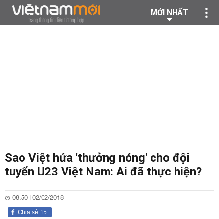
MỚI NHẤT
Sao Việt hứa 'thưởng nóng' cho đội
tuyển U23 Việt Nam: Ai đã thực hiện?
08:50 | 02/02/2018
Chia sẻ
15