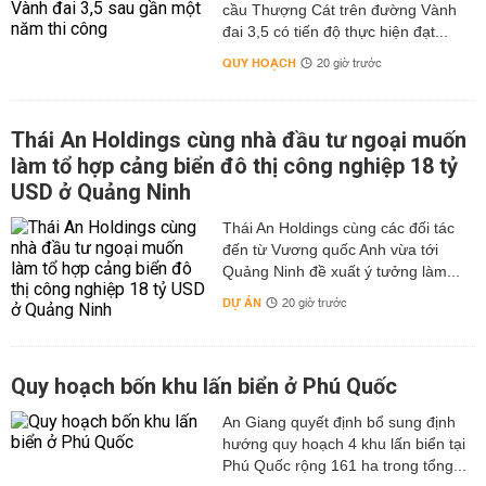
cầu Thượng Cát trên đường Vành
đai 3,5 có tiến độ thực hiện đạt...
QUY HOẠCH
20 giờ trước
Thái An Holdings cùng nhà đầu tư ngoại muốn
làm tổ hợp cảng biển đô thị công nghiệp 18 tỷ
USD ở Quảng Ninh
Thái An Holdings cùng các đối tác
đến từ Vương quốc Anh vừa tới
Quảng Ninh đề xuất ý tưởng làm...
DỰ ÁN
20 giờ trước
Quy hoạch bốn khu lấn biển ở Phú Quốc
An Giang quyết định bổ sung định
hướng quy hoạch 4 khu lấn biển tại
Phú Quốc rộng 161 ha trong tổng...