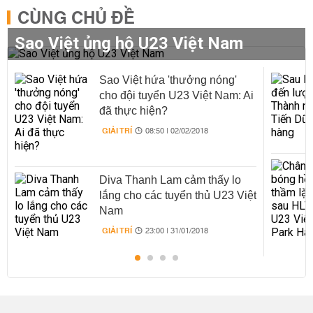
CÙNG CHỦ ĐỀ
Sao Việt ủng hộ U23 Việt Nam
Sao Việt hứa 'thưởng nóng'
cho đội tuyển U23 Việt Nam: Ai
đã thực hiện?
GIẢI TRÍ
08:50 | 02/02/2018
Diva Thanh Lam cảm thấy lo
lắng cho các tuyển thủ U23 Việt
Nam
GIẢI TRÍ
23:00 | 31/01/2018