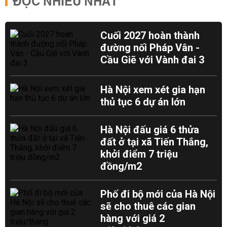
ĐỌC NHIỀU NHẤT
Cuối 2027 hoàn thành
đường nối Pháp Vân -
Cầu Giẽ với Vành đai 3
Hà Nội xem xét gia hạn
thủ tục 6 dự án lớn
Hà Nội đấu giá 6 thửa
đất ở tại xã Tiến Thắng,
khởi điểm 7 triệu
đồng/m2
Phố đi bộ mới của Hà Nội
sẽ cho thuê các gian
hàng với giá 2