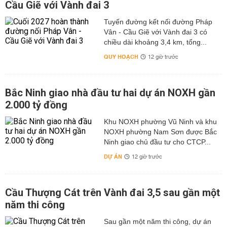
Cầu Giẽ với Vành đai 3
Tuyến đường kết nối đường Pháp
Vân - Cầu Giẽ với Vành đai 3 có
chiều dài khoảng 3,4 km, tổng...
QUY HOẠCH
12 giờ trước
Bắc Ninh giao nhà đầu tư hai dự án NOXH gần
2.000 tỷ đồng
Khu NOXH phường Vũ Ninh và khu
NOXH phường Nam Sơn được Bắc
Ninh giao chủ đầu tư cho CTCP...
DỰ ÁN
12 giờ trước
Cầu Thượng Cát trên Vành đai 3,5 sau gần một
năm thi công
Sau gần một năm thi công, dự án