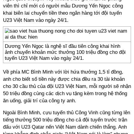
viên thì chỉ mới có người mẫu Dương Yến Ngọc công
khai biên lai chuyển tiền theo ngân hàng tới đội tuyển
U23 Việt Nam vào ngày 24/1.
Dương Yến Ngọc là nghệ sĩ đầu tiên công khai hình
ảnh chuyển khoản mức thưởng 100 triệu đồng cho đội
tuyển U23 Việt Nam vào ngày 24/1.
Về phía MC Bình Minh với lời hứa thưởng 1,5 tỉ đồng,
anh cho biết số tiền này được chia đều ra 30 tài khoản
cho 30 cầu thủ của đội U23 Việt Nam, mỗi người sẽ nhận
50 triệu đồng cùng các dịch vụ tặng kèm trong hệ thống
ăn uống, giải trí của công ty anh.
Ngoài Bình Minh, cựu tuyển thủ Công Vinh cũng từng lên
tiếng thưởng 500 triệu đồng cho cả đội tuyển trước trận
đấu với U23 Qatar nến Việt Nam dành chiến thắng. Anh