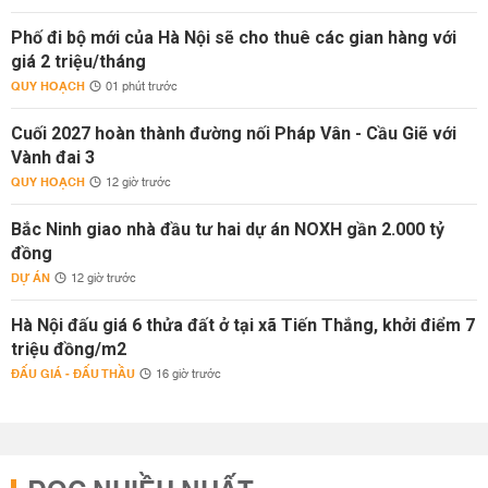
Phố đi bộ mới của Hà Nội sẽ cho thuê các gian hàng với
giá 2 triệu/tháng
QUY HOẠCH
01 phút trước
Cuối 2027 hoàn thành đường nối Pháp Vân - Cầu Giẽ với
Vành đai 3
QUY HOẠCH
12 giờ trước
Bắc Ninh giao nhà đầu tư hai dự án NOXH gần 2.000 tỷ
đồng
DỰ ÁN
12 giờ trước
Hà Nội đấu giá 6 thửa đất ở tại xã Tiến Thắng, khởi điểm 7
triệu đồng/m2
ĐẤU GIÁ - ĐẤU THẦU
16 giờ trước