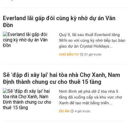
Everland lãi gấp đôi cùng kỳ nhờ dự án Vân
Đồn
Quý II, lãi sau thuế Everland tăng
96% so với cùng kỳ nhờ tiếp tục bàn
giao dự án Crystal Holidays...
CHỦ ĐẦU TƯ
01 giờ trước
Sẽ 'đập đi xây lại' hai tòa nhà Chợ Xanh, Nam
Định thành chung cư cho thuê 15 tầng
Ninh Bình sẽ phá dỡ 2 tòa nhà 5
tầng đã xuống cấp và khu vực chợ
Xanh để tạo mặt bằng triển...
DỰ ÁN
4 giờ trước