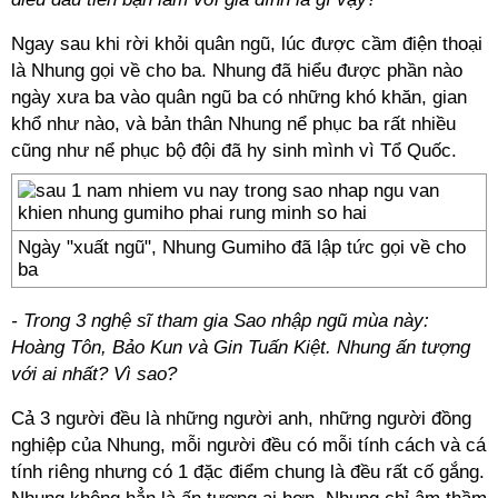
Ngay sau khi rời khỏi quân ngũ, lúc được cầm điện thoại
là Nhung gọi về cho ba. Nhung đã hiểu được phần nào
ngày xưa ba vào quân ngũ ba có những khó khăn, gian
khổ như nào, và bản thân Nhung nể phục ba rất nhiều
cũng như nể phục bộ đội đã hy sinh mình vì Tổ Quốc.
Ngày "xuất ngũ", Nhung Gumiho đã lập tức gọi về cho
ba
- Trong 3 nghệ sĩ tham gia Sao nhập ngũ mùa này:
Hoàng Tôn, Bảo Kun và Gin Tuấn Kiệt. Nhung ấn tượng
với ai nhất? Vì sao?
Cả 3 người đều là những người anh, những người đồng
nghiệp của Nhung, mỗi người đều có mỗi tính cách và cá
tính riêng nhưng có 1 đặc điểm chung là đều rất cố gắng.