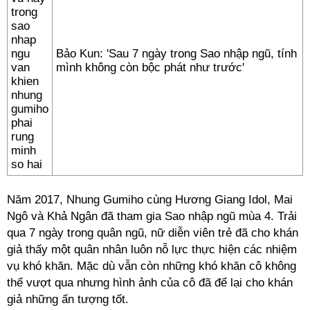
Bảo Kun: 'Sau 7 ngày trong Sao nhập ngũ, tính
mình không còn bộc phát như trước'
Năm 2017, Nhung Gumiho cùng Hương Giang Idol, Mai
Ngô và Khả Ngân đã tham gia Sao nhập ngũ mùa 4. Trải
qua 7 ngày trong quân ngũ, nữ diễn viên trẻ đã cho khán
giả thấy một quân nhân luôn nỗ lực thực hiện các nhiệm
vụ khó khăn. Mặc dù vẫn còn những khó khăn cô không
thể vượt qua nhưng hình ảnh của cô đã để lại cho khán
giả những ấn tượng tốt.