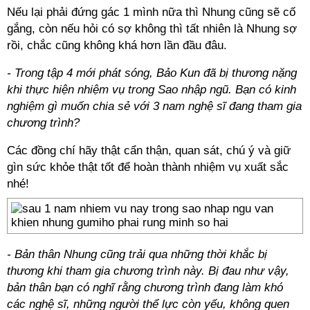
Nếu lại phải đứng gác 1 mình nữa thì Nhung cũng sẽ cố
gắng, còn nếu hỏi có sợ không thì tất nhiên là Nhung sợ
rồi, chắc cũng không khá hơn lần đầu đâu.
- Trong tập 4 mới phát sóng, Bảo Kun đã bị thương nặng
khi thực hiện nhiệm vụ trong Sao nhập ngũ. Bạn có kinh
nghiệm gì muốn chia sẻ với 3 nam nghệ sĩ đang tham gia
chương trình?
Các đồng chí hãy thật cẩn thận, quan sát, chú ý và giữ
gìn sức khỏe thật tốt để hoàn thành nhiệm vụ xuất sắc
nhé!
- Bản thân Nhung cũng trải qua những thời khắc bị
thương khi tham gia chương trình này. Bị đau như vậy,
bản thân bạn có nghĩ rằng chương trình đang làm khó
các nghệ sĩ, những người thể lực còn yếu, không quen