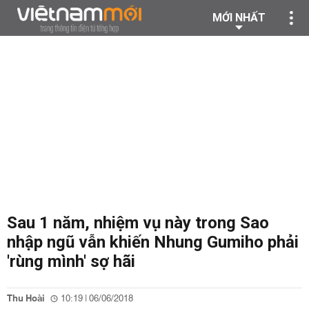
MỚI NHẤT
Sau 1 năm, nhiệm vụ này trong Sao
nhập ngũ vẫn khiến Nhung Gumiho phải
'rùng mình' sợ hãi
Thu Hoài
10:19 | 06/06/2018