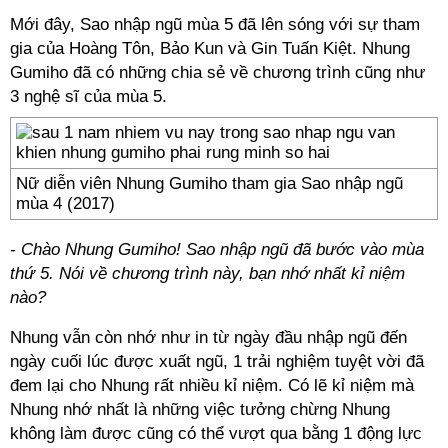
Mới đây, Sao nhập ngũ mùa 5 đã lên sóng với sự tham
gia của Hoàng Tôn, Bảo Kun và Gin Tuấn Kiệt. Nhung
Gumiho đã có những chia sẻ về chương trình cũng như
3 nghệ sĩ của mùa 5.
Nữ diễn viên Nhung Gumiho tham gia Sao nhập ngũ
mùa 4 (2017)
- Chào Nhung Gumiho! Sao nhập ngũ đã bước vào mùa
thứ 5. Nói về chương trình này, bạn nhớ nhất kỉ niệm
nào?
Nhung vẫn còn nhớ như in từ ngày đầu nhập ngũ đến
ngày cuối lúc được xuất ngũ, 1 trải nghiệm tuyệt vời đã
đem lại cho Nhung rất nhiều kỉ niệm. Có lẽ kỉ niệm mà
Nhung nhớ nhất là những việc tưởng chừng Nhung
không làm được cũng có thể vượt qua bằng 1 động lực