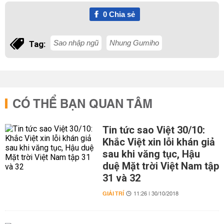
0
Chia sẻ
Sao nhập ngũ
Nhung Gumiho
Tag:
CÓ THỂ BẠN QUAN TÂM
Tin tức sao Việt 30/10:
Khắc Việt xin lỗi khán giả
sau khi văng tục, Hậu
duệ Mặt trời Việt Nam tập
31 và 32
GIẢI TRÍ
11:26 | 30/10/2018