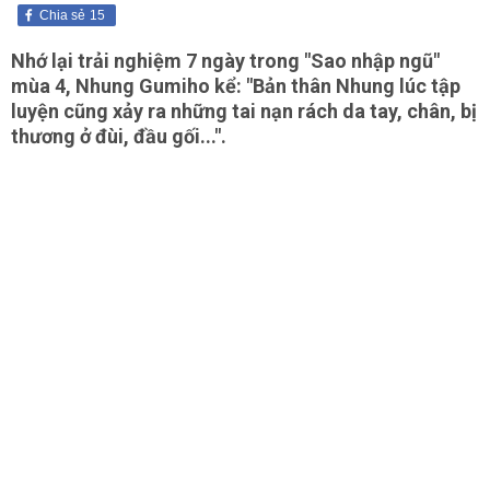
Chia sẻ
15
Nhớ lại trải nghiệm 7 ngày trong "Sao nhập ngũ"
mùa 4, Nhung Gumiho kể: "Bản thân Nhung lúc tập
luyện cũng xảy ra những tai nạn rách da tay, chân, bị
thương ở đùi, đầu gối...".