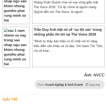
Hoàng Xuân Quỳnh chia sẻ sau vòng giấu mặt
The Voice 2018: "Cô ấy chính là người mang
Quỳnh đến với The Voice, là người ...
Trần Duy Anh bật mí về 'sự lột xác' trong
những phần thi tới tại The Voice 2018
"Mình tự thấy bản thân có tố chất với kĩ năng
biểu diễn sân khấu và vũ đạo. Với team Tóc Tiên,
chị sẽ khai ...
Ảnh: NVCC
Theo
Doanh Nghiệp & Kinh Doanh
Copy link
GIẢI TRÍ