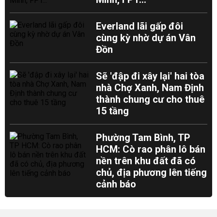
Everland lãi gấp đôi
cùng kỳ nhờ dự án Vân
Đồn
Sẽ 'đập đi xây lại' hai tòa
nhà Chợ Xanh, Nam Định
thành chung cư cho thuê
15 tầng
Phường Tam Bình, TP
HCM: Cò rao phân lô bán
nền trên khu đất đã có
chủ, địa phương lên tiếng
cảnh báo