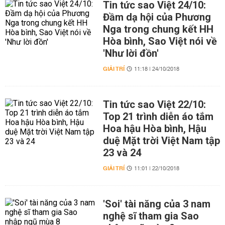
Tin tức sao Việt 24/10:
Đầm dạ hội của Phương
Nga trong chung kết HH
Hòa bình, Sao Việt nói về
'Như lời đồn'
GIẢI TRÍ
11:18 | 24/10/2018
Tin tức sao Việt 22/10:
Top 21 trình diễn áo tắm
Hoa hậu Hòa bình, Hậu
duệ Mặt trời Việt Nam tập
23 và 24
GIẢI TRÍ
11:01 | 22/10/2018
'Soi' tài năng của 3 nam
nghệ sĩ tham gia Sao