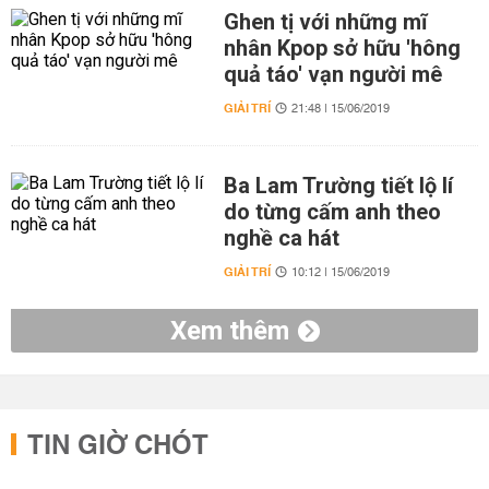
Ghen tị với những mĩ
nhân Kpop sở hữu 'hông
quả táo' vạn người mê
GIẢI TRÍ
21:48 | 15/06/2019
Ba Lam Trường tiết lộ lí
do từng cấm anh theo
nghề ca hát
GIẢI TRÍ
10:12 | 15/06/2019
Xem thêm
TIN GIỜ CHÓT