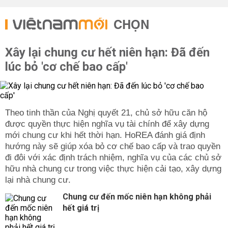
CHỌN
Xây lại chung cư hết niên hạn: Đã đến
lúc bỏ 'cơ chế bao cấp'
Theo tinh thần của Nghị quyết 21, chủ sở hữu căn hộ
được quyền thực hiện nghĩa vụ tài chính để xây dựng
mới chung cư khi hết thời hạn. HoREA đánh giá định
hướng này sẽ giúp xóa bỏ cơ chế bao cấp và trao quyền
đi đôi với xác định trách nhiệm, nghĩa vụ của các chủ sở
hữu nhà chung cư trong việc thực hiện cải tạo, xây dựng
lại nhà chung cư.
Chung cư đến mốc niên hạn không phải
hết giá trị