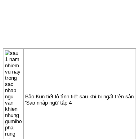
Bảo Kun tiết lộ tình tiết sau khi bị ngất trên sân
'Sao nhập ngũ' tập 4