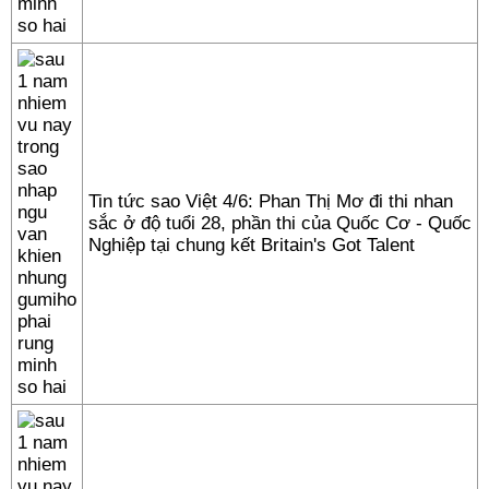
Tin tức sao Việt 4/6: Phan Thị Mơ đi thi nhan
sắc ở độ tuổi 28, phần thi của Quốc Cơ - Quốc
Nghiệp tại chung kết Britain's Got Talent