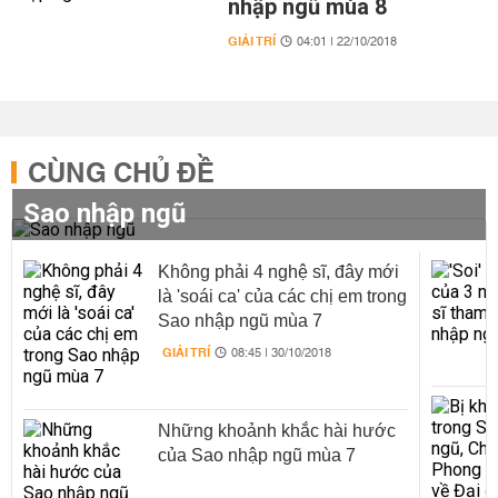
nhập ngũ mùa 8
GIẢI TRÍ
04:01 | 22/10/2018
CÙNG CHỦ ĐỀ
Sao nhập ngũ
Không phải 4 nghệ sĩ, đây mới
là 'soái ca' của các chị em trong
Sao nhập ngũ mùa 7
GIẢI TRÍ
08:45 | 30/10/2018
Những khoảnh khắc hài hước
của Sao nhập ngũ mùa 7