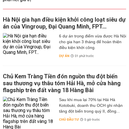
Hà Nội gia hạn điều kiện khởi công loạt siêu dự
án của Vingroup, Đại Quang Minh, FPT...
6 dự án trọng điểm vừa được Hà Nội
cho gia hạn 3 tháng để hoàn thiện
điều kiện khởi công.
DỰ ÁN
01 phút trước
Chủ Kem Tràng Tiền đón nguồn thu đột biến
sau thương vụ thâu tóm Hải Hà, mở cửa hàng
flagship trên đất vàng 18 Hàng Bài
Sau khi mua lại 70% tại Hải Hà
Kotobuki, doanh thu OCH ghi nhận
tăng đột biến trong quý II, đồng...
CHỦ ĐẦU TƯ
5 giờ trước