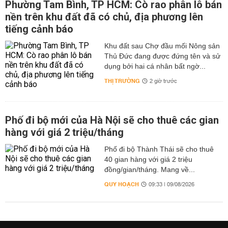
Phường Tam Bình, TP HCM: Cò rao phân lô bán
nền trên khu đất đã có chủ, địa phương lên
tiếng cảnh báo
Khu đất sau Chợ đầu mối Nông sản
Thủ Đức đang được đứng tên và sử
dụng bởi hai cá nhân bất ngờ...
THỊ TRƯỜNG
2 giờ trước
Phố đi bộ mới của Hà Nội sẽ cho thuê các gian
hàng với giá 2 triệu/tháng
Phố đi bộ Thành Thái sẽ cho thuê
40 gian hàng với giá 2 triệu
đồng/gian/tháng. Mang về...
QUY HOẠCH
09:33 | 09/08/2026