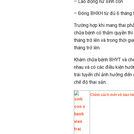
– Lao động nữ sinh con
– Đóng BHXH từ đủ 6 tháng trở
Trường hợp khi mang thai phả
chữa bệnh có thẩm quyền thì
tháng trở lên và trong thời g
tháng trở lên.
Khám chữa bệnh BHYT và chế 
nhau và có các điều kiện hưởn
trái tuyến chỉ ảnh hưởng đế
chế độ thai sản.
Chính sách mới về bảo hi