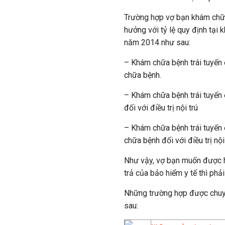
Trường hợp vợ bạn khám chữa
hưởng với tỷ lệ quy định tại
năm 2014 như sau:
– Khám chữa bệnh trái tuyến 
chữa bệnh.
– Khám chữa bệnh trái tuyến 
đối với điều trị nội trú
– Khám chữa bệnh trái tuyến 
chữa bệnh đối với điều trị nội 
Như vậy, vợ bạn muốn được h
trả của bảo hiểm y tế thì phả
Những trường hợp được chuy
sau: