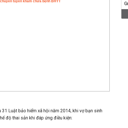
chuyển tuyến khám chữa bệnh BHYT
u 31 Luật bảo hiểm xã hội năm 2014, khi vợ bạn sinh
ế độ thai sản khi đáp ứng điều kiện: