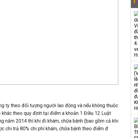
ng ty theo đối tượng người lao động và nếu không thuộc
 khác theo quy định tại điểm a khoản 1 Điều 12 Luật
ng năm 2014 thì khi đi khám, chữa bệnh (bao gồm cả khi
ược chi trả 80% chi phí khám, chữa bệnh theo điểm đ