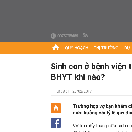
0975798489
QUY HOẠCH
THỊ TRƯỜNG
DỰ 
Sinh con ở bệnh viện 
BHYT khi nào?
08:51 | 28/02/2017
Trường hợp vợ bạn khám ch
mức hưởng với tỷ lệ quy địn
Vợ tôi mấy tháng nữa sinh co