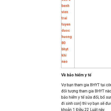
Về bảo hiểm y tế
Vợ bạn tham gia BHYT tại cô
đối tượng tham gia BHYT nào
bảo hiểm y tế sửa đổi, bổ su
đi sinh con) thì vợ bạn sẽ đ
khoản 1 Điều 22 Luật này.