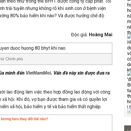
iện theo như trong thẻ BHYT được công ty cấp phát. Tôi
nh trái tuyến nhưng không rõ khi sinh con ở bệnh viện
 hưởng 80% bảo hiểm khi nào? Và được hưởng chế độ
Độc giả:
Hoàng Mai
 tử Chính phủ
của mình đến
VietNamMoi
. Vấn đề này xin được đưa ra
ười lao động làm việc theo hợp đồng lao động với công
 xã hội. Khi đó, vợ bạn được tham gia và có quyền lợi
hiểm xã hội, bảo hiểm y tế và bảo hiểm thất nghiệp.
 lương hưu thay đổi thế nào?