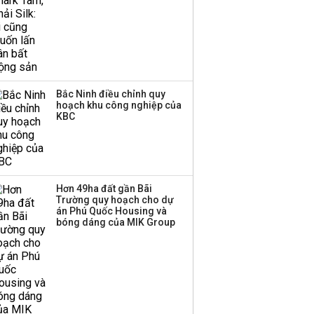
tiềm năng dẫn sóng?
Bắc Ninh điều chỉnh quy
hoạch khu công nghiệp của
KBC
Hơn 49ha đất gần Bãi
Trường quy hoạch cho dự
án Phú Quốc Housing và
bóng dáng của MIK Group