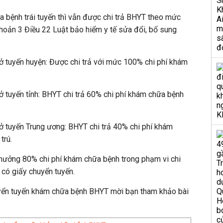
 bệnh trái tuyến thì vẫn được chi trả BHYT theo mức
 khoản 3 Điều 22 Luật bảo hiểm y tế sửa đổi, bổ sung
ở tuyến huyện: Được chi trả với mức 100% chi phí khám
ở tuyến tỉnh: BHYT chi trả 60% chi phí khám chữa bệnh
ở tuyến Trung ương: BHYT chi trả 40% chi phí khám
trú.
ưởng 80% chi phí khám chữa bệnh trong phạm vi chi
i có giấy chuyển tuyến.
ển tuyến khám chữa bệnh BHYT mời bạn tham khảo bài