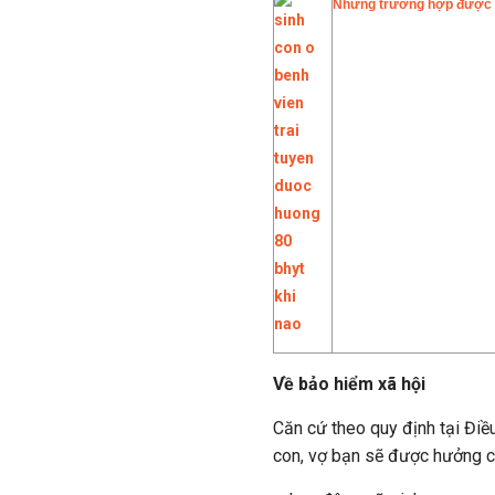
Những trường hợp được 
Về bảo hiểm xã hội
Căn cứ theo quy định tại Điề
con, vợ bạn sẽ được hưởng ch