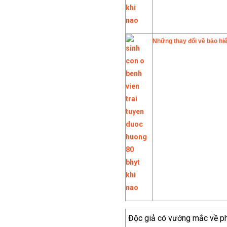
Những thay đổi về bảo h
Độc giả có vướng mắc về phá