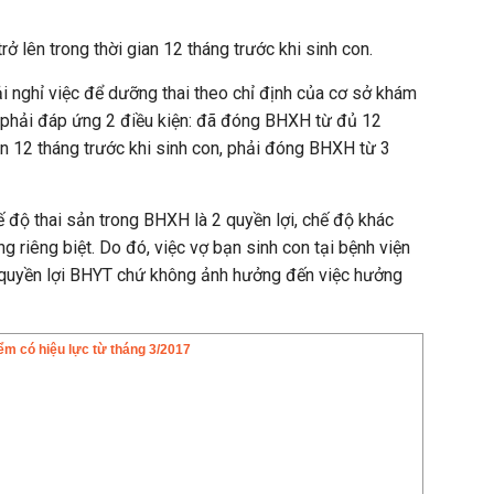
 lên trong thời gian 12 tháng trước khi sinh con.
i nghỉ việc để dưỡng thai theo chỉ định của cơ sở khám
 phải đáp ứng 2 điều kiện: đã đóng BHXH từ đủ 12
ian 12 tháng trước khi sinh con, phải đóng BHXH từ 3
độ thai sản trong BHXH là 2 quyền lợi, chế độ khác
g riêng biệt. Do đó, việc vợ bạn sinh con tại bệnh viện
n quyền lợi BHYT chứ không ảnh hưởng đến việc hưởng
ểm có hiệu lực từ tháng 3/2017