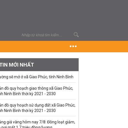
TIN MỚI NHẤT
ờng sẽ mở ở xã Giao Phúc, tỉnh Ninh Bình
ản đồ quy hoạch giao thông xã Giao Phúc,
nh Ninh Bình thời kỳ 2021 - 2030
ản đồ quy hoạch sử dụng đất xã Giao Phúc,
nh Ninh Bình thời kỳ 2021 - 2030
ảng giá vàng hôm nay 7/8: Đồng loạt giảm,
 nơi mất 1,7 triệu đồng/lượng