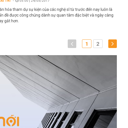
IẢI TRÍ
05:00 | 24/05/2017
ăn hóa tham dự sự kiện của các nghệ sĩ từ trước đến nay luôn là
ấn đề được công chúng dành sự quan tâm đặc biệt và ngày càng
ay gắt hơn.
1
2