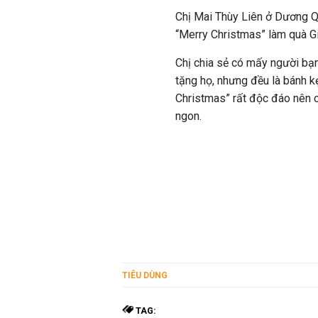
Chị Mai Thùy Liên ở Dương Q
“Merry Christmas” làm quà G
Chị chia sẻ có mấy người bạ
tặng họ, nhưng đều là bánh k
Christmas” rất độc đáo nên c
ngon.
TIÊU DÙNG
TAG: