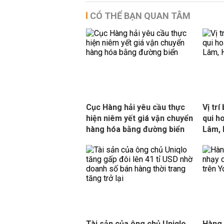
CÓ THỂ BẠN QUAN TÂM
Cục Hàng hải yêu cầu thực
Vị tr
hiện niêm yết giá vận chuyển
qui h
hàng hóa bằng đường biển
Lâm, 
Tài sản của ông chủ Uniqlo
Hàng 