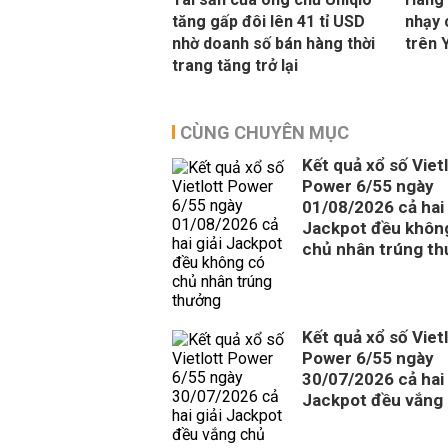
tăng gấp đôi lên 41 tỉ USD
nhạy 
nhờ doanh số bán hàng thời
trên 
trang tăng trở lại
CÙNG CHUYÊN MỤC
Kết quả xổ số Viet
Power 6/55 ngày
01/08/2026 cả hai 
Jackpot đều khôn
chủ nhân trúng t
Kết quả xổ số Viet
Power 6/55 ngày
30/07/2026 cả hai 
Jackpot đều vắng