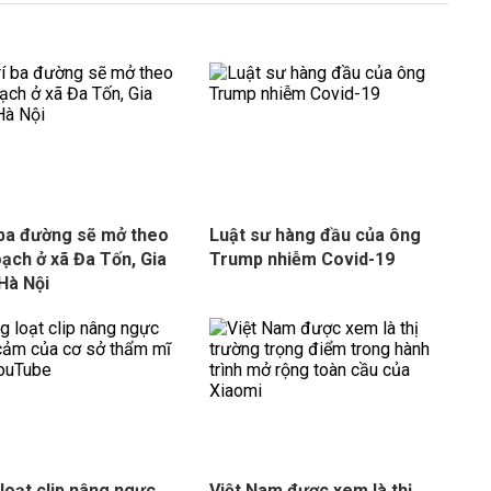
í ba đường sẽ mở theo
Luật sư hàng đầu của ông
oạch ở xã Đa Tốn, Gia
Trump nhiễm Covid-19
Hà Nội
loạt clip nâng ngực
Việt Nam được xem là thị