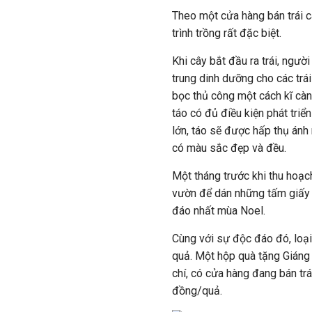
Theo một cửa hàng bán trái c
trình trồng rất đặc biệt.
Khi cây bắt đầu ra trái, ngư
trung dinh dưỡng cho các trái
bọc thủ công một cách kĩ cà
táo có đủ điều kiện phát triể
lớn, táo sẽ được hấp thụ án
có màu sắc đẹp và đều.
Một tháng trước khi thu hoạc
vườn để dán những tấm giấy 
đáo nhất mùa Noel.
Cùng với sự độc đáo đó, loạ
quả. Một hộp quà tặng Giáng s
chí, có cửa hàng đang bán trá
đồng/quả.