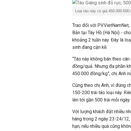
Loại táo này có giá 450.000-500.
Trao đổi với PV.VietNamNet, 
Bản tại Tây Hồ (Hà Nội) - ch
khoảng 2 tuần nay. Đây là loạ
sinh đang cận kề.
“Táo này không bán theo cân 
đồng/quả. Nhưng đa phần khá
450.000 đồng/kg”, chị Anh nó
Cũng theo chị Anh, vì đúng 
150-200 trái táo loại này. Ri
lên tới gần 500 trái mỗi ngày.
Với lượng khách đặt nhiều nh
hàng trong 2 ngày 23-24/12, 
hạn, nếu nhiều quá cũng không