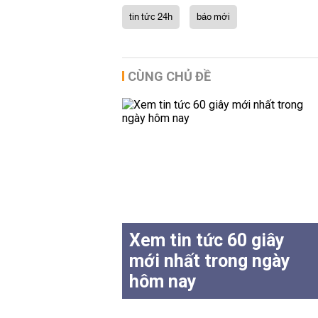
tin tức 24h
báo mới
CÙNG CHỦ ĐỀ
Xem tin tức 60 giây
mới nhất trong ngày
hôm nay