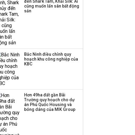
đến Shark Tam, Khải Silk: Ai
cũng muốn lấn sân bất động
sản
Bắc Ninh điều chỉnh quy
hoạch khu công nghiệp của
KBC
Hơn 49ha đất gần Bãi
Trường quy hoạch cho dự
án Phú Quốc Housing và
bóng dáng của MIK Group