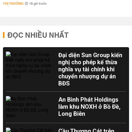
THỊ TRƯỜNG
18 giờ trước
ĐỌC NHIỀU NHẤT
Đại diện Sun Group kiến
nghị cho phép kế thừa
nghĩa vụ tài chính khi
chuyển nhượng dự án
BĐS
An Bình Phát Holdings
làm khu NOXH ở Bồ Đề,
Long Biên
Cầu Thượng Cát trên