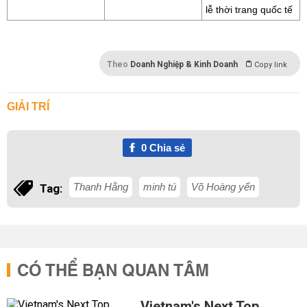
lễ thời trang quốc tế
Theo
Doanh Nghiệp & Kinh Doanh
Copy link
GIẢI TRÍ
0
Chia sẻ
Thanh Hằng
minh tú
Võ Hoàng yến
Tag:
CÓ THỂ BẠN QUAN TÂM
Vietnam's Next Top