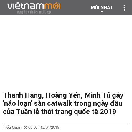
MỚI NHẤT
Thanh Hằng, Hoàng Yến, Minh Tú gây
'náo loạn' sàn catwalk trong ngày đầu
của Tuần lễ thời trang quốc tế 2019
Tiểu Quân
08:07 | 12/04/2019