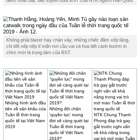
điểm nhấn đặc biệt xuyên suốt BST của NTK người Hàn Quốc
Không phải blazer hay chân váy, những chiếc đầm xếp tầng,
chi tiết xếp nếp tỉ mẩn nơi cầu vai và họa tiết cánh bướm in
chìm mới là trung tâm của BST.
Những hình ảnh đầu
tiên về sân khấu của
Những đôi chân
Tuần lễ thời trang
'quyền lực' mong
NTK Chung Thanh
quốc tế tại Việt Nam
đợi sẽ càng quét tại
Phong đáp trả gay
2019
Tuần lễ thời trang
gắt trước nghi vấn
quốc tế Việt Nam
về khả năng trong
2019?
vai trò mở màn Tuần