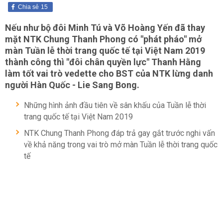
Chia sẻ
15
Nếu như bộ đôi Minh Tú và Võ Hoàng Yến đã thay
mặt NTK Chung Thanh Phong có "phát pháo" mở
màn Tuần lễ thời trang quốc tế tại Việt Nam 2019
thành công thì "đôi chân quyền lực" Thanh Hằng
làm tốt vai trò vedette cho BST của NTK lừng danh
người Hàn Quốc - Lie Sang Bong.
Những hình ảnh đầu tiên về sân khấu của Tuần lễ thời
trang quốc tế tại Việt Nam 2019
NTK Chung Thanh Phong đáp trả gay gắt trước nghi vấn
về khả năng trong vai trò mở màn Tuần lễ thời trang quốc
tế