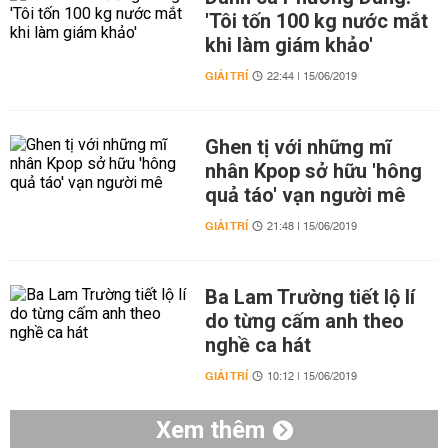
'Tôi tốn 100 kg nước mắt
khi làm giám khảo'
GIẢI TRÍ
22:44 | 15/06/2019
Ghen tị với những mĩ
nhân Kpop sở hữu 'hông
quả táo' vạn người mê
GIẢI TRÍ
21:48 | 15/06/2019
Ba Lam Trường tiết lộ lí
do từng cấm anh theo
nghề ca hát
GIẢI TRÍ
10:12 | 15/06/2019
Xem thêm