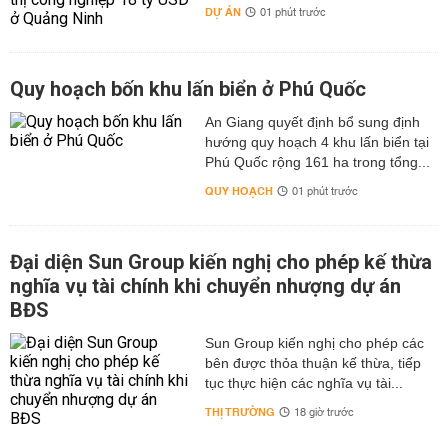
DỰ ÁN
01 phút trước
Quy hoạch bốn khu lấn biển ở Phú Quốc
An Giang quyết định bổ sung định
hướng quy hoạch 4 khu lấn biển tại
Phú Quốc rộng 161 ha trong tổng...
QUY HOẠCH
01 phút trước
Đại diện Sun Group kiến nghị cho phép kế thừa
nghĩa vụ tài chính khi chuyển nhượng dự án
BĐS
Sun Group kiến nghị cho phép các
bên được thỏa thuận kế thừa, tiếp
tục thực hiện các nghĩa vụ tài...
THỊ TRƯỜNG
18 giờ trước