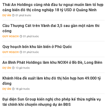
Thái An Holdings cùng nhà đầu tư ngoại muốn làm tổ hợp
cảng biển đô thị công nghiệp 18 tỷ USD ở Quảng Ninh
DỰ ÁN
01 phút trước
Cầu Thượng Cát trên Vành đai 3,5 sau gần một năm thi
công
QUY HOẠCH
01 phút trước
Quy hoạch bốn khu lấn biển ở Phú Quốc
QUY HOẠCH
01 phút trước
An Bình Phát Holdings làm khu NOXH ở Bồ Đề, Long Biên
DỰ ÁN
13 giờ trước
Khánh Hòa đề xuất làm khu đô thị hỗn hợp hơn 49.000 tỷ
đồng
DỰ ÁN
18 giờ trước
Đại diện Sun Group kiến nghị cho phép kế thừa nghĩa vụ
tài chính khi chuyển nhượng dự án BĐS