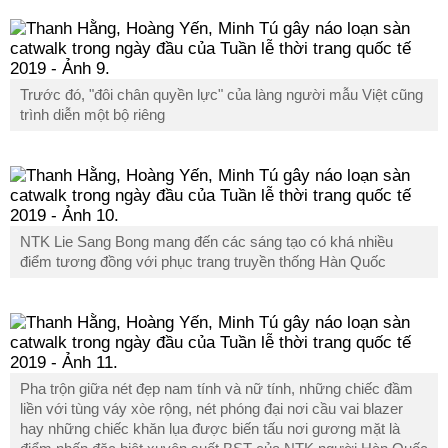
Trước đó, "đôi chân quyền lực" của làng người mẫu Việt cũng
trình diễn một bộ riêng
NTK Lie Sang Bong mang đến các sáng tạo có khá nhiều
điểm tương đồng với phục trang truyền thống Hàn Quốc
Pha trộn giữa nét đẹp nam tính và nữ tính, những chiếc đầm
liền với tùng váy xòe rộng, nét phóng đại nơi cầu vai blazer
hay những chiếc khăn lụa được biến tấu nơi gương mặt là