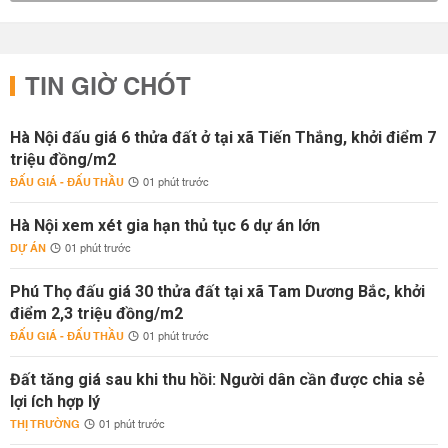
TIN GIỜ CHÓT
Hà Nội đấu giá 6 thửa đất ở tại xã Tiến Thắng, khởi điểm 7
triệu đồng/m2
ĐẤU GIÁ - ĐẤU THẦU
01 phút trước
Hà Nội xem xét gia hạn thủ tục 6 dự án lớn
DỰ ÁN
01 phút trước
Phú Thọ đấu giá 30 thửa đất tại xã Tam Dương Bắc, khởi
điểm 2,3 triệu đồng/m2
ĐẤU GIÁ - ĐẤU THẦU
01 phút trước
Đất tăng giá sau khi thu hồi: Người dân cần được chia sẻ
lợi ích hợp lý
THỊ TRƯỜNG
01 phút trước