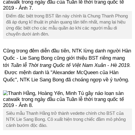
Điểm đặc biệt trong BST lần này chính là Chung Thanh Phong
đã áp dụng kĩ thuật in phản quang tân tiến nhất, mang lại hiệu
ứng đặc biệt cho các mẫu quần áo khi các người mẫu di
chuyển dưới ánh đèn.
Cũng trong đêm diễn đầu tiên, NTK lừng danh người Hàn
Quốc - Lie Sang Bong cũng giới thiệu BST riêng mang
tới
Tuần lễ Thời trang Quốc tế Việt Nam Xuân - Hè 2019.
Được mệnh danh là "Alexander McQueen của Hàn
Quốc", NTK Lie Sang Bong đã choáng ngợp về ý tưởng.
Siêu mẫu Thanh Hằng trở thành vedette chính cho BST của
NTK Lie Sang Bong. Cô xuất hiện trong chiếc đầm mô phỏng
cánh bướm độc đáo.