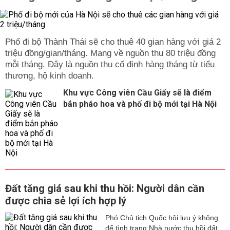
Phố đi bộ Thành Thái sẽ cho thuê 40 gian hàng với giá 2
triệu đồng/gian/tháng. Mang về nguồn thu 80 triệu đồng
mỗi tháng. Đây là nguồn thu cố định hàng tháng từ tiểu
thương, hộ kinh doanh.
Khu vực Công viên Cầu Giấy sẽ là điểm
bắn pháo hoa và phố đi bộ mới tại Hà Nội
Đất tăng giá sau khi thu hồi: Người dân cần
được chia sẻ lợi ích hợp lý
Phó Chủ tịch Quốc hội lưu ý không
để tình trạng Nhà nước thu hồi đất