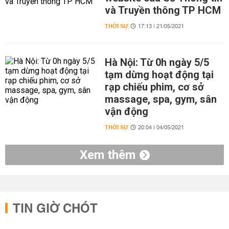
và Truyền thông TP HCM
THỜI SỰ
17:13 | 21/05/2021
Hà Nội: Từ 0h ngày 5/5
tạm dừng hoạt động tại
rạp chiếu phim, cơ sở
massage, spa, gym, sân
vận động
THỜI SỰ
20:04 | 04/05/2021
Xem thêm
TIN GIỜ CHÓT