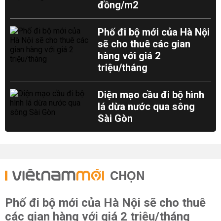
đồng/m2
Phố đi bộ mới của Hà Nội
sẽ cho thuê các gian
hàng với giá 2
triệu/tháng
Diện mạo cầu đi bộ hình
lá dừa nước qua sông
Sài Gòn
CHỌN
Phố đi bộ mới của Hà Nội sẽ cho thuê
các gian hàng với giá 2 triệu/tháng