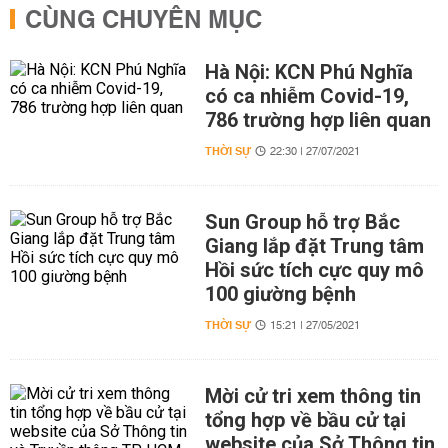
CÙNG CHUYÊN MỤC
Hà Nội: KCN Phú Nghĩa
có ca nhiễm Covid-19,
786 trường hợp liên quan
THỜI SỰ
22:30 | 27/07/2021
Sun Group hỗ trợ Bắc
Giang lắp đặt Trung tâm
Hồi sức tích cực quy mô
100 giường bệnh
THỜI SỰ
15:21 | 27/05/2021
Mời cử tri xem thông tin
tổng hợp về bầu cử tại
website của Sở Thông tin