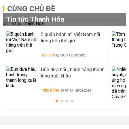
CÙNG CHỦ ĐỀ
Tin tức Thanh Hóa
5 quán bánh mì Việt Nam nổi
tiếng trên thế giới
DU LỊCH
08:07 | 28/02/2020
Bún dưa hấu, bánh tráng thanh
long xuất khẩu
TIÊU DÙNG
07:34 | 28/02/2020