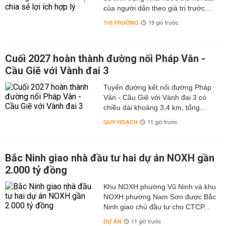
của người dân theo giá trị trước...
THỊ TRƯỜNG
19 giờ trước
Cuối 2027 hoàn thành đường nối Pháp Vân -
Cầu Giẽ với Vành đai 3
Tuyến đường kết nối đường Pháp
Vân - Cầu Giẽ với Vành đai 3 có
chiều dài khoảng 3,4 km, tổng...
QUY HOẠCH
11 giờ trước
Bắc Ninh giao nhà đầu tư hai dự án NOXH gần
2.000 tỷ đồng
Khu NOXH phường Vũ Ninh và khu
NOXH phường Nam Sơn được Bắc
Ninh giao chủ đầu tư cho CTCP...
DỰ ÁN
11 giờ trước