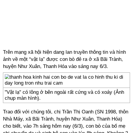
Trên mạng xã hội hiện dang lan truyền thông tin và hình
ảnh về một “vật lạ” được con bò đẻ ra ở xã Bãi Trành,
huyện Như Xuân, Thanh Hóa vào sáng nay 6/3.
"Vật lạ" có lông ở bên ngoài rất cứng và có xoáy (Ảnh
chụp màn hình).
Trao đổi với chúng tôi, chị Trần Thị Oanh (SN 1998, thôn
Nhà Máy, xã Bãi Trành, huyện Như Xuân, Thanh Hóa)
cho biết, vào 7h sáng hôm nay (6/3), con bò của bố mẹ