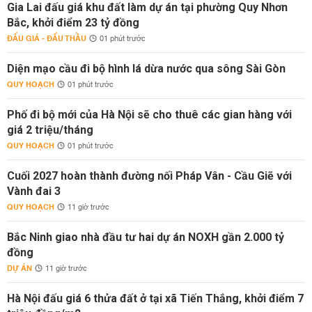
Gia Lai đấu giá khu đất làm dự án tại phường Quy Nhơn
Bắc, khởi điểm 23 tỷ đồng
ĐẤU GIÁ - ĐẤU THẦU
01 phút trước
Diện mạo cầu đi bộ hình lá dừa nước qua sông Sài Gòn
QUY HOẠCH
01 phút trước
Phố đi bộ mới của Hà Nội sẽ cho thuê các gian hàng với
giá 2 triệu/tháng
QUY HOẠCH
01 phút trước
Cuối 2027 hoàn thành đường nối Pháp Vân - Cầu Giẽ với
Vành đai 3
QUY HOẠCH
11 giờ trước
Bắc Ninh giao nhà đầu tư hai dự án NOXH gần 2.000 tỷ
đồng
DỰ ÁN
11 giờ trước
Hà Nội đấu giá 6 thửa đất ở tại xã Tiến Thắng, khởi điểm 7