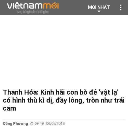
MỚI NHẤT
Thanh Hóa: Kinh hãi con bò đẻ 'vật lạ'
có hình thù kì dị, đầy lông, tròn như trái
cam
Công Phương
09:49 | 06/03/2018