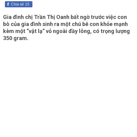
Chia sẻ
15
Gia đình chị Trần Thị Oanh bất ngờ trước việc con
bò của gia đình sinh ra một chú bê con khỏe mạnh
kèm một “vật lạ” vỏ ngoài đầy lông, có trọng lượng
350 gram.