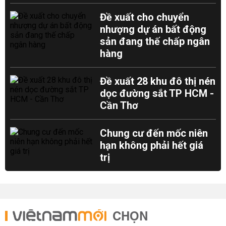
Đề xuất cho chuyển
nhượng dự án bất động
sản đang thế chấp ngân
hàng
Đề xuất 28 khu đô thị nén
dọc đường sắt TP HCM -
Cần Thơ
Chung cư đến mốc niên
hạn không phải hết giá
trị
CHỌN