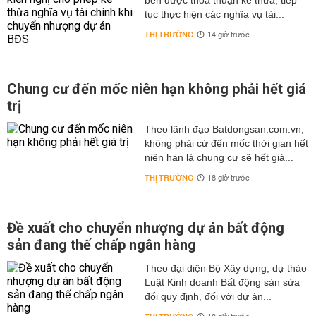
bên được thỏa thuận kế thừa, tiếp
tục thực hiện các nghĩa vụ tài...
THỊ TRƯỜNG
14 giờ trước
Chung cư đến mốc niên hạn không phải hết giá
trị
Theo lãnh đạo Batdongsan.com.vn,
không phải cứ đến mốc thời gian hết
niên hạn là chung cư sẽ hết giá...
THỊ TRƯỜNG
18 giờ trước
Đề xuất cho chuyển nhượng dự án bất động
sản đang thế chấp ngân hàng
Theo đại diện Bộ Xây dựng, dự thảo
Luật Kinh doanh Bất động sản sửa
đổi quy định, đối với dự án...