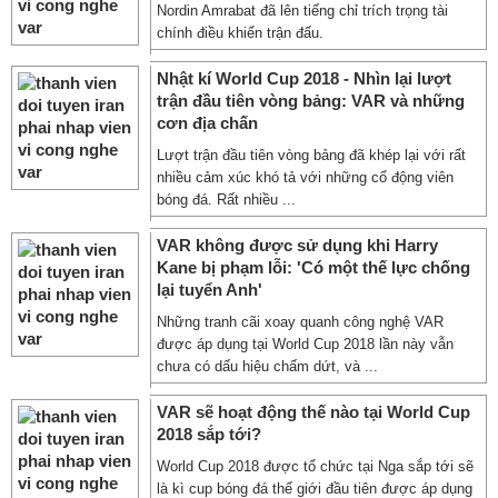
Nordin Amrabat đã lên tiếng chỉ trích trọng tài
chính điều khiển trận đấu.
Nhật kí World Cup 2018 - Nhìn lại lượt
trận đầu tiên vòng bảng: VAR và những
cơn địa chấn
Lượt trận đầu tiên vòng bảng đã khép lại với rất
nhiều cảm xúc khó tả với những cổ động viên
bóng đá. Rất nhiều ...
VAR không được sử dụng khi Harry
Kane bị phạm lỗi: 'Có một thế lực chống
lại tuyển Anh'
Những tranh cãi xoay quanh công nghệ VAR
được áp dụng tại World Cup 2018 lần này vẫn
chưa có dấu hiệu chấm dứt, và ...
VAR sẽ hoạt động thế nào tại World Cup
2018 sắp tới?
World Cup 2018 được tổ chức tại Nga sắp tới sẽ
là kì cup bóng đá thế giới đầu tiên được áp dụng