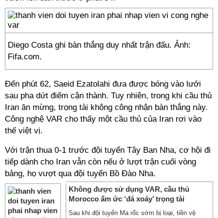
Diego Costa ghi bàn thắng duy nhất trận đấu. Ảnh:
Fifa.com.
Đến phút 62, Saeid Ezatolahi đưa được bóng vào lưới
sau pha dứt điểm cận thành. Tuy nhiên, trong khi cầu thủ
Iran ăn mừng, trọng tài không công nhận bàn thắng này.
Công nghệ VAR cho thấy một cầu thủ của Iran rơi vào
thế việt vị.
Với trận thua 0-1 trước đội tuyển Tây Ban Nha, cơ hội đi
tiếp dành cho Iran vẫn còn nếu ở lượt trận cuối vòng
bảng, họ vượt qua đội tuyển Bồ Đào Nha.
Không được sử dụng VAR, cầu thủ
Morocco ấm ức ‘đá xoáy’ trọng tài
Sau khi đội tuyển Ma rốc sớm bị loại, tiền vệ