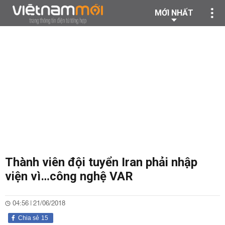
MỚI NHẤT
Thành viên đội tuyển Iran phải nhập
viện vì…công nghệ VAR
04:56 | 21/06/2018
Chia sẻ
15