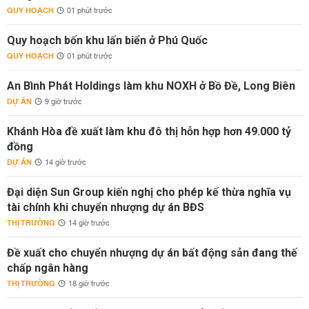
QUY HOẠCH
01 phút trước
Quy hoạch bốn khu lấn biển ở Phú Quốc
QUY HOẠCH
01 phút trước
An Bình Phát Holdings làm khu NOXH ở Bồ Đề, Long Biên
DỰ ÁN
9 giờ trước
Khánh Hòa đề xuất làm khu đô thị hỗn hợp hơn 49.000 tỷ
đồng
DỰ ÁN
14 giờ trước
Đại diện Sun Group kiến nghị cho phép kế thừa nghĩa vụ
tài chính khi chuyển nhượng dự án BĐS
THỊ TRƯỜNG
14 giờ trước
Đề xuất cho chuyển nhượng dự án bất động sản đang thế
chấp ngân hàng
THỊ TRƯỜNG
18 giờ trước