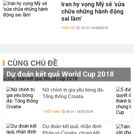
Iran hy vọng Mỹ sẽ 'sửa
chữa những hành động
sai lầm'
THỜI SỰ
14:10 | 04/08/2018
CÙNG CHỦ ĐỀ
Dự đoán kết quả World Cup 2018
Nữ chính trị gia yêu bóng đá-
Tổng thống Croatia
THỂ THAO
09:31 | 16/07/2018
Dự đoán kết quả, nhận định
Pháp vs Croatia, chung kết