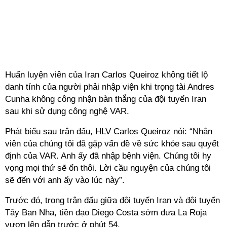
Huấn luyện viên của Iran Carlos Queiroz không tiết lộ
danh tính của người phải nhập viện khi trọng tài Andres
Cunha không công nhận bàn thắng của đội tuyển Iran
sau khi sử dụng công nghệ VAR.
Phát biểu sau trận đấu, HLV Carlos Queiroz nói: “Nhân
viên của chúng tôi đã gặp vấn đề về sức khỏe sau quyết
định của VAR. Anh ấy đã nhập bệnh viện. Chúng tôi hy
vọng mọi thứ sẽ ổn thôi. Lời cầu nguyện của chúng tôi
sẽ đến với anh ấy vào lúc này”.
Trước đó, trong trận đấu giữa đội tuyển Iran và đội tuyển
Tây Ban Nha, tiền đạo Diego Costa sớm đưa La Roja
vươn lên dẫn trước ở phút 54.