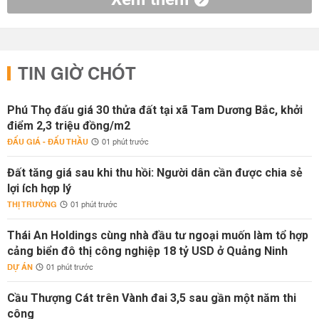
TIN GIỜ CHÓT
Phú Thọ đấu giá 30 thửa đất tại xã Tam Dương Bắc, khởi
điểm 2,3 triệu đồng/m2
ĐẤU GIÁ - ĐẤU THẦU
01 phút trước
Đất tăng giá sau khi thu hồi: Người dân cần được chia sẻ
lợi ích hợp lý
THỊ TRƯỜNG
01 phút trước
Thái An Holdings cùng nhà đầu tư ngoại muốn làm tổ hợp
cảng biển đô thị công nghiệp 18 tỷ USD ở Quảng Ninh
DỰ ÁN
01 phút trước
Cầu Thượng Cát trên Vành đai 3,5 sau gần một năm thi
công