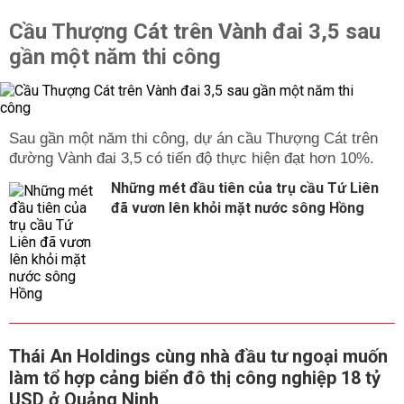
Cầu Thượng Cát trên Vành đai 3,5 sau
gần một năm thi công
Sau gần một năm thi công, dự án cầu Thượng Cát trên
đường Vành đai 3,5 có tiến độ thực hiện đạt hơn 10%.
Những mét đầu tiên của trụ cầu Tứ Liên
đã vươn lên khỏi mặt nước sông Hồng
Thái An Holdings cùng nhà đầu tư ngoại muốn
làm tổ hợp cảng biển đô thị công nghiệp 18 tỷ
USD ở Quảng Ninh