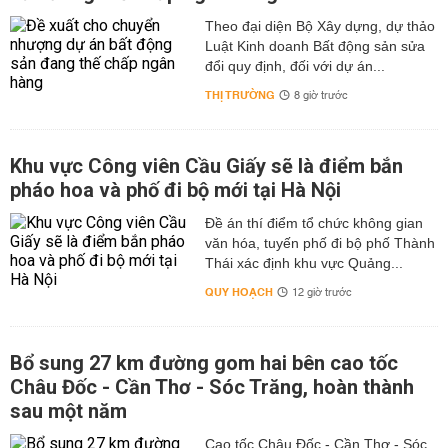
Theo đại diện Bộ Xây dựng, dự thảo
Luật Kinh doanh Bất động sản sửa
đổi quy định, đối với dự án...
THỊ TRƯỜNG
8 giờ trước
Khu vực Công viên Cầu Giấy sẽ là điểm bắn
pháo hoa và phố đi bộ mới tại Hà Nội
Đề án thí điểm tổ chức không gian
văn hóa, tuyến phố đi bộ phố Thành
Thái xác định khu vực Quảng...
QUY HOẠCH
12 giờ trước
Bổ sung 27 km đường gom hai bên cao tốc
Châu Đốc - Cần Thơ - Sóc Trăng, hoàn thành
sau một năm
Cao tốc Châu Đốc - Cần Thơ - Sóc