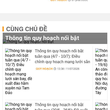
QUY HOẠCH
01 phút trước
CÙNG CHỦ ĐỀ
Thông tin quy hoạch nổi bật
Thông tin quy hoạch nổi bật
tuần qua (4/7 - 10/7): Điều
chỉnh quy hoạch mạng lưới sân
bay, đề xuất đào hầm xuyên núi
QUY HOẠCH
13:38 | 11/07/2026
Tam Đảo
Thông tin quy hoạch nổi bật