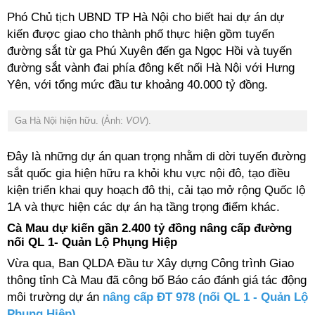
Phó Chủ tịch UBND TP Hà Nội cho biết hai dự án dự
kiến được giao cho thành phố thực hiện gồm tuyến
đường sắt từ ga Phú Xuyên đến ga Ngọc Hồi và tuyến
đường sắt vành đai phía đông kết nối Hà Nội với Hưng
Yên, với tổng mức đầu tư khoảng 40.000 tỷ đồng.
Ga Hà Nội hiện hữu. (Ảnh:
VOV
).
Đây là những dự án quan trọng nhằm di dời tuyến đường
sắt quốc gia hiện hữu ra khỏi khu vực nội đô, tạo điều
kiện triển khai quy hoạch đô thị, cải tạo mở rộng Quốc lộ
1A và thực hiện các dự án hạ tầng trọng điểm khác.
Cà Mau dự kiến gần 2.400 tỷ đồng nâng cấp đường
nối QL 1- Quản Lộ Phụng Hiệp
Vừa qua, Ban QLDA Đầu tư Xây dựng Công trình Giao
thông tỉnh Cà Mau đã công bố Báo cáo đánh giá tác động
môi trường dự án
nâng cấp ĐT 978 (nối QL 1 - Quản Lộ
Phụng Hiệp)
.