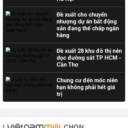
Đề xuất cho chuyển
nhượng dự án bất động
sản đang thế chấp ngân
hàng
Đề xuất 28 khu đô thị nén
dọc đường sắt TP HCM -
Cần Thơ
Chung cư đến mốc niên
hạn không phải hết giá
trị
CHỌN