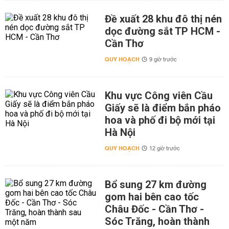
Đề xuất 28 khu đô thị nén
dọc đường sắt TP HCM -
Cần Thơ
QUY HOẠCH
9 giờ trước
Khu vực Công viên Cầu
Giấy sẽ là điểm bắn pháo
hoa và phố đi bộ mới tại
Hà Nội
QUY HOẠCH
12 giờ trước
Bổ sung 27 km đường
gom hai bên cao tốc
Châu Đốc - Cần Thơ -
Sóc Trăng, hoàn thành