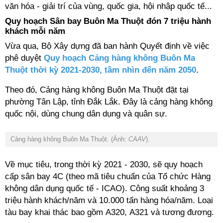
văn hóa - giải trí của vùng, quốc gia, hội nhập quốc tế...
Quy hoạch Sân bay Buôn Ma Thuột đón 7 triệu hành
khách mỗi năm
Vừa qua, Bộ Xây dựng đã ban hành Quyết định về việc
phê duyệt
Quy hoạch Cảng hàng không Buôn Ma
Thuột thời kỳ 2021-2030, tầm nhìn đến năm 2050
.
Theo đó, Cảng hàng không Buôn Ma Thuột đặt tại
phường Tân Lập, tỉnh Đắk Lắk. Đây là cảng hàng không
quốc nội, dùng chung dân dụng và quân sự.
Cảng hàng không Buôn Ma Thuột. (Ảnh:
CAAV
).
Về mục tiêu, trong thời kỳ 2021 - 2030, sẽ quy hoạch
cấp sân bay 4C (theo mã tiêu chuẩn của Tổ chức Hàng
không dân dụng quốc tế - ICAO). Công suất khoảng 3
triệu hành khách/năm và 10.000 tấn hàng hóa/năm. Loại
tàu bay khai thác bao gồm A320, A321 và tương đương.