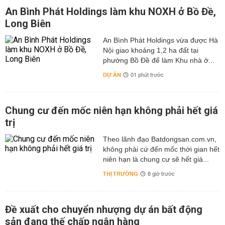
An Bình Phát Holdings làm khu NOXH ở Bồ Đề,
Long Biên
An Bình Phát Holdings vừa được Hà
Nội giao khoảng 1,2 ha đất tại
phường Bồ Đề để làm Khu nhà ở...
DỰ ÁN
01 phút trước
Chung cư đến mốc niên hạn không phải hết giá
trị
Theo lãnh đạo Batdongsan.com.vn,
không phải cứ đến mốc thời gian hết
niên hạn là chung cư sẽ hết giá...
THỊ TRƯỜNG
8 giờ trước
Đề xuất cho chuyển nhượng dự án bất động
sản đang thế chấp ngân hàng