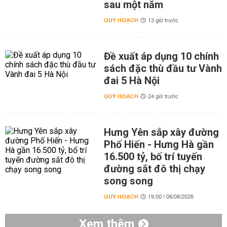
sau một năm
QUY HOẠCH
13 giờ trước
Đề xuất áp dụng 10 chính
sách đặc thù đầu tư Vành
đai 5 Hà Nội
QUY HOẠCH
24 giờ trước
Hưng Yên sắp xây đường
Phố Hiến - Hưng Hà gần
16.500 tỷ, bố trí tuyến
đường sắt đô thị chạy
song song
QUY HOẠCH
19:00 | 06/08/2026
Xem thêm