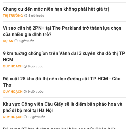
Chung cư đến mốc niên hạn không phải hết giá trị
THỊ TRƯỜNG
8 giờ trước
Vì sao căn hộ 2PN+ tại The Parkland trở thành lựa chọn
của nhiều gia đình trẻ?
DỰ ÁN
8 giờ trước
9 km tường chống ồn trên Vành đai 3 xuyên khu đô thị TP
HCM
QUY HOẠCH
9 giờ trước
Đề xuất 28 khu đô thị nén dọc đường sắt TP HCM - Cần
Thơ
QUY HOẠCH
9 giờ trước
Khu vực Công viên Cầu Giấy sẽ là điểm bắn pháo hoa và
phố đi bộ mới tại Hà Nội
QUY HOẠCH
12 giờ trước