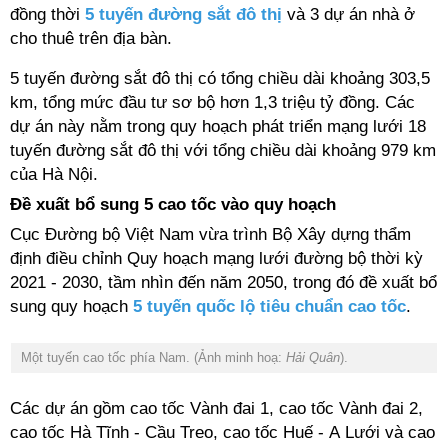
đồng thời
5 tuyến đường sắt đô thị
và 3 dự án nhà ở
cho thuê trên địa bàn.
5 tuyến đường sắt đô thị có tổng chiều dài khoảng 303,5
km, tổng mức đầu tư sơ bộ hơn 1,3 triệu tỷ đồng. Các
dự án này nằm trong quy hoạch phát triển mạng lưới 18
tuyến đường sắt đô thị với tổng chiều dài khoảng 979 km
của Hà Nội.
Đề xuất bổ sung 5 cao tốc vào quy hoạch
Cục Đường bộ Việt Nam vừa trình Bộ Xây dựng thẩm
định điều chỉnh Quy hoạch mạng lưới đường bộ thời kỳ
2021 - 2030, tầm nhìn đến năm 2050, trong đó đề xuất bổ
sung quy hoạch
5 tuyến quốc lộ tiêu chuẩn cao tốc
.
Một tuyến cao tốc phía Nam. (Ảnh minh hoạ:
Hải Quân
).
Các dự án gồm cao tốc Vành đai 1, cao tốc Vành đai 2,
cao tốc Hà Tĩnh - Cầu Treo, cao tốc Huế - A Lưới và cao