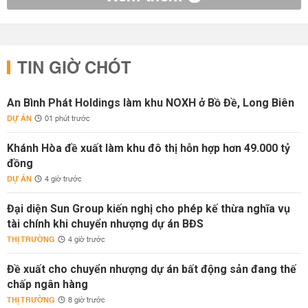
TIN GIỜ CHÓT
An Bình Phát Holdings làm khu NOXH ở Bồ Đề, Long Biên
DỰ ÁN
01 phút trước
Khánh Hòa đề xuất làm khu đô thị hỗn hợp hơn 49.000 tỷ
đồng
DỰ ÁN
4 giờ trước
Đại diện Sun Group kiến nghị cho phép kế thừa nghĩa vụ
tài chính khi chuyển nhượng dự án BĐS
THỊ TRƯỜNG
4 giờ trước
Đề xuất cho chuyển nhượng dự án bất động sản đang thế
chấp ngân hàng
THỊ TRƯỜNG
8 giờ trước