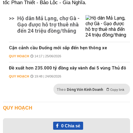
tốc Phan Thiết - Bảo Lộc - Gia Nghĩa.
>>
Hộ dân Mả Lạng, chợ Gà -
Gạo được hỗ trợ thuê nhà
đến 24 triệu đồng/tháng
Cận cảnh cầu Đuống mới sắp đến hẹn thông xe
QUY HOẠCH
14:17 | 25/06/2026
Đề xuất hơn 235.000 tỷ đồng xây vành đai 5 vùng Thủ đô
QUY HOẠCH
19:48 | 24/06/2026
Theo
Dòng Vốn Kinh Doanh
Copy link
QUY HOẠCH
0
Chia sẻ