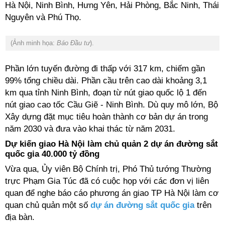
Hà Nội, Ninh Bình, Hưng Yên, Hải Phòng, Bắc Ninh, Thái
Nguyên và Phú Thọ.
(Ảnh minh họa:
Báo Đầu tư
).
Phần lớn tuyến đường đi thấp với 317 km, chiếm gần
99% tổng chiều dài. Phần cầu trên cao dài khoảng 3,1
km qua tỉnh Ninh Bình, đoạn từ nút giao quốc lộ 1 đến
nút giao cao tốc Cầu Giẽ - Ninh Bình. Dù quy mô lớn, Bộ
Xây dựng đặt mục tiêu hoàn thành cơ bản dự án trong
năm 2030 và đưa vào khai thác từ năm 2031.
Dự kiến giao Hà Nội làm chủ quản 2 dự án đường sắt
quốc gia 40.000 tỷ đồng
Vừa qua, Ủy viên Bộ Chính trị, Phó Thủ tướng Thường
trực Phạm Gia Túc đã có cuộc họp với các đơn vị liên
quan để nghe báo cáo phương án giao TP Hà Nội làm cơ
quan chủ quản một số
dự án đường sắt quốc gia
trên
địa bàn.