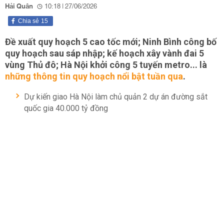
Hải Quân
10:18 | 27/06/2026
Chia sẻ
15
Đề xuất quy hoạch 5 cao tốc mới; Ninh Bình công bố
quy hoạch sau sáp nhập; kế hoạch xây vành đai 5
vùng Thủ đô; Hà Nội khởi công 5 tuyến metro... là
những thông tin quy hoạch nổi bật tuần qua
.
Dự kiến giao Hà Nội làm chủ quản 2 dự án đường sắt
quốc gia 40.000 tỷ đồng