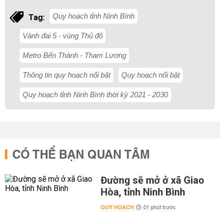
Quy hoạch tỉnh Ninh Bình
Tag:
Vành đai 5 - vùng Thủ đô
Metro Bến Thành - Tham Lương
Thông tin quy hoạch nổi bật
Quy hoạch nổi bật
Quy hoạch tỉnh Ninh Bình thời kỳ 2021 - 2030
CÓ THỂ BẠN QUAN TÂM
Đường sẽ mở ở xã Giao
Hòa, tỉnh Ninh Bình
QUY HOẠCH
01 phút trước