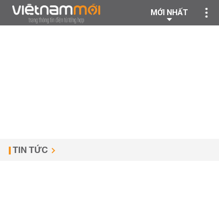
MỚI NHẤT
TIN TỨC