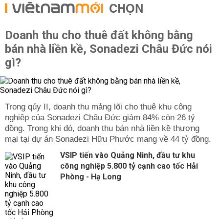
CHỌN
Doanh thu cho thuê đất không bằng
bán nhà liền kề, Sonadezi Châu Đức nói
gì?
Trong qúy II, doanh thu mảng lõi cho thuê khu công
nghiệp của Sonadezi Châu Đức giảm 84% còn 26 tỷ
đồng. Trong khi đó, doanh thu bán nhà liền kề thương
mại tại dự án Sonadezi Hữu Phước mang về 44 tỷ đồng.
VSIP tiến vào Quảng Ninh, đầu tư khu
công nghiệp 5.800 tỷ cạnh cao tốc Hải
Phòng - Hạ Long