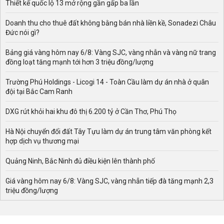
Thiết kế quốc lộ 13 mở rộng gần gấp ba lần
Doanh thu cho thuê đất không bằng bán nhà liền kề, Sonadezi Châu
Đức nói gì?
Bảng giá vàng hôm nay 6/8: Vàng SJC, vàng nhẫn và vàng nữ trang
đồng loạt tăng mạnh tới hơn 3 triệu đồng/lượng
Trường Phú Holdings - Licogi 14 - Toàn Cầu làm dự án nhà ở quân
đội tại Bắc Cam Ranh
DXG rút khỏi hai khu đô thị 6.200 tỷ ở Cần Thơ, Phú Thọ
Hà Nội chuyển đổi đất Tây Tựu làm dự án trung tâm văn phòng kết
hợp dịch vụ thương mại
Quảng Ninh, Bắc Ninh đủ điều kiện lên thành phố
Giá vàng hôm nay 6/8: Vàng SJC, vàng nhẫn tiếp đà tăng mạnh 2,3
triệu đồng/lượng