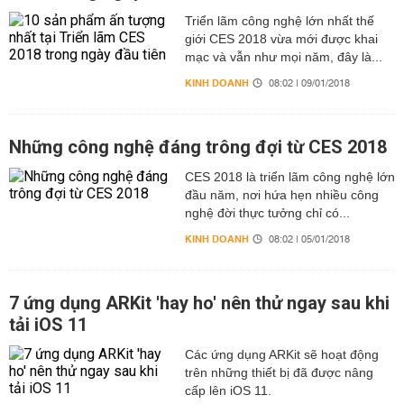
Triển lãm công nghệ lớn nhất thế
giới CES 2018 vừa mới được khai
mạc và vẫn như mọi năm, đây là...
KINH DOANH
08:02 | 09/01/2018
Những công nghệ đáng trông đợi từ CES 2018
CES 2018 là triển lãm công nghệ lớn
đầu năm, nơi hứa hẹn nhiều công
nghệ đời thực tưởng chỉ có...
KINH DOANH
08:02 | 05/01/2018
7 ứng dụng ARKit 'hay ho' nên thử ngay sau khi
tải iOS 11
Các ứng dụng ARKit sẽ hoạt động
trên những thiết bị đã được nâng
cấp lên iOS 11.