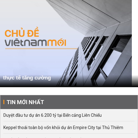
thực tế tăng cường
TIN MỚI NHẤT
Duyệt đầu tư dự án 6.200 tỷ tại Bến cảng Liên Chiểu
Keppel thoái toàn bộ vốn khỏi dự án Empire City tại Thủ Thiêm