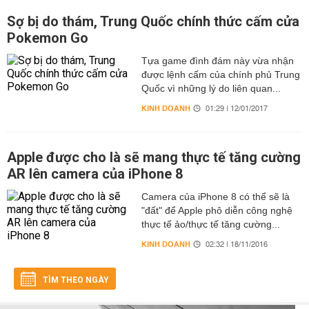
Sợ bị do thám, Trung Quốc chính thức cấm cửa
Pokemon Go
Tựa game đình đám này vừa nhận
được lệnh cấm của chính phủ Trung
Quốc vì những lý do liên quan...
KINH DOANH
01:29 | 12/01/2017
Apple được cho là sẽ mang thực tế tăng cường
AR lên camera của iPhone 8
Camera của iPhone 8 có thể sẽ là
"đất" để Apple phô diễn công nghệ
thực tế ảo/thực tế tăng cường...
KINH DOANH
02:32 | 18/11/2016
TÌM THEO NGÀY