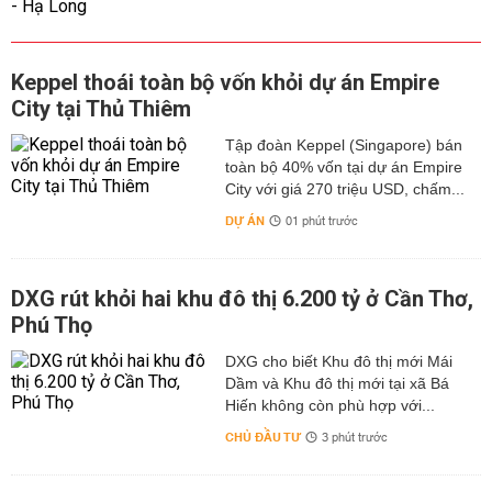
Keppel thoái toàn bộ vốn khỏi dự án Empire
City tại Thủ Thiêm
Tập đoàn Keppel (Singapore) bán
toàn bộ 40% vốn tại dự án Empire
City với giá 270 triệu USD, chấm...
DỰ ÁN
01 phút trước
DXG rút khỏi hai khu đô thị 6.200 tỷ ở Cần Thơ,
Phú Thọ
DXG cho biết Khu đô thị mới Mái
Dầm và Khu đô thị mới tại xã Bá
Hiến không còn phù hợp với...
CHỦ ĐẦU TƯ
3 phút trước