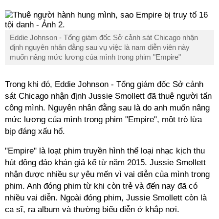
Eddie Johnson - Tổng giám đốc Sở cảnh sát Chicago nhận
định nguyên nhân đằng sau vụ việc là nam diễn viên này
muốn nâng mức lương của mình trong phim "Empire"
Trong khi đó, Eddie Johnson - Tổng giám đốc Sở cảnh
sát Chicago nhận định Jussie Smollett đã thuê người tấn
công mình. Nguyên nhân đằng sau là do anh muốn nâng
mức lương của mình trong phim "Empire", một trò lừa
bịp đáng xấu hổ.
"Empire" là loạt phim truyền hình thể loại nhạc kịch thu
hút đông đảo khán giả kể từ năm 2015. Jussie Smollett
nhận được nhiều sự yêu mến vì vai diễn của mình trong
phim. Anh đóng phim từ khi còn trẻ và đến nay đã có
nhiều vai diễn. Ngoài đóng phim, Jussie Smollett còn là
ca sĩ, ra album và thường biểu diễn ở khắp nơi.