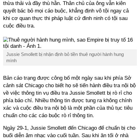
thừa thải và đầy thù hằn. Thân chủ của ông vẫn kiên
quyết bác bỏ mọi cáo buộc, khẳng định vô tội ngay cả
khi cơ quan thực thi pháp luật cứ đinh ninh có tội sau
cuộc điều tra.
Jussie Smollett bị nhận định bỏ tiền thuê người hành hung
mình
Bản cáo trạng được công bố một ngày sau khi phía Sở
cảnh sát Chicago cho biết họ sẽ tiến hành điều tra nội bộ
về việc thông tin vụ điều tra Jussie Smollett bị rò rỉ cho
phía báo chí. Nhiều thông tin được tung ra không chính
xác và cuộc điều tra nội bộ là một phần của thủ tục tiêu
chuẩn cho các cáo buộc rò rỉ thông tin.
Ngày 29-1, Jussie Smollett đến Chicago để chuẩn bị cho
buổi diễn âm nhạc vào cuối tuần. Sau khi ăn tối ở nhà