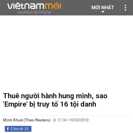
MỚI NHẤT
Thuê người hành hung mình, sao
'Empire' bị truy tố 16 tội danh
Minh Khuê (Theo Reuters)
17:34 | 10/03/2019
Chia sẻ
15