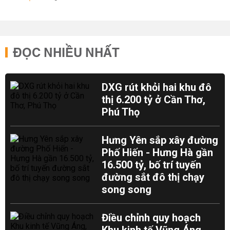
ĐỌC NHIỀU NHẤT
DXG rút khỏi hai khu đô
thị 6.200 tỷ ở Cần Thơ,
Phú Thọ
Hưng Yên sắp xây đường
Phố Hiến - Hưng Hà gần
16.500 tỷ, bố trí tuyến
đường sắt đô thị chạy
song song
Điều chỉnh quy hoạch