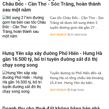
Châu Đốc - Cần Thơ - Sóc Trăng, hoàn thành
sau một năm
Cao tốc Châu Đốc - Cần Thơ - Sóc
Trăng sẽ được bổ sung thêm 2
tuyến đường gom dài gần 27...
QUY HOẠCH
01 phút trước
Hưng Yên sắp xây đường Phố Hiến - Hưng Hà
gần 16.500 tỷ, bố trí tuyến đường sắt đô thị
chạy song song
Tuyến đường từ Phố Hiến đến xã
Hưng Hà có tổng chiều dài khoảng
15,4 km. Hưng Yên dự kiến...
QUY HOẠCH
8 giờ trước
Doanh thu cho thuê đất không bằng bán nhà