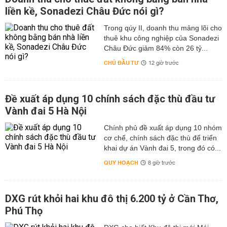
liền kề, Sonadezi Châu Đức nói gì?
Trong qúy II, doanh thu mảng lõi cho
thuê khu công nghiệp của Sonadezi
Châu Đức giảm 84% còn 26 tỷ...
CHỦ ĐẦU TƯ
12 giờ trước
Đề xuất áp dụng 10 chính sách đặc thù đầu tư
Vành đai 5 Hà Nội
Chính phủ đề xuất áp dụng 10 nhóm
cơ chế, chính sách đặc thù để triển
khai dự án Vành đai 5, trong đó có...
QUY HOẠCH
8 giờ trước
DXG rút khỏi hai khu đô thị 6.200 tỷ ở Cần Thơ,
Phú Thọ