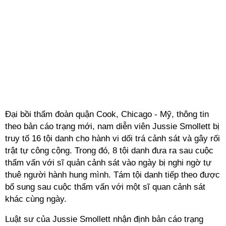
Đại bồi thẩm đoàn quận Cook, Chicago - Mỹ, thông tin
theo bản cáo trạng mới, nam diễn viên Jussie Smollett bị
truy tố 16 tội danh cho hành vi dối trá cảnh sát và gây rối
trật tự công cộng. Trong đó, 8 tội danh đưa ra sau cuộc
thẩm vấn với sĩ quản cảnh sát vào ngày bị nghi ngờ tự
thuê người hành hung mình. Tám tội danh tiếp theo được
bổ sung sau cuộc thẩm vấn với một sĩ quan cảnh sát
khác cùng ngày.
Luật sư của Jussie Smollett nhận định bản cáo trạng