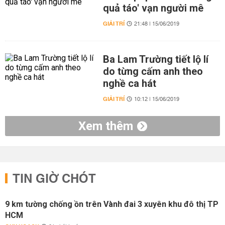
quả táo' vạn người mê
GIẢI TRÍ
21:48 | 15/06/2019
Ba Lam Trường tiết lộ lí
do từng cấm anh theo
nghề ca hát
GIẢI TRÍ
10:12 | 15/06/2019
Xem thêm
TIN GIỜ CHÓT
9 km tường chống ồn trên Vành đai 3 xuyên khu đô thị TP
HCM