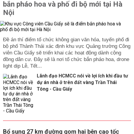
bắn pháo hoa và phố đi bộ mới tại Hà
Nội
Đề án thí điểm tổ chức không gian văn hóa, tuyến phố đi
bộ phố Thành Thái xác định khu vực Quảng trường Công
viên Cầu Giấy sẽ triển khai các hoạt động dành cộng
đồng dân cư. Đây sẽ là nơi tổ chức bắn pháo hoa, drone
light dịp Lễ, Tết...
Lãnh đạo HCMCC nói về lợi ích khi đầu tư
dự án nhà ở trên đất vàng Trần Thái
Tông - Cầu Giấy
Bổ sung 27 km đường gom hai bên cao tốc