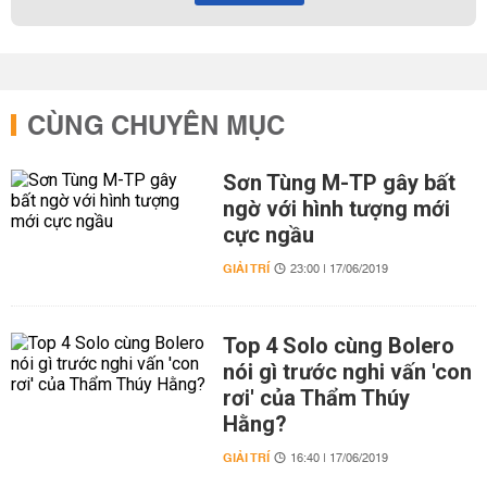
CÙNG CHUYÊN MỤC
Sơn Tùng M-TP gây bất
ngờ với hình tượng mới
cực ngầu
GIẢI TRÍ
23:00 | 17/06/2019
Top 4 Solo cùng Bolero
nói gì trước nghi vấn 'con
rơi' của Thẩm Thúy
Hằng?
GIẢI TRÍ
16:40 | 17/06/2019