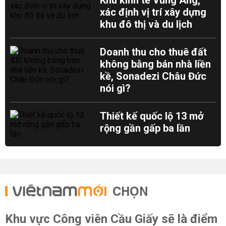
Khu kinh tế Vũng Áng,
xác định vị trí xây dựng
khu đô thị và du lịch
Doanh thu cho thuê đất
không bằng bán nhà liền
kề, Sonadezi Châu Đức
nói gì?
Thiết kế quốc lộ 13 mở
rộng gần gấp ba lần
CHỌN
Khu vực Công viên Cầu Giấy sẽ là điểm