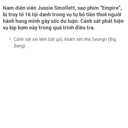
Nam diễn viên Jussie Smollett, sao phim “Empire”,
bị truy tố 16 tội danh trong vụ tự bỏ tiền thuê người
hành hung mình gây sốc dư luận. Cảnh sát phát hiện
vụ bịp bợm này trong quá trình điều tra.
Cảnh sát xin lệnh bắt giữ, khám xét nhà Seungri (Big
Bang)