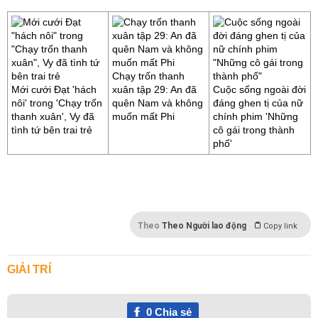
Chạy trốn thanh
Mới cưới Đạt 'hách
xuân tập 29: An đã
Cuộc sống ngoài đời
nôi' trong 'Chạy trốn
quên Nam và không
đáng ghen tị của nữ
thanh xuân', Vy đã
muốn mất Phi
chính phim 'Những
tình tứ bên trai trẻ
cô gái trong thành
phố'
Theo
Theo Người lao động
Copy link
GIẢI TRÍ
0
Chia sẻ