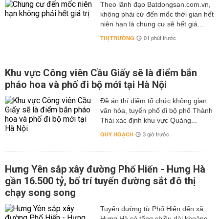
Theo lãnh đạo Batdongsan.com.vn,
không phải cứ đến mốc thời gian hết
niên hạn là chung cư sẽ hết giá...
THỊ TRƯỜNG
01 phút trước
Khu vực Công viên Cầu Giấy sẽ là điểm bắn
pháo hoa và phố đi bộ mới tại Hà Nội
Đề án thí điểm tổ chức không gian
văn hóa, tuyến phố đi bộ phố Thành
Thái xác định khu vực Quảng...
QUY HOẠCH
3 giờ trước
Hưng Yên sắp xây đường Phố Hiến - Hưng Hà
gần 16.500 tỷ, bố trí tuyến đường sắt đô thị
chạy song song
Tuyến đường từ Phố Hiến đến xã
Hưng Hà có tổng chiều dài khoảng