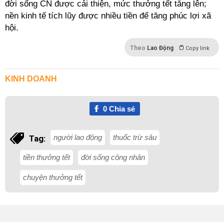
đời sống CN được cải thiện, mức thưởng tết tăng lên;
nền kinh tế tích lũy được nhiều tiền để tăng phúc lợi xã
hội.
Theo
Lao Động
Copy link
KINH DOANH
0
Chia sẻ
người lao động
thuốc trừ sâu
Tag:
tiền thưởng tết
đời sống công nhân
chuyện thưởng tết