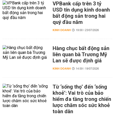
VPBank cấp trên 3 tỷ
USD tín dụng kinh doanh
bất động sản trong hai
quý đầu năm
KINH DOANH
19:00 | 23/07/2026
Hàng chục bất động sản
liên quan bà Trương Mỹ
Lan sẽ được định giá
KINH DOANH
14:59 | 19/07/2026
Từ ‘sống thọ’ đến ‘sống
khoẻ’: Vai trò của bảo
hiểm đa tầng trong chiến
lược chăm sóc sức khoẻ
toàn dân