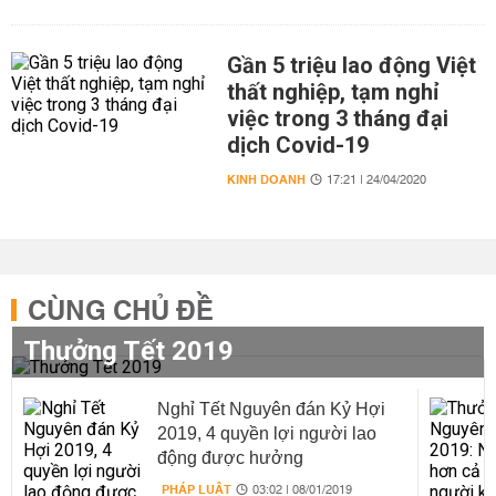
Gần 5 triệu lao động Việt
thất nghiệp, tạm nghỉ
việc trong 3 tháng đại
dịch Covid-19
KINH DOANH
17:21 | 24/04/2020
CÙNG CHỦ ĐỀ
Thưởng Tết 2019
Nghỉ Tết Nguyên đán Kỷ Hợi
2019, 4 quyền lợi người lao
động được hưởng
PHÁP LUẬT
03:02 | 08/01/2019