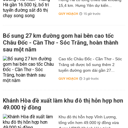
15,4 km. Hưng Yên dự kiến...
QUY HOẠCH
15 giờ trước
Bổ sung 27 km đường gom hai bên cao tốc
Châu Đốc - Cần Thơ - Sóc Trăng, hoàn thành
sau một năm
Cao tốc Châu Đốc - Cần Thơ - Sóc
Trăng sẽ được bổ sung thêm 2
tuyến đường gom dài gần 27...
QUY HOẠCH
3 giờ trước
Khánh Hòa đề xuất làm khu đô thị hỗn hợp hơn
49.000 tỷ đồng
Khu đô thị hỗn hợp Vĩnh Lương,
tổng vốn hơn 49.000 tỷ đồng vừa