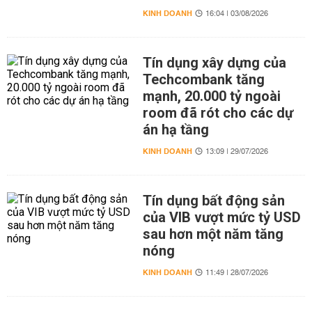
KINH DOANH
16:04 | 03/08/2026
Tín dụng xây dựng của
Techcombank tăng
mạnh, 20.000 tỷ ngoài
room đã rót cho các dự
án hạ tầng
KINH DOANH
13:09 | 29/07/2026
Tín dụng bất động sản
của VIB vượt mức tỷ USD
sau hơn một năm tăng
nóng
KINH DOANH
11:49 | 28/07/2026