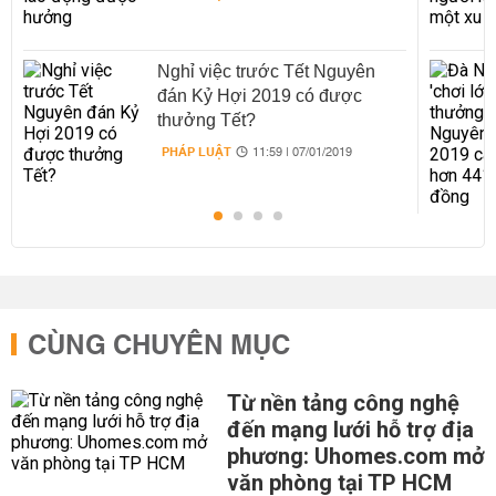
Nghỉ việc trước Tết Nguyên
đán Kỷ Hợi 2019 có được
thưởng Tết?
PHÁP LUẬT
11:59 | 07/01/2019
CÙNG CHUYÊN MỤC
Từ nền tảng công nghệ
đến mạng lưới hỗ trợ địa
phương: Uhomes.com mở
văn phòng tại TP HCM