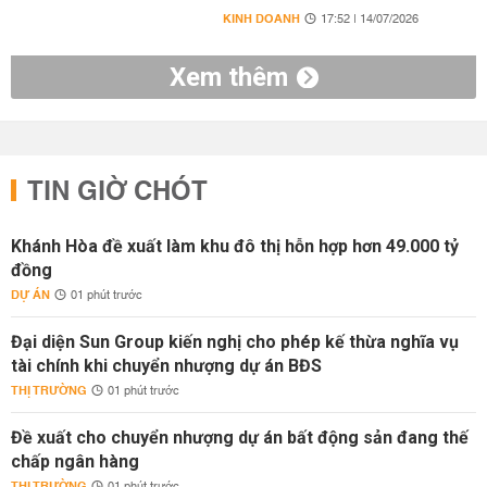
KINH DOANH
17:52 | 14/07/2026
Xem thêm
TIN GIỜ CHÓT
Khánh Hòa đề xuất làm khu đô thị hỗn hợp hơn 49.000 tỷ
đồng
DỰ ÁN
01 phút trước
Đại diện Sun Group kiến nghị cho phép kế thừa nghĩa vụ
tài chính khi chuyển nhượng dự án BĐS
THỊ TRƯỜNG
01 phút trước
Đề xuất cho chuyển nhượng dự án bất động sản đang thế
chấp ngân hàng
THỊ TRƯỜNG