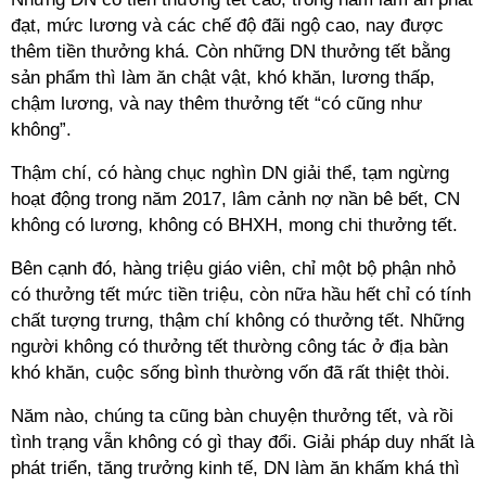
đạt, mức lương và các chế độ đãi ngộ cao, nay được
thêm tiền thưởng khá. Còn những DN thưởng tết bằng
sản phẩm thì làm ăn chật vật, khó khăn, lương thấp,
chậm lương, và nay thêm thưởng tết “có cũng như
không”.
Thậm chí, có hàng chục nghìn DN giải thể, tạm ngừng
hoạt động trong năm 2017, lâm cảnh nợ nần bê bết, CN
không có lương, không có BHXH, mong chi thưởng tết.
Bên cạnh đó, hàng triệu giáo viên, chỉ một bộ phận nhỏ
có thưởng tết mức tiền triệu, còn nữa hầu hết chỉ có tính
chất tượng trưng, thậm chí không có thưởng tết. Những
người không có thưởng tết thường công tác ở địa bàn
khó khăn, cuộc sống bình thường vốn đã rất thiệt thòi.
Năm nào, chúng ta cũng bàn chuyện thưởng tết, và rồi
tình trạng vẫn không có gì thay đổi. Giải pháp duy nhất là
phát triển, tăng trưởng kinh tế, DN làm ăn khấm khá thì