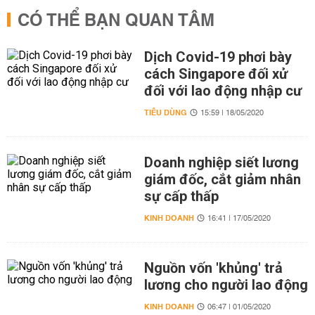
CÓ THỂ BẠN QUAN TÂM
Dịch Covid-19 phơi bày
cách Singapore đối xử
đối với lao động nhập cư
TIÊU DÙNG
15:59 | 18/05/2020
Doanh nghiệp siết lương
giám đốc, cắt giảm nhân
sự cấp thấp
KINH DOANH
16:41 | 17/05/2020
Nguồn vốn 'khủng' trả
lương cho người lao động
KINH DOANH
06:47 | 01/05/2020