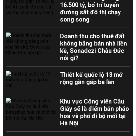
16.500 tỷ, bố trí tuyến
đường sắt đô thị chạy
song song
Doanh thu cho thuê đất
không bằng bán nhà liền
kề, Sonadezi Châu Đức
nói gì?
Thiết kế quốc lộ 13 mở
rộng gần gấp ba lần
Khu vực Công viên Cầu
Giấy sẽ là điểm bắn pháo
hoa và phố đi bộ mới tại
Hà Nội