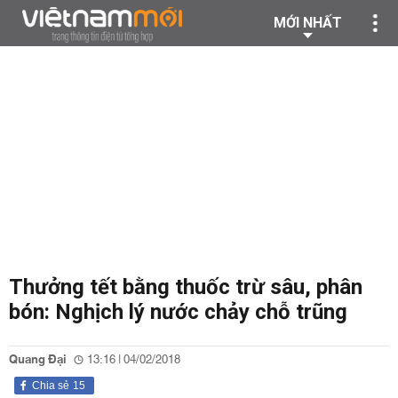
MỚI NHẤT
Thưởng tết bằng thuốc trừ sâu, phân
bón: Nghịch lý nước chảy chỗ trũng
Quang Đại
13:16 | 04/02/2018
Chia sẻ
15