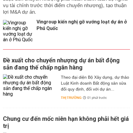
vụ tài chính trước thời điểm chuyển nhượng), tạo thuận
lợi M&A dự án.
Vingroup kiến nghị gỡ vướng loạt dự án ở
Phú Quốc
Đề xuất cho chuyển nhượng dự án bất động
sản đang thế chấp ngân hàng
Theo đại diện Bộ Xây dựng, dự thảo
Luật Kinh doanh Bất động sản sửa
đổi quy định, đối với dự án...
THỊ TRƯỜNG
01 phút trước
Chung cư đến mốc niên hạn không phải hết giá
trị