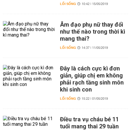
LỐI SỐNG
10:42 | 15/05/2019
Âm đạo phụ nữ thay đổi
như thế nào trong thời kì
mang thai?
LỐI SỐNG
14:37 | 11/05/2019
Đây là cách cực kì đơn
giản, giúp chị em không
phải rạch tầng sinh môn
khi sinh con
LỐI SỐNG
15:22 | 01/05/2019
Điều tra vụ cháu bé 11
tuổi mang thai 29 tuần