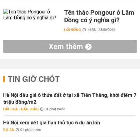
Tên thác Pongour ở Lâm
Đồng có ý nghĩa gì?
LỐI SỐNG
14:38 | 23/06/2019
Xem thêm
TIN GIỜ CHÓT
Hà Nội đấu giá 6 thửa đất ở tại xã Tiến Thắng, khởi điểm 7
triệu đồng/m2
ĐẤU GIÁ - ĐẤU THẦU
01 phút trước
Hà Nội xem xét gia hạn thủ tục 6 dự án lớn
DỰ ÁN
01 phút trước