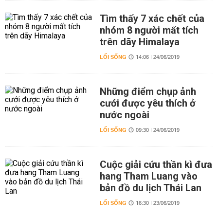
Tìm thấy 7 xác chết của
nhóm 8 người mất tích
trên dãy Himalaya
LỐI SỐNG
14:06 | 24/06/2019
Những điểm chụp ảnh
cưới được yêu thích ở
nước ngoài
LỐI SỐNG
09:30 | 24/06/2019
Cuộc giải cứu thần kì đưa
hang Tham Luang vào
bản đồ du lịch Thái Lan
LỐI SỐNG
16:30 | 23/06/2019