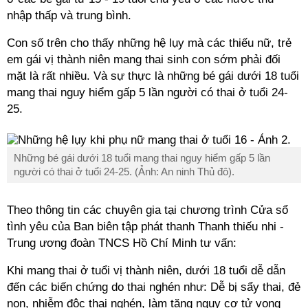
nhập thấp và trung bình.
Con số trên cho thấy những hệ lụy mà các thiếu nữ, trẻ
em gái vị thành niên mang thai sinh con sớm phải đối
mặt là rất nhiều. Và sự thực là những bé gái dưới 18 tuổi
mang thai nguy hiểm gấp 5 lần người có thai ở tuổi 24-
25.
Những bé gái dưới 18 tuổi mang thai nguy hiểm gấp 5 lần
người có thai ở tuổi 24-25. (Ảnh: An ninh Thủ đô).
Theo thông tin các chuyên gia tại chương trình Cửa sổ
tình yêu của Ban biên tập phát thanh Thanh thiếu nhi -
Trung ương đoàn TNCS Hồ Chí Minh tư vấn:
Khi mang thai ở tuổi vị thành niên, dưới 18 tuổi dễ dẫn
đến các biến chứng do thai nghén như: Dễ bị sẩy thai, đẻ
non, nhiễm độc thai nghén, làm tăng nguy cơ tử vong