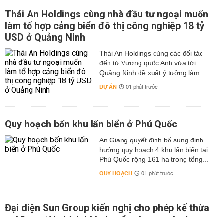
Thái An Holdings cùng nhà đầu tư ngoại muốn
làm tổ hợp cảng biển đô thị công nghiệp 18 tỷ
USD ở Quảng Ninh
Thái An Holdings cùng các đối tác
đến từ Vương quốc Anh vừa tới
Quảng Ninh đề xuất ý tưởng làm...
DỰ ÁN
01 phút trước
Quy hoạch bốn khu lấn biển ở Phú Quốc
An Giang quyết định bổ sung định
hướng quy hoạch 4 khu lấn biển tại
Phú Quốc rộng 161 ha trong tổng...
QUY HOẠCH
01 phút trước
Đại diện Sun Group kiến nghị cho phép kế thừa