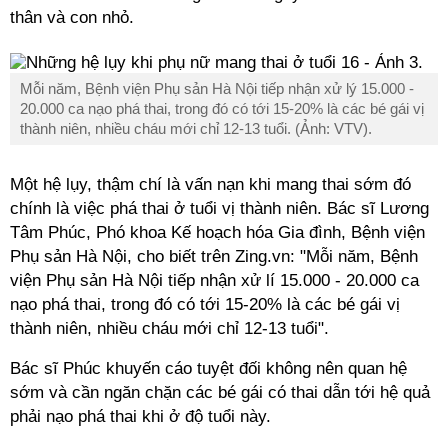
thân và con nhỏ.
Mỗi năm, Bệnh viện Phụ sản Hà Nội tiếp nhận xử lý 15.000 -
20.000 ca nạo phá thai, trong đó có tới 15-20% là các bé gái vị
thành niên, nhiều cháu mới chỉ 12-13 tuổi. (Ảnh: VTV).
Một hệ lụy, thậm chí là vấn nạn khi mang thai sớm đó
chính là việc phá thai ở tuổi vị thành niên. Bác sĩ Lương
Tâm Phúc, Phó khoa Kế hoạch hóa Gia đình, Bệnh viện
Phụ sản Hà Nội, cho biết trên Zing.vn: "Mỗi năm, Bệnh
viện Phụ sản Hà Nội tiếp nhận xử lí 15.000 - 20.000 ca
nạo phá thai, trong đó có tới 15-20% là các bé gái vị
thành niên, nhiều cháu mới chỉ 12-13 tuổi".
Bác sĩ Phúc khuyến cáo tuyệt đối không nên quan hệ
sớm và cần ngăn chặn các bé gái có thai dẫn tới hệ quả
phải nạo phá thai khi ở độ tuổi này.