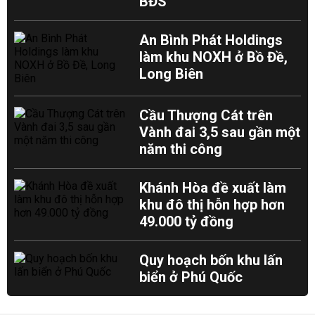
BĐS
An Bình Phát Holdings
làm khu NOXH ở Bồ Đề,
Long Biên
Cầu Thượng Cát trên
Vành đai 3,5 sau gần một
năm thi công
Khánh Hòa đề xuất làm
khu đô thị hỗn hợp hơn
49.000 tỷ đồng
Quy hoạch bốn khu lấn
biển ở Phú Quốc