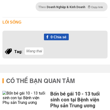
Theo
Doanh Nghiệp & Kinh Doanh
Copy link
LỐI SỐNG
0
Chia sẻ
Mang thai
Tag:
CÓ THỂ BẠN QUAN TÂM
Bốn bé gái 10 - 13 tuổi
sinh con tại Bệnh viện
Phụ sản Trung ương