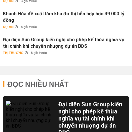
DỰ ÁN
13 giờ trước
Khánh Hòa đề xuất làm khu đô thị hỗn hợp hơn 49.000 tỷ
đồng
DỰ ÁN
18 giờ trước
Đại diện Sun Group kiến nghị cho phép kế thừa nghĩa vụ
tài chính khi chuyển nhượng dự án BĐS
THỊ TRƯỜNG
18 giờ trước
ĐỌC NHIỀU NHẤT
Đại diện Sun Group kiến
nghị cho phép kế thừa
nghĩa vụ tài chính khi
chuyển nhượng dự án