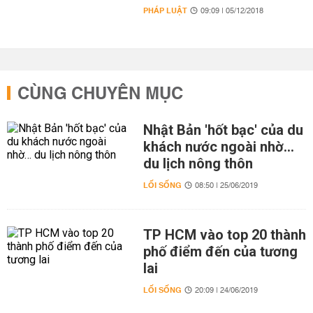
PHÁP LUẬT
09:09 | 05/12/2018
CÙNG CHUYÊN MỤC
Nhật Bản 'hốt bạc' của du
khách nước ngoài nhờ…
du lịch nông thôn
LỐI SỐNG
08:50 | 25/06/2019
TP HCM vào top 20 thành
phố điểm đến của tương
lai
LỐI SỐNG
20:09 | 24/06/2019