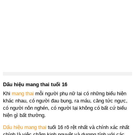
Dấu hiệu mang thai tuổi 16
Khi
mang thai
mỗi người phụ nữ lại có những biểu hiện
khác nhau, có người đau bụng, ra máu, căng tức ngực,
có người nôn nghén, có người lại không có bất cứ biểu
hiện gì bất thường.
Dấu hiệu mang thai
tuổi 16 rõ rệt nhất và chính xác nhất
chính là việc chậm kinh nguyệt và dương tính với các