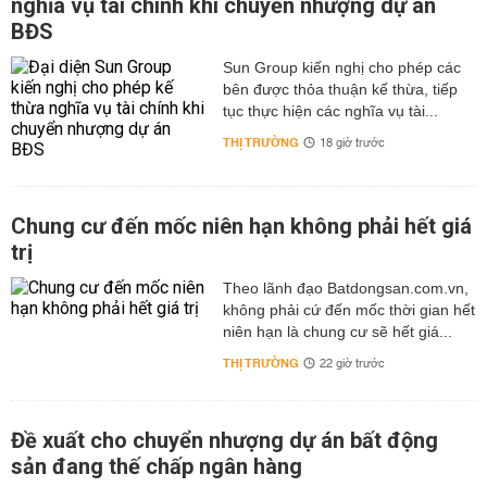
nghĩa vụ tài chính khi chuyển nhượng dự án
BĐS
Sun Group kiến nghị cho phép các
bên được thỏa thuận kế thừa, tiếp
tục thực hiện các nghĩa vụ tài...
THỊ TRƯỜNG
18 giờ trước
Chung cư đến mốc niên hạn không phải hết giá
trị
Theo lãnh đạo Batdongsan.com.vn,
không phải cứ đến mốc thời gian hết
niên hạn là chung cư sẽ hết giá...
THỊ TRƯỜNG
22 giờ trước
Đề xuất cho chuyển nhượng dự án bất động
sản đang thế chấp ngân hàng