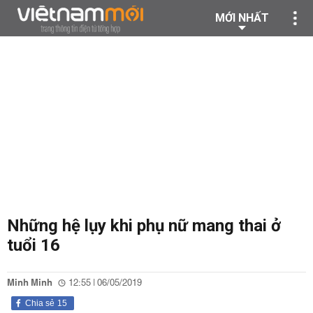
MỚI NHẤT
Những hệ lụy khi phụ nữ mang thai ở
tuổi 16
Minh Minh
12:55 | 06/05/2019
Chia sẻ
15