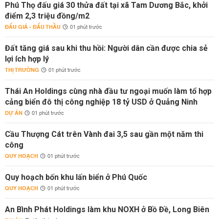
Phú Thọ đấu giá 30 thửa đất tại xã Tam Dương Bắc, khởi
điểm 2,3 triệu đồng/m2
ĐẤU GIÁ - ĐẤU THẦU
01 phút trước
Đất tăng giá sau khi thu hồi: Người dân cần được chia sẻ
lợi ích hợp lý
THỊ TRƯỜNG
01 phút trước
Thái An Holdings cùng nhà đầu tư ngoại muốn làm tổ hợp
cảng biển đô thị công nghiệp 18 tỷ USD ở Quảng Ninh
DỰ ÁN
01 phút trước
Cầu Thượng Cát trên Vành đai 3,5 sau gần một năm thi
công
QUY HOẠCH
01 phút trước
Quy hoạch bốn khu lấn biển ở Phú Quốc
QUY HOẠCH
01 phút trước
An Bình Phát Holdings làm khu NOXH ở Bồ Đề, Long Biên