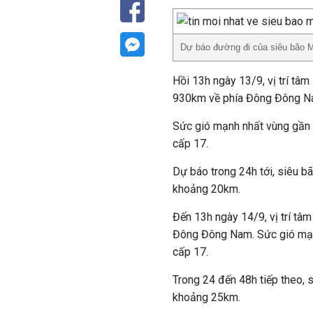
Dự báo đường đi của siêu bão 
Hồi 13h ngày 13/9, vị trí tâ
930km về phía Đông Đông N
Sức gió mạnh nhất vùng gần 
cấp 17.
Dự báo trong 24h tới, siêu b
khoảng 20km.
Đến 13h ngày 14/9, vị trí t
Đông Đông Nam. Sức gió mạnh
cấp 17.
Trong 24 đến 48h tiếp theo, 
khoảng 25km.