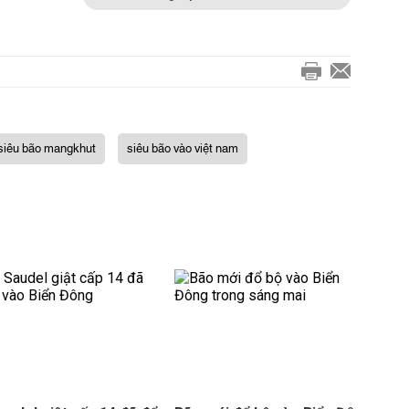
siêu bão mangkhut
siêu bão vào việt nam