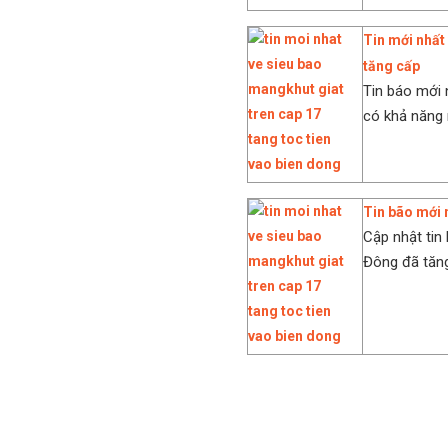
Tin mới nhất
tăng cấp
Tin báo mới 
có khả năng
Tin bão mới 
Cập nhật tin 
Đông đã tăng 