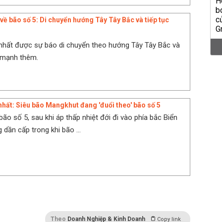
 về bão số 5: Di chuyển hướng Tây Tây Bắc và tiếp tục
nhất được sự báo di chuyển theo hướng Tây Tây Bắc và
 mạnh thêm.
nhất: Siêu bão Mangkhut đang 'đuổi theo' bão số 5
bão số 5, sau khi áp thấp nhiệt đới đi vào phía bắc Biển
dần cấp trong khi bão ...
Theo
Doanh Nghiệp & Kinh Doanh
Copy link