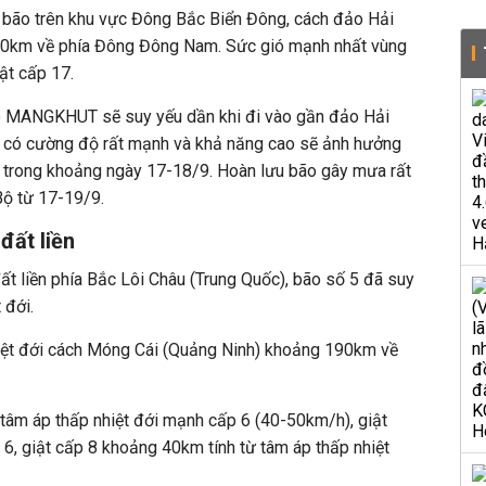
m bão trên khu vực Đông Bắc Biển Đông, cách đảo Hải
0km về phía Đông Đông Nam. Sức gió mạnh nhất vùng
ật cấp 17.
ão MANGKHUT sẽ suy yếu dần khi đi vào gần đảo Hải
 có cường độ rất mạnh và khả năng cao sẽ ảnh hưởng
ta trong khoảng ngày 17-18/9. Hoàn lưu bão gây mưa rất
Bộ từ 17-19/9.
đất liền
đất liền phía Bắc Lôi Châu (Trung Quốc), bão số 5 đã suy
 đới.
nhiệt đới cách Móng Cái (Quảng Ninh) khoảng 190km về
tâm áp thấp nhiệt đới mạnh cấp 6 (40-50km/h), giật
6, giật cấp 8 khoảng 40km tính từ tâm áp thấp nhiệt