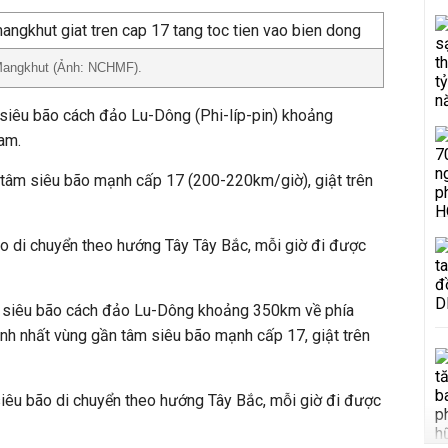
Mangkhut (Ảnh: NCHMF).
m siêu bão cách đảo Lu-Dông (Phi-líp-pin) khoảng
am.
tâm siêu bão mạnh cấp 17 (200-220km/giờ), giật trên
ão di chuyển theo hướng Tây Tây Bắc, mỗi giờ đi được
âm siêu bão cách đảo Lu-Dông khoảng 350km về phía
 nhất vùng gần tâm siêu bão mạnh cấp 17, giật trên
siêu bão di chuyển theo hướng Tây Bắc, mỗi giờ đi được