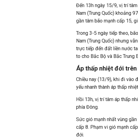
Đến 13h ngày 15/9, vị trí tâ
Nam (Trung Quốc) khoảng 97
gần tâm bão mạnh cấp 15, gi
Trong 3-5 ngày tiếp theo, b
Nam (Trung Quốc) nhưng vẫn
trực tiếp đến đất liền nước 
to cho Bắc Bộ và Bắc Trung 
Áp thấp nhiệt đới trên 
Chiều nay (13/9), khi đi vào 
yếu nhanh thành áp thấp nhiệt
Hồi 13h, vị trí tâm áp thấp 
phía Đông.
Sức gió mạnh nhất vùng gần 
cấp 8. Phạm vi gió mạnh cấp 
đới.