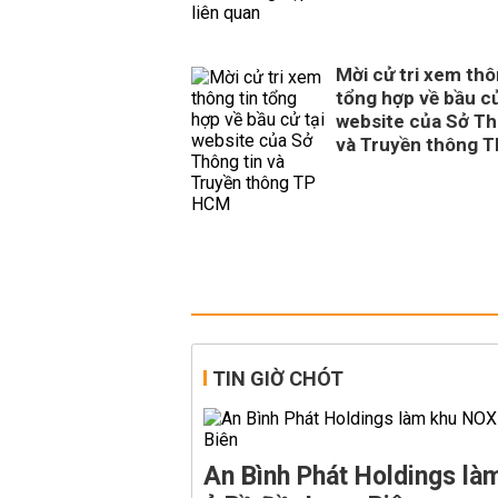
Mời cử tri xem thô
tổng hợp về bầu cử
website của Sở Th
và Truyền thông 
TIN GIỜ CHÓT
An Bình Phát Holdings l