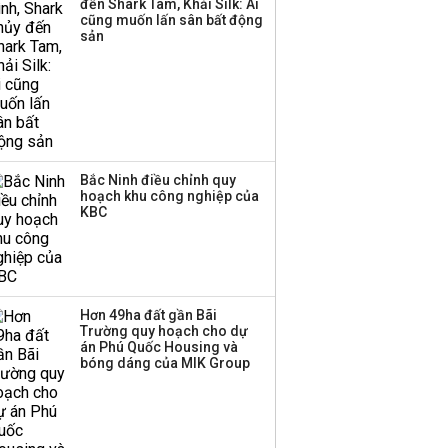
đến Shark Tam, Khải Silk: Ai
cũng muốn lấn sân bất động
sản
Bắc Ninh điều chỉnh quy
hoạch khu công nghiệp của
KBC
Hơn 49ha đất gần Bãi
Trường quy hoạch cho dự
án Phú Quốc Housing và
bóng dáng của MIK Group