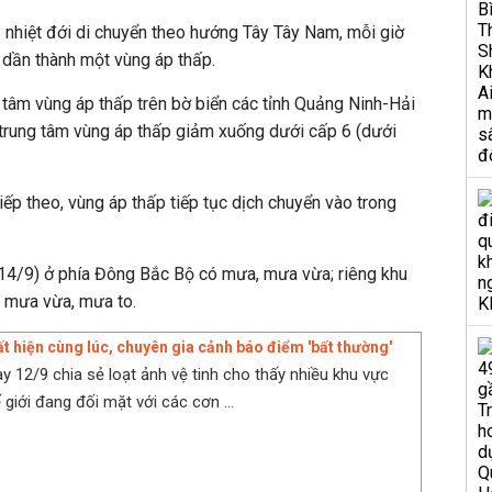
p nhiệt đới di chuyển theo hướng Tây Tây Nam, mỗi giờ
dần thành một vùng áp thấp.
g tâm vùng áp thấp trên bờ biển các tỉnh Quảng Ninh-Hải
trung tâm vùng áp thấp giảm xuống dưới cấp 6 (dưới
iếp theo, vùng áp thấp tiếp tục dịch chuyển vào trong
14/9) ở phía Đông Bắc Bộ có mưa, mưa vừa; riêng khu
 mưa vừa, mưa to.
ất hiện cùng lúc, chuyên gia cảnh báo điểm 'bất thường'
ày 12/9 chia sẻ loạt ảnh vệ tinh cho thấy nhiều khu vực
 giới đang đối mặt với các cơn ...