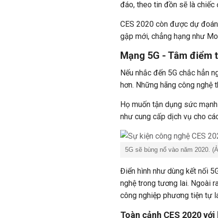
đáo, theo tin đồn sẽ là chiếc
CES 2020 còn được dự đoán s
gập mới, chẳng hạng như Mot
Mạng 5G - Tâm điểm t
Nếu nhắc đến 5G chắc hẳn ng
hơn. Những hãng công nghệ t
Họ muốn tận dụng sức mạnh 
như cung cấp dịch vụ cho các
5G sẽ bùng nổ vào năm 2020. (Ản
Điển hình như dùng kết nối 5
nghệ trong tương lai. Ngoài r
công nghiệp phương tiện tự l
Toàn cảnh CES 2020 với