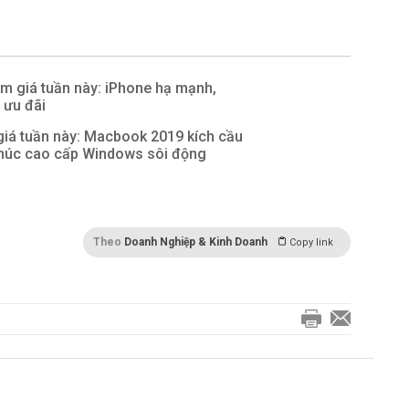
ảm giá tuần này: iPhone hạ mạnh,
 ưu đãi
giá tuần này: Macbook 2019 kích cầu
húc cao cấp Windows sôi động
Theo
Doanh Nghiệp & Kinh Doanh
Copy link