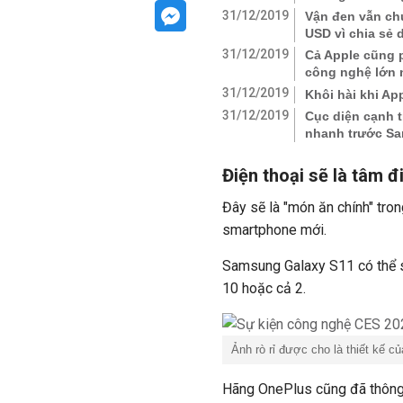
31/12/2019
Vận đen vẫn chư
USD vì chia sẻ 
31/12/2019
Cả Apple cũng p
công nghệ lớn 
31/12/2019
Khôi hài khi App
31/12/2019
Cục diện cạnh t
nhanh trước S
Điện thoại sẽ là tâm 
Đây sẽ là "món ăn chính" tron
smartphone mới.
Samsung Galaxy S11 có thể s
10 hoặc cả 2.
Ảnh rò rỉ được cho là thiết kế 
Hãng OnePlus cũng đã thông