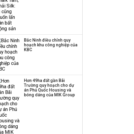
Bắc Ninh điều chỉnh quy
hoạch khu công nghiệp của
KBC
Hơn 49ha đất gần Bãi
Trường quy hoạch cho dự
án Phú Quốc Housing và
bóng dáng của MIK Group