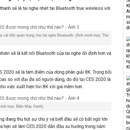
anh sẽ là tai nghe nhét tai Bluetooth true wireless với
 cải tiến quan trọng cho tai nghe Bluetooth. (Ảnh minh họa: The
hiên sẽ là kết nối Bluetooth của tai nghe ổn định hơn và
CES 2020 sẽ là tâm điểm của dòng phân giải 8K. Trong bối
 cao so với đại đa số người dùng, do đó tại CES 2020 là
o việc xuất hiện tivi 8K với giá mềm hơn.
minh họa: Điện Máy Xanh).
 đang thu hút sự chú ý và biết đâu sẽ có bất ngờ lớn
hứa hẹn sẽ làm CES 2020 dẫn đầu xu hướng trong năm