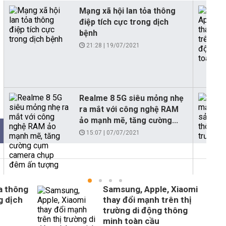
Mạng xã hội lan tỏa thông
điệp tích cực trong dịch
bệnh
21:28 | 19/07/2021
Realme 8 5G siêu mỏng nhẹ
ra mắt với công nghệ RAM
ảo mạnh mẽ, tăng cường...
15:07 | 07/07/2021
a thông
Samsung, Apple, Xiaomi
g dịch
thay đổi mạnh trên thị
trường di động thông
minh toàn cầu