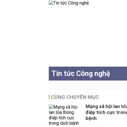
Tin tức Công nghệ
CÙNG CHUYÊN MỤC
Mạng xã hội lan tỏ
điệp tích cực tron
bệnh