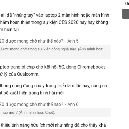
ll đã "nhúng tay" vào laptop 2 màn hình hoặc màn hình
 phẩm hoàn thiện trong sự kiện CES 2020 này hay không
m hiện tại.
được mong chờ trong sự kiện công nghệ này. (Ảnh minh họa:
laptop trang bị chip cho kết nối 5G, dòng Chromebooks
xử lý của Qualcomm.
à thông cũng đáng chú ý trong triển lãm lần này, cũng có
 sẽ xuất hiện trong hình hài mới.
g mạo mới? (Ảnh minh họa: Cnet).
thiệu tính năng hữu ích mới như hãng đã cho thấy khả