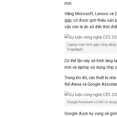
mới.
Hãng Microsoft, Lenovo và De
gập, có được giới thiệu sản
vẫn còn là ẩn số đến thời điể
Laptop màn hình gập cũng đáng 
Engadget).
Có thể lần này sẽ trình làng 
mới và laptop sử dụng chip 
Trong khi đó, các thiết bị nh
thể Alexa và Google Assistant
Google Assistant có thể có dun
Google được kỳ vọng sẽ giới 