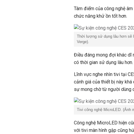
Tâm điểm của công nghệ âm th
chức năng khử ồn tốt hơn.
Thời lượng sử dụng lâu hơn sẽ là
Verge).
Điều đáng mong đợi khác dĩ n
có thời gian sử dụng lâu hơn.
Lĩnh vực nghe nhìn tivi tại 
cảnh giá của thiết bị này khá
sự mong chờ từ người dùng ch
Tivi công nghệ MicroLED. (Ảnh 
Công nghệ MicroLED hiện cũng
với tivi màn hình gập cũng 