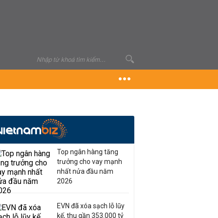
Top ngân hàng tăng
trưởng cho vay mạnh
nhất nửa đầu năm
2026
EVN đã xóa sạch lỗ lũy
kế, thu gần 353.000 tỷ