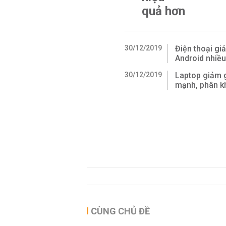
quả hơn
30/12/2019
Điện thoại gi
Android nhiều
30/12/2019
Laptop giảm 
mạnh, phân k
CÙNG CHỦ ĐỀ