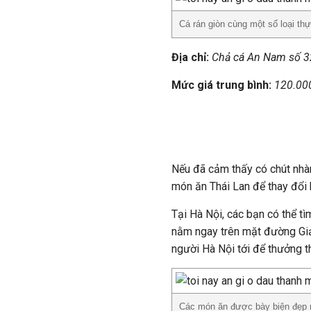
Cá rán giòn cùng một số loại t
Địa chỉ:
Chả cá An Nam số 32
Mức giá trung bình:
120.000
///
Nếu đã cảm thấy có chút nhà
món ăn Thái Lan để thay đổi 
Tại Hà Nội, các bạn có thể tì
nằm ngay trên mặt đường Giả
người Hà Nội tới để thưởng 
Các món ăn được bày biện đẹp m