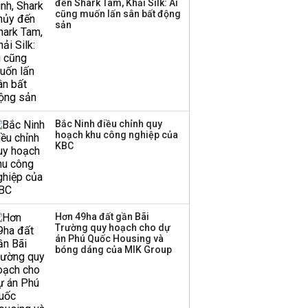
đến Shark Tam, Khải Silk: Ai
cũng muốn lấn sân bất động
sản
Bắc Ninh điều chỉnh quy
hoạch khu công nghiệp của
KBC
Hơn 49ha đất gần Bãi
Trường quy hoạch cho dự
án Phú Quốc Housing và
bóng dáng của MIK Group