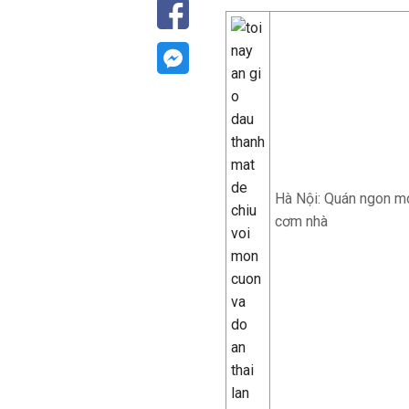
Hà Nội: Quán ngon mó
cơm nhà