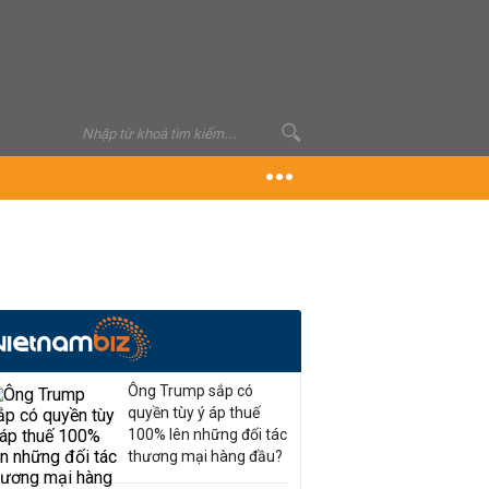
Ông Trump sắp có
quyền tùy ý áp thuế
100% lên những đối tác
thương mại hàng đầu?