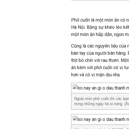
Phở cuốn là một món ăn có n
Hà Nội. Bằng sự khéo léo kết 
một món ăn hấp dẫn, ngon miệ
Cũng là các nguyên liệu của
bàn tay của người bán hàng.
thịt bò chín với rau thơm. M
ăn kèm với phở cuốn có vị t
hơn và có vị mặn dịu nhẹ.
Ngoài món phở cuốn thì các bạn
trong những ngày hè oi nóng. (Ả