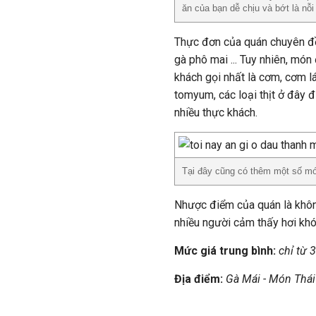
ăn của bạn dễ chịu và bớt là nỗ
Thực đơn của quán chuyên đồ
gà phô mai ... Tuy nhiên, mó
khách gọi nhất là cơm, cơm l
tomyum, các loại thịt ở đây 
nhiều thực khách.
Tại đây cũng có thêm một số mó
Nhược điểm của quán là không
nhiều người cảm thấy hơi khó
Mức giá trung bình:
chỉ từ 
Địa điểm:
Gà Mái - Món Thái
///