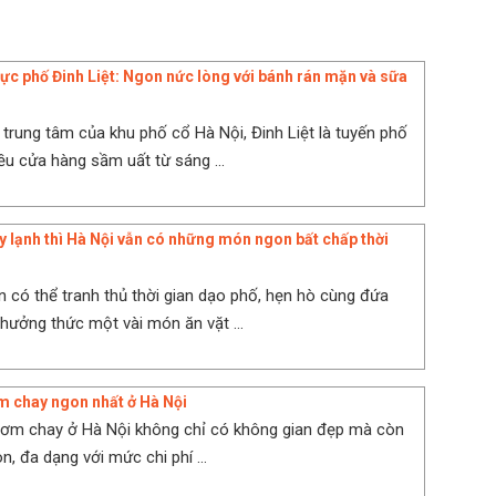
ực phố Đinh Liệt: Ngon nức lòng với bánh rán mặn và sữa
 trung tâm của khu phố cổ Hà Nội, Đinh Liệt là tuyến phố
iều cửa hàng sầm uất từ sáng ...
y lạnh thì Hà Nội vẫn có những món ngon bất chấp thời
n có thể tranh thủ thời gian dạo phố, hẹn hò cùng đứa
thưởng thức một vài món ăn vặt ...
 chay ngon nhất ở Hà Nội
cơm chay ở Hà Nội không chỉ có không gian đẹp mà còn
, đa dạng với mức chi phí ...