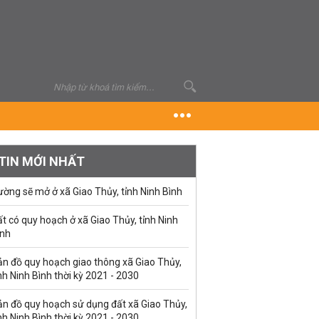
TIN MỚI NHẤT
ờng sẽ mở ở xã Giao Thủy, tỉnh Ninh Bình
t có quy hoạch ở xã Giao Thủy, tỉnh Ninh
ình
ản đồ quy hoạch giao thông xã Giao Thủy,
nh Ninh Bình thời kỳ 2021 - 2030
ản đồ quy hoạch sử dụng đất xã Giao Thủy,
nh Ninh Bình thời kỳ 2021 - 2030