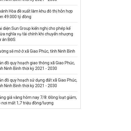
hánh Hòa đề xuất làm khu đô thị hỗn hợp
ơn 49.000 tỷ đồng
i diện Sun Group kiến nghị cho phép kế
ừa nghĩa vụ tài chính khi chuyển nhượng
ự án BĐS
ờng sẽ mở ở xã Giao Phúc, tỉnh Ninh Bình
ản đồ quy hoạch giao thông xã Giao Phúc,
nh Ninh Bình thời kỳ 2021 - 2030
ản đồ quy hoạch sử dụng đất xã Giao Phúc,
nh Ninh Bình thời kỳ 2021 - 2030
ảng giá vàng hôm nay 7/8: Đồng loạt giảm,
 nơi mất 1,7 triệu đồng/lượng