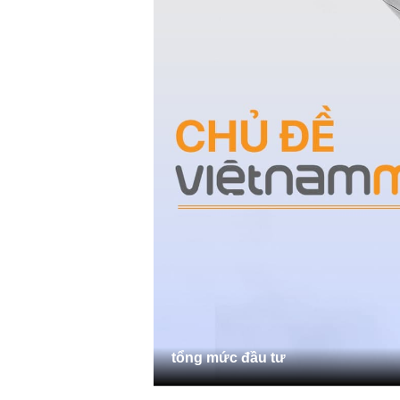
tổng mức đầu tư