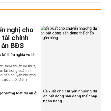
ến nghị cho
 tài chính
 án BĐS
ợc thỏa thuận kế thừa,
n lại trong quá trình
uộc bên chuyển nhượng
h trước thời điểm
Đề xuất cho chuyển nhượng dự
gỡ vướng loạt dự án ở
án bất động sản đang thế chấp
ngân hàng