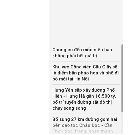
Chung cư đến mốc niên hạn
không phải hết giá trị
Khu vực Công viên Cầu Giấy sẽ
là điểm bắn pháo hoa và phố đi
bộ mới tại Hà Nội
Hưng Yên sắp xây đường Phố
Hiến - Hưng Hà gần 16.500 tỷ,
bố trí tuyến đường sắt đô thị
chạy song song
Bổ sung 27 km đường gom hai
bên cao tốc Châu Đốc - Cần
Thơ - Sóc Trăng, hoàn thành