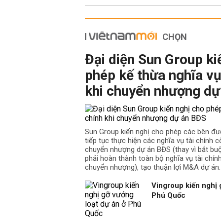
CHỌN
Đại diện Sun Group ki
phép kế thừa nghĩa vụ
khi chuyển nhượng dự
Sun Group kiến nghị cho phép các bên đư
tiếp tục thực hiện các nghĩa vụ tài chính cò
chuyển nhượng dự án BĐS (thay vì bắt b
phải hoàn thành toàn bộ nghĩa vụ tài chín
chuyển nhượng), tạo thuận lợi M&A dự án.
Vingroup kiến nghị 
Phú Quốc