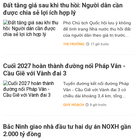
Đất tăng giá sau khi thu hồi: Người dân cần
được chia sẻ lợi ích hợp lý
Phó Chủ tịch Quốc hội lưu ý không
để tình trạng Nhà nước thu hồi đất
của người dân theo giá trị trước...
THỊ TRƯỜNG
17 giờ trước
Cuối 2027 hoàn thành đường nối Pháp Vân -
Cầu Giẽ với Vành đai 3
Tuyến đường kết nối đường Pháp
Vân - Cầu Giẽ với Vành đai 3 có
chiều dài khoảng 3,4 km, tổng...
QUY HOẠCH
9 giờ trước
Bắc Ninh giao nhà đầu tư hai dự án NOXH gần
2.000 tỷ đồng