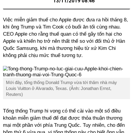
13/11/2019 08:46
Việc miễn giảm thuế cho Apple được đưa ra hồi tháng 8,
khi ông Trump và Tim Cook có buổi ăn tối cùng nhau.
CEO Apple cho rằng thuế quan có thể gây tổn hại cho
Apple và khiến họ trở nên thất thế so với đối thủ ở Hàn
Quốc Samsung, khi mà thương hiệu từ xứ Kim Chi
không phải chịu mức thuế tương tự.
Mới đây, tổng thống Donald Trump vừa tới thăm nhà máy
Louis Vuitton ở Alvarado, Texas. (Ảnh: Jonathan Ernst,
Reuters)
Tổng thống Trump hi vọng có thể cài vào một số điều
khoản miễn giảm thuế để đạt được thỏa thuận thương
mại một phần với phía Trung Quốc. Tuy nhiên, cho đến
hôm thứ 6 vừa qua, vị tổng thống này cho biết ông vẫn