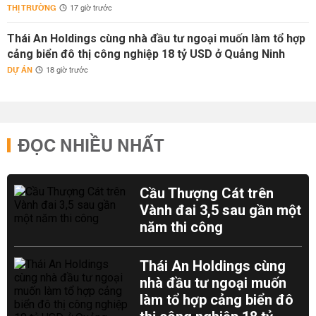
THỊ TRƯỜNG
17 giờ trước
Thái An Holdings cùng nhà đầu tư ngoại muốn làm tổ hợp
cảng biển đô thị công nghiệp 18 tỷ USD ở Quảng Ninh
DỰ ÁN
18 giờ trước
ĐỌC NHIỀU NHẤT
Cầu Thượng Cát trên
Vành đai 3,5 sau gần một
năm thi công
Thái An Holdings cùng
nhà đầu tư ngoại muốn
làm tổ hợp cảng biển đô