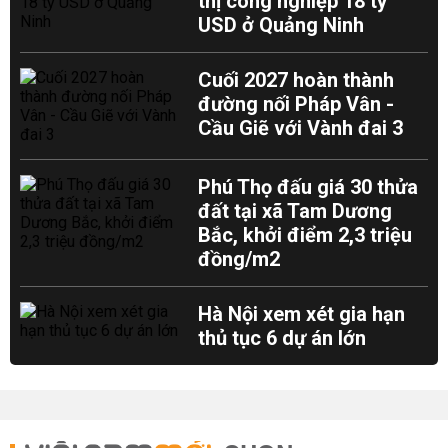
thị công nghiệp 18 tỷ
USD ở Quảng Ninh
Cuối 2027 hoàn thành
đường nối Pháp Vân -
Cầu Giẽ với Vành đai 3
Phú Thọ đấu giá 30 thửa
đất tại xã Tam Dương
Bắc, khởi điểm 2,3 triệu
đồng/m2
Hà Nội xem xét gia hạn
thủ tục 6 dự án lớn