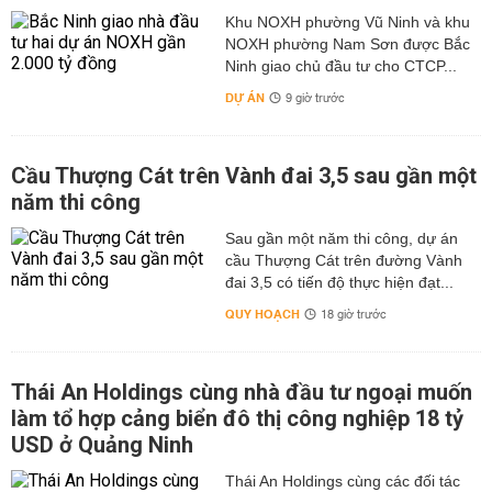
Khu NOXH phường Vũ Ninh và khu
NOXH phường Nam Sơn được Bắc
Ninh giao chủ đầu tư cho CTCP...
DỰ ÁN
9 giờ trước
Cầu Thượng Cát trên Vành đai 3,5 sau gần một
năm thi công
Sau gần một năm thi công, dự án
cầu Thượng Cát trên đường Vành
đai 3,5 có tiến độ thực hiện đạt...
QUY HOẠCH
18 giờ trước
Thái An Holdings cùng nhà đầu tư ngoại muốn
làm tổ hợp cảng biển đô thị công nghiệp 18 tỷ
USD ở Quảng Ninh
Thái An Holdings cùng các đối tác