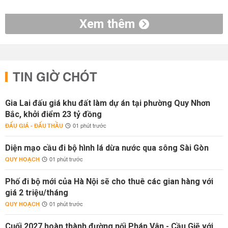
Xem thêm
TIN GIỜ CHÓT
Gia Lai đấu giá khu đất làm dự án tại phường Quy Nhơn
Bắc, khởi điểm 23 tỷ đồng
ĐẤU GIÁ - ĐẤU THẦU
01 phút trước
Diện mạo cầu đi bộ hình lá dừa nước qua sông Sài Gòn
QUY HOẠCH
01 phút trước
Phố đi bộ mới của Hà Nội sẽ cho thuê các gian hàng với
giá 2 triệu/tháng
QUY HOẠCH
01 phút trước
Cuối 2027 hoàn thành đường nối Pháp Vân - Cầu Giẽ với