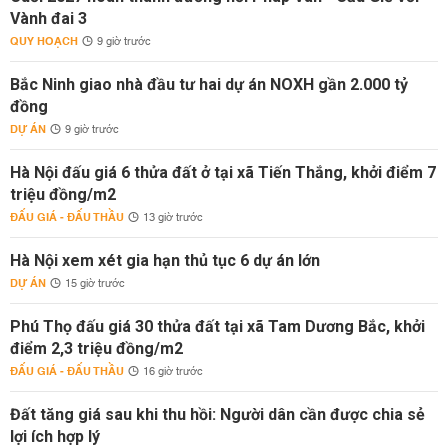
Vành đai 3
QUY HOẠCH
9 giờ trước
Bắc Ninh giao nhà đầu tư hai dự án NOXH gần 2.000 tỷ
đồng
DỰ ÁN
9 giờ trước
Hà Nội đấu giá 6 thửa đất ở tại xã Tiến Thắng, khởi điểm 7
triệu đồng/m2
ĐẤU GIÁ - ĐẤU THẦU
13 giờ trước
Hà Nội xem xét gia hạn thủ tục 6 dự án lớn
DỰ ÁN
15 giờ trước
Phú Thọ đấu giá 30 thửa đất tại xã Tam Dương Bắc, khởi
điểm 2,3 triệu đồng/m2
ĐẤU GIÁ - ĐẤU THẦU
16 giờ trước
Đất tăng giá sau khi thu hồi: Người dân cần được chia sẻ
lợi ích hợp lý