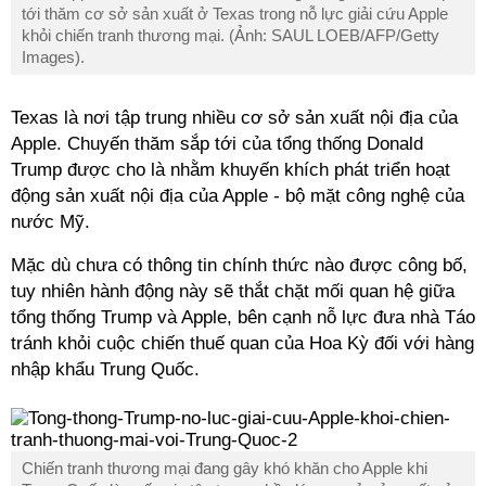
tới thăm cơ sở sản xuất ở Texas trong nỗ lực giải cứu Apple
khỏi chiến tranh thương mại. (Ảnh: SAUL LOEB/AFP/Getty
Images).
Texas là nơi tập trung nhiều cơ sở sản xuất nội địa của
Apple. Chuyến thăm sắp tới của tổng thống Donald
Trump được cho là nhằm khuyến khích phát triển hoạt
động sản xuất nội địa của Apple - bộ mặt công nghệ của
nước Mỹ.
Mặc dù chưa có thông tin chính thức nào được công bố,
tuy nhiên hành động này sẽ thắt chặt mối quan hệ giữa
tổng thống Trump và Apple, bên cạnh nỗ lực đưa nhà Táo
tránh khỏi cuộc chiến thuế quan của
Hoa Kỳ
đối với hàng
nhập khẩu Trung Quốc.
Chiến tranh thương mại đang gây khó khăn cho Apple khi