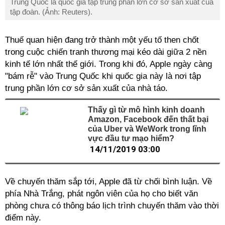
Trung Quốc là quốc gia tập trung phần lớn cơ sở sản xuất của
tập đoàn. (Ảnh: Reuters).
Thuế quan hiện đang trở thành một yếu tố then chốt
trong cuộc chiến tranh thương mại kéo dài giữa 2 nền
kinh tế lớn nhất thế giới. Trong khi đó, Apple ngày càng
"bám rễ" vào Trung Quốc khi quốc gia này là nơi tập
trung phần lớn cơ sở sản xuất của nhà táo.
Thấy gì từ mô hình kinh doanh
Amazon, Facebook đến thất bại
của Uber và WeWork trong lĩnh
vực đầu tư mạo hiểm?
14/11/2019 03:00
Về chuyến thăm sắp tới, Apple đã từ chối bình luận. Về
phía Nhà Trắng, phát ngôn viên của họ cho biết văn
phòng chưa có thông báo lịch trình chuyến thăm vào thời
điểm này.