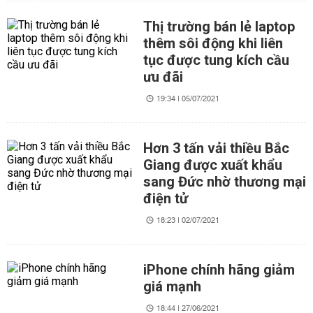
Thị trường bán lẻ laptop
thêm sôi động khi liên
tục được tung kích cầu
ưu đãi
19:34 | 05/07/2021
Hơn 3 tấn vải thiều Bắc
Giang được xuất khẩu
sang Đức nhờ thương mại
điện tử
18:23 | 02/07/2021
iPhone chính hãng giảm
giá mạnh
18:44 | 27/06/2021