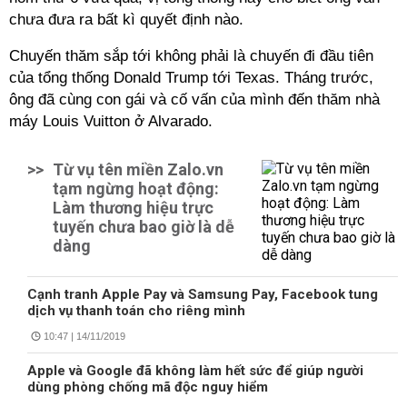
chưa đưa ra bất kì quyết định nào.
Chuyến thăm sắp tới không phải là chuyến đi đầu tiên
của tổng thống Donald Trump tới Texas. Tháng trước,
ông đã cùng con gái và cố vấn của mình đến thăm nhà
máy Louis Vuitton ở Alvarado.
>>
Từ vụ tên miền Zalo.vn
tạm ngừng hoạt động:
Làm thương hiệu trực
tuyến chưa bao giờ là dễ
dàng
Cạnh tranh Apple Pay và Samsung Pay, Facebook tung
dịch vụ thanh toán cho riêng mình
10:47 | 14/11/2019
Apple và Google đã không làm hết sức để giúp người
dùng phòng chống mã độc nguy hiểm