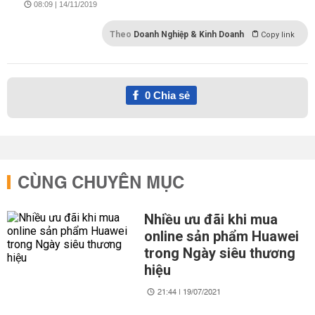
08:09 | 14/11/2019
Theo
Doanh Nghiệp & Kinh Doanh
Copy link
0
Chia sẻ
CÙNG CHUYÊN MỤC
Nhiều ưu đãi khi mua
online sản phẩm Huawei
trong Ngày siêu thương
hiệu
21:44 | 19/07/2021