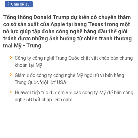
Chia sẻ
15
Tổng thống Donald Trump dự kiến có chuyến thăm
cơ sở sản xuất của Apple tại bang Texas trong một
nỗ lực giúp tập đoàn công nghệ hàng đầu thế giới
tránh được những ảnh hưởng từ chiến tranh thương
mại Mỹ - Trung.
Công ty công nghệ Trung Quốc chật vật chào bán chứng
khoán tại Mỹ
Giám đốc công ty công nghệ Mỹ ngồi tù vì bán hàng
Trung Quốc 'đội lốt' USA
Huawei tiếp tục đi đêm với các công ty Mỹ để bán công
nghệ 5G bất chấp lệnh cấm