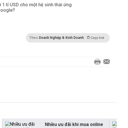
 1 tỉ USD cho một hệ sinh thái ứng
Google?
Theo
Doanh Nghiệp & Kinh Doanh
Copy link
Nhiều ưu đãi khi mua online