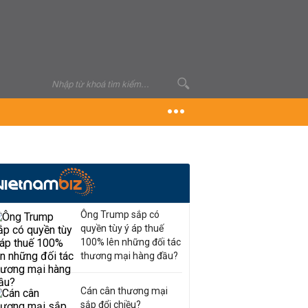
Ông Trump sắp có
quyền tùy ý áp thuế
100% lên những đối tác
thương mại hàng đầu?
Cán cân thương mại
sắp đổi chiều?