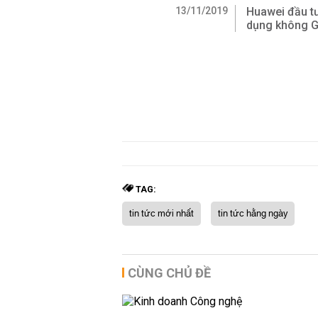
13/11/2019
Huawei đầu tư
dụng không 
TAG:
tin tức mới nhất
tin tức hằng ngày
CÙNG CHỦ ĐỀ