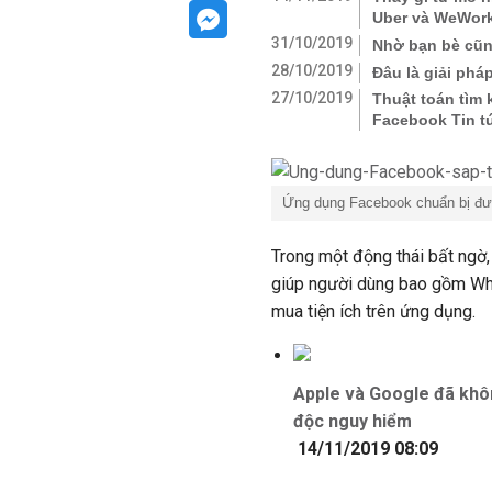
Uber và WeWork
31/10/2019
Nhờ bạn bè cũng
28/10/2019
Đâu là giải phá
27/10/2019
Thuật toán tìm 
Facebook Tin t
Ứng dụng Facebook chuẩn bị đượ
Trong một động thái bất ngờ,
giúp người dùng bao gồm Wha
mua tiện ích trên ứng dụng.
Apple và Google đã khô
độc nguy hiểm
14/11/2019 08:09