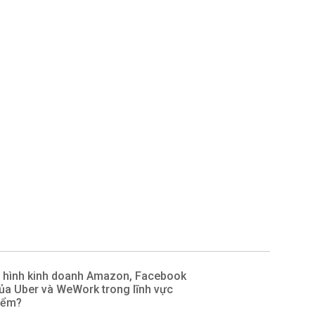
ô hình kinh doanh Amazon, Facebook
của Uber và WeWork trong lĩnh vực
iểm?