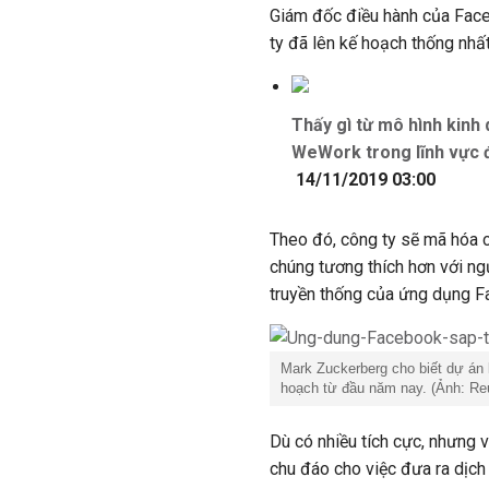
Giám đốc điều hành của Face
ty đã lên kế hoạch thống nhấ
Thấy gì từ mô hình kinh
WeWork trong lĩnh vực 
14/11/2019 03:00
Theo đó, công ty sẽ mã hóa c
chúng tương thích hơn với ng
truyền thống của ứng dụng F
Mark Zuckerberg cho biết dự án
hoạch từ đầu năm nay. (Ảnh: Reu
Dù có nhiều tích cực, nhưng
chu đáo cho việc đưa ra dịch 