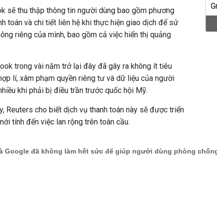
k sẽ thu thập thông tin người dùng bao gồm phương
nh toán và chi tiết liên hệ khi thực hiện giao dịch để sử
hông riêng của mình, bao gồm cả việc hiển thị quảng
k trong vài năm trở lại đây đã gây ra không ít tiêu
hợp lí, xâm phạm quyền riêng tư và dữ liệu của người
hiều khi phải bị điều trần trước quốc hội Mỹ.
, Reuters cho biết dịch vụ thanh toán này sẽ được triển
mới tính đến việc lan rộng trên toàn cầu.