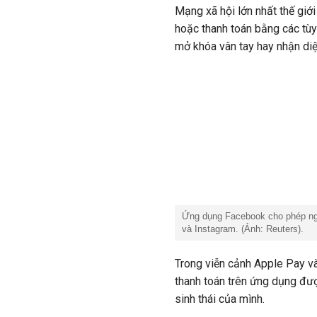
Mạng xã hội lớn nhất thế giới
hoặc thanh toán bằng các tù
mở khóa vân tay hay nhận di
Ứng dụng Facebook cho phép ng
và Instagram. (Ảnh: Reuters).
Trong viễn cảnh Apple Pay v
thanh toán trên ứng dụng đư
sinh thái của mình.