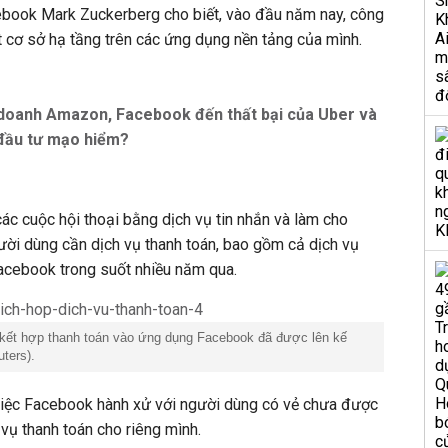
book Mark Zuckerberg cho biết, vào đầu năm nay, công
t cơ sở hạ tầng trên các ứng dụng nền tảng của mình.
 doanh Amazon, Facebook đến thất bại của Uber và
đầu tư mạo hiểm?
ác cuộc hội thoại bằng dịch vụ tin nhắn và làm cho
ười dùng cần dịch vụ thanh toán, bao gồm cả dịch vụ
acebook trong suốt nhiều năm qua.
 kết hợp thanh toán vào ứng dụng Facebook đã được lên kế
ters).
 việc Facebook hành xử với người dùng có vẻ chưa được
vụ thanh toán cho riêng mình.