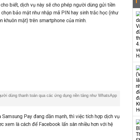
 cho biết, dịch vụ này sẽ cho phép người dùng gửi tiền
y chọn bảo mật như nhập mã PIN hay sinh trắc học (như
ện khuôn mặt) trên smartphone của mình.
ười dùng thanh toán qua các ứng dụng nền tảng như WhatsApp
à Samsung Pay đang dần mạnh, thì việc tích hợp dịch vụ
ợc xem là cách để Facebook lấn sân nhiều hơn với hệ