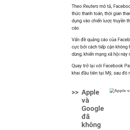
Theo
Reuters
mô tả, Faceboo
thức thanh toán, thời gian tha
dụng vào chiến lược truyền t
cáo.
Vấn đề quảng cáo của Faceboo
cực bởi cách tiếp cận không 
dùng, khiến mạng xã hội này n
Quay trở lại với Facebook Pay
khai đầu tiên tại Mỹ, sau đó 
>>
Apple
và
Google
đã
không