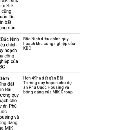
Bắc Ninh điều chỉnh quy
hoạch khu công nghiệp của
KBC
Hơn 49ha đất gần Bãi
Trường quy hoạch cho dự
án Phú Quốc Housing và
bóng dáng của MIK Group