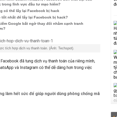
 trong lĩnh vực đầu tư mạo hiểm?
 có thể lấy lại Facebook bị hack
p tốt nhất để lấy lại Facebook bị hack?
kiếm Google bất ngờ thay đổi nhằm cạnh tranh
ức?
c tích hợp dịch vụ thanh toán. (Ảnh: Techspot).
 Facebook đã tung dịch vụ thanh toán của riêng mình,
tsApp và Instagram có thể dễ dàng hơn trong việc
ng làm hết sức để giúp người dùng phòng chống mã