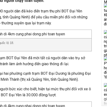
hư người chạy toàn tuyến.
0 người dân đã kéo đến trạm thu phí BOT Đại Yên
 tỉnh Quảng Ninh) để yêu cầu miễn phí đối với những
ô thường xuyên qua lại trạm này.
uốc lộ 18.
rạm BOT Đại Yên đã mời tất cả người dân vào trụ sở
 tránh làm ảnh hưởng đến giao thông đi lại.
tại hai phường cạnh trạm BOT Đại Dương là phường Đại
inh Thành (thị xã Quảng Yên, tỉnh Quảng Ninh).
người bức xúc cho biết, hiện tại mức thu phí đối với xe ô
 BOT Đại Yên là 30.000 đồng/lượt.