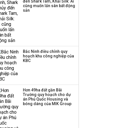
đến Shark Tam, Khải Silk: Ai
cũng muốn lấn sân bất động
sản
Bắc Ninh điều chỉnh quy
hoạch khu công nghiệp của
KBC
Hơn 49ha đất gần Bãi
Trường quy hoạch cho dự
án Phú Quốc Housing và
bóng dáng của MIK Group