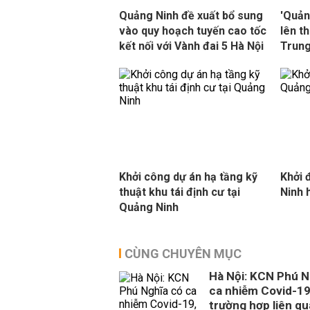
Quảng Ninh đề xuất bổ sung
'Quản
vào quy hoạch tuyến cao tốc
lên t
kết nối với Vành đai 5 Hà Nội
Trung
Khởi công dự án hạ tầng kỹ
Khởi 
thuật khu tái định cư tại
Ninh 
Quảng Ninh
CÙNG CHUYÊN MỤC
Hà Nội: KCN Phú N
ca nhiễm Covid-19
trường hợp liên q