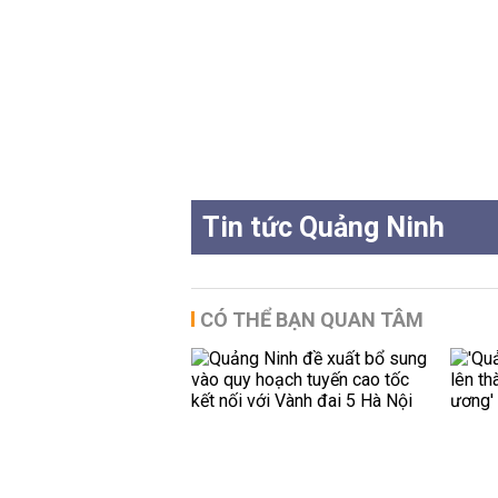
Tin tức Quảng Ninh
CÓ THỂ BẠN QUAN TÂM