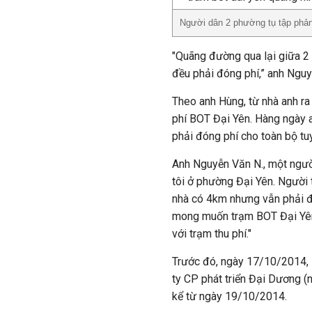
Người dân 2 phường tụ tập phản
"Quãng đường qua lại giữa 2 
đều phải đóng phí,” anh Ngu
Theo anh Hùng, từ nhà anh ra
phí BOT Đại Yên. Hàng ngày a
phải đóng phí cho toàn bộ tu
Anh Nguyễn Văn N., một người
tôi ở phường Đại Yên. Người 
nhà có 4km nhưng vẫn phải đ
mong muốn trạm BOT Đại Yên
với trạm thu phí."
Trước đó, ngày 17/10/2014, 
ty CP phát triển Đại Dương (
kể từ ngày 19/10/2014.