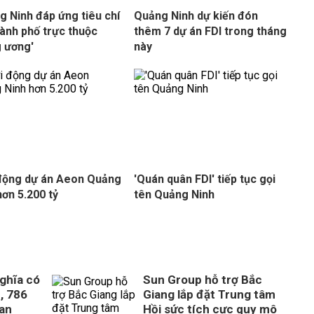
g Ninh đáp ứng tiêu chí
Quảng Ninh dự kiến đón
hành phố trực thuộc
thêm 7 dự án FDI trong tháng
 ương'
này
động dự án Aeon Quảng
'Quán quân FDI' tiếp tục gọi
hơn 5.200 tỷ
tên Quảng Ninh
ghĩa có
Sun Group hỗ trợ Bắc
, 786
Giang lắp đặt Trung tâm
uan
Hồi sức tích cực quy mô