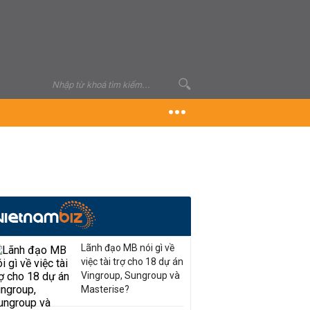
Lãnh đạo MB nói gì về
việc tài trợ cho 18 dự án
Vingroup, Sungroup và
Masterise?