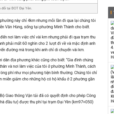
 đối tại BOT Đại Yên.
phường này chỉ 4km nhưng mỗi lần đi qua lại chúng tôi
yễn Văn Hùng, sống tại phường Minh Thành cho biết.
 đến nơi làm việc chỉ vài km nhưng phải đi qua trạm thu
nh phải mất 60 nghìn cho 2 lượt đi về và mặc định anh
yến đường mà trong khi anh chỉ di chuyển vài km.
 dân địa phương khác cũng cho biết: “Gia đình chúng
thân và nơi làm việc của tôi ở phường Minh Thành, cách
óng phí như mọi phương tiện bình thường. Chúng tôi chỉ
 miễn giảm cho những hộ có hộ khẩu ở 2 phường gần
Bộ Giao thông Vận tải đã có quyết định cho phép Công
nhà đầu tư) được thu phí tại trạm Đại Yên (km97+050)