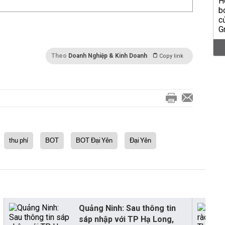
Theo
Doanh Nghiệp & Kinh Doanh
Copy link
thu phí
BOT
BOT Đại Yên
Đại Yên
Quảng Ninh: Sau thông tin
sáp nhập với TP Hạ Long,