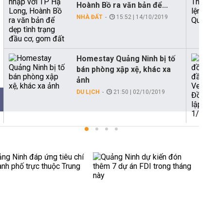
Hoành Bồ ra văn bản để...
NHÀ ĐẤT
15:52 | 14/10/2019
Homestay Quảng Ninh bị tố
bán phòng xập xệ, khác xa
ảnh
DU LỊCH
21:50 | 02/10/2019