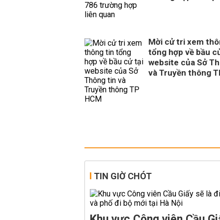
Mời cử tri xem thô
tổng hợp về bầu cử
website của Sở Th
và Truyền thông 
TIN GIỜ CHÓT
Khu vực Công viên Cầu Giấ