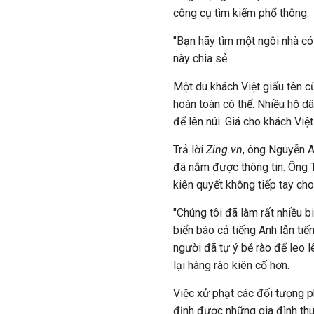
công cụ tìm kiếm phổ thông.
"Bạn hãy tìm một ngôi nhà c
này chia sẻ.
Một du khách Việt giấu tên cũ
hoàn toàn có thể. Nhiều hộ 
để lên núi. Giá cho khách Vi
Trả lời
Zing.vn
, ông Nguyễn A
đã nắm được thông tin. Ông 
kiên quyết không tiếp tay cho
"Chúng tôi đã làm rất nhiều 
biển báo cả tiếng Anh lẫn ti
người đã tự ý bẻ rào để leo l
lại hàng rào kiên cố hơn.
Việc xử phạt các đối tượng ph
định được những gia đình thu