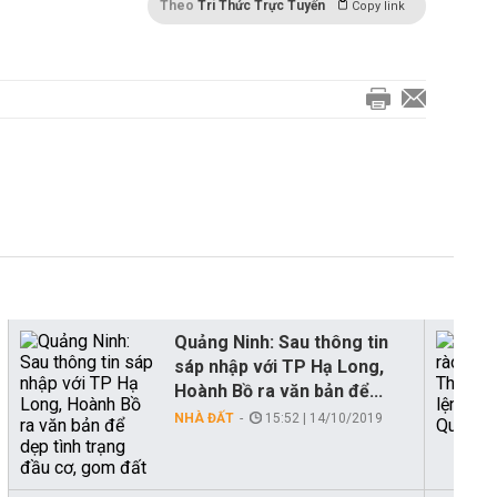
Theo
Tri Thức Trực Tuyến
Copy link
Quảng Ninh: Sau thông tin
sáp nhập với TP Hạ Long,
Hoành Bồ ra văn bản để...
NHÀ ĐẤT
15:52 | 14/10/2019