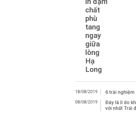
in đậm
chất
phù
tang
ngay
giữa
lòng
Hạ
Long
18/08/2019
6 trải nghiệm
08/08/2019
Đây là lí do 
vời nhất Trái