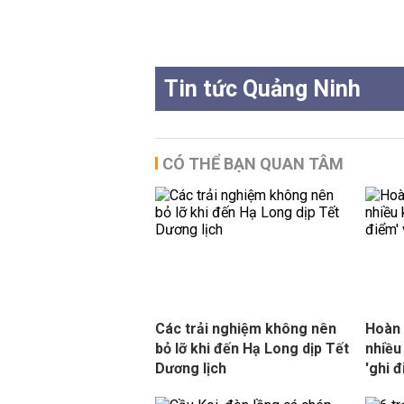
Tin tức Quảng Ninh
CÓ THỂ BẠN QUAN TÂM
Các trải nghiệm không nên
Hoàn 
bỏ lỡ khi đến Hạ Long dịp Tết
nhiều
Dương lịch
'ghi 