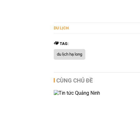
DU LỊCH
TAG:
du lịch hạ long
CÙNG CHỦ ĐỀ