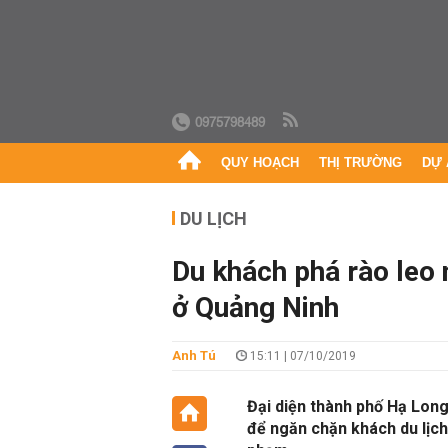
0975798489
QUY HOẠCH
THỊ TRƯỜNG
DỰ 
DU LỊCH
Du khách phá rào leo 
ở Quảng Ninh
Anh Tú
15:11 | 07/10/2019
Đại diện thành phố Hạ Long
để ngăn chặn khách du lịch