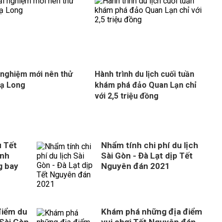
i nghiệm mới nên thử
Hành trình du lịch cuối tuần
Hạ Long
khám phá đảo Quan Lạn chỉ
với 2,5 triệu đồng
u Tết
Nhẩm tính chi phí du lịch
ênh
Sài Gòn - Đà Lạt dịp Tết
g bay
Nguyên đán 2021
điểm du
Khám phá những địa điểm