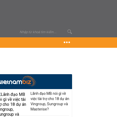
Lãnh đạo MB nói gì về
việc tài trợ cho 18 dự án
Vingroup, Sungroup và
Masterise?