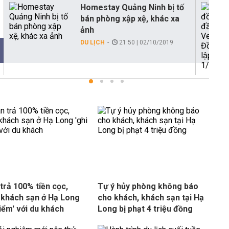
Homestay Quảng Ninh bị tố
bán phòng xập xệ, khác xa
ảnh
DU LỊCH
21:50 | 02/10/2019
trả 100% tiền cọc,
Tự ý hủy phòng không báo
 khách sạn ở Hạ Long
cho khách, khách sạn tại Hạ
điểm' với du khách
Long bị phạt 4 triệu đồng