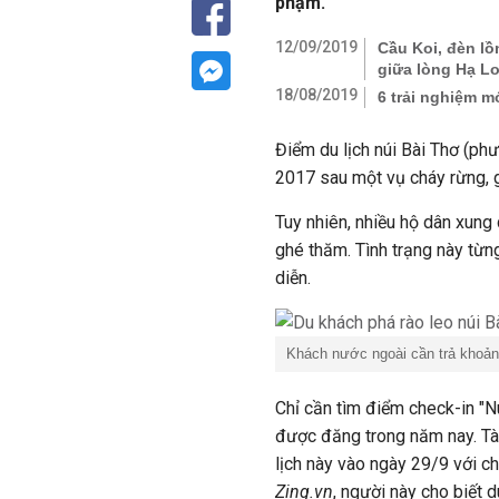
phạm.
12/09/2019
Cầu Koi, đèn lồ
giữa lòng Hạ L
18/08/2019
6 trải nghiệm 
Điểm du lịch núi Bài Thơ (p
2017 sau một vụ cháy rừng, g
Tuy nhiên, nhiều hộ dân xung 
ghé thăm. Tình trạng này từ
diễn.
Khách nước ngoài cần trả khoảng
Chỉ cần tìm điểm check-in "Nú
được đăng trong năm nay. Tà
lịch này vào ngày 29/9 với chú
Zing.vn
, người này cho biết 