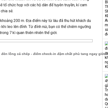
ẽ tổ chức họp với các hộ dân để tuyên truyền, kí cam
chia sẻ.
o khoảng 200 m. Địa điểm này từ lâu đã thu hút khách du
 khi leo lên đỉnh. Từ đỉnh núi, bạn có thể chiêm ngưỡng
 trong 7
kì
quan thiên nhiên thế giới.