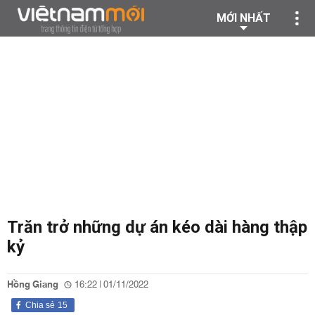
MỚI NHẤT
Trăn trở những dự án kéo dài hàng thập
kỷ
Hồng Giang
16:22 | 01/11/2022
Chia sẻ
15