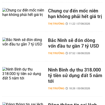
Chung cư đến mốc niên
hạn không phải hết giá trị
THỊ TRƯỜNG
11:22 | 07/08/2026
Bắc Ninh sẽ đón dòng
vốn đầu tư gần 7 tỷ USD
THỊ TRƯỜNG
07:52 | 06/08/2026
Ninh Bình dự thu 318.000
tỷ tiền sử dụng đất 5 năm
tới
THỊ TRƯỜNG
18:26 | 05/08/2026