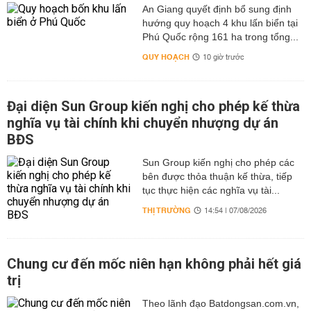
An Giang quyết định bổ sung định
hướng quy hoạch 4 khu lấn biển tại
Phú Quốc rộng 161 ha trong tổng...
QUY HOẠCH
10 giờ trước
Đại diện Sun Group kiến nghị cho phép kế thừa
nghĩa vụ tài chính khi chuyển nhượng dự án
BĐS
Sun Group kiến nghị cho phép các
bên được thỏa thuận kế thừa, tiếp
tục thực hiện các nghĩa vụ tài...
THỊ TRƯỜNG
14:54 | 07/08/2026
Chung cư đến mốc niên hạn không phải hết giá
trị
Theo lãnh đạo Batdongsan.com.vn,