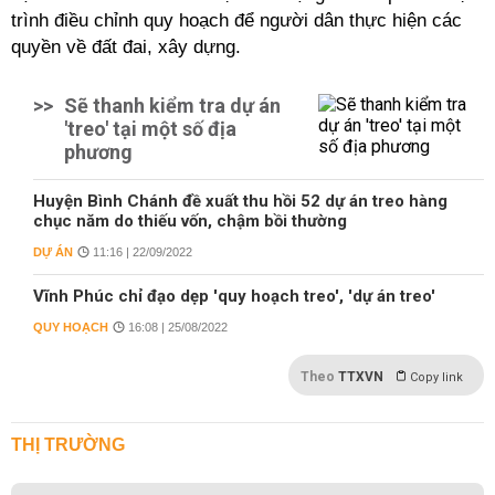
trình điều chỉnh quy hoạch để người dân thực hiện các
quyền về đất đai, xây dựng.
>>
Sẽ thanh kiểm tra dự án
'treo' tại một số địa
phương
Huyện Bình Chánh đề xuất thu hồi 52 dự án treo hàng
chục năm do thiếu vốn, chậm bồi thường
DỰ ÁN
11:16 | 22/09/2022
Vĩnh Phúc chỉ đạo dẹp 'quy hoạch treo', 'dự án treo'
QUY HOẠCH
16:08 | 25/08/2022
Theo
TTXVN
Copy link
THỊ TRƯỜNG