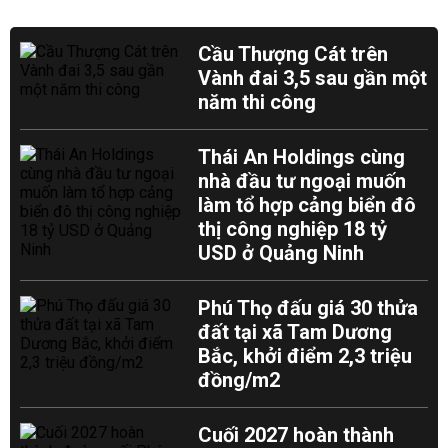
Cầu Thượng Cát trên
Vành đai 3,5 sau gần một
năm thi công
Thái An Holdings cùng
nhà đầu tư ngoại muốn
làm tổ hợp cảng biển đô
thị công nghiệp 18 tỷ
USD ở Quảng Ninh
Phú Thọ đấu giá 30 thửa
đất tại xã Tam Dương
Bắc, khởi điểm 2,3 triệu
đồng/m2
Cuối 2027 hoàn thành