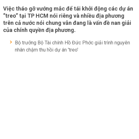
Việc tháo gỡ vướng mắc để tái khởi động các dự án
“treo” tại TP HCM nói riêng và nhiều địa phương
trên cả nước nói chung vẫn đang là vấn đề nan giải
của chính quyền địa phương.
Bộ trưởng Bộ Tài chính Hồ Đức Phớc giải trình nguyên
nhân chậm thu hồi dự án 'treo'