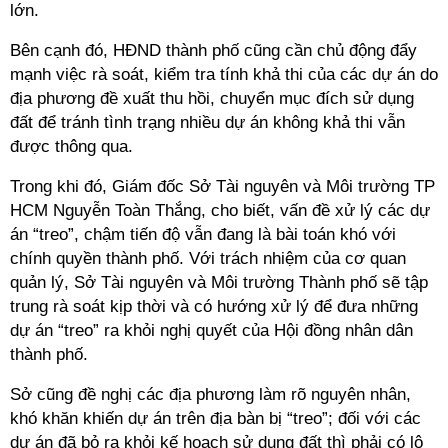
lớn.
Bên cạnh đó, HĐND thành phố cũng cần chủ động đẩy
mạnh việc rà soát, kiểm tra tính khả thi của các dự án do
địa phương đề xuất thu hồi, chuyển mục đích sử dụng
đất để tránh tình trạng nhiều dự án không khả thi vẫn
được thông qua.
Trong khi đó, Giám đốc Sở Tài nguyên và Môi trường TP
HCM Nguyễn Toàn Thắng, cho biết, vấn đề xử lý các dự
án “treo”, chậm tiến độ vẫn đang là bài toán khó với
chính quyền thành phố. Với trách nhiệm của cơ quan
quản lý, Sở Tài nguyên và Môi trường Thành phố sẽ tập
trung rà soát kịp thời và có hướng xử lý để đưa những
dự án “treo” ra khỏi nghị quyết của Hội đồng nhân dân
thành phố.
Sở cũng đề nghị các địa phương làm rõ nguyên nhân,
khó khăn khiến dự án trên địa bàn bị “treo”; đối với các
dự án đã bỏ ra khỏi kế hoạch sử dụng đất thì phải có lộ