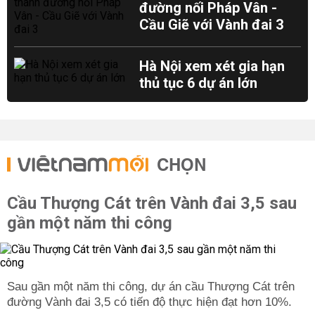
đường nối Pháp Vân -
Cầu Giẽ với Vành đai 3
Hà Nội xem xét gia hạn
thủ tục 6 dự án lớn
CHỌN
Cầu Thượng Cát trên Vành đai 3,5 sau
gần một năm thi công
Sau gần một năm thi công, dự án cầu Thượng Cát trên
đường Vành đai 3,5 có tiến độ thực hiện đạt hơn 10%.