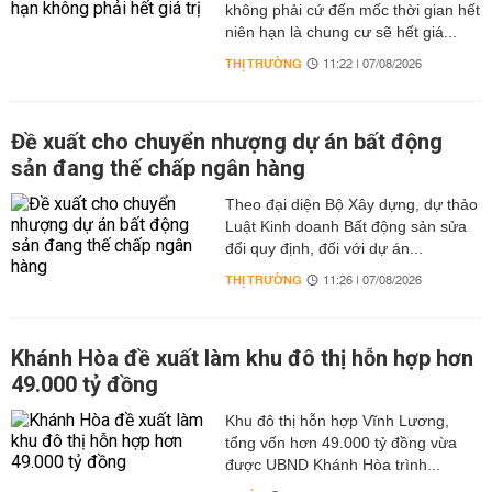
không phải cứ đến mốc thời gian hết
niên hạn là chung cư sẽ hết giá...
THỊ TRƯỜNG
11:22 | 07/08/2026
Đề xuất cho chuyển nhượng dự án bất động
sản đang thế chấp ngân hàng
Theo đại diện Bộ Xây dựng, dự thảo
Luật Kinh doanh Bất động sản sửa
đổi quy định, đối với dự án...
THỊ TRƯỜNG
11:26 | 07/08/2026
Khánh Hòa đề xuất làm khu đô thị hỗn hợp hơn
49.000 tỷ đồng
Khu đô thị hỗn hợp Vĩnh Lương,
tổng vốn hơn 49.000 tỷ đồng vừa
được UBND Khánh Hòa trình...