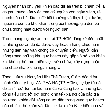
Nguyên nhân chủ yếu khiến các dự án trên bị chậm trễ là
do phụ thuộc vào việc cân đối nguồn vốn ngân sách, tài
chính của chủ đầu tư để bồi thường và thực hiện dự án,
ngoài ra còn có khó khăn trong bồi thường, giá đền bù
chưa thống nhất được với người dân.
Trong hàng loạt dự án treo tại TP HCM đáng kể đến nhất
là những dự án dù đã được quy hoạch hàng chục năm
nhưng đến nay vẫn không có chuyển biến. Người dân
sống trong những khu quy hoạch này gặp vô số khó khăn
khi không thể thực hiện việc sửa chữa, xây dựng hoặc
thế chấp nhà ở cho ngân hàng…
Theo Luật sư Nguyễn Hữu Thế Trạch, Giám đốc điều
hành Công ty Luật AN PHA NA (TP HCM), hệ lụy từ các
dự án “treo” tồn tại lâu năm đã và đang tạo ra những tác
động tiêu cực tới đời sống kinh tế - xã hội của các địa
phương, khiến đời sống người dân trong vùng quy hoạch
gặp nhiều khó khăn và đặc biệt là khiến tỷ lệ hiệu quả và