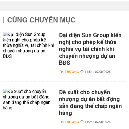
CÙNG CHUYÊN MỤC
Đại diện Sun Group kiến
nghị cho phép kế thừa
nghĩa vụ tài chính khi
chuyển nhượng dự án
BĐS
THỊ TRƯỜNG
14:54 | 07/08/2026
Đề xuất cho chuyển
nhượng dự án bất động
sản đang thế chấp ngân
hàng
THỊ TRƯỜNG
11:26 | 07/08/2026