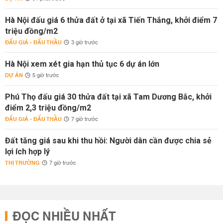
Hà Nội đấu giá 6 thửa đất ở tại xã Tiến Thắng, khởi điểm 7
triệu đồng/m2
ĐẤU GIÁ - ĐẤU THẦU
3 giờ trước
Hà Nội xem xét gia hạn thủ tục 6 dự án lớn
DỰ ÁN
5 giờ trước
Phú Thọ đấu giá 30 thửa đất tại xã Tam Dương Bắc, khởi
điểm 2,3 triệu đồng/m2
ĐẤU GIÁ - ĐẤU THẦU
7 giờ trước
Đất tăng giá sau khi thu hồi: Người dân cần được chia sẻ
lợi ích hợp lý
THỊ TRƯỜNG
7 giờ trước
ĐỌC NHIỀU NHẤT