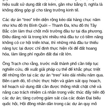
hiệu suất sử dụng đất rất kém, gần như bằng 0, nghĩa là
không đóng góp gì cho tăng trưởng kinh tế.
Các dự án “treo” trên diện rộng kéo dài hàng chục năm
như khu đô thị Bình Quới – Thanh Đa, khu đô thị Tây
Bắc còn làm thui chột môi trường đầu tư tại địa phương.
Điều đáng nói là trong khi nhiều nhà đầu tư có tiềm năng
không có cơ hội triển khai, thì những nhà đầu tư thiếu
năng lực lại được chỉ định thực hiện rồi để đất hoang
hóa, làm lãng phí nguồn đất đai rất lớn.
Ông Trạch cho rằng, trước mắt thành phố cần tiếp tục
nghiên cứu, đề xuất giải pháp cụ thể để khắc phục triệt
để những tồn tại các dự án “treo” kéo dài nhiều năm qua.
Bên cạnh đó, tổ chức thực hiện và giám sát quy hoạch,
kế hoạch sử dụng đất cần được thống nhất chặt chẽ và
nâng cao trách nhiệm cá nhân trong việc thúc đẩy tiến độ
các dự án; tăng cường giám sát của các đoàn Đại biểu
quốc hội, Hội đồng nhân dân trong các dự án quy mô