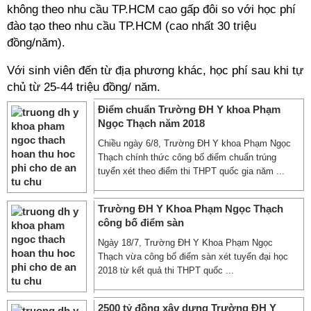
không theo nhu cầu TP.HCM cao gấp đôi so với học phí
đào tạo theo nhu cầu TP.HCM (cao nhất 30 triệu
đồng/năm).
Với sinh viên đến từ địa phương khác, học phí sau khi tự
chủ từ 25-44 triệu đồng/ năm.
Điểm chuẩn Trường ĐH Y khoa Phạm
Ngọc Thạch năm 2018
Chiều ngày 6/8, Trường ĐH Y khoa Phạm Ngọc
Thạch chính thức công bố điểm chuẩn trúng
tuyển xét theo điểm thi THPT quốc gia năm ...
Trường ĐH Y Khoa Phạm Ngọc Thạch
công bố điểm sàn
Ngày 18/7, Trường ĐH Y Khoa Phạm Ngọc
Thạch vừa công bố điểm sàn xét tuyển đại học
2018 từ kết quả thi THPT quốc ...
2500 tỷ đồng xây dựng Trường ĐH Y