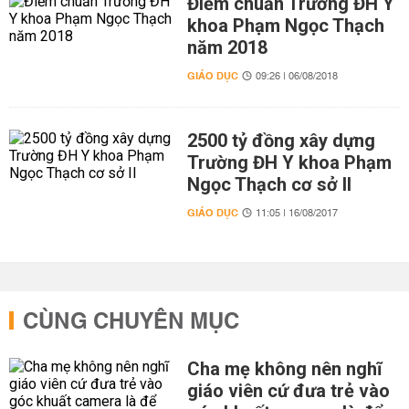
Điểm chuẩn Trường ĐH Y
khoa Phạm Ngọc Thạch
năm 2018
GIÁO DỤC
09:26 | 06/08/2018
2500 tỷ đồng xây dựng
Trường ĐH Y khoa Phạm
Ngọc Thạch cơ sở II
GIÁO DỤC
11:05 | 16/08/2017
CÙNG CHUYÊN MỤC
Cha mẹ không nên nghĩ
giáo viên cứ đưa trẻ vào