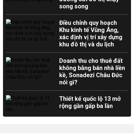
song song
Điều chỉnh quy hoạch
Khu kinh tế Vũng Áng,
xác định vị trí xây dựng
khu đô thị và du lịch
Doanh thu cho thuê đất
không bằng bán nhà liền
kề, Sonadezi Châu Đức
nói gì?
Thiết kế quốc lộ 13 mở
rộng gần gấp ba lần