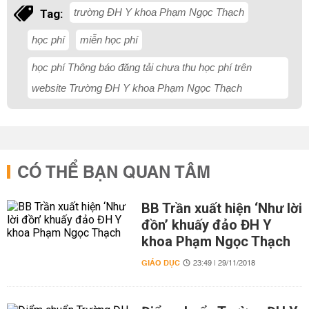
trường ĐH Y khoa Phạm Ngọc Thạch
Tag:
học phí
miễn học phí
học phí Thông báo đăng tải chưa thu học phí trên
website Trường ĐH Y khoa Phạm Ngọc Thạch
CÓ THỂ BẠN QUAN TÂM
BB Trần xuất hiện ‘Như lời
đồn’ khuấy đảo ĐH Y
khoa Phạm Ngọc Thạch
GIÁO DỤC
23:49 | 29/11/2018