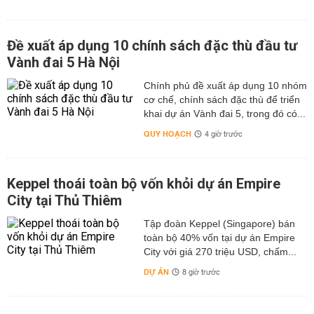
Đề xuất áp dụng 10 chính sách đặc thù đầu tư
Vành đai 5 Hà Nội
Chính phủ đề xuất áp dụng 10 nhóm
cơ chế, chính sách đặc thù để triển
khai dự án Vành đai 5, trong đó có...
QUY HOẠCH
4 giờ trước
Keppel thoái toàn bộ vốn khỏi dự án Empire
City tại Thủ Thiêm
Tập đoàn Keppel (Singapore) bán
toàn bộ 40% vốn tại dự án Empire
City với giá 270 triệu USD, chấm...
DỰ ÁN
8 giờ trước