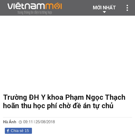
MỚI NHẤT
Trường ĐH Y khoa Phạm Ngọc Thạch
hoãn thu học phí chờ đề án tự chủ
Hà Ánh
09:11 | 25/08/2018
Chia sẻ
15