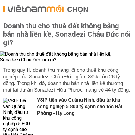
CHỌN
Doanh thu cho thuê đất không bằng
bán nhà liền kề, Sonadezi Châu Đức nói
gì?
Trong qúy II, doanh thu mảng lõi cho thuê khu công
nghiệp của Sonadezi Châu Đức giảm 84% còn 26 tỷ
đồng. Trong khi đó, doanh thu bán nhà liền kề thương
mại tại dự án Sonadezi Hữu Phước mang về 44 tỷ đồng.
VSIP tiến vào Quảng Ninh, đầu tư khu
công nghiệp 5.800 tỷ cạnh cao tốc Hải
Phòng - Hạ Long