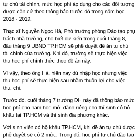
tự chủ tài chính, mức học phí áp dụng cho các đối tượng
được căn cứ theo thông báo trước đó trong năm học
2018 - 2019.
Thạc sĩ Nguyễn Ngọc Hà, Phó trưởng phòng Đào tạo phụ
trách nhà trường, cho biết dự kiến trong cuối tháng 8,
đầu tháng 9 UBND TP.HCM sẽ phê duyệt đề án tự chủ
tài chính của trường. Khi đó, trường sẽ thực hiện việc
thu học phí chính thức theo đề án này.
Vì vậy, theo ông Hà, hiện nay dù nhập học nhưng việc
thu học phí sẽ thực hiện sau nhằm thuận lợi cho việc
thu, chi.
Trước đó, cuối tháng 7 trường ĐH này đã thông báo mức
học phí cho năm học mới dành riêng cho thí sinh có hộ
khẩu tại TP.HCM và thí sinh địa phương khác.
Với sinh viên có hộ khẩu TP.HCM, khi đề án tự chủ được
phê duyệt sẽ có 2 mức. Trong đó, học phí tự chủ đào tạo