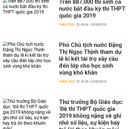
Trên 887.000 thí sinh cả
nước bắt đầu kỳ thi THPT
quốc gia 2019
GIÁO DỤC
08:04 | 25/06/2019
Phó Chủ tịch nước Đặng
Thị Ngọc Thịnh tham dự
lễ kí kết tài trợ xây cầu
đến lớp cho học sinh
vùng khó khăn
GIÁO DỤC
16:36 | 24/06/2019
Thứ trưởng Bộ Giáo dục:
'Đề thi THPT quốc gia
2019 không nặng về ghi
nhớ số liệu, sự kiện hay