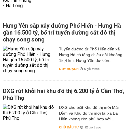
Hưng Yên sắp xây đường Phố Hiến - Hưng Hà
gần 16.500 tỷ, bố trí tuyến đường sắt đô thị
chạy song song
Tuyến đường từ Phố Hiến đến xã
Hưng Hà có tổng chiều dài khoảng
15,4 km. Hưng Yên dự kiến...
QUY HOẠCH
5 giờ trước
DXG rút khỏi hai khu đô thị 6.200 tỷ ở Cần Thơ,
Phú Thọ
DXG cho biết Khu đô thị mới Mái
Dầm và Khu đô thị mới tại xã Bá
Hiến không còn phù hợp với...
CHỦ ĐẦU TƯ
12 giờ trước