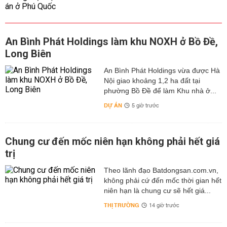
An Bình Phát Holdings làm khu NOXH ở Bồ Đề,
Long Biên
An Bình Phát Holdings vừa được Hà
Nội giao khoảng 1,2 ha đất tại
phường Bồ Đề để làm Khu nhà ở...
DỰ ÁN
5 giờ trước
Chung cư đến mốc niên hạn không phải hết giá
trị
Theo lãnh đạo Batdongsan.com.vn,
không phải cứ đến mốc thời gian hết
niên hạn là chung cư sẽ hết giá...
THỊ TRƯỜNG
14 giờ trước