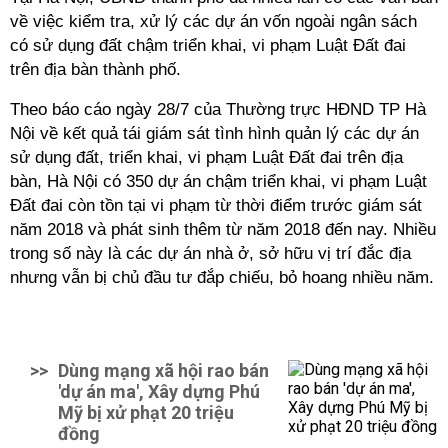
về việc kiểm tra, xử lý các dự án vốn ngoài ngân sách
có sử dụng đất chậm triển khai, vi phạm Luật Đất đai
trên địa bàn thành phố.
Theo báo cáo ngày 28/7 của Thường trực HĐND TP Hà
Nội về kết quả tái giám sát tình hình quản lý các dự án
sử dụng đất, triển khai, vi phạm Luật Đất đai trên địa
bàn, Hà Nội có 350 dự án chậm triển khai, vi phạm Luật
Đất đai còn tồn tại vi phạm từ thời điểm trước giám sát
năm 2018 và phát sinh thêm từ năm 2018 đến nay. Nhiều
trong số này là các dự án nhà ở, sở hữu vị trí đắc địa
nhưng vẫn bị chủ đầu tư đắp chiếu, bỏ hoang nhiều năm.
>>
Dùng mạng xã hội rao bán
'dự án ma', Xây dựng Phú
Mỹ bị xử phạt 20 triệu
đồng