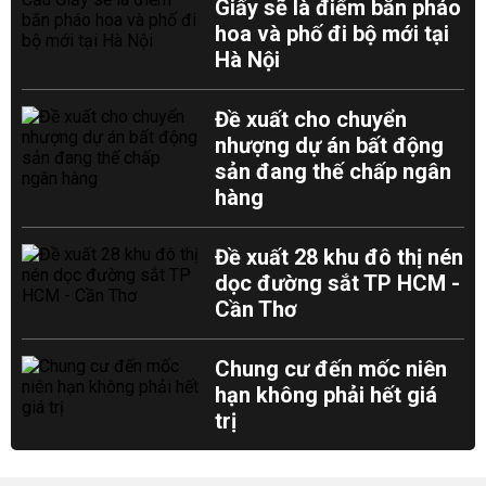
Giấy sẽ là điểm bắn pháo
hoa và phố đi bộ mới tại
Hà Nội
Đề xuất cho chuyển
nhượng dự án bất động
sản đang thế chấp ngân
hàng
Đề xuất 28 khu đô thị nén
dọc đường sắt TP HCM -
Cần Thơ
Chung cư đến mốc niên
hạn không phải hết giá
trị