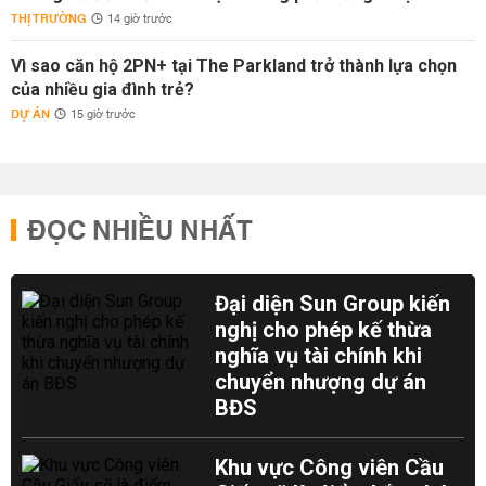
THỊ TRƯỜNG
14 giờ trước
Vì sao căn hộ 2PN+ tại The Parkland trở thành lựa chọn
của nhiều gia đình trẻ?
DỰ ÁN
15 giờ trước
ĐỌC NHIỀU NHẤT
Đại diện Sun Group kiến
nghị cho phép kế thừa
nghĩa vụ tài chính khi
chuyển nhượng dự án
BĐS
Khu vực Công viên Cầu