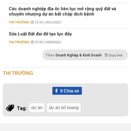
Các doanh nghiệp địa ốc liên tục mở rộng quỹ đất và
chuyển nhượng dự án bất chấp dịch bệnh
THỊ TRƯỜNG
13:34 | 26/11/2021
Sửa Luật Đất đai để tạo lực đẩy
THỊ TRƯỜNG
07:00 | 04/09/2021
Theo
Doanh Nghiệp & Kinh Doanh
Copy link
THỊ TRƯỜNG
0
Chia sẻ
dự án
dự án bỏ hoang
Tag: