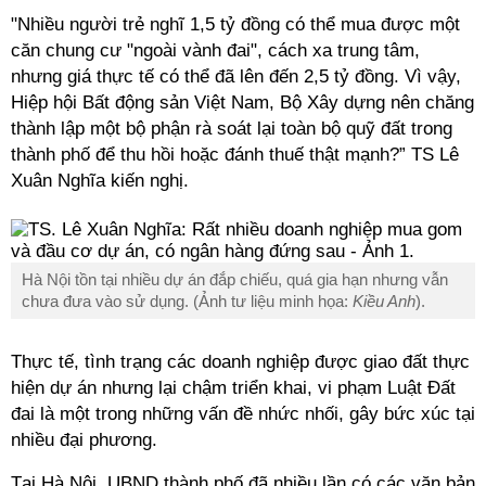
"Nhiều người trẻ nghĩ 1,5 tỷ đồng có thể mua được một
căn chung cư "ngoài vành đai", cách xa trung tâm,
nhưng giá thực tế có thể đã lên đến 2,5 tỷ đồng. Vì vậy,
Hiệp hội Bất động sản Việt Nam, Bộ Xây dựng nên chăng
thành lập một bộ phận rà soát lại toàn bộ quỹ đất trong
thành phố để thu hồi hoặc đánh thuế thật mạnh?” TS Lê
Xuân Nghĩa kiến nghị.
Hà Nội tồn tại nhiều dự án đắp chiếu, quá gia hạn nhưng vẫn
chưa đưa vào sử dụng. (Ảnh tư liệu minh họa:
Kiều Anh
).
Thực tế, tình trạng các doanh nghiệp được giao đất thực
hiện dự án nhưng lại chậm triển khai, vi phạm Luật Đất
đai là một trong những vấn đề nhức nhối, gây bức xúc tại
nhiều đại phương.
Tại Hà Nội, UBND thành phố đã nhiều lần có các văn bản