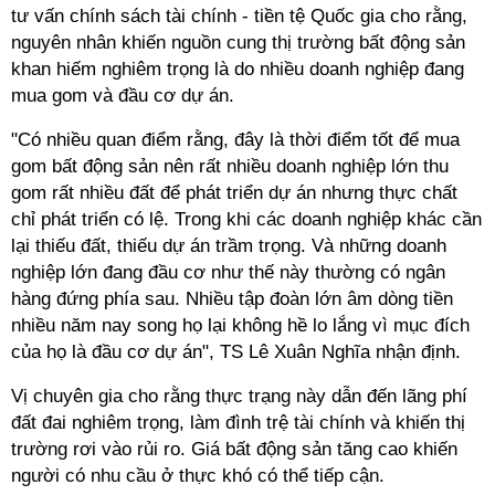
tư vấn chính sách tài chính - tiền tệ Quốc gia cho rằng,
nguyên nhân khiến nguồn cung thị trường bất động sản
khan hiếm nghiêm trọng là do nhiều doanh nghiệp đang
mua gom và đầu cơ dự án.
"Có nhiều quan điểm rằng, đây là thời điểm tốt để mua
gom bất động sản nên rất nhiều doanh nghiệp lớn thu
gom rất nhiều đất để phát triển dự án nhưng thực chất
chỉ phát triển có lệ. Trong khi các doanh nghiệp khác cần
lại thiếu đất, thiếu dự án trầm trọng. Và những doanh
nghiệp lớn đang đầu cơ như thế này thường có ngân
hàng đứng phía sau. Nhiều tập đoàn lớn âm dòng tiền
nhiều năm nay song họ lại không hề lo lắng vì mục đích
của họ là đầu cơ dự án", TS Lê Xuân Nghĩa nhận định.
Vị chuyên gia cho rằng thực trạng này dẫn đến lãng phí
đất đai nghiêm trọng, làm đình trệ tài chính và khiến thị
trường rơi vào rủi ro. Giá bất động sản tăng cao khiến
người có nhu cầu ở thực khó có thể tiếp cận.