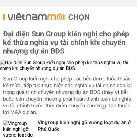
CHỌN
Đại diện Sun Group kiến nghị cho phép
kế thừa nghĩa vụ tài chính khi chuyển
nhượng dự án BĐS
Sun Group kiến nghị cho phép các bên được thỏa thuận
kế thừa, tiếp tục thực hiện các nghĩa vụ tài chính còn lại
trong quá trình chuyển nhượng dự án BĐS (thay vì bắt
buộc bên chuyển nhượng phải hoàn thành toàn bộ nghĩa
vụ tài chính trước thời điểm chuyển nhượng), tạo thuận
lợi M&A dự án.
Vingroup kiến nghị gỡ vướng loạt dự án ở
Phú Quốc