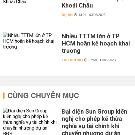
Khoái Châu
DỰ ÁN
13:21 | 03/06/2023
Nhiều TTTM lớn ở TP
HCM hoãn kế hoạch khai
trương
THỊ TRƯỜNG
07:58 | 11/05/2023
CÙNG CHUYÊN MỤC
Đại diện Sun Group kiến
nghị cho phép kế thừa
nghĩa vụ tài chính khi
chuyển nhượng dự án