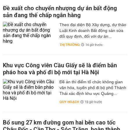
Đề xuất cho chuyển nhượng dự án bất động
sản đang thế chấp ngân hàng
Theo đại diện Bộ Xây dựng, dự thảo
Luật Kinh doanh Bất động sản sửa
đổi quy định, đối với dự án...
THỊ TRƯỜNG
14 giờ trước
Khu vực Công viên Cầu Giấy sẽ là điểm bắn
pháo hoa và phố đi bộ mới tại Hà Nội
Đề án thí điểm tổ chức không gian
văn hóa, tuyến phố đi bộ phố Thành
Thái xác định khu vực Quảng...
QUY HOẠCH
19 giờ trước
Bổ sung 27 km đường gom hai bên cao tốc
Châu Đốc - Cần Thơ - Sóc Trăng, hoàn thành