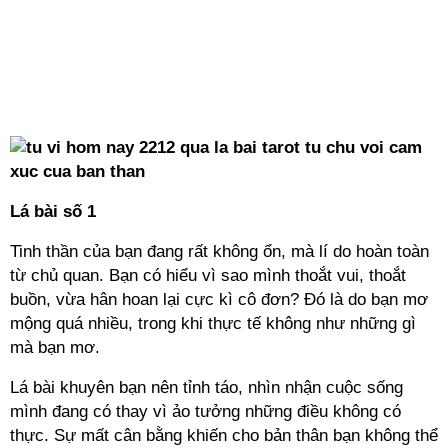
Lá bài số 1
Tinh thần của bạn đang rất không ổn, mà lí do hoàn toàn
từ chủ quan. Bạn có hiểu vì sao mình thoắt vui, thoắt
buồn, vừa hân hoan lại cực kì cô đơn? Đó là do bạn mơ
mộng quá nhiều, trong khi thực tế không như những gì
mà bạn mơ.
Lá bài khuyên bạn nên tỉnh táo, nhìn nhận cuộc sống
mình đang có thay vì ảo tưởng những điều không có
thực. Sự mất cân bằng khiến cho bản thân bạn không thể