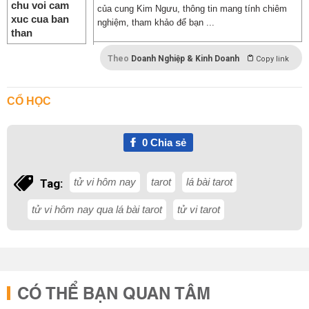
của cung Kim Ngưu, thông tin mang tính chiêm
nghiệm, tham khảo để bạn ...
Theo
Doanh Nghiệp & Kinh Doanh
Copy link
CỔ HỌC
0
Chia sẻ
tử vi hôm nay
tarot
lá bài tarot
Tag:
tử vi hôm nay qua lá bài tarot
tử vi tarot
CÓ THỂ BẠN QUAN TÂM