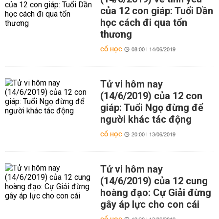
của 12 con giáp: Tuổi Dần
học cách đi qua tổn
thương
CỔ HỌC
08:00 | 14/06/2019
Tử vi hôm nay
(14/6/2019) của 12 con
giáp: Tuổi Ngọ đừng để
người khác tác động
CỔ HỌC
20:00 | 13/06/2019
Tử vi hôm nay
(14/6/2019) của 12 cung
hoàng đạo: Cự Giải đừng
gây áp lực cho con cái