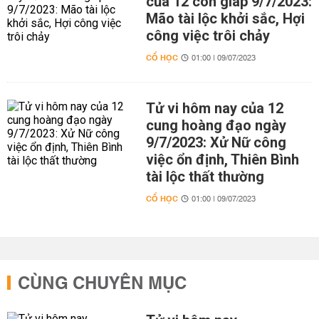
của 12 con giáp 9/7/2023:
Mão tài lộc khởi sắc, Hợi
công việc trôi chảy
CỔ HỌC
01:00 | 09/07/2023
Tử vi hôm nay của 12
cung hoàng đạo ngày
9/7/2023: Xử Nữ công
việc ổn định, Thiên Bình
tài lộc thất thường
CỔ HỌC
01:00 | 09/07/2023
CÙNG CHUYÊN MỤC