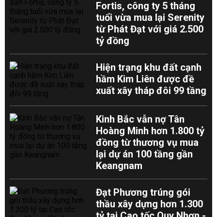
Fortis, công ty 5 tháng
tuổi vừa mua lại Serenity
từ Phát Đạt với giá 2.500
tỷ đồng
Hiện trạng khu đất cạnh
hầm Kim Liên được đề
xuất xây tháp đôi 99 tầng
Kinh Bắc vẫn nợ Tân
Hoàng Minh hơn 1.800 tỷ
đồng từ thương vụ mua
lại dự án 100 tầng gần
Keangnam
Đạt Phương trúng gói
thầu xây dựng hơn 1.300
tỷ tại Cao tốc Quy Nhơn -