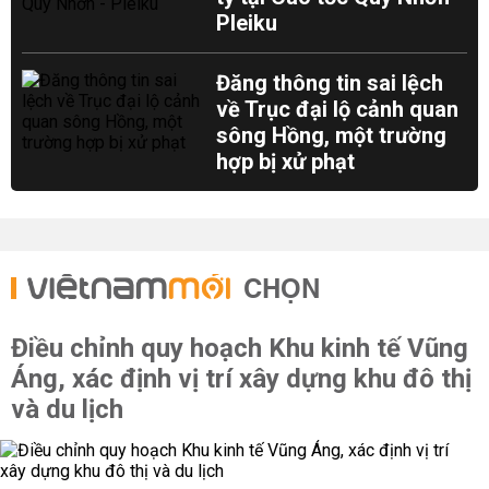
Pleiku
Đăng thông tin sai lệch
về Trục đại lộ cảnh quan
sông Hồng, một trường
hợp bị xử phạt
CHỌN
Điều chỉnh quy hoạch Khu kinh tế Vũng
Áng, xác định vị trí xây dựng khu đô thị
và du lịch