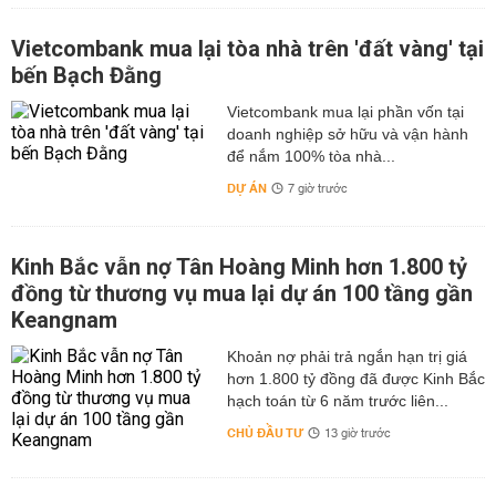
Vietcombank mua lại tòa nhà trên 'đất vàng' tại
bến Bạch Đằng
Vietcombank mua lại phần vốn tại
doanh nghiệp sở hữu và vận hành
để nắm 100% tòa nhà...
DỰ ÁN
7 giờ trước
Kinh Bắc vẫn nợ Tân Hoàng Minh hơn 1.800 tỷ
đồng từ thương vụ mua lại dự án 100 tầng gần
Keangnam
hơn 1.800 tỷ đồng đã được Kinh Bắc
hạch toán từ 6 năm trước liên...
CHỦ ĐẦU TƯ
13 giờ trước