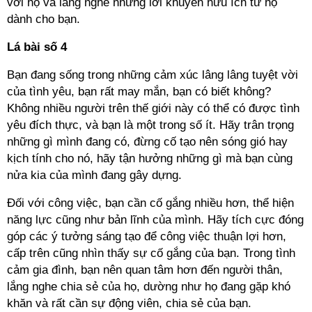
với họ và lắng nghe những lời khuyên hữu ích từ họ
dành cho bạn.
Lá bài số 4
Bạn đang sống trong những cảm xúc lâng lâng tuyệt vời
của tình yêu, bạn rất may mắn, bạn có biết không?
Không nhiều người trên thế giới này có thể có được tình
yêu đích thực, và bạn là một trong số ít. Hãy trân trọng
những gì mình đang có, đừng cố tạo nên sóng gió hay
kịch tính cho nó, hãy tận hưởng những gì mà bạn cùng
nửa kia của mình đang gây dựng.
Đối với công việc, bạn cần cố gắng nhiều hơn, thể hiện
năng lực cũng như bản lĩnh của mình. Hãy tích cực đóng
góp các ý tưởng sáng tạo để công việc thuận lợi hơn,
cấp trên cũng nhìn thấy sự cố gắng của bạn. Trong tình
cảm gia đình, bạn nên quan tâm hơn đến người thân,
lắng nghe chia sẻ của họ, dường như họ đang gặp khó
khăn và rất cần sự động viên, chia sẻ của bạn.