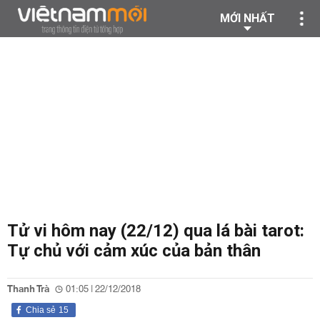
MỚI NHẤT
Tử vi hôm nay (22/12) qua lá bài tarot:
Tự chủ với cảm xúc của bản thân
Thanh Trà
01:05 | 22/12/2018
Chia sẻ
15