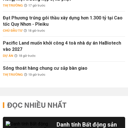
THỊ TRƯỜNG
17 giờ trước
Đạt Phương trúng gói thầu xây dựng hơn 1.300 tỷ tại Cao
tốc Quy Nhơn - Pleiku
CHỦ ĐẦU TƯ
18 giờ trước
Pacific Land muốn khởi công 4 toà nhà dự án HaBiotech
vào 2027
DỰ ÁN
18 giờ trước
Sóng thoát hàng chung cư sắp bàn giao
THỊ TRƯỜNG
19 giờ trước
ĐỌC NHIỀU NHẤT
Danh tính Bất động sản