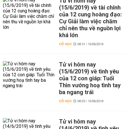
Tử vi hôm nay
(15/6/2019) về tài chính
của 12 cung hoàng đạo:
Cự Giải làm việc chăm
chỉ nên thu về nguồn lợi
khá lớn
CỔ HỌC
08:31 | 15/06/2019
Tử vi hôm nay
(15/6/2019) về tình yêu
của 12 con giáp: Tuổi
Thìn vướng hoạ tình tay
ba ngang trái
CỔ HỌC
08:03 | 15/06/2019
Tử vi hôm nay
(14/6/2019) về tình yêu