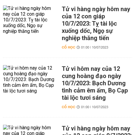
Tử vi hàng ngày hôm nay
của 12 con giáp
10/7/2023: Tỵ tài lộc
xuống dốc, Ngọ sự
nghiệp thăng tiến
CỔ HỌC
01:00 | 10/07/2023
Tử vi hôm nay của 12
cung hoàng đạo ngày
10/7/2023: Bạch Dương
tình cảm êm ấm, Bọ Cạp
tài lộc tươi sáng
CỔ HỌC
01:00 | 10/07/2023
Tử vi hàng ngày hôm nay