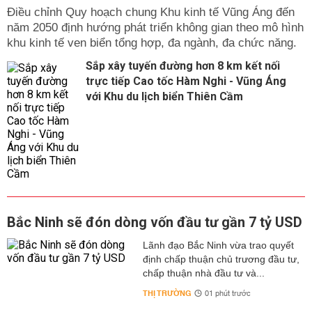
Điều chỉnh Quy hoạch chung Khu kinh tế Vũng Áng đến
năm 2050 định hướng phát triển không gian theo mô hình
khu kinh tế ven biển tổng hợp, đa ngành, đa chức năng.
Sắp xây tuyến đường hơn 8 km kết nối
trực tiếp Cao tốc Hàm Nghi - Vũng Áng
với Khu du lịch biển Thiên Cầm
Bắc Ninh sẽ đón dòng vốn đầu tư gần 7 tỷ USD
Lãnh đạo Bắc Ninh vừa trao quyết
định chấp thuận chủ trương đầu tư,
chấp thuận nhà đầu tư và...
THỊ TRƯỜNG
01 phút trước