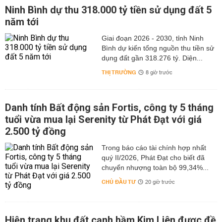
Ninh Bình dự thu 318.000 tỷ tiền sử dụng đất 5
năm tới
Giai đoạn 2026 - 2030, tỉnh Ninh
Bình dự kiến tổng nguồn thu tiền sử
dụng đất gần 318.276 tỷ. Diện...
THỊ TRƯỜNG
8 giờ trước
Danh tính Bất động sản Fortis, công ty 5 tháng
tuổi vừa mua lại Serenity từ Phát Đạt với giá
2.500 tỷ đồng
Trong báo cáo tài chính hợp nhất
quý II/2026, Phát Đạt cho biết đã
chuyển nhượng toàn bộ 99,34%...
CHỦ ĐẦU TƯ
20 giờ trước
Hiện trạng khu đất cạnh hầm Kim Liên được đề