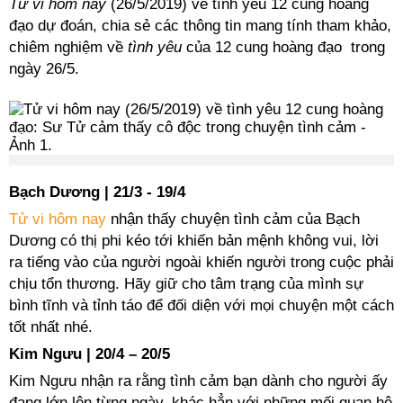
Tử vi hôm nay
(26/5/2019) về tình yêu 12 cung hoàng
đạo dự đoán, chia sẻ các thông tin mang tính tham khảo,
chiêm nghiệm về
tình yêu
của 12 cung hoàng đạo trong
ngày 26/5.
Bạch Dương | 21/3 - 19/4
Tử vi hôm nay
nhận thấy chuyện tình cảm của Bạch
Dương có thị phi kéo tới khiến bản mệnh không vui, lời
ra tiếng vào của người ngoài khiến người trong cuộc phải
chịu tổn thương. Hãy giữ cho tâm trạng của mình sự
bình tĩnh và tỉnh táo để đối diện với mọi chuyện một cách
tốt nhất nhé.
Kim Ngưu | 20/4 – 20/5
Kim Ngưu nhận ra rằng tình cảm bạn dành cho người ấy
đang lớn lên từng ngày, khác hẳn với những mối quan hệ