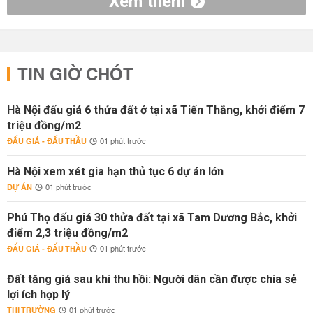
Xem thêm
TIN GIỜ CHÓT
Hà Nội đấu giá 6 thửa đất ở tại xã Tiến Thắng, khởi điểm 7
triệu đồng/m2
ĐẤU GIÁ - ĐẤU THẦU
01 phút trước
Hà Nội xem xét gia hạn thủ tục 6 dự án lớn
DỰ ÁN
01 phút trước
Phú Thọ đấu giá 30 thửa đất tại xã Tam Dương Bắc, khởi
điểm 2,3 triệu đồng/m2
ĐẤU GIÁ - ĐẤU THẦU
01 phút trước
Đất tăng giá sau khi thu hồi: Người dân cần được chia sẻ
lợi ích hợp lý
THỊ TRƯỜNG
01 phút trước