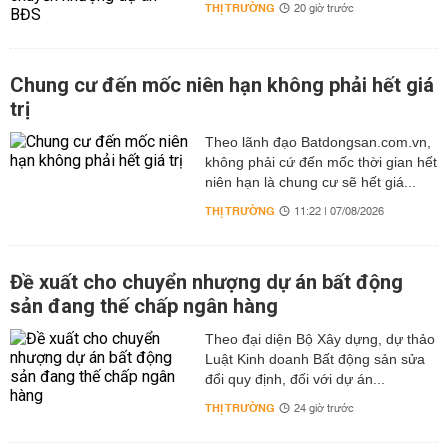
THỊ TRƯỜNG
20 giờ trước
Chung cư đến mốc niên hạn không phải hết giá
trị
Theo lãnh đạo Batdongsan.com.vn,
không phải cứ đến mốc thời gian hết
niên hạn là chung cư sẽ hết giá...
THỊ TRƯỜNG
11:22 | 07/08/2026
Đề xuất cho chuyển nhượng dự án bất động
sản đang thế chấp ngân hàng
Theo đại diện Bộ Xây dựng, dự thảo
Luật Kinh doanh Bất động sản sửa
đổi quy định, đối với dự án...
THỊ TRƯỜNG
24 giờ trước