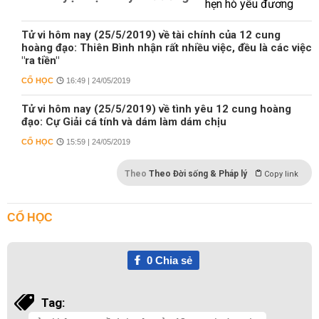
Tử vi hôm nay (25/5/2019) về tài chính của 12 cung
hoàng đạo: Thiên Bình nhận rất nhiều việc, đều là các việc
"ra tiền"
CỔ HỌC
16:49 | 24/05/2019
Tử vi hôm nay (25/5/2019) về tình yêu 12 cung hoàng
đạo: Cự Giải cá tính và dám làm dám chịu
CỔ HỌC
15:59 | 24/05/2019
Theo
Theo Đời sống & Pháp lý
Copy link
CỔ HỌC
0
Chia sẻ
Tag: