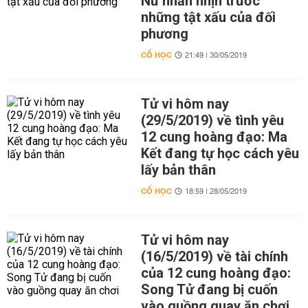
Nữ nhẫn nhịn trước
những tật xấu của đối
phương
CỔ HỌC
21:49 | 30/05/2019
Tử vi hôm nay
(29/5/2019) về tình yêu
12 cung hoàng đạo: Ma
Kết đang tự học cách yêu
lấy bản thân
CỔ HỌC
18:59 | 28/05/2019
Tử vi hôm nay
(16/5/2019) về tài chính
của 12 cung hoàng đạo:
Song Tử đang bị cuốn
vào guồng quay ăn chơi