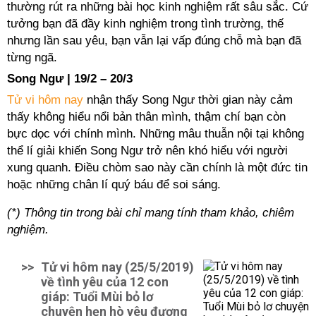
thường rút ra những bài học kinh nghiệm rất sâu sắc. Cứ
tưởng bạn đã đầy kinh nghiệm trong tình trường, thế
nhưng lần sau yêu, bạn vẫn lại vấp đúng chỗ mà bạn đã
từng ngã.
Song Ngư | 19/2 – 20/3
Tử vi hôm nay
nhận thấy Song Ngư thời gian này cảm
thấy không hiểu nổi bản thân mình, thậm chí bạn còn
bực dọc với chính mình. Những mâu thuẫn nội tại không
thể lí giải khiến Song Ngư trở nên khó hiểu với người
xung quanh. Điều chòm sao này cần chính là một đức tin
hoặc những chân lí quý báu để soi sáng.
(*) Thông tin trong bài chỉ mang tính tham khảo, chiêm
nghiệm.
>>
Tử vi hôm nay (25/5/2019)
về tình yêu của 12 con
giáp: Tuổi Mùi bỏ lơ
chuyện hẹn hò yêu đương