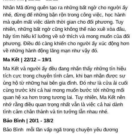
Nhân Mã đừng quên tạo ra những bất ngờ cho người ấy
nhé, đừng để những bận rộn trong công việc, học hành
mà quên mất việc dành thời gian cho đối phương. Tuy
nhiên, những bất ngờ cũng không thể nào xuề xòa đâu,
hãy tìm hiểu kĩ lưỡng về sở thích và mong muốn của đối
phương. Điều đó càng khiến cho người ấy xúc động hơn
về những hành động lãng mạn như vậy đó.
Ma Kết | 22/12 – 19/1
Ma Kết và người ấy đều đang nhận thấy những tín hiệu
tích cực trong chuyện tình cảm, khi bạn nhận được sự
ủng hộ từ những hai bên gia đình. Đó như là cửa ải cuối
cùng trước khi cả hai mong muốn bước tới những mối
quan hệ xa hơn trong tương lai. Tuy nhiên, Ma Kết nên
nhớ rằng điều quan trọng nhất vẫn là việc cả hai dành
tình cảm chân thành và tin tưởng lẫn nhau nhé.
Bảo Bình | 20/1 - 18/2
Bảo Bình mỗi lần vấp ngã trong chuyện yêu đương