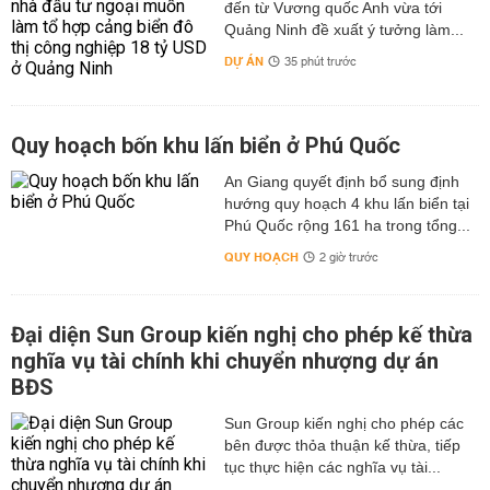
đến từ Vương quốc Anh vừa tới
Quảng Ninh đề xuất ý tưởng làm...
DỰ ÁN
35 phút trước
Quy hoạch bốn khu lấn biển ở Phú Quốc
An Giang quyết định bổ sung định
hướng quy hoạch 4 khu lấn biển tại
Phú Quốc rộng 161 ha trong tổng...
QUY HOẠCH
2 giờ trước
Đại diện Sun Group kiến nghị cho phép kế thừa
nghĩa vụ tài chính khi chuyển nhượng dự án
BĐS
Sun Group kiến nghị cho phép các
bên được thỏa thuận kế thừa, tiếp
tục thực hiện các nghĩa vụ tài...