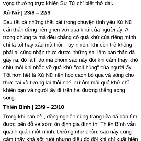
vọng thường trực khiến Sư Tử chỉ biết thở dài.
Xử Nữ | 23/8 – 22/9
Sau tất cả những thất bài trong chuyện tình yêu Xử Nữ
cẩn thận đừng nên ghen với quá khứ của người ấy. Ai
trong chúng ta mà đều chẳng có quá khứ của riêng mình
chỉ là tốt hay xâu mà thôi. Tuy nhiên, khi còn trẻ không
phải ai cũng nhận thức được những sai lầm bản thân đã
gây ra, đó là lí do mà chòm sao này đôi khi cảm thấy khó
chịu mỗi khi nhắc về quá khứ "oaii hùng" của người ấy.
Tốt hơn hết là Xử Nữ nên học cách bỏ qua và sống cho
thực tại và tương lai thôi nhé, cứ ôm mãi quá khứ chỉ
khiến bạn và người ấy đi trên hai đường thẳng song
song.
Thiên Bình | 23/9 – 23/10
Trong khi bạn bè , đồng nghiệp cùng trang lứa đã dần tìm
được bến đỗ và sớm ổn định gia đình thì Thiên Bình vẫn
quanh quẩn một mình. Dường như chòm sao này cũng
cảm thấy khá sốt ruột nhưng điều đó đôi khi chỉ xuất hiện