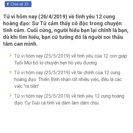
Chia sẻ
15
Tử vi hôm nay (26/4/2019) về tình yêu 12 cung
hoàng đạo: Sư Tử cảm thấy cô độc trong chuyện
tình cảm. Cuối cùng, người hiểu bạn lại chính là bạn,
dù khi tìm hiểu, bạn cứ tưởng đó là người soi thấu
tâm can mình.
Tử vi hôm nay (25/5/2019) về tình yêu của 12 con giáp:
Tuổi Mùi bỏ lơ chuyện hẹn hò yêu đương
Tử vi hôm nay (25/5/2019) về tài chính của 12 cung
hoàng đạo: Thiên Bình nhận rất nhiều việc, đều là các
việc "ra tiền"
Tử vi hôm nay (25/5/2019) về tình yêu 12 cung hoàng
đạo: Cự Giải cá tính và dám làm dám chịu