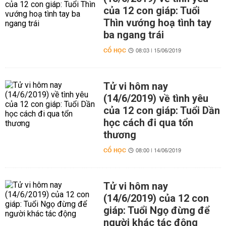
của 12 con giáp: Tuổi
Thìn vướng hoạ tình tay
ba ngang trái
CỔ HỌC
08:03 | 15/06/2019
Tử vi hôm nay
(14/6/2019) về tình yêu
của 12 con giáp: Tuổi Dần
học cách đi qua tổn
thương
CỔ HỌC
08:00 | 14/06/2019
Tử vi hôm nay
(14/6/2019) của 12 con
giáp: Tuổi Ngọ đừng để
người khác tác động