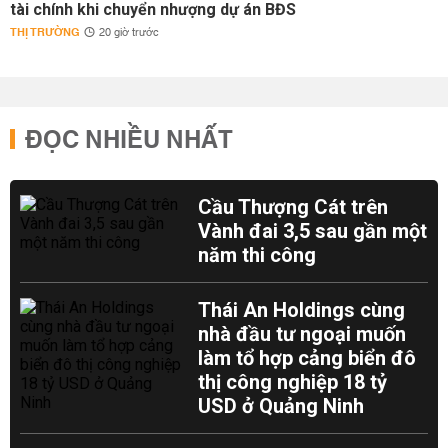
tài chính khi chuyển nhượng dự án BĐS
THỊ TRƯỜNG
20 giờ trước
ĐỌC NHIỀU NHẤT
Cầu Thượng Cát trên
Vành đai 3,5 sau gần một
năm thi công
Thái An Holdings cùng
nhà đầu tư ngoại muốn
làm tổ hợp cảng biển đô
thị công nghiệp 18 tỷ
USD ở Quảng Ninh