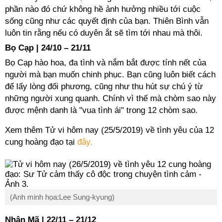
phần nào đó chứ không hề ảnh hưởng nhiều tới cuộc
sống cũng như các quyết định của bạn. Thiên Bình vẫn
luôn tin rằng nếu có duyên ắt sẽ tìm tới nhau mà thôi.
Bọ Cạp | 24/10 – 21/11
Bọ Cạp hào hoa, đa tình và nắm bắt được tính nết của
người mà bạn muốn chinh phục. Bạn cũng luôn biết cách
để lấy lòng đối phương, cũng như thu hút sự chú ý từ
những người xung quanh. Chính vì thế mà chòm sao này
được mệnh danh là "vua tình ái" trong 12 chòm sao.
Xem thêm Tử vi hôm nay (25/5/2019) về tình yêu của 12
cung hoàng đạo tại
đây.
(Anh minh họa:Lee Sung-kyung)
Nhân Mã | 22/11 – 21/12