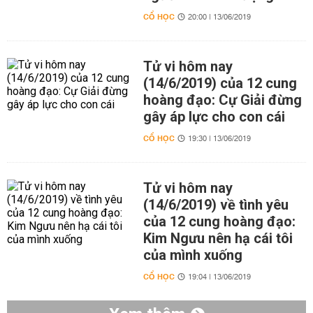
CỔ HỌC
20:00 | 13/06/2019
Tử vi hôm nay
(14/6/2019) của 12 cung
hoàng đạo: Cự Giải đừng
gây áp lực cho con cái
CỔ HỌC
19:30 | 13/06/2019
Tử vi hôm nay
(14/6/2019) về tình yêu
của 12 cung hoàng đạo:
Kim Ngưu nên hạ cái tôi
của mình xuống
CỔ HỌC
19:04 | 13/06/2019