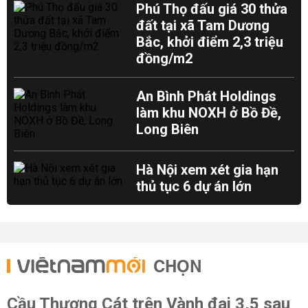
Phú Thọ đấu giá 30 thửa
đất tại xã Tam Dương
Bắc, khởi điểm 2,3 triệu
đồng/m2
An Bình Phát Holdings
làm khu NOXH ở Bồ Đề,
Long Biên
Hà Nội xem xét gia hạn
thủ tục 6 dự án lớn
CHỌN
Cầu Thượng Cát trên Vành đai 3,5 sau