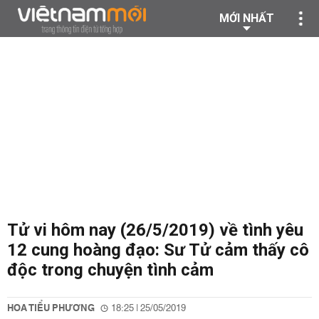
MỚI NHẤT
Tử vi hôm nay (26/5/2019) về tình yêu
12 cung hoàng đạo: Sư Tử cảm thấy cô
độc trong chuyện tình cảm
HOA TIỂU PHƯƠNG
18:25 | 25/05/2019