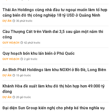
Thái An Holdings cùng nhà đầu tư ngoại muốn làm tổ hợp
cảng biển đô thị công nghiệp 18 tỷ USD ở Quảng Ninh
DỰ ÁN
35 phút trước
Cầu Thượng Cát trên Vành đai 3,5 sau gần một năm thi
công
QUY HOẠCH
42 phút trước
Quy hoạch bốn khu lấn biển ở Phú Quốc
QUY HOẠCH
2 giờ trước
An Bình Phát Holdings làm khu NOXH ở Bồ Đề, Long Biên
DỰ ÁN
15 giờ trước
Khánh Hòa đề xuất làm khu đô thị hỗn hợp hơn 49.000 tỷ
đồng
DỰ ÁN
20 giờ trước
Đại diện Sun Group kiến nghị cho phép kế thừa nghĩa vụ