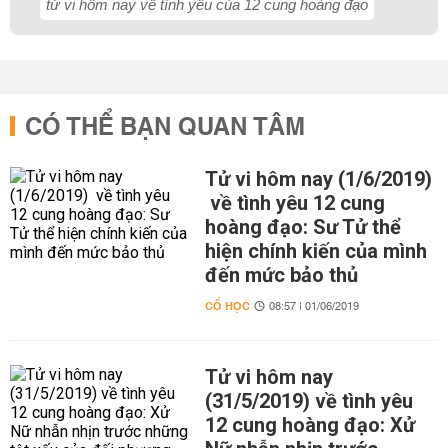
tử vi hôm nay về tình yêu của 12 cung hoàng đạo
CÓ THỂ BẠN QUAN TÂM
Tử vi hôm nay (1/6/2019)
về tình yêu 12 cung
hoàng đạo: Sư Tử thể
hiện chính kiến của mình
đến mức bảo thủ
CỔ HỌC
08:57 | 01/06/2019
Tử vi hôm nay
(31/5/2019) về tình yêu
12 cung hoàng đạo: Xử