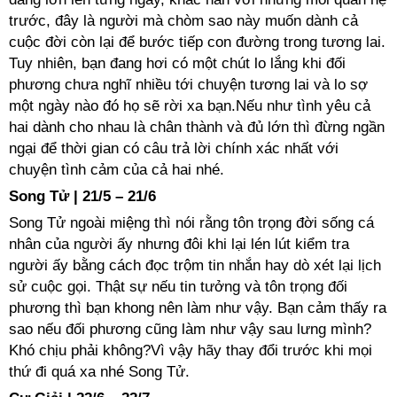
trước, đây là người mà chòm sao này muốn dành cả
cuộc đời còn lại để bước tiếp con đường trong tương lai.
Tuy nhiên, bạn đang hơi có một chút lo lắng khi đối
phương chưa nghĩ nhiều tới chuyện tương lai và lo sợ
một ngày nào đó họ sẽ rời xa bạn.Nếu như tình yêu cả
hai dành cho nhau là chân thành và đủ lớn thì đừng ngần
ngại để thời gian có câu trả lời chính xác nhất với
chuyện tình cảm của cả hai nhé.
Song Tử | 21/5 – 21/6
Song Tử ngoài miệng thì nói rằng tôn trọng đời sống cá
nhân của người ấy nhưng đôi khi lại lén lút kiểm tra
người ấy bằng cách đọc trộm tin nhắn hay dò xét lại lịch
sử cuộc gọi. Thật sự nếu tin tưởng và tôn trọng đối
phương thì bạn khong nên làm như vậy. Bạn cảm thấy ra
sao nếu đối phương cũng làm như vậy sau lưng mình?
Khó chịu phải không?Vì vậy hãy thay đổi trước khi mọi
thứ đi quá xa nhé Song Tử.