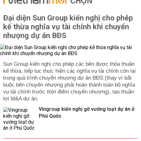
CHỌN
Đại diện Sun Group kiến nghị cho phép
kế thừa nghĩa vụ tài chính khi chuyển
nhượng dự án BĐS
Sun Group kiến nghị cho phép các bên được thỏa thuận
kế thừa, tiếp tục thực hiện các nghĩa vụ tài chính còn lại
trong quá trình chuyển nhượng dự án BĐS (thay vì bắt
buộc bên chuyển nhượng phải hoàn thành toàn bộ nghĩa
vụ tài chính trước thời điểm chuyển nhượng), tạo thuận
lợi M&A dự án.
Vingroup kiến nghị gỡ vướng loạt dự án ở
Phú Quốc