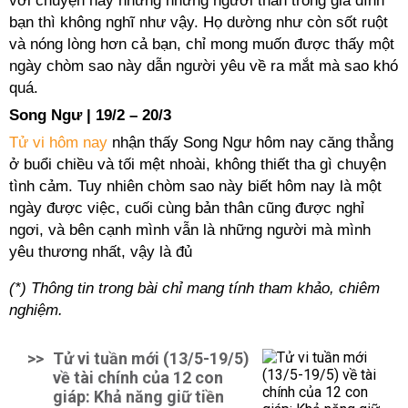
với chuyện này nhưng những người thân trong gia đình
bạn thì không nghĩ như vậy. Họ dường như còn sốt ruột
và nóng lòng hơn cả bạn, chỉ mong muốn được thấy một
ngày chòm sao này dẫn người yêu về ra mắt mà sao khó
quá.
Song Ngư | 19/2 – 20/3
Tử vi hôm nay
nhận thấy Song Ngư hôm nay căng thẳng
ở buổi chiều và tối mệt nhoài, không thiết tha gì chuyện
tình cảm. Tuy nhiên chòm sao này biết hôm nay là một
ngày được việc, cuối cùng bản thân cũng được nghỉ
ngơi, và bên cạnh mình vẫn là những người mà mình
yêu thương nhất, vậy là đủ
(*) Thông tin trong bài chỉ mang tính tham khảo, chiêm
nghiệm.
>>
Tử vi tuần mới (13/5-19/5)
về tài chính của 12 con
giáp: Khả năng giữ tiền