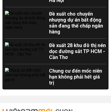
Hà Nội
Đề xuất cho chuyển
nhượng dự án bất động
sản đang thế chấp ngân
hàng
Đề xuất 28 khu đô thị nén
dọc đường sắt TP HCM -
Cần Thơ
Chung cư đến mốc niên
hạn không phải hết giá
trị