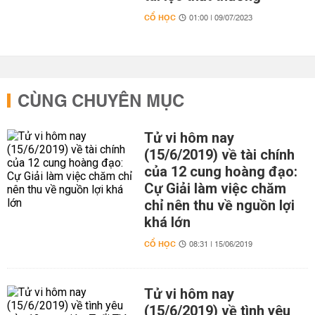
CỔ HỌC
01:00 | 09/07/2023
CÙNG CHUYÊN MỤC
Tử vi hôm nay
(15/6/2019) về tài chính
của 12 cung hoàng đạo:
Cự Giải làm việc chăm
chỉ nên thu về nguồn lợi
khá lớn
CỔ HỌC
08:31 | 15/06/2019
Tử vi hôm nay
(15/6/2019) về tình yêu