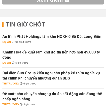
TIN GIỜ CHÓT
An Bình Phát Holdings làm khu NOXH ở Bồ Đề, Long Biên
DỰ ÁN
01 phút trước
Khánh Hòa đề xuất làm khu đô thị hỗn hợp hơn 49.000 tỷ
đồng
DỰ ÁN
5 giờ trước
Đại diện Sun Group kiến nghị cho phép kế thừa nghĩa vụ
tài chính khi chuyển nhượng dự án BĐS
THỊ TRƯỜNG
6 giờ trước
Đề xuất cho chuyển nhượng dự án bất động sản đang thế
chấp ngân hàng
THỊ TRƯỜNG
9 giờ trước