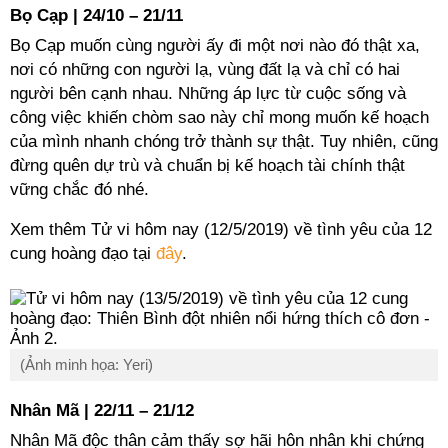
Bọ Cạp | 24/10 – 21/11
Bọ Cạp muốn cùng người ấy đi một nơi nào đó thật xa,
nơi có những con người lạ, vùng đất lạ và chỉ có hai
người bên cạnh nhau. Những áp lực từ cuộc sống và
công việc khiến chòm sao này chỉ mong muốn kế hoạch
của mình nhanh chóng trở thành sự thật. Tuy nhiên, cũng
đừng quên dự trù và chuẩn bị kế hoạch tài chính thật
vững chắc đó nhé.
Xem thêm Tử vi hôm nay (12/5/2019) về tình yêu của 12
cung hoàng đạo tại
đây
.
(Ảnh minh họa: Yeri)
Nhân Mã | 22/11 – 21/12
Nhân Mã độc thân cảm thấy sợ hãi hôn nhân khi chứng