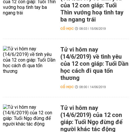
của 12 con giáp: Tuổi
Thìn vướng hoạ tình tay
ba ngang trái
CỔ HỌC
08:03 | 15/06/2019
Tử vi hôm nay
(14/6/2019) về tình yêu
của 12 con giáp: Tuổi Dần
học cách đi qua tổn
thương
CỔ HỌC
08:00 | 14/06/2019
Tử vi hôm nay
(14/6/2019) của 12 con
giáp: Tuổi Ngọ đừng để
người khác tác động