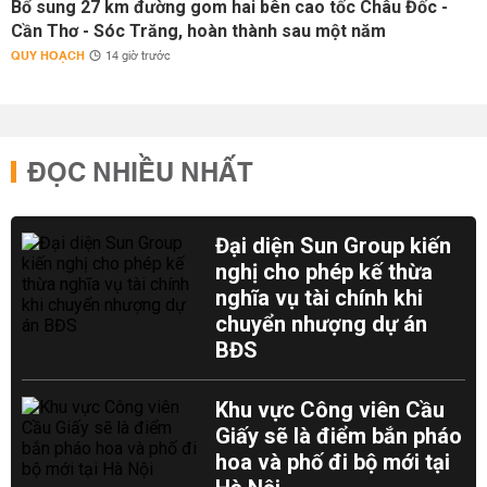
Bổ sung 27 km đường gom hai bên cao tốc Châu Đốc -
Cần Thơ - Sóc Trăng, hoàn thành sau một năm
QUY HOẠCH
14 giờ trước
ĐỌC NHIỀU NHẤT
Đại diện Sun Group kiến
nghị cho phép kế thừa
nghĩa vụ tài chính khi
chuyển nhượng dự án
BĐS
Khu vực Công viên Cầu
Giấy sẽ là điểm bắn pháo
hoa và phố đi bộ mới tại