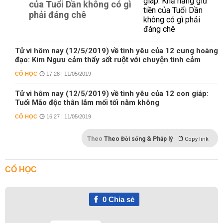
của Tuổi Dần không có gì
phải đáng chê
Tử vi hôm nay (12/5/2019) về tình yêu của 12 cung hoàng
đạo: Kim Ngưu cảm thấy sốt ruột với chuyện tình cảm
CỔ HỌC
17:28 | 11/05/2019
Tử vi hôm nay (12/5/2019) về tình yêu của 12 con giáp:
Tuổi Mão độc thân lắm mối tối nằm không
CỔ HỌC
16:27 | 11/05/2019
Theo
Theo Đời sống & Pháp lý
Copy link
CỔ HỌC
0
Chia sẻ