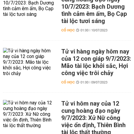
10/7/2023: Bạch Dương
tình cảm êm ấm, Bọ Cạp
tài lộc tươi sáng
CỔ HỌC
01:00 | 10/07/2023
Tử vi hàng ngày hôm nay
của 12 con giáp 9/7/2023:
Mão tài lộc khởi sắc, Hợi
công việc trôi chảy
CỔ HỌC
01:00 | 09/07/2023
Tử vi hôm nay của 12
cung hoàng đạo ngày
9/7/2023: Xử Nữ công
việc ổn định, Thiên Bình
tài lộc thất thường