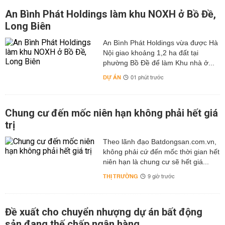
An Bình Phát Holdings làm khu NOXH ở Bồ Đề,
Long Biên
An Bình Phát Holdings vừa được Hà
Nội giao khoảng 1,2 ha đất tại
phường Bồ Đề để làm Khu nhà ở...
DỰ ÁN
01 phút trước
Chung cư đến mốc niên hạn không phải hết giá
trị
Theo lãnh đạo Batdongsan.com.vn,
không phải cứ đến mốc thời gian hết
niên hạn là chung cư sẽ hết giá...
THỊ TRƯỜNG
9 giờ trước
Đề xuất cho chuyển nhượng dự án bất động
sản đang thế chấp ngân hàng