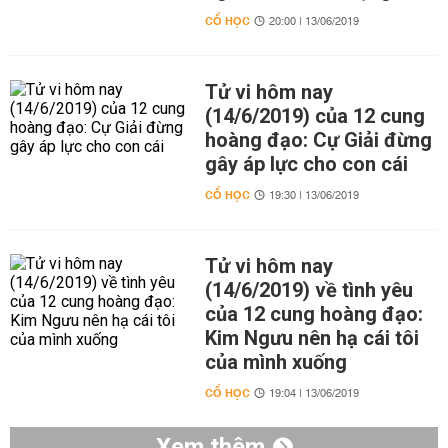
CỔ HỌC
20:00 | 13/06/2019
Tử vi hôm nay
(14/6/2019) của 12 cung
hoàng đạo: Cự Giải đừng
gây áp lực cho con cái
CỔ HỌC
19:30 | 13/06/2019
Tử vi hôm nay
(14/6/2019) về tình yêu
của 12 cung hoàng đạo:
Kim Ngưu nên hạ cái tôi
của mình xuống
CỔ HỌC
19:04 | 13/06/2019
Xem thêm