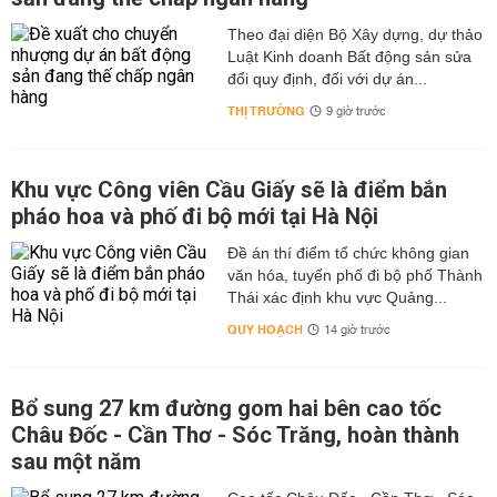
Theo đại diện Bộ Xây dựng, dự thảo
Luật Kinh doanh Bất động sản sửa
đổi quy định, đối với dự án...
THỊ TRƯỜNG
9 giờ trước
Khu vực Công viên Cầu Giấy sẽ là điểm bắn
pháo hoa và phố đi bộ mới tại Hà Nội
Đề án thí điểm tổ chức không gian
văn hóa, tuyến phố đi bộ phố Thành
Thái xác định khu vực Quảng...
QUY HOẠCH
14 giờ trước
Bổ sung 27 km đường gom hai bên cao tốc
Châu Đốc - Cần Thơ - Sóc Trăng, hoàn thành
sau một năm