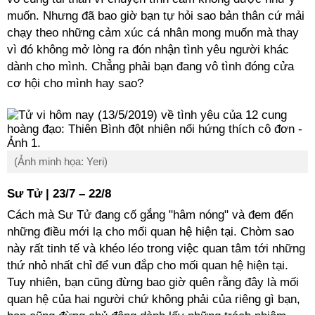
muốn. Nhưng đã bao giờ bạn tự hỏi sao bản thân cứ mải
chạy theo những cảm xúc cá nhân mong muốn mà thay
vì đó không mở lòng ra đón nhận tình yêu người khác
dành cho mình. Chẳng phải bạn đang vô tình đóng cửa
cơ hội cho mình hay sao?
(Ảnh minh họa: Yeri)
Sư Tử | 23/7 – 22/8
Cách mà Sư Tử đang cố gắng "hâm nóng" và đem đến
những điều mới lạ cho mối quan hệ hiện tại. Chòm sao
này rất tinh tế và khéo léo trong việc quan tâm tới những
thứ nhỏ nhất chỉ để vun đắp cho mối quan hệ hiện tại.
Tuy nhiên, bạn cũng đừng bao giờ quên rằng đây là mối
quan hệ của hai người chứ không phải của riêng gì bạn,