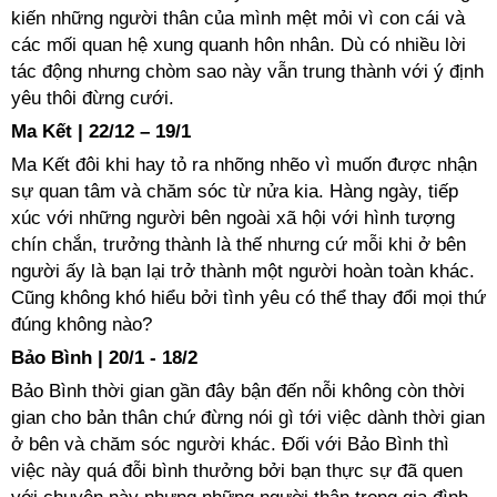
kiến những người thân của mình mệt mỏi vì con cái và
các mối quan hệ xung quanh hôn nhân. Dù có nhiều lời
tác động nhưng chòm sao này vẫn trung thành với ý định
yêu thôi đừng cưới.
Ma Kết | 22/12 – 19/1
Ma Kết đôi khi hay tỏ ra nhõng nhẽo vì muốn được nhận
sự quan tâm và chăm sóc từ nửa kia. Hàng ngày, tiếp
xúc với những người bên ngoài xã hội với hình tượng
chín chắn, trưởng thành là thế nhưng cứ mỗi khi ở bên
người ấy là bạn lại trở thành một người hoàn toàn khác.
Cũng không khó hiểu bởi tình yêu có thể thay đổi mọi thứ
đúng không nào?
Bảo Bình | 20/1 - 18/2
Bảo Bình thời gian gần đây bận đến nỗi không còn thời
gian cho bản thân chứ đừng nói gì tới việc dành thời gian
ở bên và chăm sóc người khác. Đối với Bảo Bình thì
việc này quá đỗi bình thưởng bởi bạn thực sự đã quen