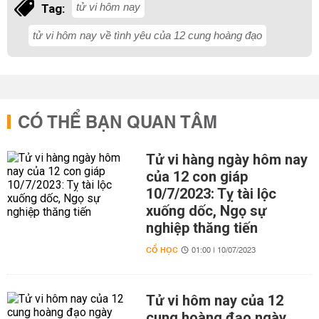
tử vi hôm nay
Tag:
tử vi hôm nay về tình yêu của 12 cung hoàng đạo
CÓ THỂ BẠN QUAN TÂM
Tử vi hàng ngày hôm nay
của 12 con giáp
10/7/2023: Tỵ tài lộc
xuống dốc, Ngọ sự
nghiệp thăng tiến
CỔ HỌC
01:00 | 10/07/2023
Tử vi hôm nay của 12
cung hoàng đạo ngày