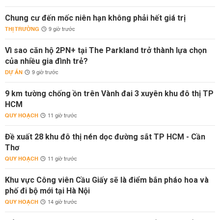
Chung cư đến mốc niên hạn không phải hết giá trị
THỊ TRƯỜNG
9 giờ trước
Vì sao căn hộ 2PN+ tại The Parkland trở thành lựa chọn
của nhiều gia đình trẻ?
DỰ ÁN
9 giờ trước
9 km tường chống ồn trên Vành đai 3 xuyên khu đô thị TP
HCM
QUY HOẠCH
11 giờ trước
Đề xuất 28 khu đô thị nén dọc đường sắt TP HCM - Cần
Thơ
QUY HOẠCH
11 giờ trước
Khu vực Công viên Cầu Giấy sẽ là điểm bắn pháo hoa và
phố đi bộ mới tại Hà Nội
QUY HOẠCH
14 giờ trước