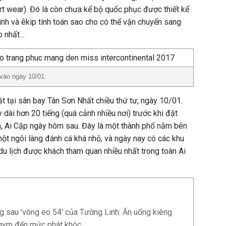
ort wear). Đó là còn chưa kể bộ quốc phục được thiết kế
nh và êkip tính toán sao cho có thể vận chuyển sang
o nhất…
vào ngày 10/01.
t tại sân bay Tân Sơn Nhất chiều thứ tư, ngày 10/01.
 dài hơn 20 tiếng (quá cảnh nhiều nơi) trước khi đặt
, Ai Cập ngày hôm sau. Đây là một thành phố nằm bên
một ngôi làng đánh cá khá nhỏ, và ngày nay có các khu
du lịch được khách tham quan nhiều nhất trong toàn Ai
g sau 'vòng eo 54' của Tường Linh: Ăn uống kiêng
gym đến mức phát khóc