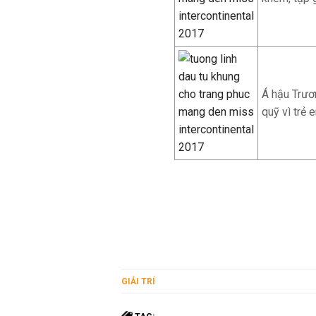
Á hậu Trươ
quỹ vì trẻ 
GIẢI TRÍ