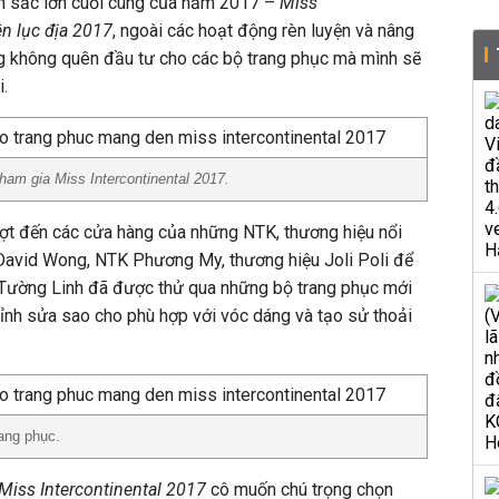
n sắc lớn cuối cùng của năm 2017 –
Miss
ên lục địa 2017
, ngoài các hoạt động rèn luyện và nâng
g không quên đầu tư cho các bộ trang phục mà mình sẽ
i.
tham gia
Miss Intercontinental 2017.
ượt đến các cửa hàng của những NTK, thương hiệu nổi
avid Wong, NTK Phương My, thương hiệu Joli Poli để
 Tường Linh đã được thử qua những bộ trang phục mới
hỉnh sửa sao cho phù hợp với vóc dáng và tạo sử thoải
rang phục.
Miss Intercontinental 2017
cô muốn chú trọng chọn