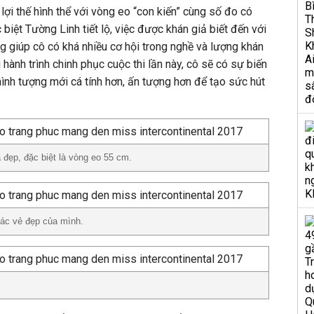
ợi thế hình thể với vòng eo “con kiến” cùng số đo có
 biệt Tường Linh tiết lộ, việc được khán giả biết đến với
ng giúp cô có khá nhiều cơ hội trong nghề và lượng khán
 hành trình chinh phục cuộc thi lần này, cô sẽ có sự biến
hình tượng mới cá tính hơn, ấn tượng hơn để tạo sức hút
đẹp, đặc biệt là vòng eo 55 cm.
hác vẻ đẹp của mình.