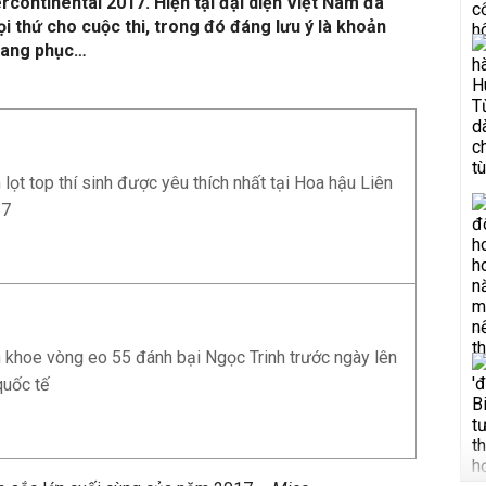
ercontinental 2017. Hiện tại đại diện Việt Nam đã
i thứ cho cuộc thi, trong đó đáng lưu ý là khoản
rang phục…
lọt top thí sinh được yêu thích nhất tại Hoa hậu Liên
17
 khoe vòng eo 55 đánh bại Ngọc Trinh trước ngày lên
quốc tế