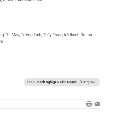
ng Thị May, Tường Linh, Thùy Trang trở thành đại sứ
em
Theo
Doanh Nghiệp & Kinh Doanh
Copy link