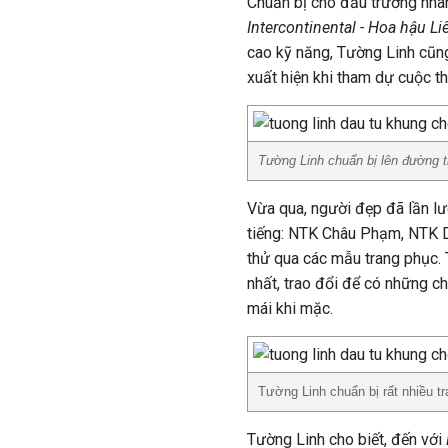
Chuẩn bị cho đấu trường nha
Intercontinental - Hoa hậu Li
cao kỹ năng, Tường Linh cũn
xuất hiện khi tham dự cuộc th
Tường Linh chuẩn bị lên đường 
Vừa qua, người đẹp đã lần l
tiếng: NTK Châu Phạm, NTK D
thử qua các mẫu trang phục.
nhất, trao đổi để có những c
mái khi mặc.
Tường Linh chuẩn bị rất nhiều t
Tường Linh cho biết, đến với