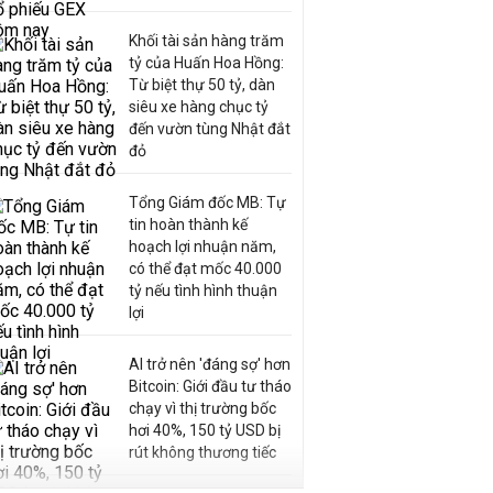
Khối tài sản hàng trăm
tỷ của Huấn Hoa Hồng:
Từ biệt thự 50 tỷ, dàn
siêu xe hàng chục tỷ
đến vườn tùng Nhật đắt
đỏ
Tổng Giám đốc MB: Tự
tin hoàn thành kế
hoạch lợi nhuận năm,
có thể đạt mốc 40.000
tỷ nếu tình hình thuận
lợi
AI trở nên 'đáng sợ' hơn
Bitcoin: Giới đầu tư tháo
chạy vì thị trường bốc
hơi 40%, 150 tỷ USD bị
rút không thương tiếc