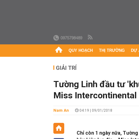
0975798489
QUY HOẠCH
THỊ TRƯỜNG
DỰ 
GIẢI TRÍ
Tường Linh đầu tư 'k
Miss Intercontinental
Nam An
04:19 | 09/01/2018
Chỉ còn 1 ngày nữa, Tường 