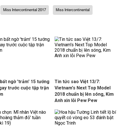
Miss Intercontinental 2017
Miss Intercontinental
 bất ngờ 'trảm' 15 tướng
Tin tức sao Việt 13/7:
ngay trước cuộc tập trận
Vietnam's Next Top Model
ớn
2018 chuẩn bị lên sóng, Kim
Anh xin lỗi Pew Pew