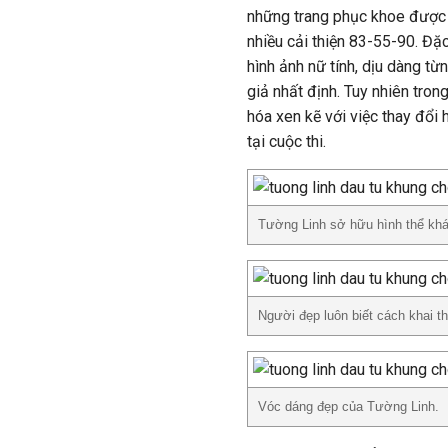
những trang phục khoe được l
nhiều cải thiện 83-55-90. Đặc
hình ảnh nữ tính, dịu dàng từ
giả nhất định. Tuy nhiên trong
hóa xen kẽ với việc thay đổi 
tại cuộc thi.
Tường Linh sở hữu hình thể khá 
Người đẹp luôn biết cách khai t
Vóc dáng đẹp của Tường Linh.