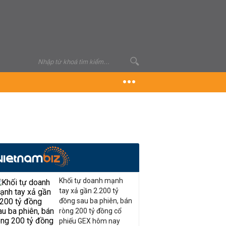
Khối tự doanh mạnh
tay xả gần 2.200 tỷ
đồng sau ba phiên, bán
ròng 200 tỷ đồng cổ
phiếu GEX hôm nay